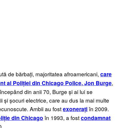
ută de bărbați, majoritatea afroamericani,
care
,
nt al Poliției din Chicago Police, Jon Burge
 începând din anii 70, Burge și ai lui se
ii și șocuri electrice, care au dus la mai multe
recunoscute. Ambii au fost
în 2009.
exonerați
în 1993, a fost
liție din Chicago
condamnat
0.