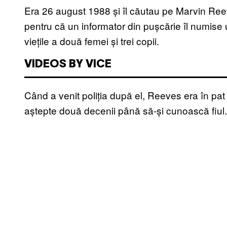
Era 26 august 1988 și îl căutau pe Marvin Ree
pentru că un informator din pușcărie îl numise u
viețile a două femei și trei copii.
VIDEOS BY VICE
Când a venit poliția după el, Reeves era în pat
aștepte două decenii până să-și cunoască fiul.