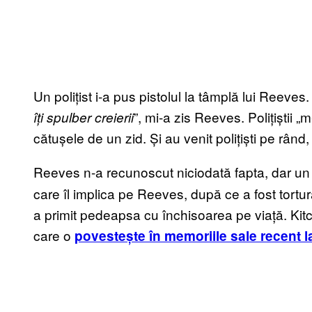
Un polițist i-a pus pistolul la tâmplă lui Reeves
”, mi-a zis Reeves. Polițiștii 
îți spulber creierii
cătușele de un zid. Și au venit polițiști pe rând,
Reeves n-a recunoscut niciodată fapta, dar un 
care îl implica pe Reeves, după ce a fost tort
a primit pedeapsa cu închisoarea pe viață. Kit
care o
povestește în memoriile sale recent 