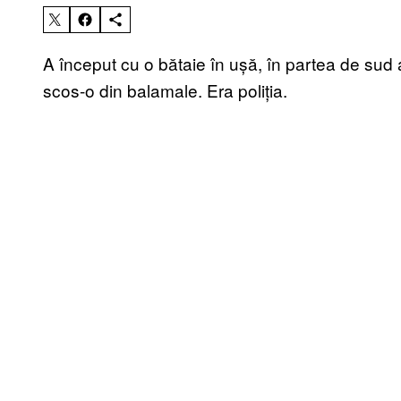
A început cu o bătaie în ușă, în partea de sud 
scos-o din balamale. Era poliția.