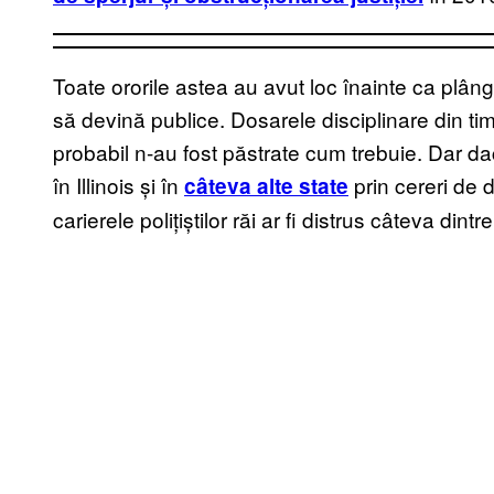
Toate ororile astea au avut loc înainte ca plânge
să devină publice. Dosarele disciplinare din timp
probabil n-au fost păstrate cum trebuie. Dar dac
în Illinois și în
prin cereri de 
câteva alte state
carierele polițiștilor răi ar fi distrus câteva din