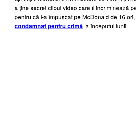
a ține secret clipul video care îl incriminează 
pentru că l-a împușcat pe McDonald de 16 ori, d
la începutul lunii.
condamnat pentru crimă