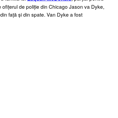
pe ofițerul de poliție din Chicago Jason va Dyke,
in față și din spate. Van Dyke a fost