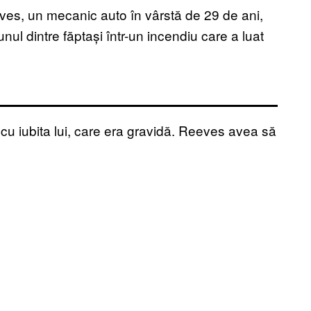
ves, un mecanic auto în vârstă de 29 de ani,
nul dintre făptași într-un incendiu care a luat
 cu iubita lui, care era gravidă. Reeves avea să