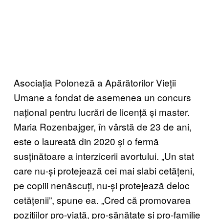
Asociația Poloneză a Apărătorilor Vieții
Umane a fondat de asemenea un concurs
național pentru lucrări de licență și master.
Maria Rozenbajger, în vârstă de 23 de ani,
este o laureată din 2020 și o fermă
susținătoare a interzicerii avortului. „Un stat
care nu-și protejează cei mai slabi cetățeni,
pe copiii nenăscuți, nu-și protejează deloc
cetățenii”, spune ea. „Cred că promovarea
pozițiilor pro-viață, pro-sănătate și pro-familie