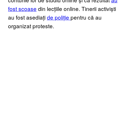
fost scoase
din lecțiile online. Tinerii activiști
au fost asediați
de poliție
pentru că au
organizat proteste.