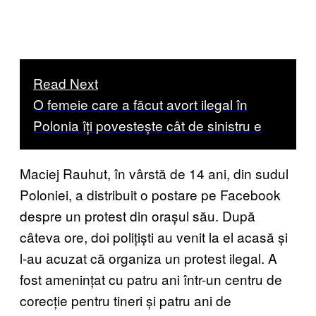
Read Next
O femeie care a făcut avort ilegal în
Polonia îți povestește cât de sinistru e
Maciej Rauhut, în vârstă de 14 ani, din sudul
Poloniei, a distribuit o postare pe Facebook
despre un protest din orașul său. După
câteva ore, doi polițiști au venit la el acasă și
l-au acuzat că organiza un protest ilegal. A
fost amenințat cu patru ani într-un centru de
corecție pentru tineri și patru ani de