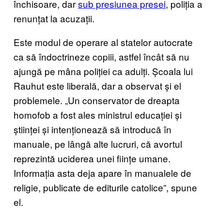
închisoare, dar
sub presiunea presei
, poliția a
renunțat la acuzații.
Este modul de operare al statelor autocrate
ca să îndoctrineze copiii, astfel încât să nu
ajungă pe mâna poliției ca adulți. Școala lui
Rauhut este liberală, dar a observat și el
problemele. „Un conservator de dreapta
homofob a fost ales ministrul educației și
științei și intenționează să introducă în
manuale, pe lângă alte lucruri, că avortul
reprezintă uciderea unei ființe umane.
Informația asta deja apare în manualele de
religie, publicate de editurile catolice”, spune
el.