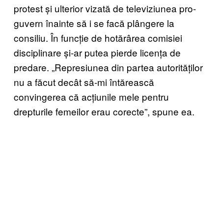
protest și ulterior vizată de televiziunea pro-
guvern înainte să i se facă plângere la
consiliu. În funcție de hotărârea comisiei
disciplinare și-ar putea pierde licența de
predare. „Represiunea din partea autorităților
nu a făcut decât să-mi întărească
convingerea că acțiunile mele pentru
drepturile femeilor erau corecte”, spune ea.