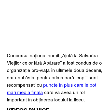
Concursul național numit „Ajută la Salvarea
Vieților celor fără Apărare” a fost condus de o
organizație pro-viață în ultimele două decenii,
dar anul ăsta, pentru prima oară, copiii sunt
recompensați cu
puncte în plus care le pot
mări media finală
care va avea un rol
important în obținerea locului la liceu.