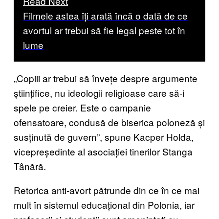
Read Next
Filmele astea îți arată încă o dată de ce
avortul ar trebui să fie legal peste tot în
lume
„Copiii ar trebui să învețe despre argumente
științifice, nu ideologii religioase care să-i
spele pe creier. Este o campanie
ofensatoare, condusă de biserica poloneză și
susținută de guvern”, spune Kacper Holda,
vicepreședinte al asociației tinerilor Stanga
Tânără.
Retorica anti-avort pătrunde din ce în ce mai
mult în sistemul educațional din Polonia, iar