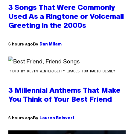
3 Songs That Were Commonly
Used As a Ringtone or Voicemail
Greeting in the 2000s
By
6 hours ago
Dan Milam
PHOTO BY KEVIN WINTER/GETTY IMAGES FOR RADIO DISNEY
3 Millennial Anthems That Make
You Think of Your Best Friend
By
6 hours ago
Lauren Boisvert