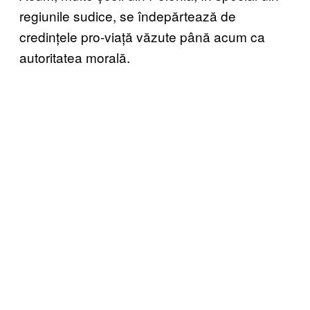
regiunile sudice, se îndepărtează de
credințele pro-viață văzute până acum ca
autoritatea morală.