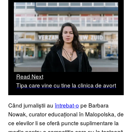
Read Next
Tipa care vine cu tine la clinica de avort
Când jurnaliștii au
întrebat-o
pe Barbara
Nowak, curator educațional în Malopolska, de
ce elevilor li se oferă puncte suplimentare la
medie pentru o competiție care nu le testează