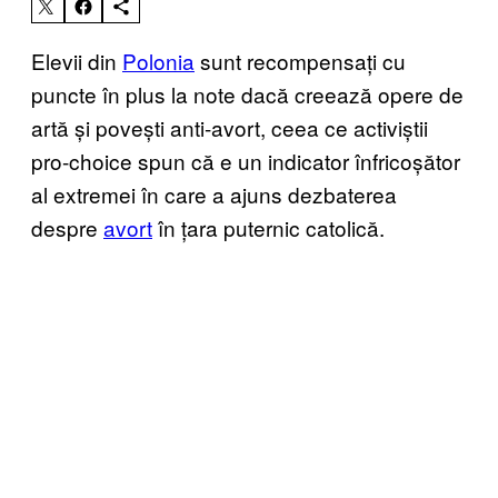
Elevii din
Polonia
sunt recompensați cu
puncte în plus la note dacă creează opere de
artă și povești anti-avort, ceea ce activiștii
pro-choice spun că e un indicator înfricoșător
al extremei în care a ajuns dezbaterea
despre
avort
în țara puternic catolică.