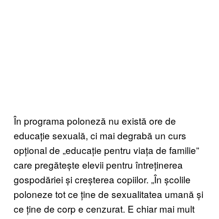
În programa poloneză nu există ore de
educație sexuală, ci mai degrabă un curs
opțional de „educație pentru viața de familie”
care pregătește elevii pentru întreținerea
gospodăriei și creșterea copiilor. „În școlile
poloneze tot ce ține de sexualitatea umană și
ce ține de corp e cenzurat. E chiar mai mult