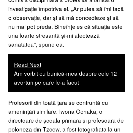
investigație împotriva ei. „Ar putea să îmi facă
o observație, dar și să mă concedieze și să
nu mai pot preda. Bineînțeles că situația este
una foarte stresantă și-mi afectează
sănătatea”, spune ea.
Read Next
Am vorbit cu bunică-mea despre cele 12
avorturi pe care le-a făcut
Profesorii din toată țara se confruntă cu
amenințări similare. Iwona Ochaka, o
directoare de școală primară și profesoară de
poloneză din Tzcew, a fost fotografiată la un