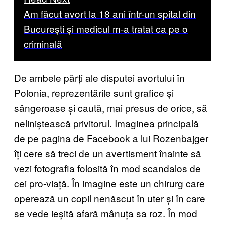
Am făcut avort la 18 ani într-un spital din
București și medicul m-a tratat ca pe o
criminală
De ambele părți ale disputei avortului în
Polonia, reprezentările sunt grafice și
sângeroase și caută, mai presus de orice, să
neliniștească privitorul. Imaginea principală
de pe pagina de Facebook a lui Rozenbajger
îți cere să treci de un avertisment înainte să
vezi fotografia folosită în mod scandalos de
cei pro-viață. În imagine este un chirurg care
operează un copil nenăscut în uter și în care
se vede ieșită afară mânuța sa roz. În mod