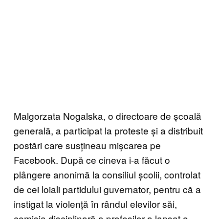
Malgorzata Nogalska, o directoare de școală
generală, a participat la proteste și a distribuit
postări care susțineau mișcarea pe
Facebook. După ce cineva i-a făcut o
plângere anonimă la consiliul școlii, controlat
de cei loiali partidului guvernator, pentru că a
instigat la violență în rândul elevilor săi,
comisia disciplinară a profesilor a lansat o