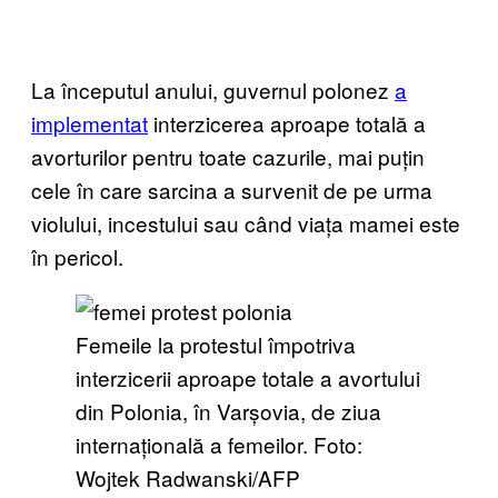
La începutul anului, guvernul polonez
a
implementat
interzicerea aproape totală a
avorturilor pentru toate cazurile, mai puțin
cele în care sarcina a survenit de pe urma
violului, incestului sau când viața mamei este
în pericol.
Femeile la protestul împotriva
interzicerii aproape totale a avortului
din Polonia, în Varșovia, de ziua
internațională a femeilor. Foto:
Wojtek Radwanski/AFP