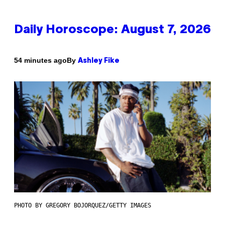
Daily Horoscope: August 7, 2026
By
54 minutes ago
Ashley Fike
PHOTO BY GREGORY BOJORQUEZ/GETTY IMAGES