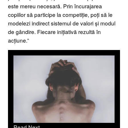
este mereu necesară. Prin încurajarea
copiilor să participe la competiție, poți să le
modelezi indirect sistemul de valori și modul
de gândire. Fiecare inițiativă rezultă în
acțiune.”
Read Next