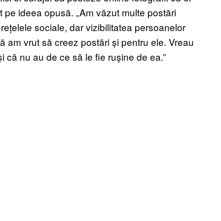
ct pe ideea opusă. „Am văzut multe postări
rețelele sociale, dar vizibilitatea persoanelor
că am vrut să creez postări și pentru ele. Vreau
 că nu au de ce să le fie rușine de ea.”