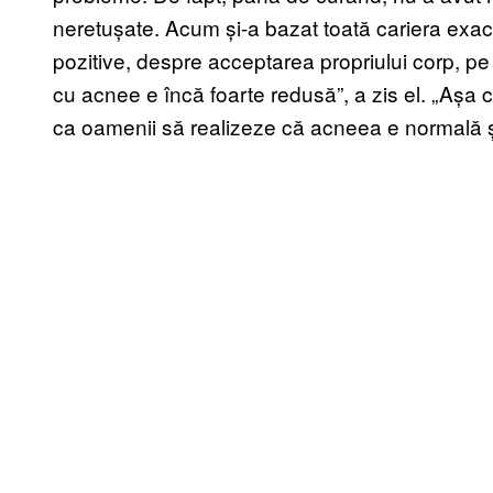
neretușate. Acum și-a bazat toată cariera exa
pozitive, despre acceptarea propriului corp, pe 
cu acnee e încă foarte redusă”, a zis el. „Așa 
ca oamenii să realizeze că acneea e normală și