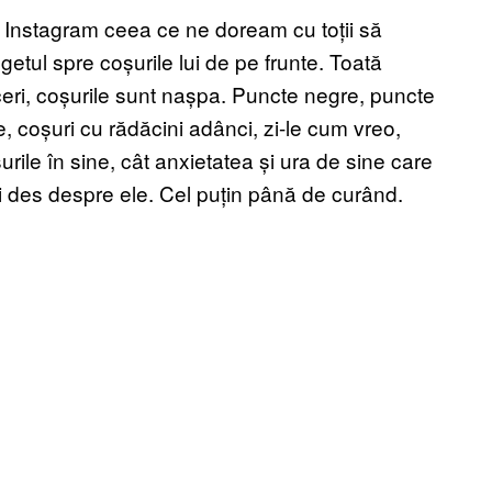
 Instagram ceea ce ne doream cu toții să
egetul spre coșurile lui de pe frunte. Toată
ceri, coșurile sunt nașpa. Puncte negre, puncte
, coșuri cu rădăcini adânci, zi-le cum vreo,
rile în sine, cât anxietatea și ura de sine care
ai des despre ele. Cel puțin până de curând.