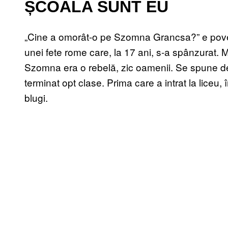
ȘCOALA SUNT EU
„Cine a omorât-o pe Szomna Grancsa?” e povest
unei fete rome care, la 17 ani, s-a spânzurat. M
Szomna era o rebelă, zic oamenii. Se spune de
terminat opt clase. Prima care a intrat la liceu,
blugi.