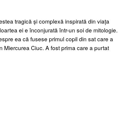
ea tragică și complexă inspirată din viața
oartea ei e înconjurată într-un soi de mitologie.
spre ea că fusese primul copil din sat care a
 în Miercurea Ciuc. A fost prima care a purtat