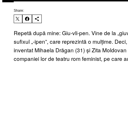
Share:
Repetă după mine: Giu-vli-pen. Vine de la „giuv
sufixul „-ipen”, care reprezintă o mulțime. Deci
inventat Mihaela Drăgan (31) și Zita Moldovan (
companiei lor de teatru rom feminist, pe care a