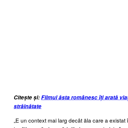
Citește și:
Filmul ăsta românesc îți arată via
străinătate
„E un context mai larg decât ăla care a existat 