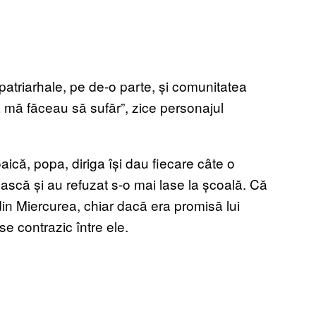
patriarhale, pe de-o parte, și comunitatea
 mă făceau să sufăr”, zice personajul
aică, popa, diriga își dau fiecare câte o
rească și au refuzat s-o mai lase la școală. Că
in Miercurea, chiar dacă era promisă lui
e contrazic între ele.