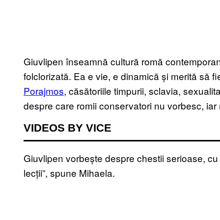
Giuvlipen înseamnă cultură romă contemporană.
folclorizată. Ea e vie, e dinamică și merită să fie
Porajmos
, căsătoriile timpurii, sclavia, sexual
despre care romii conservatori nu vorbesc, iar 
VIDEOS BY VICE
Giuvlipen vorbește despre chestii serioase, cu
lecții”, spune Mihaela.