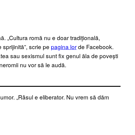
 „Cultura romă nu e doar tradițională,
 sprijinită”, scrie pe
pagina lor
de Facebook.
itatea sau sexismul sunt fix genul ăla de povești
neromii nu vor să le audă.
 umor. „Râsul e eliberator. Nu vrem să dăm