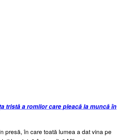
ța tristă a romilor care pleacă la muncă în
în presă, în care toată lumea a dat vina pe