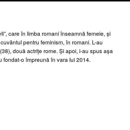
li”, care în limba romani înseamnă femeie, și
, cuvântul pentru feminism, în romani. L-au
38), două actrițe rome. Și apoi, i-au spus așa
u fondat-o împreună în vara lui 2014.