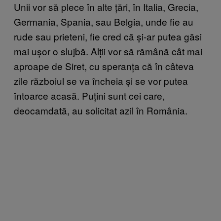
Unii vor să plece în alte țări, în Italia, Grecia,
Germania, Spania, sau Belgia, unde fie au
rude sau prieteni, fie cred că și-ar putea găsi
mai ușor o slujbă. Alții vor să rămână cât mai
aproape de Siret, cu speranța că în câteva
zile războiul se va încheia și se vor putea
întoarce acasă. Puțini sunt cei care,
deocamdată, au solicitat azil în România.