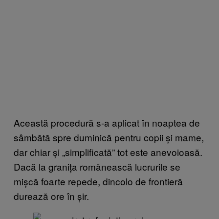
Această procedură s-a aplicat în noaptea de
sâmbătă spre duminică pentru copii și mame,
dar chiar și „simplificată” tot este anevoioasă.
Dacă la granița românească lucrurile se
mișcă foarte repede, dincolo de frontieră
durează ore în șir.