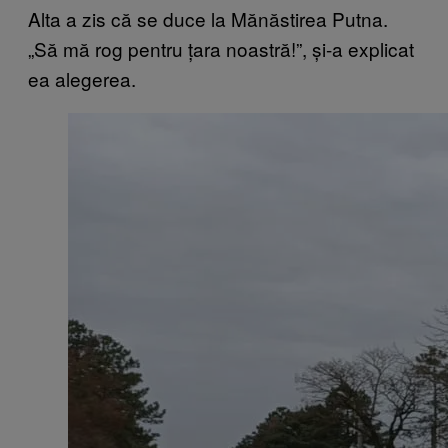
Alta a zis că se duce la Mănăstirea Putna.
„Să mă rog pentru țara noastră!”, și-a explicat
ea alegerea.