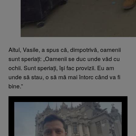
Altul, Vasile, a spus că, dimpotrivă, oamenii
sunt speriați: „Oamenii se duc unde văd cu
ochii. Sunt speriați, își fac provizii. Eu am
unde să stau, o să mă mai întorc când va fi
bine.”