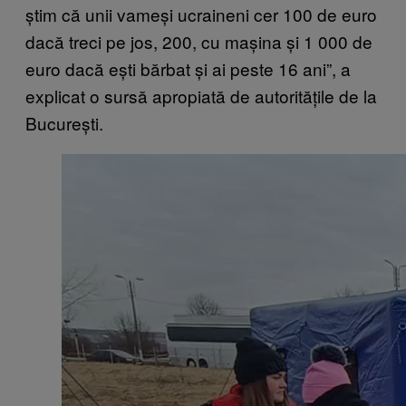
știm că unii vameși ucraineni cer 100 de euro
dacă treci pe jos, 200, cu mașina și 1 000 de
euro dacă ești bărbat și ai peste 16 ani”, a
explicat o sursă apropiată de autoritățile de la
București.