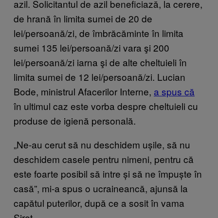
azil. Solicitantul de azil beneficiază, la cerere,
de hrană în limita sumei de 20 de
lei/persoană/zi, de îmbrăcăminte în limita
sumei 135 lei/persoană/zi vara şi 200
lei/persoană/zi iarna şi de alte cheltuieli în
limita sumei de 12 lei/persoană/zi. Lucian
Bode, ministrul Afacerilor Interne,
a spus că
în ultimul caz este vorba despre cheltuieli cu
produse de igienă personală.
„Ne-au cerut să nu deschidem ușile, să nu
deschidem casele pentru nimeni, pentru că
este foarte posibil să intre și să ne împuște în
casă”, mi-a spus o ucraineancă, ajunsă la
capătul puterilor, după ce a sosit în vama
Siret.