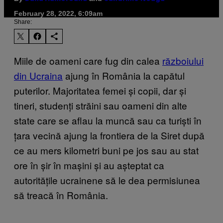
February 28, 2022, 6:09am
Share:
Miile de oameni care fug din calea
războiului
din Ucraina
ajung în România la capătul
puterilor. Majoritatea femei și copii, dar și
tineri, studenți străini sau oameni din alte
state care se aflau la muncă sau ca turiști în
țara vecină ajung la frontiera de la Siret după
ce au mers kilometri buni pe jos sau au stat
ore în șir în mașini și au așteptat ca
autoritățile ucrainene să le dea permisiunea
să treacă în România.