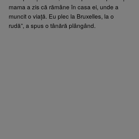
mama a zis că rămâne în casa ei, unde a
muncit o viață. Eu plec la Bruxelles, la o
rudă”, a spus o tânără plângând.