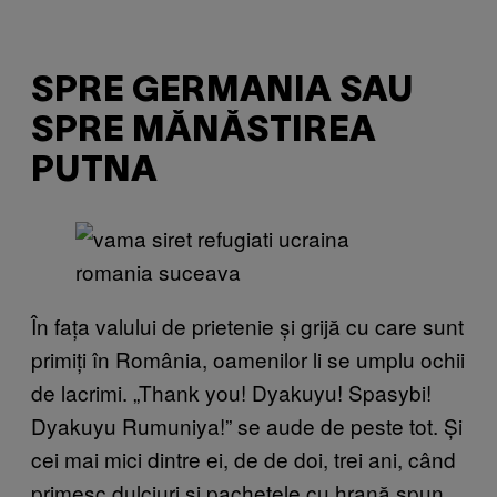
SPRE GERMANIA SAU
SPRE MĂNĂSTIREA
PUTNA
În fața valului de prietenie și grijă cu care sunt
primiți în România, oamenilor li se umplu ochii
de lacrimi. „Thank you! Dyakuyu! Spasybi!
Dyakuyu Rumuniya!” se aude de peste tot. Și
cei mai mici dintre ei, de de doi, trei ani, când
primesc dulciuri și pachetele cu hrană spun