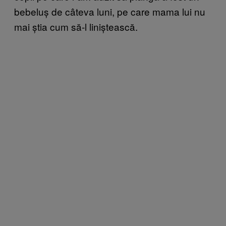
bebeluș de câteva luni, pe care mama lui nu
mai știa cum să-l liniștească.