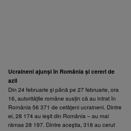
Ucraineni ajunși în România și cereri de
azil
Din 24 februarie și până pe 27 februarie, ora
16, autoritățile române susțin că au intrat în
România 56 371 de cetăţeni ucraineni. Dintre
ei, 28 174 au ieşit din România – au mai
rămas 28 197. Dintre aceştia, 318 au cerut