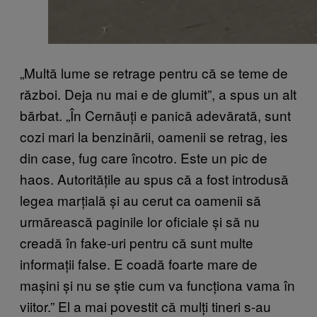
„Multă lume se retrage pentru că se teme de
război. Deja nu mai e de glumit”, a spus un alt
bărbat. „În Cernăuți e panică adevărată, sunt
cozi mari la benzinării, oamenii se retrag, ies
din case, fug care încotro. Este un pic de
haos. Autoritățile au spus că a fost introdusă
legea marțială și au cerut ca oamenii să
urmărească paginile lor oficiale și să nu
creadă în fake-uri pentru că sunt multe
informații false. E coadă foarte mare de
mașini și nu se știe cum va funcționa vama în
viitor.” El a mai povestit că mulți tineri s-au