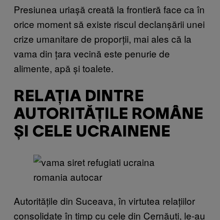
Presiunea uriașă creată la frontieră face ca în
orice moment să existe riscul declanșării unei
crize umanitare de proporții, mai ales că la
vama din țara vecină este penurie de
alimente, apă și toalete.
RELAȚIA DINTRE
AUTORITĂȚILE ROMÂNE
ȘI CELE UCRAINENE
Autoritățile din Suceava, în virtutea relațiilor
consolidate în timp cu cele din Cernăuți, le-au