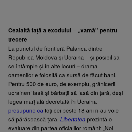
Cealaltă față a exodului – „vamă” pentru
trecere
La punctul de frontieră Palanca dintre
Republica Moldova și Ucraina – și posibil să
se întâmple și în alte locuri – drama
oamenilor e folosită ca sursă de făcut bani.
Pentru 500 de euro, de exemplu, grănicerii
ucraineni lasă și bărbații să iasă din țară, deși
legea marțială decretată în Ucraina
presupune că
toți cei peste 18 ani n-au voie
să părăsească țara.
prezintă o
Libertatea
evaluare din partea oficialilor români: „Noi