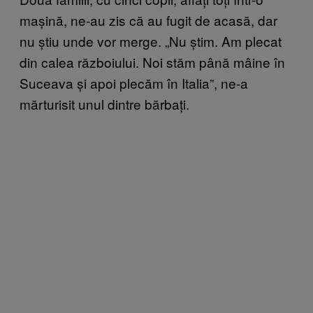
mașină, ne-au zis că au fugit de acasă, dar
nu știu unde vor merge. „Nu știm. Am plecat
din calea războiului. Noi stăm până mâine în
Suceava și apoi plecăm în Italia”, ne-a
mărturisit unul dintre bărbați.