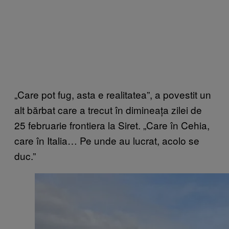
„Care pot fug, asta e realitatea”, a povestit un
alt bărbat care a trecut în dimineața zilei de
25 februarie frontiera la Siret. „Care în Cehia,
care în Italia… Pe unde au lucrat, acolo se
duc.”