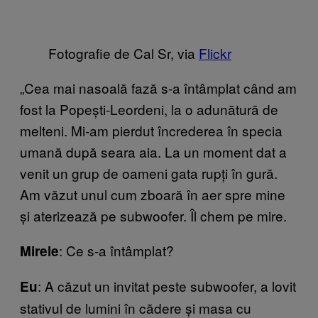
Fotografie de Cal Sr, via
Flickr
„Cea mai nasoală fază s-a întâmplat când am
fost la Popești-Leordeni, la o adunătură de
melteni. Mi-am pierdut încrederea în specia
umană după seara aia. La un moment dat a
venit un grup de oameni gata rupți în gură.
Am văzut unul cum zboară în aer spre mine
și aterizează pe subwoofer. Îl chem pe mire.
: Ce s-a întâmplat?
Mirele
: A căzut un invitat peste subwoofer, a lovit
Eu
stativul de lumini în cădere și masa cu