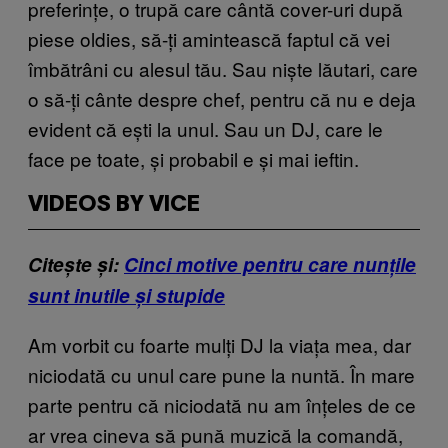
preferințe, o trupă care cântă cover-uri după
piese oldies, să-ți amintească faptul că vei
îmbătrâni cu alesul tău. Sau niște lăutari, care
o să-ți cânte despre chef, pentru că nu e deja
evident că ești la unul. Sau un DJ, care le
face pe toate, și probabil e și mai ieftin.
VIDEOS BY VICE
Citește și:
Cinci motive pentru care nunțile
sunt inutile și stupide
Am vorbit cu foarte mulți DJ la viața mea, dar
niciodată cu unul care pune la nuntă. În mare
parte pentru că niciodată nu am înțeles de ce
ar vrea cineva să pună muzică la comandă,