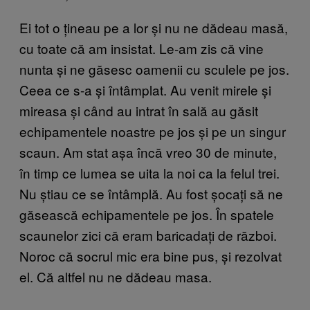
Ei tot o țineau pe a lor și nu ne dădeau masă,
cu toate că am insistat. Le-am zis că vine
nunta și ne găsesc oamenii cu sculele pe jos.
Ceea ce s-a și întâmplat. Au venit mirele și
mireasa și când au intrat în sală au găsit
echipamentele noastre pe jos și pe un singur
scaun. Am stat așa încă vreo 30 de minute,
în timp ce lumea se uita la noi ca la felul trei.
Nu știau ce se întâmplă. Au fost șocați să ne
găsească echipamentele pe jos. În spatele
scaunelor zici că eram baricadați de război.
Noroc că socrul mic era bine pus, și rezolvat
el. Că altfel nu ne dădeau masa.