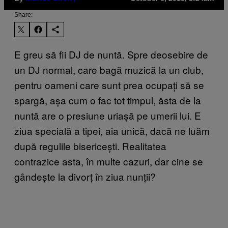
Share:
E greu să fii DJ de nuntă. Spre deosebire de
un DJ normal, care bagă muzică la un club,
pentru oameni care sunt prea ocupați să se
spargă, așa cum o fac tot timpul, ăsta de la
nuntă are o presiune uriașă pe umerii lui. E
ziua specială a tipei, aia unică, dacă ne luăm
după regulile bisericești. Realitatea
contrazice asta, în multe cazuri, dar cine se
gândește la divorț în ziua nunții?