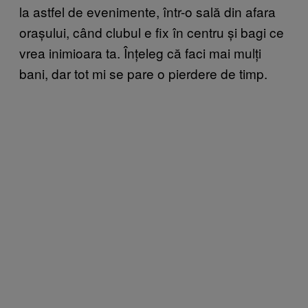
la astfel de evenimente, într-o sală din afara
orașului, când clubul e fix în centru și bagi ce
vrea inimioara ta. Înțeleg că faci mai mulți
bani, dar tot mi se pare o pierdere de timp.