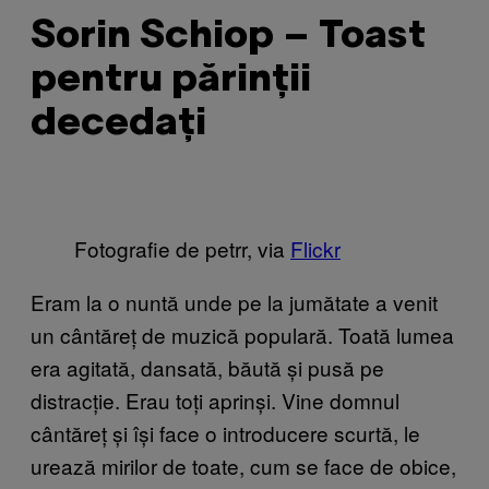
Sorin Schiop – Toast
pentru părinții
decedați
Fotografie de petrr, via
Flickr
Eram la o nuntă unde pe la jumătate a venit
un cântăreț de muzică populară. Toată lumea
era agitată, dansată, băută și pusă pe
distracție. Erau toți aprinși. Vine domnul
cântăreț și își face o introducere scurtă, le
urează mirilor de toate, cum se face de obice,