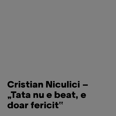
Cristian Niculici –
„Tata nu e beat, e
doar fericit‟