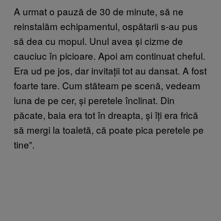
A urmat o pauză de 30 de minute, să ne
reinstalăm echipamentul, ospătarii s-au pus
să dea cu mopul. Unul avea și cizme de
cauciuc în picioare. Apoi am continuat cheful.
Era ud pe jos, dar invitații tot au dansat. A fost
foarte tare. Cum stăteam pe scenă, vedeam
luna de pe cer, și peretele înclinat. Din
păcate, baia era tot în dreapta, și îți era frică
să mergi la toaletă, că poate pica peretele pe
tine‟.