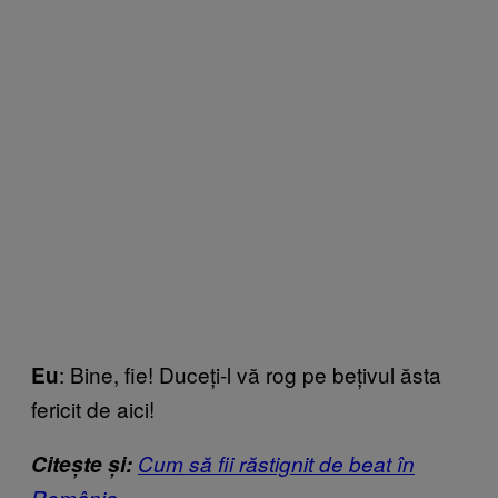
: Bine, fie! Duceți-l vă rog pe bețivul ăsta
Eu
fericit de aici!
Citește și:
Cum să fii răstignit de beat în
România