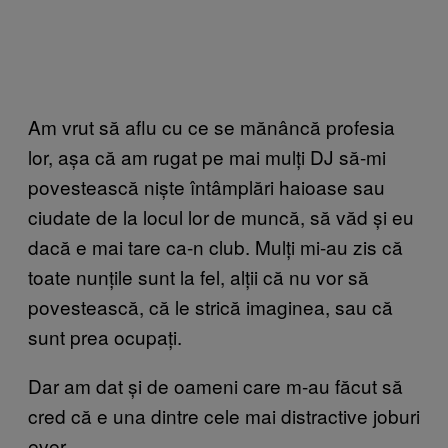
Am vrut să aflu cu ce se mănâncă profesia
lor, așa că am rugat pe mai mulți DJ să-mi
povestească niște întâmplări haioase sau
ciudate de la locul lor de muncă, să văd și eu
dacă e mai tare ca-n club. Mulți mi-au zis că
toate nunțile sunt la fel, alții că nu vor să
povestească, că le strică imaginea, sau că
sunt prea ocupați.
Dar am dat și de oameni care m-au făcut să
cred că e una dintre cele mai distractive joburi
ever.