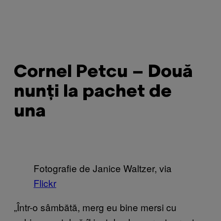
Cornel Petcu – Două
nunți la pachet de
una
Fotografie de Janice Waltzer, via
Flickr
„Într-o sâmbătă, merg eu bine mersi cu