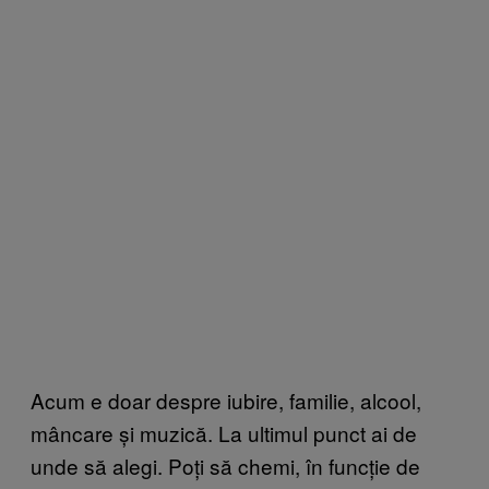
Acum e doar despre iubire, familie, alcool,
mâncare și muzică. La ultimul punct ai de
unde să alegi. Poți să chemi, în funcție de