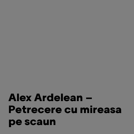
Alex Ardelean –
Petrecere cu mireasa
pe scaun