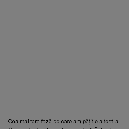
Cea mai tare fază pe care am pățit-o a fost la