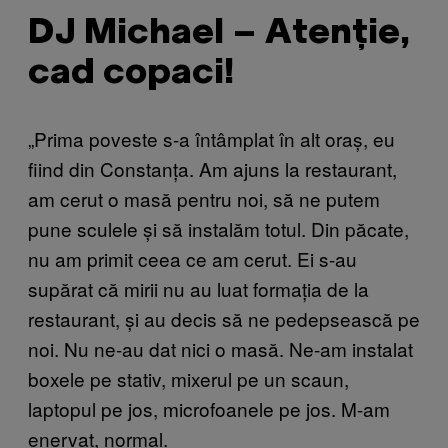
DJ Michael – Atenție,
cad copaci!
„Prima poveste s-a întâmplat în alt oraș, eu
fiind din Constanța. Am ajuns la restaurant,
am cerut o masă pentru noi, să ne putem
pune sculele și să instalăm totul. Din păcate,
nu am primit ceea ce am cerut. Ei s-au
supărat că mirii nu au luat formația de la
restaurant, și au decis să ne pedepsească pe
noi. Nu ne-au dat nici o masă. Ne-am instalat
boxele pe stativ, mixerul pe un scaun,
laptopul pe jos, microfoanele pe jos. M-am
enervat, normal.