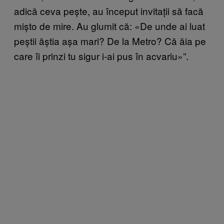
adică ceva pește, au început invitații să facă
mișto de mire. Au glumit că: «De unde ai luat
peștii ăștia așa mari? De la Metro? Că ăia pe
care îi prinzi tu sigur i-ai pus în acvariu»”.