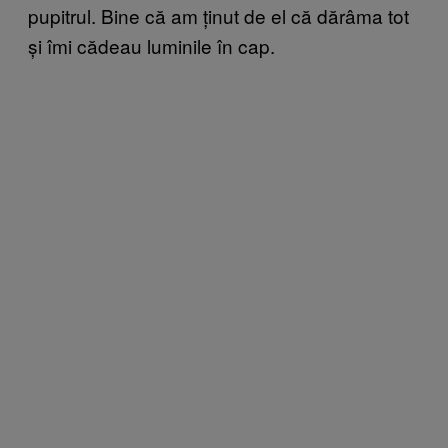
pupitrul. Bine că am ținut de el că dărâma tot
și îmi cădeau luminile în cap.