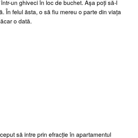
 într-un ghiveci în loc de buchet. Așa poți să-l
. În felul ăsta, o să fiu mereu o parte din viața
măcar o dată.
ceput să intre prin efracție în apartamentul