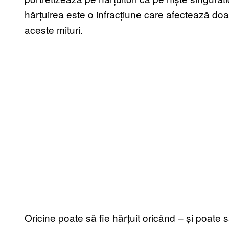
hărțuirea este o infracțiune care afectează doar
aceste mituri.
Oricine poate să fie hărțuit oricând – și poate s