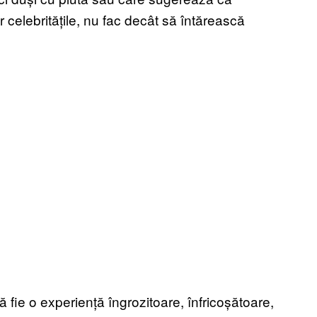
 celebritățile, nu fac decât să întărească
ă fie o experiență îngrozitoare, înfricoșătoare,