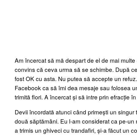
Am încercat să mă despart de el de mai multe o
convins că ceva urma să se schimbe. După ce m
fost OK cu asta. Nu putea să accepte un refuz. Î
Facebook ca să îmi dea mesaje sau folosea un 
trimită flori. A încercat și să intre prin efracț
Devii încordată atunci când primești un singur tr
două săptămâni. Eu l-am considerat ca pe-un m
a trimis un ghiveci cu trandafiri, și-a făcut un