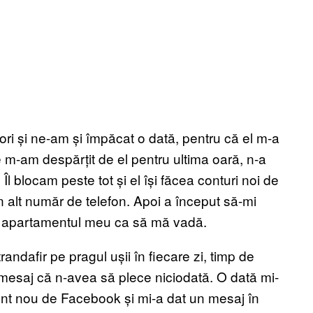
ri și ne-am și împăcat o dată, pentru că el m-a
-am despărțit de el pentru ultima oară, n-a
l blocam peste tot și el își făcea conturi noi de
alt număr de telefon. Apoi a început să-mi
ie în apartamentul meu ca să mă vadă.
andafir pe pragul ușii în fiecare zi, timp de
esaj că n-avea să plece niciodată. O dată mi-
 cont nou de Facebook și mi-a dat un mesaj în