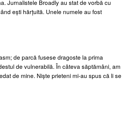
a. Jurnalistele Broadly au stat de vorbă cu
 când ești hărțuită. Unele numele au fost
basm; de parcă fusese dragoste la prima
 destul de vulnerabilă. În câteva săptămâni, am
edat de mine. Niște prieteni mi-au spus că li se