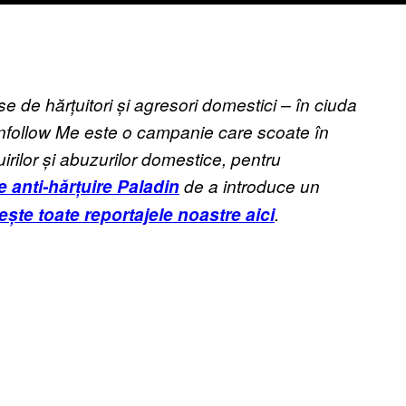
se de hărțuitori și agresori domestici – în ciuda
. Unfollow Me este o campanie care scoate în
irilor și abuzurilor domestice, pentru
e anti-hărțuire Paladin
de a introduce un
ște toate reportajele noastre aici
.