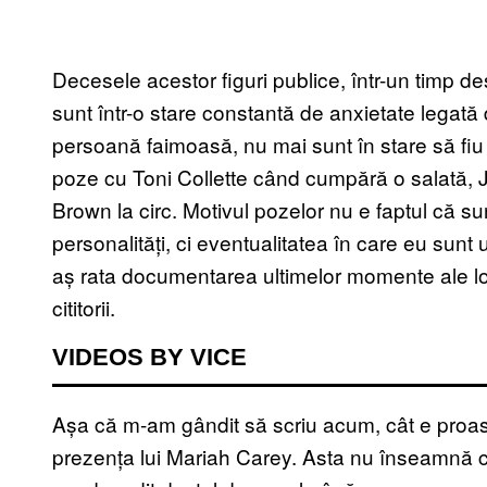
Decesele acestor figuri publice, într-un timp des
sunt într-o stare constantă de anxietate legată
persoană faimoasă, nu mai sunt în stare să fiu
poze cu Toni Collette când cumpără o salată, J
Brown la circ. Motivul pozelor nu e faptul că 
personalități, ci eventualitatea în care eu sunt 
aș rata documentarea ultimelor momente ale l
cititorii.
VIDEOS BY VICE
Așa că m-am gândit să scriu acum, cât e proas
prezența lui Mariah Carey. Asta nu înseamnă 