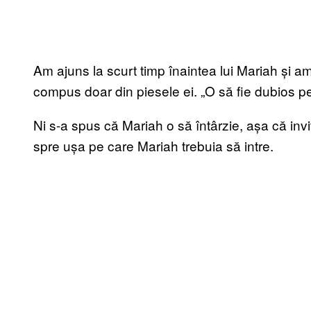
Am ajuns la scurt timp înaintea lui Mariah și am
compus doar din piesele ei. „O să fie dubios p
Ni s-a spus că Mariah o să întârzie, așa că invita
spre ușa pe care Mariah trebuia să intre.