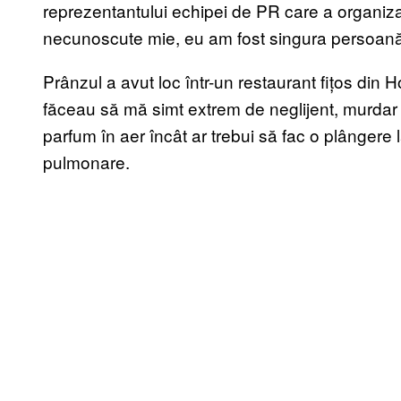
reprezentantului echipei de PR care a organiza
necunoscute mie, eu am fost singura persoană 
Prânzul a avut loc într-un restaurant fițos din
făceau să mă simt extrem de neglijent, murdar 
parfum în aer încât ar trebui să fac o plângere l
pulmonare.