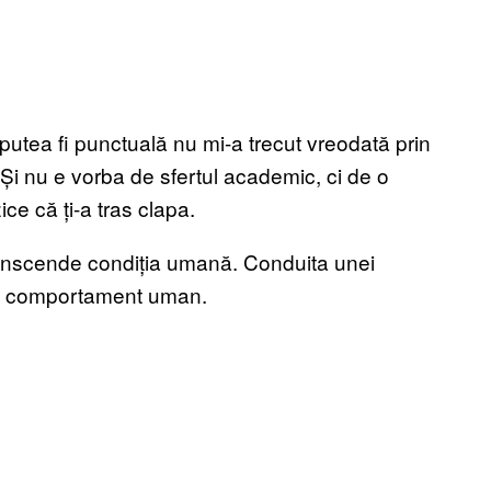
r putea fi punctuală nu mi-a trecut vreodată prin
 Și nu e vorba de sfertul academic, ci de o
ce că ți-a tras clapa.
anscende condiția umană. Conduita unei
 un comportament uman.