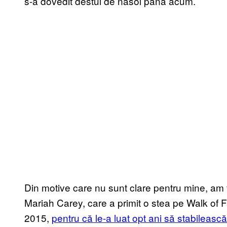
s-a dovedit destul de nasol până acum.
Din motive care nu sunt clare pentru mine, am fo
Mariah Carey, care a primit o stea pe Walk of 
2015,
pentru că le-a luat opt ani să stabilească