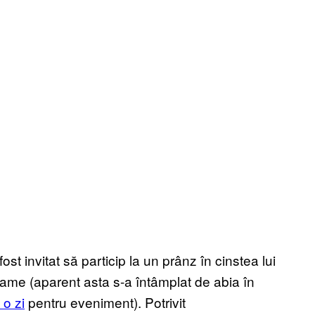
st invitat să particip la un prânz în cinstea lui
Fame (aparent asta s-a întâmplat de abia în
 o zi
pentru eveniment). Potrivit