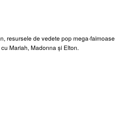
on, resursele de vedete pop mega-faimoase
 cu Mariah, Madonna și Elton.