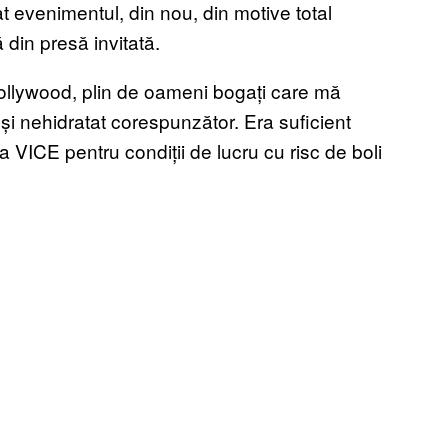
t evenimentul, din nou, din motive total
din presă invitată.
 Hollywood, plin de oameni bogați care mă
și nehidratat corespunzător. Era suficient
a VICE pentru condiții de lucru cu risc de boli