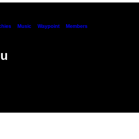
hies
Music
Waypoint
Members
cu