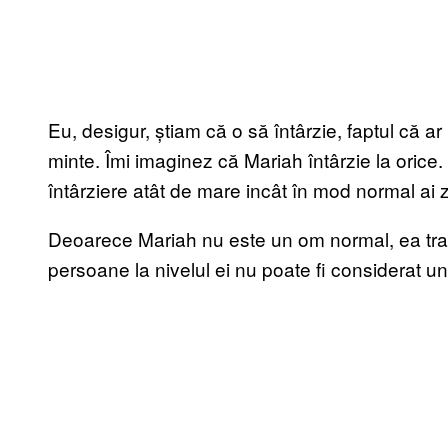
Eu, desigur, știam că o să întârzie, faptul că a
minte. Îmi imaginez că Mariah întârzie la orice.
întârziere atât de mare incât în mod normal ai zi
Deoarece Mariah nu este un om normal, ea tr
persoane la nivelul ei nu poate fi considerat