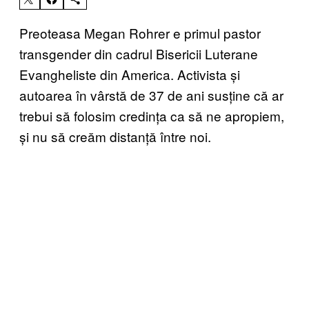
Preoteasa Megan Rohrer e primul pastor
transgender din cadrul Bisericii Luterane
Evangheliste din America. Activista și
autoarea în vârstă de 37 de ani susține că ar
trebui să folosim credința ca să ne apropiem,
și nu să creăm distanță între noi.