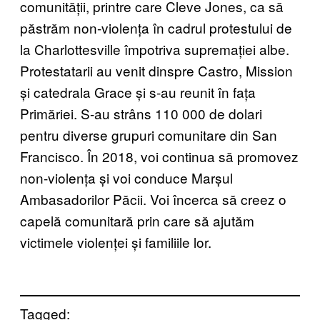
comunității, printre care Cleve Jones, ca să
păstrăm non-violența în cadrul protestului de
la Charlottesville împotriva supremației albe.
Protestatarii au venit dinspre Castro, Mission
și catedrala Grace și s-au reunit în fața
Primăriei. S-au strâns 110 000 de dolari
pentru diverse grupuri comunitare din San
Francisco. În 2018, voi continua să promovez
non-violența și voi conduce Marșul
Ambasadorilor Păcii. Voi încerca să creez o
capelă comunitară prin care să ajutăm
victimele violenței și familiile lor.
Tagged: