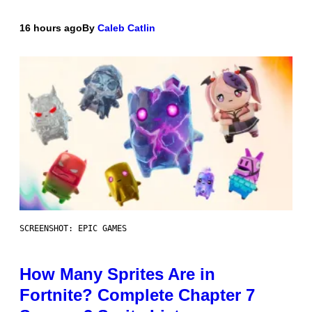
16 hours ago
By
Caleb Catlin
SCREENSHOT: EPIC GAMES
How Many Sprites Are in
Fortnite? Complete Chapter 7