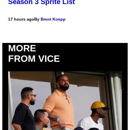
Season 3 Sprite List
17 hours ago
By
Brent Koepp
MORE
FROM VICE