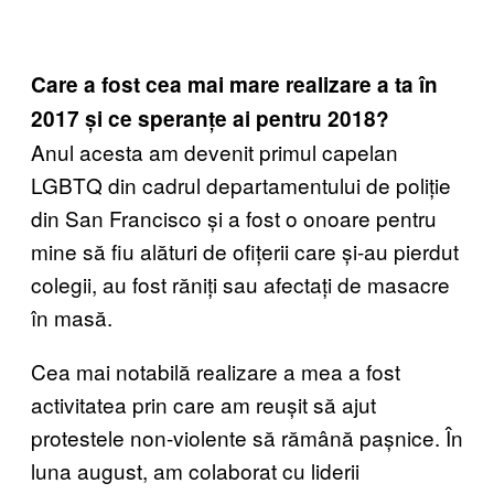
Care a fost cea mai mare realizare a ta în
2017 și ce speranțe ai pentru 2018?
Anul acesta am devenit primul capelan
LGBTQ din cadrul departamentului de poliție
din San Francisco și a fost o onoare pentru
mine să fiu alături de ofițerii care și-au pierdut
colegii, au fost răniți sau afectați de masacre
în masă.
Cea mai notabilă realizare a mea a fost
activitatea prin care am reușit să ajut
protestele non-violente să rămână pașnice. În
luna august, am colaborat cu liderii