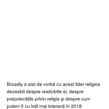
Broadly a stat de vorbă cu acest lider religios
deosebit despre realizările ei, despre
prejudecățile privin religia și despre cum
putem fi cu toții mai toleranți în 2018.