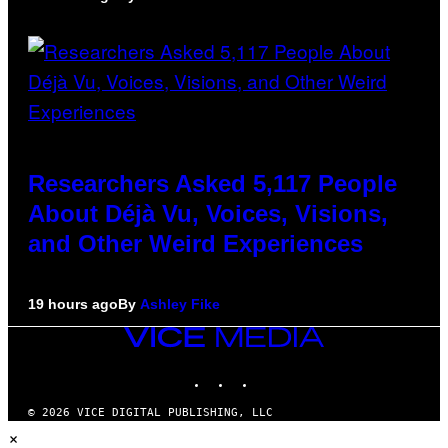
Researchers Asked 5,117 People
About Déjà Vu, Voices, Visions,
and Other Weird Experiences
19 hours ago
By
Ashley Fike
VICE
MEDIA
INSTAGRAM
TIKTOK
YOUTUBE
© 2026 VICE DIGITAL PUBLISHING, LLC
×