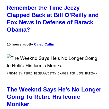
Remember the Time Jeezy
Clapped Back at Bill O’Reilly and
Fox News in Defense of Barack
Obama?
15 hours ago
By
Caleb Catlin
(PHOTO BY PEDRO BECERRA/GETTY IMAGES FOR LIVE NATION)
The Weeknd Says He’s No Longer
Going To Retire His Iconic
Moniker