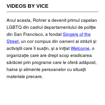
VIDEOS BY VICE
Anul acesta, Rohrer a devenit primul capelan
LGBTQ din cadrul departamentului de poliție
din San Francisco, a fondat
Singers of the
Street
, un cor compus din oameni ai străzii și
activiștii care îi susțin, și a inițiat
Welcome
, o
organizație care are drept scop eradicarea
sărăciei prin programe care le oferă adăpost,
haine și alimente persoanelor cu situații
materiale precare.