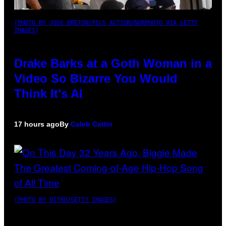
(PHOTO BY JOSE BRETON/PICS ACTION/NURPHOTO VIA GETTY
IMAGES)
Drake Barks at a Goth Woman in a
Video So Bizarre You Would
Think It’s AI
17 hours ago
By
Caleb Catlin
(PHOTO BY NITRO/GETTY IMAGES)