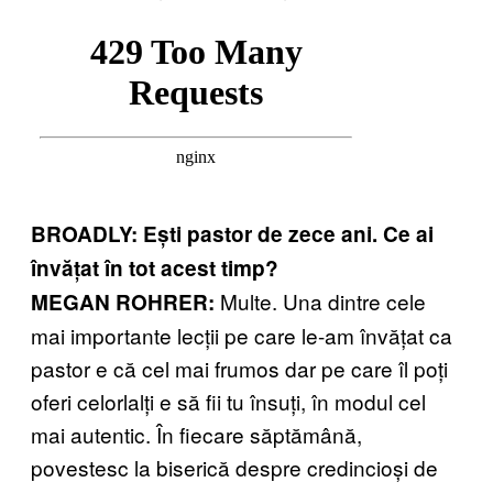
BROADLY: Ești pastor de zece ani. Ce ai
învățat în tot acest timp?
Multe. Una dintre cele
MEGAN ROHRER:
mai importante lecții pe care le-am învățat ca
pastor e că cel mai frumos dar pe care îl poți
oferi celorlalți e să fii tu însuți, în modul cel
mai autentic. În fiecare săptămână,
povestesc la biserică despre credincioși de