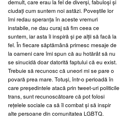
demult, care erau la fel de diverși, fabuloși și
ciudați cum suntem noi astăzi. Poveștile lor
îmi redau speranța în aceste vremuri
instabile, ne dau curaj să fim ceea ce
suntem, iar asta îi inspiră și pe alții să facă la
fel. În fiecare săptămână primesc mesaje de
la oameni care îmi spun că au hotărât să nu
se sinucidă doar datorită faptului că eu exist.
Trebuie să recunosc că uneori mi se pare o
povară prea mare. Totuși, într-o perioadă în
care președintele atacă prin tweet-uri politicile
trans, sunt recunoscătoare că pot folosi
rețelele sociale ca să îl combat și să inspir
alte persoane din comunitatea LGBTQ.