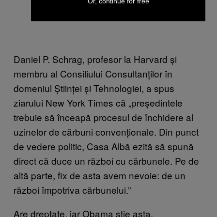
Or, continue for free
Daniel P. Schrag, profesor la Harvard și
membru al Consiliului Consultanților în
domeniul Științei și Tehnologiei, a spus
ziarului New York Times că „președintele
trebuie să înceapă procesul de închidere al
uzinelor de cărbuni convenționale. Din punct
de vedere politic, Casa Albă ezită să spună
direct că duce un război cu cărbunele. Pe de
altă parte, fix de asta avem nevoie: de un
război împotriva cărbunelui.”
Are dreptate, iar Obama știe asta.