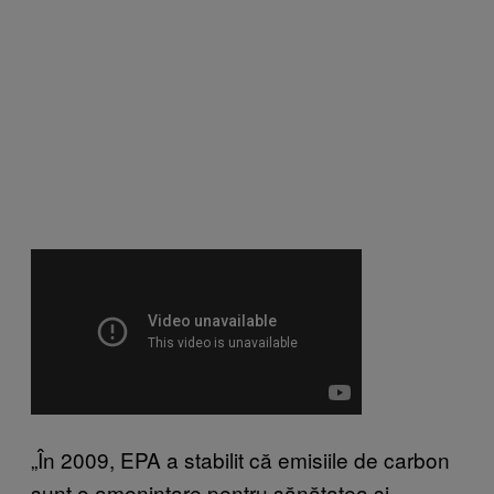
„În 2009, EPA a stabilit că emisiile de carbon
sunt o amenințare pentru sănătatea și