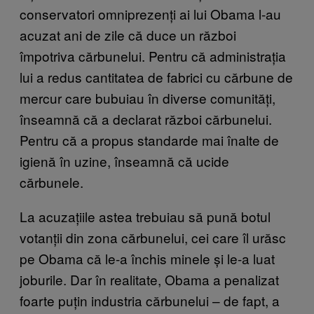
conservatori omniprezenți ai lui Obama l-au
acuzat ani de zile că duce un război
împotriva cărbunelui. Pentru că administrația
lui a redus cantitatea de fabrici cu cărbune de
mercur care bubuiau în diverse comunități,
înseamnă că a declarat război cărbunelui.
Pentru că a propus standarde mai înalte de
igienă în uzine, înseamnă că ucide
cărbunele.
La acuzațiile astea trebuiau să pună botul
votanții din zona cărbunelui, cei care îl urăsc
pe Obama că le-a închis minele și le-a luat
joburile. Dar în realitate, Obama a penalizat
foarte puțin industria cărbunelui – de fapt, a