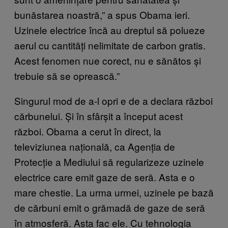
bunăstarea noastră,” a spus Obama ieri.
Uzinele electrice încă au dreptul să polueze
aerul cu cantități nelimitate de carbon gratis.
Acest fenomen nue corect, nu e sănătos și
trebuie să se oprească.”
Singurul mod de a-l opri e de a declara război
cărbunelui. Și în sfârșit a început acest
război. Obama a cerut în direct, la
televiziunea națională, ca Agenția de
Protecție a Mediului să regularizeze uzinele
electrice care emit gaze de seră. Asta e o
mare chestie. La urma urmei, uzinele pe bază
de cărbuni emit o grămadă de gaze de seră
în atmosferă. Asta fac ele. Cu tehnologia