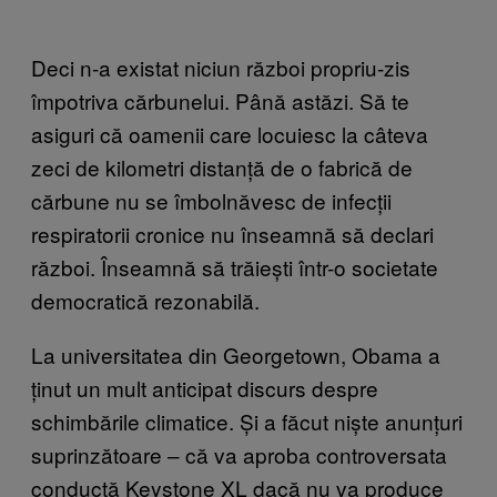
Deci n-a existat niciun război propriu-zis
împotriva cărbunelui. Până astăzi. Să te
asiguri că oamenii care locuiesc la câteva
zeci de kilometri distanță de o fabrică de
cărbune nu se îmbolnăvesc de infecții
respiratorii cronice nu înseamnă să declari
război. Înseamnă să trăiești într-o societate
democratică rezonabilă.
La universitatea din Georgetown, Obama a
ținut un mult anticipat discurs despre
schimbările climatice. Și a făcut niște anunțuri
suprinzătoare – că va aproba controversata
conductă Keystone XL dacă nu va produce