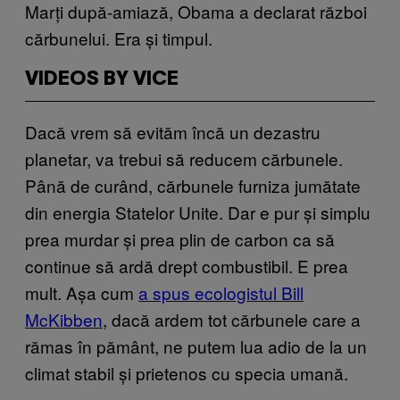
Marți după-amiază, Obama a declarat război
cărbunelui. Era și timpul.
VIDEOS BY VICE
Dacă vrem să evităm încă un dezastru
planetar, va trebui să reducem cărbunele.
Până de curând, cărbunele furniza jumătate
din energia Statelor Unite. Dar e pur și simplu
prea murdar și prea plin de carbon ca să
continue să ardă drept combustibil. E prea
mult. Așa cum
a spus ecologistul Bill
McKibben
, dacă ardem tot cărbunele care a
rămas în pământ, ne putem lua adio de la un
climat stabil și prietenos cu specia umană.