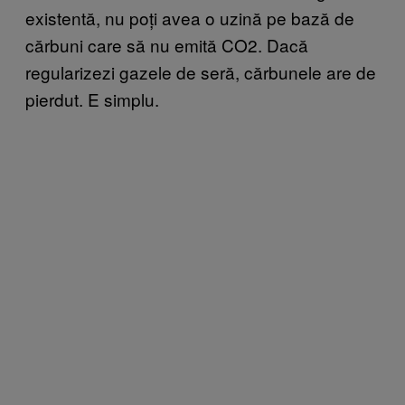
existentă, nu poți avea o uzină pe bază de
cărbuni care să nu emită CO2. Dacă
regularizezi gazele de seră, cărbunele are de
pierdut. E simplu.