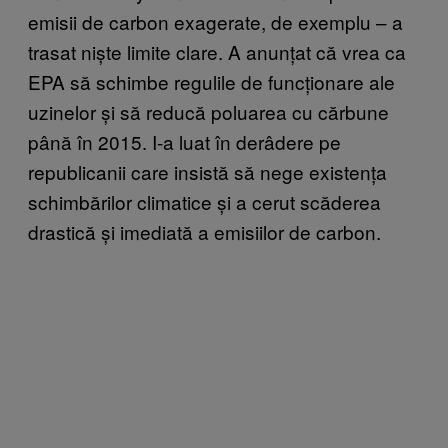
emisii de carbon exagerate, de exemplu – a
trasat niște limite clare. A anunțat că vrea ca
EPA să schimbe regulile de funcționare ale
uzinelor și să reducă poluarea cu cărbune
până în 2015. I-a luat în derâdere pe
republicanii care insistă să nege existența
schimbărilor climatice și a cerut scăderea
drastică și imediată a emisiilor de carbon.