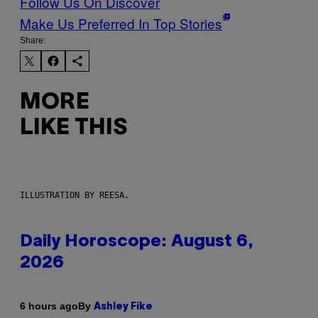
Follow Us On Discover
Make Us Preferred In Top Stories
Share:
MORE
LIKE THIS
ILLUSTRATION BY REESA.
Daily Horoscope: August 6,
2026
By
6 hours ago
Ashley Fike