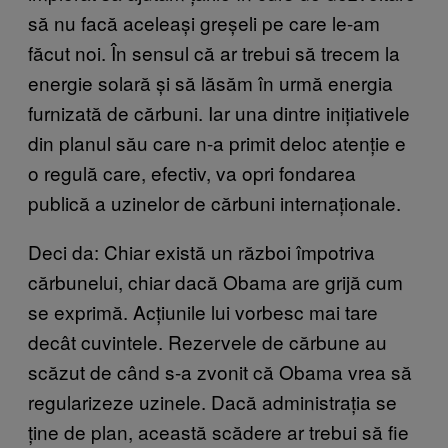
să nu facă aceleași greșeli pe care le-am
făcut noi. În sensul că ar trebui să trecem la
energie solară și să lăsăm în urmă energia
furnizată de cărbuni. Iar una dintre inițiativele
din planul său care n-a primit deloc atenție e
o regulă care, efectiv, va opri fondarea
publică a uzinelor de cărbuni internaționale.
Deci da: Chiar există un război împotriva
cărbunelui, chiar dacă Obama are grijă cum
se exprimă. Acțiunile lui vorbesc mai tare
decât cuvintele. Rezervele de cărbune au
scăzut de când s-a zvonit că Obama vrea să
regularizeze uzinele. Dacă administrația se
ține de plan, această scădere ar trebui să fie