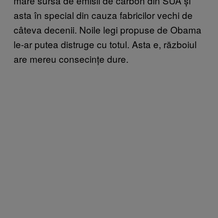
mare sursă de emisii de carbon din SUA și
asta în special din cauza fabricilor vechi de
câteva decenii. Noile legi propuse de Obama
le-ar putea distruge cu totul. Asta e, războiul
are mereu consecințe dure.