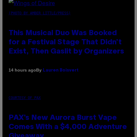
(PHOTO BY AMBER LITTLE/PRESS)
This Musical Duo Was Booked
for a Festival Stage That Didn’t
Exist, Then Gaslit by Organizers
By
14 hours ago
Lauren Boisvert
COURTESY OF PAX
PAX’s New Aurora Burst Vape
Comes With a $4,000 Adventure
Giveaway