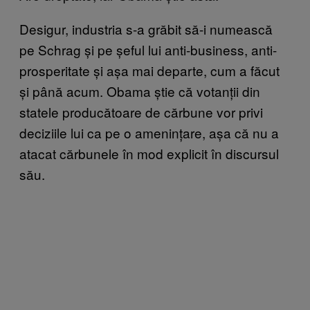
Desigur, industria s-a grăbit să-i numească
pe Schrag și pe șeful lui anti-business, anti-
prosperitate și așa mai departe, cum a făcut
și până acum. Obama știe că votanții din
statele producătoare de cărbune vor privi
deciziile lui ca pe o amenințare, așa că nu a
atacat cărbunele în mod explicit în discursul
său.