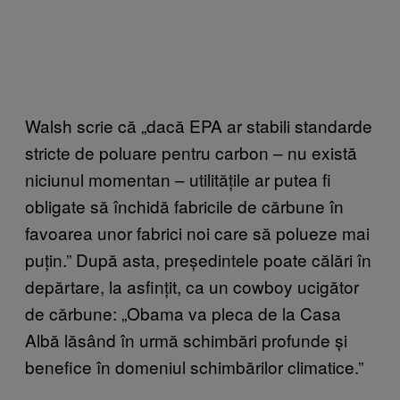
Walsh scrie că „dacă EPA ar stabili standarde
stricte de poluare pentru carbon – nu există
niciunul momentan – utilitățile ar putea fi
obligate să închidă fabricile de cărbune în
favoarea unor fabrici noi care să polueze mai
puțin.” După asta, președintele poate călări în
depărtare, la asfințit, ca un cowboy ucigător
de cărbune: „Obama va pleca de la Casa
Albă lăsând în urmă schimbări profunde și
benefice în domeniul schimbărilor climatice.”