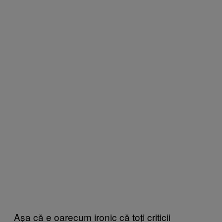
Așa că e oarecum ironic că toți criticii