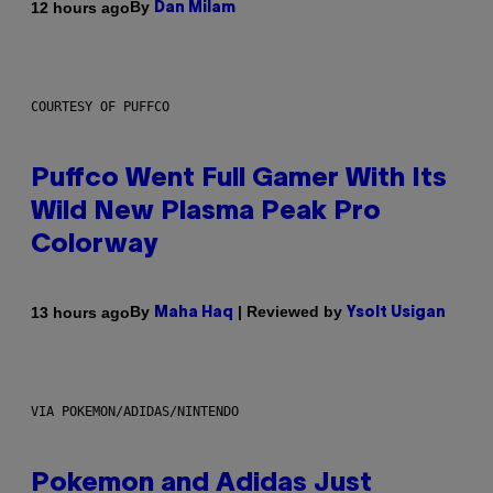
By
12 hours ago
Dan Milam
COURTESY OF PUFFCO
Puffco Went Full Gamer With Its
Wild New Plasma Peak Pro
Colorway
By
| Reviewed by
13 hours ago
Maha Haq
Ysolt Usigan
VIA POKEMON/ADIDAS/NINTENDO
Pokemon and Adidas Just