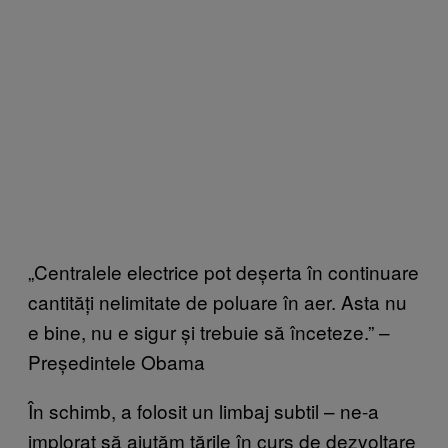
„Centralele electrice pot deșerta în continuare
cantități nelimitate de poluare în aer. Asta nu
e bine, nu e sigur și trebuie să înceteze.” –
Președintele Obama
În schimb, a folosit un limbaj subtil – ne-a
implorat să ajutăm țările în curs de dezvoltare