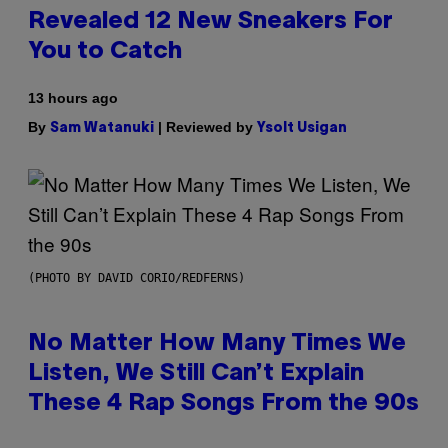
Revealed 12 New Sneakers For
You to Catch
13 hours ago
By
| Reviewed by
Sam Watanuki
Ysolt Usigan
(PHOTO BY DAVID CORIO/REDFERNS)
No Matter How Many Times We
Listen, We Still Can’t Explain
These 4 Rap Songs From the 90s