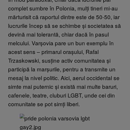
complet sumbre în Polonia, mulți tineri mi-au
mărturisit că raportul dintre este de 50-50, iar
lucrurile încep să se schimbe și societatea să
devină mai tolerantă, chiar dacă în pasul
melcului. Varșovia pare un bun exemplu în
acest sens – primarul orașului, Rafal
Trzaskowski, susține activ comunitatea și
participă la marșurile, pentru a transmite un
mesaj la nivel politic. Aici, aerul occidental se
simte mai puternic și există mai multe baruri,
cafenele, teatre, cluburi LGBT, unde cei din
comunitate se pot simți liberi.