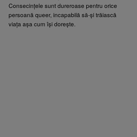
Consecințele sunt dureroase pentru orice
persoană queer, incapabilă să-și trăiască
viața așa cum își dorește.