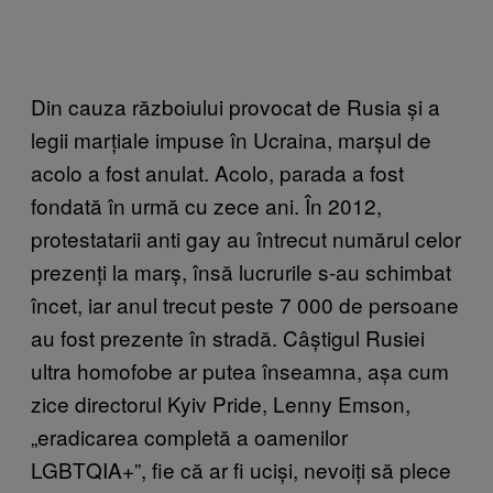
Din cauza războiului provocat de Rusia și a
legii marțiale impuse în Ucraina, marșul de
acolo a fost anulat. Acolo, parada a fost
fondată în urmă cu zece ani. În 2012,
protestatarii anti gay au întrecut numărul celor
prezenți la marș, însă lucrurile s-au schimbat
încet, iar anul trecut peste 7 000 de persoane
au fost prezente în stradă. Câștigul Rusiei
ultra homofobe ar putea înseamna, așa cum
zice directorul Kyiv Pride, Lenny Emson,
„eradicarea completă a oamenilor
LGBTQIA+”, fie că ar fi uciși, nevoiți să plece