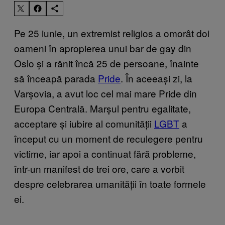
Pe 25 iunie, un extremist religios a omorât doi
oameni în apropierea unui bar de gay din
Oslo și a rănit încă 25 de persoane, înainte
să înceapă parada
Pride
. În aceeași zi, la
Varșovia, a avut loc cel mai mare Pride din
Europa Centrală. Marșul pentru egalitate,
acceptare și iubire al comunității
LGBT
a
început cu un moment de reculegere pentru
victime, iar apoi a continuat fără probleme,
într-un manifest de trei ore, care a vorbit
despre celebrarea umanității în toate formele
ei.