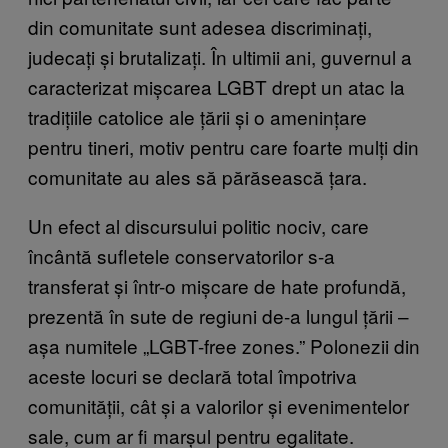
din comunitate sunt adesea discriminați,
judecați și brutalizați. În ultimii ani, guvernul a
caracterizat mișcarea LGBT drept un atac la
tradițiile catolice ale țării și o amenințare
pentru tineri, motiv pentru care foarte mulți din
comunitate au ales să părăsească țara.
Un efect al discursului politic nociv, care
încântă sufletele conservatorilor s-a
transferat și într-o mișcare de hate profundă,
prezentă în sute de regiuni de-a lungul țării –
așa numitele „LGBT-free zones.” Polonezii din
aceste locuri se declară total împotriva
comunității, cât și a valorilor și evenimentelor
sale, cum ar fi marșul pentru egalitate.