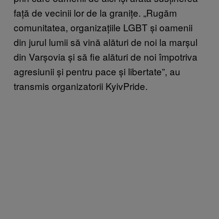
față de vecinii lor de la granițe. „Rugăm
comunitatea, organizațiile LGBT și oamenii
din jurul lumii să vină alături de noi la marșul
din Varșovia și să fie alături de noi împotriva
agresiunii și pentru pace și libertate”, au
transmis organizatorii KyivPride.