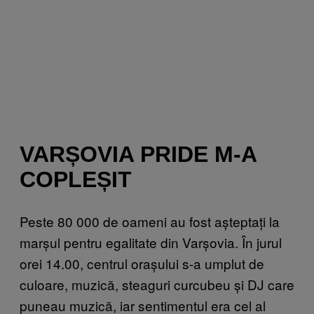
VARȘOVIA PRIDE M-A
COPLEȘIT
Peste 80 000 de oameni au fost așteptați la
marșul pentru egalitate din Varșovia. În jurul
orei 14.00, centrul orașului s-a umplut de
culoare, muzică, steaguri curcubeu și DJ care
puneau muzică, iar sentimentul era cel al