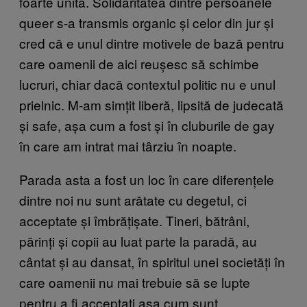
foarte unită. Solidaritatea dintre persoanele
queer s-a transmis organic și celor din jur și
cred că e unul dintre motivele de bază pentru
care oamenii de aici reușesc să schimbe
lucruri, chiar dacă contextul politic nu e unul
prielnic. M-am simțit liberă, lipsită de judecată
și safe, așa cum a fost și în cluburile de gay
în care am intrat mai târziu în noapte.
Parada asta a fost un loc în care diferențele
dintre noi nu sunt arătate cu degetul, ci
acceptate și îmbrățișate. Tineri, bătrâni,
părinți și copii au luat parte la paradă, au
cântat și au dansat, în spiritul unei societăți în
care oamenii nu mai trebuie să se lupte
pentru a fi acceptați așa cum sunt.