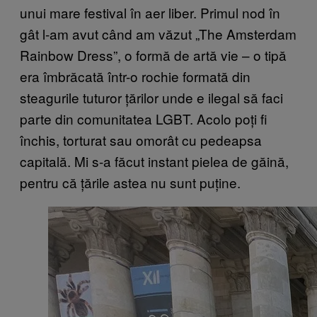
unui mare festival în aer liber. Primul nod în
gât l-am avut când am văzut „The Amsterdam
Rainbow Dress”, o formă de artă vie – o tipă
era îmbrăcată într-o rochie formată din
steagurile tuturor țărilor unde e ilegal să faci
parte din comunitatea LGBT. Acolo poți fi
închis, torturat sau omorât cu pedeapsa
capitală. Mi s-a făcut instant pielea de găină,
pentru că țările astea nu sunt puține.