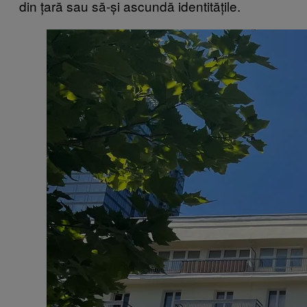
din țară sau să-și ascundă identitățile.