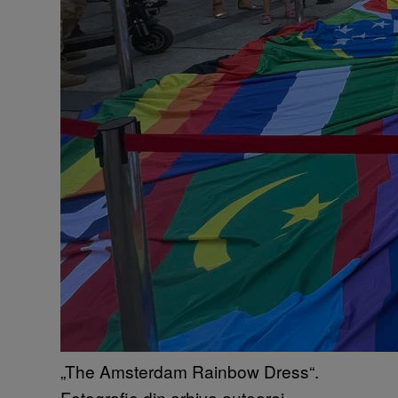
„The Amsterdam Rainbow Dress“.
Fotografie din arhiva autoarei