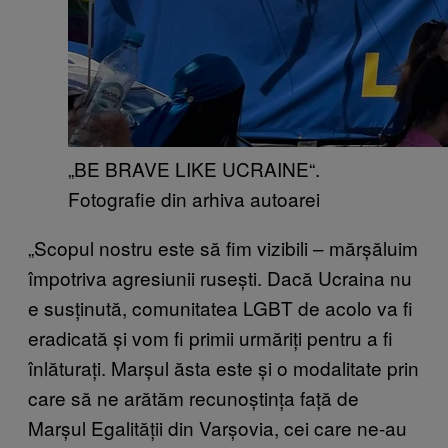
„BE BRAVE LIKE UCRAINE“.
Fotografie din arhiva autoarei
„Scopul nostru este să fim vizibili – mărșăluim
împotriva agresiunii rusești. Dacă Ucraina nu
e susținută, comunitatea LGBT de acolo va fi
eradicată și vom fi primii urmăriți pentru a fi
înlăturați. Marșul ăsta este și o modalitate prin
care să ne arătăm recunoștința față de
Marșul Egalității din Varșovia, cei care ne-au