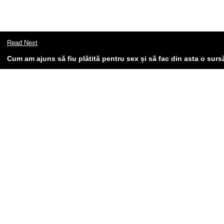
Read Next
Cum am ajuns să fiu plătită pentru sex și să fac din asta o surs