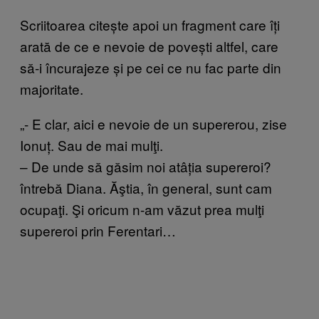
Scriitoarea citește apoi un fragment care îți
arată de ce e nevoie de povești altfel, care
să-i încurajeze și pe cei ce nu fac parte din
majoritate.
„- E clar, aici e nevoie de un supererou, zise
Ionuț. Sau de mai mulţi.
– De unde să găsim noi atâția supereroi?
întrebă Diana. Ăştia, în general, sunt cam
ocupaţi. Şi oricum n-am văzut prea mulţi
supereroi prin Ferentari…