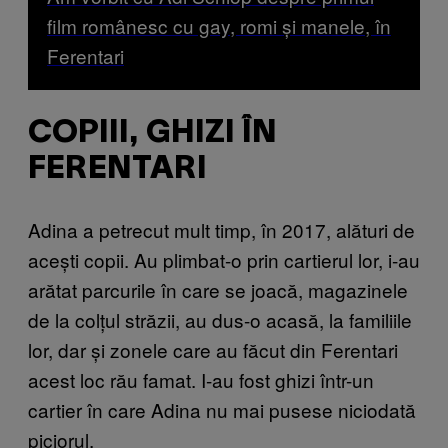
film românesc cu gay, romi și manele, în
Ferentari
COPIII, GHIZI ÎN
FERENTARI
Adina a petrecut mult timp, în 2017, alături de
acești copii. Au plimbat-o prin cartierul lor, i-au
arătat parcurile în care se joacă, magazinele
de la colțul străzii, au dus-o acasă, la familiile
lor, dar și zonele care au făcut din Ferentari
acest loc rău famat. I-au fost ghizi într-un
cartier în care Adina nu mai pusese niciodată
piciorul.