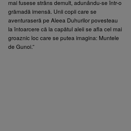
mai fusese strâns demult, adunându-se într-o
grămadă imensă. Unii copii care se
aventuraseră pe Aleea Duhurilor povesteau
la întoarcere că la capătul aleii se afla cel mai
groaznic loc care se putea imagina: Muntele
de Gunoi.”