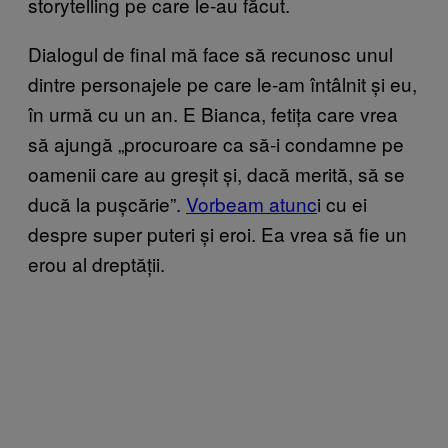
storytelling pe care le-au făcut.
Dialogul de final mă face să recunosc unul
dintre personajele pe care le-am întâlnit și eu,
în urmă cu un an. E Bianca, fetița care vrea
să ajungă „procuroare ca să-i condamne pe
oamenii care au greșit și, dacă merită, să se
ducă la pușcărie”.
Vorbeam atunc
i cu ei
despre super puteri și eroi. Ea vrea să fie un
erou al dreptății.