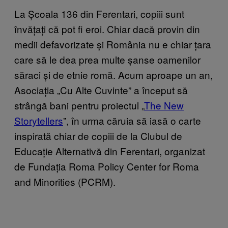
La Școala 136 din Ferentari, copiii sunt
învățați că pot fi eroi. Chiar dacă provin din
medii defavorizate și România nu e chiar țara
care să le dea prea multe șanse oamenilor
săraci și de etnie romă. Acum aproape un an,
Asociația „Cu Alte Cuvinte” a început să
strângă bani pentru proiectul „
The New
Storytellers
”, în urma căruia să iasă o carte
inspirată chiar de copiii de la Clubul de
Educație Alternativă din Ferentari, organizat
de Fundația Roma Policy Center for Roma
and Minorities (PCRM).