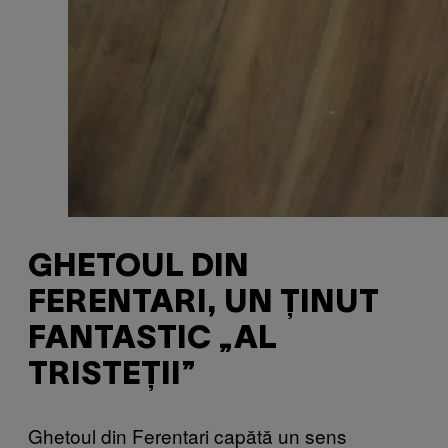
GHETOUL DIN
FERENTARI, UN ȚINUT
FANTASTIC „AL
TRISTEȚII”
Ghetoul din Ferentari capătă un sens