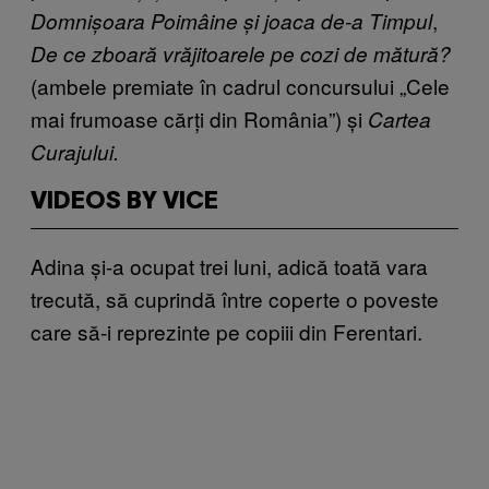
,
Domnișoara Poimâine și joaca de-a Timpul
De ce zboară vrăjitoarele pe cozi de mătură?
(ambele premiate în cadrul concursului „Cele
mai frumoase cărți din România”) și
Cartea
Curajului.
VIDEOS BY VICE
Adina și-a ocupat trei luni, adică toată vara
trecută, să cuprindă între coperte o poveste
care să-i reprezinte pe copiii din Ferentari.