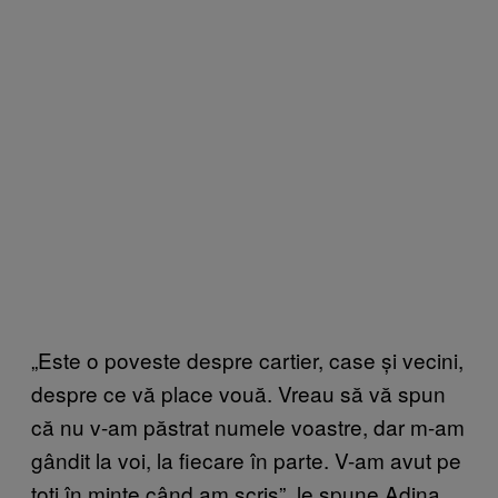
„Este o poveste despre cartier, case și vecini,
despre ce vă place vouă. Vreau să vă spun
că nu v-am păstrat numele voastre, dar m-am
gândit la voi, la fiecare în parte. V-am avut pe
toți în minte când am scris”, le spune Adina