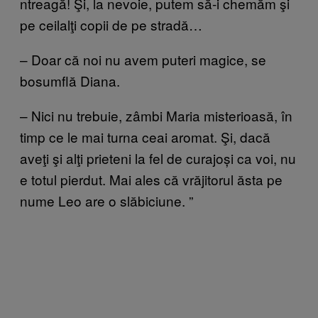
ntreagă! Şi, la nevoie, putem să-i chemăm şi
pe ceilalţi copii de pe stradă…
– Doar că noi nu avem puteri magice, se
bosumflă Diana.
– Nici nu trebuie, zâmbi Maria misterioasă, în
timp ce le mai turna ceai aromat. Şi, dacă
aveţi şi alţi prieteni la fel de curajoși ca voi, nu
e totul pierdut. Mai ales că vrăjitorul ăsta pe
nume Leo are o slăbiciune. ”