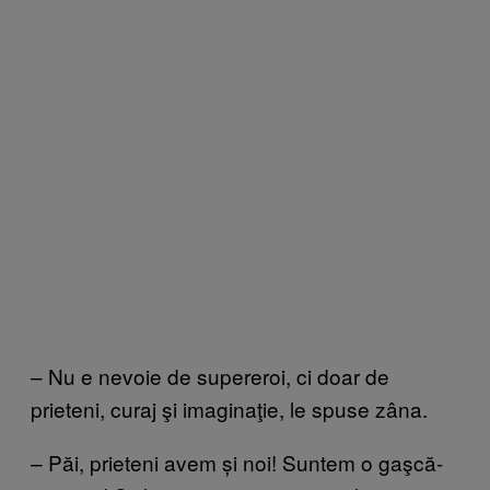
– Nu e nevoie de supereroi, ci doar de
prieteni, curaj şi imaginaţie, le spuse zâna.
– Păi, prieteni avem și noi! Suntem o gaşcă-