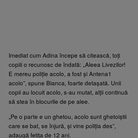
Imediat cum Adina începe să citească, toți
copiii o recunosc de îndată: „Aleea Livezilor!
E mereu poliție acolo, a fost și Antena1
acolo”, spune Bianca, foarte detașată. Unii
copii au locuit acolo, s-au mutat, alții continuă
să stea în blocurile de pe alee.
„Pe o parte e un ghetou, acolo sunt ghetoiștii
care se bat, se înjură, și vine poliția des”,
adaugă fetița de 12 ani.