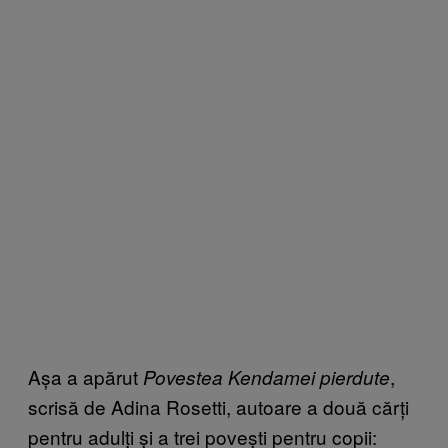
Așa a apărut
,
Povestea Kendamei pierdute
scrisă de Adina Rosetti, autoare a două cărți
pentru adulți și a trei povești pentru copii: