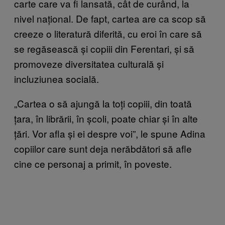
carte care va fi lansată, cât de curând, la
nivel național. De fapt, cartea are ca scop să
creeze o literatură diferită, cu eroi în care să
se regăsească și copiii din Ferentari, și să
promoveze diversitatea culturală și
incluziunea socială.
„Cartea o să ajungă la toți copiii, din toată
țara, în librării, în școli, poate chiar și în alte
țări. Vor afla și ei despre voi”, le spune Adina
copiilor care sunt deja nerăbdători să afle
cine ce personaj a primit, în poveste.