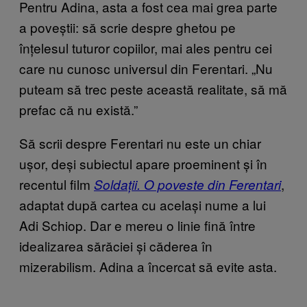
Pentru Adina, asta a fost cea mai grea parte
a poveștii: să scrie despre ghetou pe
înțelesul tuturor copiilor, mai ales pentru cei
care nu cunosc universul din Ferentari. „Nu
puteam să trec peste această realitate, să mă
prefac că nu există.”
Să scrii despre Ferentari nu este un chiar
ușor, deși subiectul apare proeminent și în
recentul film
,
Soldații. O poveste din Ferentari
adaptat după cartea cu același nume a lui
Adi Schiop. Dar e mereu o linie fină între
idealizarea sărăciei și căderea în
mizerabilism. Adina a încercat să evite asta.