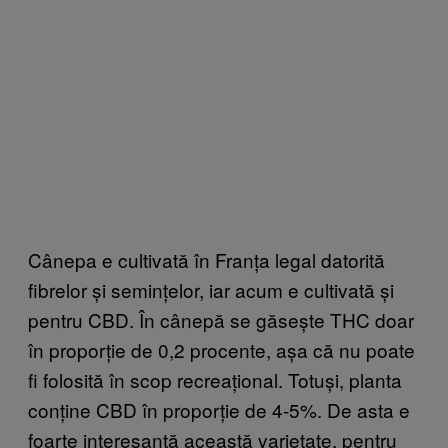
Cânepa e cultivată în Franța legal datorită
fibrelor și semințelor, iar acum e cultivată și
pentru CBD. În cânepă se găsește THC doar
în proporție de 0,2 procente, așa că nu poate
fi folosită în scop recreațional. Totuși, planta
conține CBD în proporție de 4-5%. De asta e
foarte interesantă această varietate, pentru