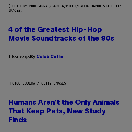
(PHOTO BY POOL ARNAL/GARCIA/PICOT/GAMMA-RAPHO VIA GETTY
IMAGES)
4 of the Greatest Hip-Hop
Movie Soundtracks of the 90s
By
1 hour ago
Caleb Catlin
PHOTO: IJDEMA / GETTY IMAGES
Humans Aren’t the Only Animals
That Keep Pets, New Study
Finds