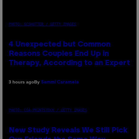
PHOTO: GCSHUTTER / GETTY IMAGES
4 Unexpected but Common
Reasons Couples End Up in
Therapy, According to an Expert
By
3 hours ago
Sammi Caramela
PHOTO: CSA-PRINTSTOCK / GETTY IMAGES
New Study Reveals We Still Pick