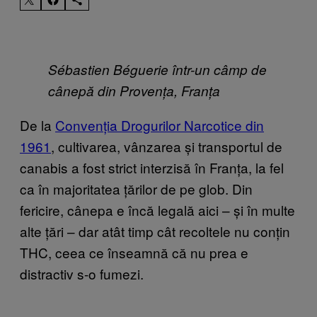
Sébastien Béguerie într-un câmp de
cânepă din Provența, Franța
De la
Convenția Drogurilor Narcotice din
1961
, cultivarea, vânzarea și transportul de
canabis a fost strict interzisă în Franța, la fel
ca în majoritatea țărilor de pe glob. Din
fericire, cânepa e încă legală aici – și în multe
alte țări – dar atât timp cât recoltele nu conțin
THC, ceea ce înseamnă că nu prea e
distractiv s-o fumezi.