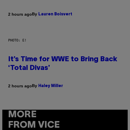
By
2 hours ago
Lauren Boisvert
PHOTO: E!
It’s Time for WWE to Bring Back
‘Total Divas’
By
2 hours ago
Haley Miller
MORE
FROM VICE