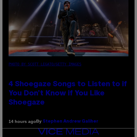
PHOTO BY SCOTT LEGATO/GETTY IMAGES
4 Shoegaze Songs to Listen to if
You Don’t Know if You Like
Shoegaze
By
14 hours ago
Stephen Andrew Galiher
VICE
MEDIA