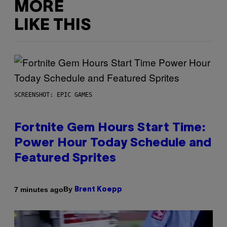
MORE
LIKE THIS
SCREENSHOT: EPIC GAMES
Fortnite Gem Hours Start Time:
Power Hour Today Schedule and
Featured Sprites
By
7 minutes ago
Brent Koepp