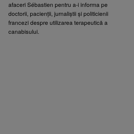
afaceri Sébastien pentru a-i informa pe
doctorii, pacienții, jurnaliștii și politicienii
francezi despre utilizarea terapeutică a
canabisului.