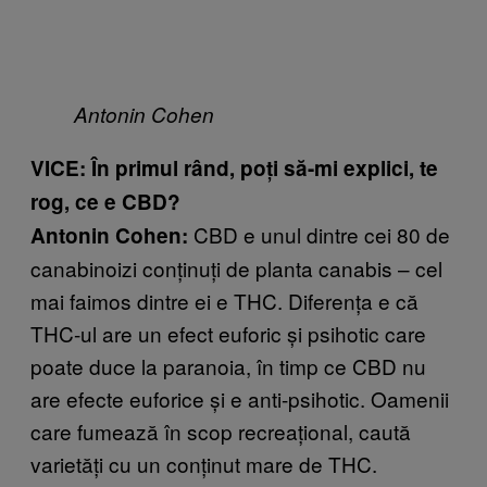
Antonin Cohen
VICE: În primul rând, poți să-mi explici, te
rog, ce e CBD?
CBD e unul dintre cei 80 de
Antonin Cohen:
canabinoizi conținuți de planta canabis – cel
mai faimos dintre ei e THC. Diferența e că
THC-ul are un efect euforic și psihotic care
poate duce la paranoia, în timp ce CBD nu
are efecte euforice și e anti-psihotic. Oamenii
care fumează în scop recreațional, caută
varietăți cu un conținut mare de THC.