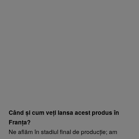
Când și cum veți lansa acest produs în
Franța?
Ne aflăm în stadiul final de producție; am