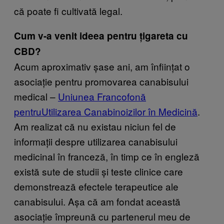
că poate fi cultivată legal.
Cum v-a venit ideea pentru țigareta cu
CBD?
Acum aproximativ șase ani, am înființat o
asociație pentru promovarea canabisului
medical –
Uniunea Francofonă
pentruUtilizarea Canabinoizilor în Medicină
.
Am realizat că nu existau niciun fel de
informații despre utilizarea canabisului
medicinal în franceză, în timp ce în engleză
există sute de studii și teste clinice care
demonstrează efectele terapeutice ale
canabisului. Așa că am fondat această
asociație împreună cu partenerul meu de