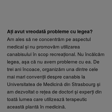
Ați avut vreodată probleme cu legea?
Am ales să ne concentrăm pe aspectul
medical și nu promovăm utilizarea
canabisului în scop recreațional. Nu încălcăm
legea, așa că nu avem probleme cu ea. De
trei ani încoace, organizăm una dintre cele
mai mari convenții despre canabis la
Universitatea de Medicină din Strasbourg și
am dezvoltat o rețea de doctori și experți din
toată lumea care utilizează terapeutic
această plantă în medicină.