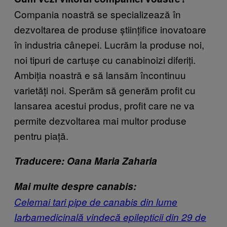
Compania noastră se specializează în
dezvoltarea de produse științifice inovatoare
în industria cânepei. Lucrăm la produse noi,
noi tipuri de cartușe cu canabinoizi diferiți.
Ambiția noastră e să lansăm încontinuu
varietăți noi. Sperăm să generăm profit cu
lansarea acestui produs, profit care ne va
permite dezvoltarea mai multor produse
pentru piață.
Traducere: Oana Maria Zaharia
Mai multe despre canabis:
Celemai tari pipe de canabis din lume
Iarbamedicinală vindecă epilepticii din 29 de