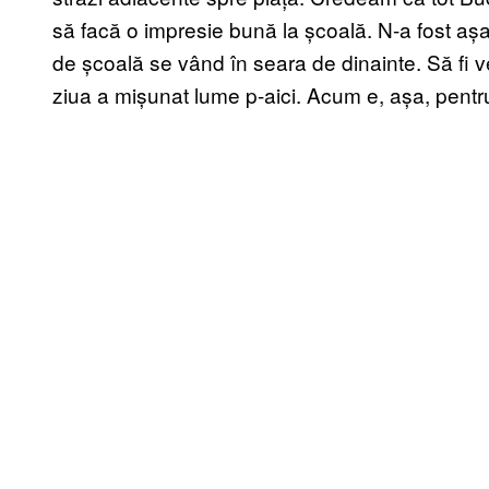
să facă o impresie bună la școală. N-a fost așa.
de școală se vând în seara de dinainte. Să fi ve
ziua a mișunat lume p-aici. Acum e, așa, pentru