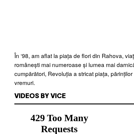
În ‘98, am aflat la piața de flori din Rahova, via
românești mai numeroase și lumea mai darnică.
cumpărători, Revoluția a stricat piața, părințil
vremuri.
VIDEOS BY VICE