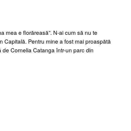
ma mea e florăreasă”. N-ai cum să nu te
 din Capitală. Pentru mine a fost mai proaspătă
ă de Cornelia Catanga într-un parc din