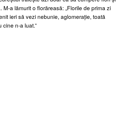
 M-a lămurit o florăreasă: „Florile de prima zi
nit ieri să vezi nebunie, aglomerație, toată
 cine n-a luat.”