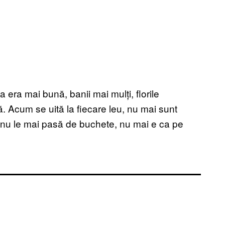
ța era mai bună, banii mai mulți, florile
 Acum se uită la fiecare leu, nu mai sunt
or nu le mai pasă de buchete, nu mai e ca pe