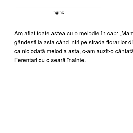
Am aflat toate astea cu o melodie în cap: „Ma
gândești la asta când intri pe strada florarilor
ca niciodată melodia asta, c-am auzit-o cântat
Ferentari cu o seară înainte.