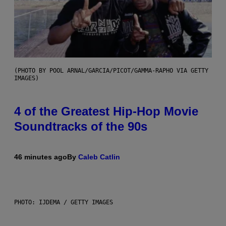
(PHOTO BY POOL ARNAL/GARCIA/PICOT/GAMMA-RAPHO VIA GETTY
IMAGES)
4 of the Greatest Hip-Hop Movie
Soundtracks of the 90s
46 minutes ago
By
Caleb Catlin
PHOTO: IJDEMA / GETTY IMAGES