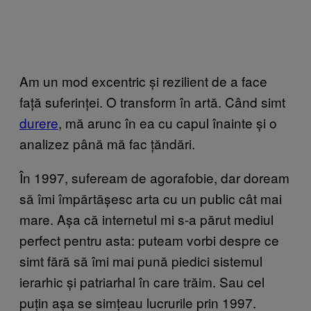
Am un mod excentric și rezilient de a face
față suferinței. O transform în artă. Când simt
durere
, mă arunc în ea cu capul înainte și o
analizez până mă fac țăndări.
În 1997, sufeream de agorafobie, dar doream
să îmi împărtășesc arta cu un public cât mai
mare. Așa că internetul mi s-a părut mediul
perfect pentru asta: puteam vorbi despre ce
simt fără să îmi mai pună piedici sistemul
ierarhic și patriarhal în care trăim. Sau cel
puțin așa se simțeau lucrurile prin 1997.