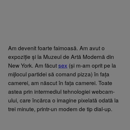
Am devenit foarte faimoasă. Am avut o
expoziție și la Muzeul de Artă Modernă din
New York. Am făcut
sex
(și m-am oprit pe la
mijlocul partidei să comand pizza) în fața
camerei, am născut în fața camerei. Toate
astea prin intermediul tehnologiei webcam-
ului, care încărca o imagine pixelată odată la
trei minute, printr-un modem de tip dial-up.