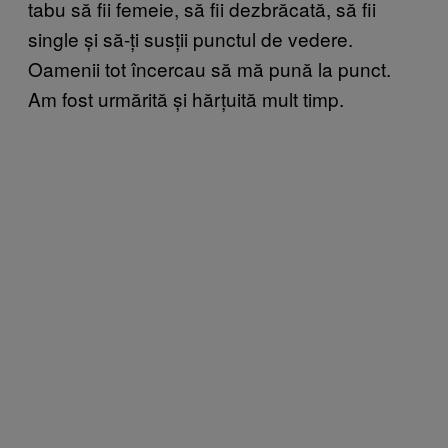
tabu să fii femeie, să fii dezbrăcată, să fii
single și să-ți susții punctul de vedere.
Oamenii tot încercau să mă pună la punct.
Am fost urmărită și hărțuită mult timp.