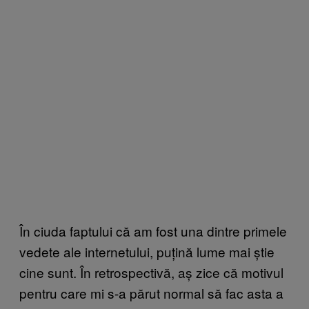
În ciuda faptului că am fost una dintre primele
vedete ale internetului, puțină lume mai știe
cine sunt. În retrospectivă, aș zice că motivul
pentru care mi s-a părut normal să fac asta a