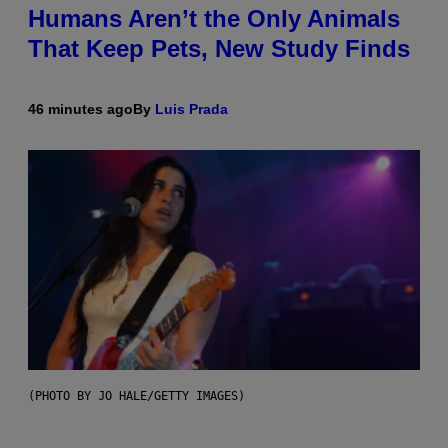
Humans Aren’t the Only Animals
That Keep Pets, New Study Finds
46 minutes ago
By
Luis Prada
(PHOTO BY JO HALE/GETTY IMAGES)