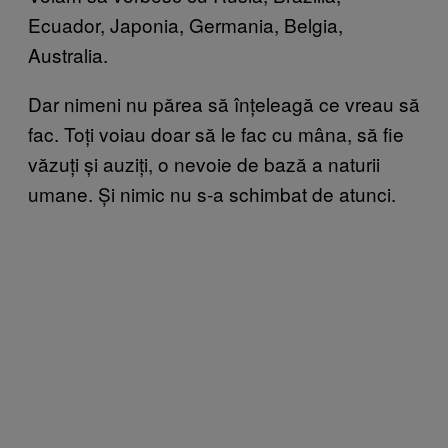
Ecuador, Japonia, Germania, Belgia,
Australia.
Dar nimeni nu părea să înțeleagă ce vreau să
fac. Toți voiau doar să le fac cu mâna, să fie
văzuți și auziți, o nevoie de bază a naturii
umane. Și nimic nu s-a schimbat de atunci.