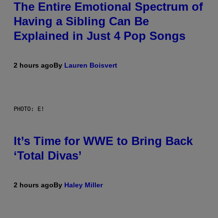
The Entire Emotional Spectrum of
Having a Sibling Can Be
Explained in Just 4 Pop Songs
2 hours ago
By
Lauren Boisvert
PHOTO: E!
It’s Time for WWE to Bring Back
‘Total Divas’
2 hours ago
By
Haley Miller