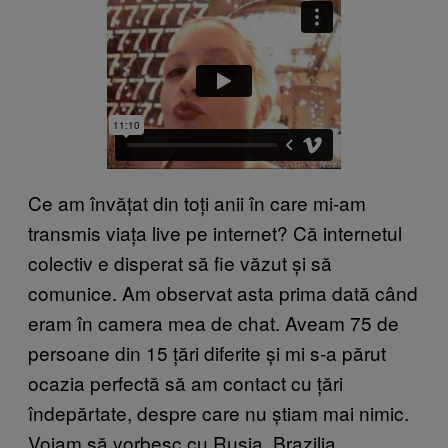
Ce am învățat din toți anii în care mi-am
transmis viața live pe internet? Că internetul
colectiv e disperat să fie văzut și să
comunice. Am observat asta prima dată când
eram în camera mea de chat. Aveam 75 de
persoane din 15 țări diferite și mi s-a părut
ocazia perfectă să am contact cu țări
îndepărtate, despre care nu știam mai nimic.
Voiam să vorbesc cu Rusia, Brazilia,