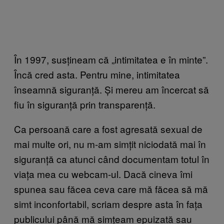
În 1997, susțineam că „intimitatea e în minte”.
Încă cred asta. Pentru mine, intimitatea
înseamnă siguranță. Și mereu am încercat să
fiu în siguranță prin transparență.
Ca persoană care a fost agresată sexual de
mai multe ori, nu m-am simțit niciodată mai în
siguranță ca atunci când documentam totul în
viața mea cu webcam-ul. Dacă cineva îmi
spunea sau făcea ceva care mă făcea să mă
simt inconfortabil, scriam despre asta în fața
publicului până mă simțeam epuizată sau