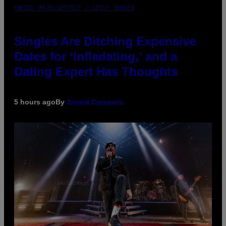
PHOTO: PIXELSEFFECT / GETTY IMAGES
Singles Are Ditching Expensive
Dates for ‘Infladating,’ and a
Dating Expert Has Thoughts
5 hours ago
By
Sammi Caramela