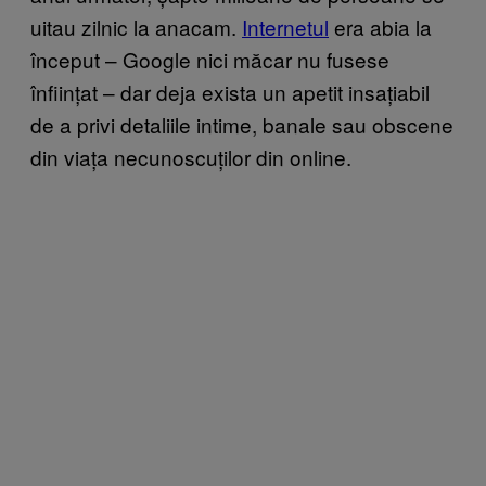
uitau zilnic la anacam.
Internetul
era abia la
început – Google nici măcar nu fusese
înființat – dar deja exista un apetit insațiabil
de a privi detaliile intime, banale sau obscene
din viața necunoscuților din online.