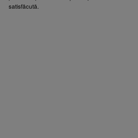
satisfăcută.