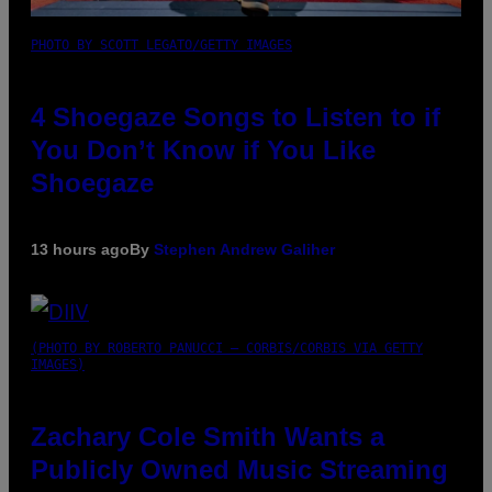
PHOTO BY SCOTT LEGATO/GETTY IMAGES
4 Shoegaze Songs to Listen to if
You Don’t Know if You Like
Shoegaze
13 hours ago
By
Stephen Andrew Galiher
(PHOTO BY ROBERTO PANUCCI – CORBIS/CORBIS VIA GETTY
IMAGES)
Zachary Cole Smith Wants a
Publicly Owned Music Streaming