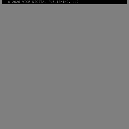
© 2026 VICE DIGITAL PUBLISHING, LLC