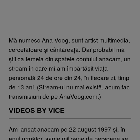
Mă numesc Ana Voog, sunt artist multimedia,
cercetătoare și cântăreață. Dar probabil mă
știi ca femeia din spatele contului anacam, un
stream în care mi-am împărtășit viața
personală 24 de ore din 24, în fiecare zi, timp
de 13 ani. (Stream-ul nu mai există, acum fac
transmisiuni de pe AnaVoog.com.)
VIDEOS BY VICE
Am lansat anacam pe 22 august 1997 și, în
anul următor, șapte milioane de persoane se