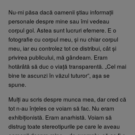
Nu-mi păsa dacă oamenii știau informații
personale despre mine sau îmi vedeau
corpul gol. Astea sunt lucruri efemere. E o
fotografie cu corpul meu, și nu chiar corpul
meu, iar eu controlez tot ce distribui, cât și
privirea publicului, mă gândeam. Eram
hotărâtă să duc o viață transparentă. „Cel mai
bine te ascunzi în văzul tuturor”, așa se
spune.
Mulți au scris despre munca mea, dar cred că
tot n-au înțeles ce voiam să fac. Nu eram
exhibiționistă. Eram anarhistă. Voiam să
distrug toate stereotipurile pe care le aveau