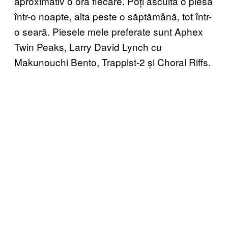
aproximativ o oră fiecare. Poți asculta o piesă
într-o noapte, alta peste o săptămână, tot într-
o seară. Piesele mele preferate sunt Aphex
Twin Peaks, Larry David Lynch cu
Makunouchi Bento, Trappist-2 și Choral Riffs.