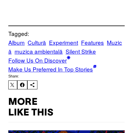
Tagged:
Album
Cultură
Experiment
Features
Muzic
ă
muzica ambientală
Silent Strike
Follow Us On Discover
Make Us Preferred In Top Stories
Share:
MORE
LIKE THIS