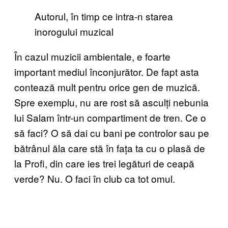
Autorul, în timp ce intra-n starea
inorogului muzical
În cazul muzicii ambientale, e foarte
important mediul înconjurător. De fapt asta
contează mult pentru orice gen de muzică.
Spre exemplu, nu are rost să asculți nebunia
lui Salam într-un compartiment de tren. Ce o
să faci? O să dai cu bani pe controlor sau pe
bătrânul ăla care stă în fața ta cu o plasă de
la Profi, din care ies trei legături de ceapă
verde? Nu. O faci în club ca tot omul.