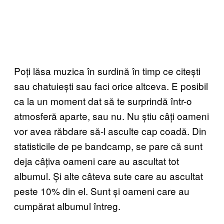
Poți lăsa muzica în surdină în timp ce citești
sau chatuiești sau faci orice altceva. E posibil
ca la un moment dat să te surprindă într-o
atmosferă aparte, sau nu. Nu știu câți oameni
vor avea răbdare să-l asculte cap coadă. Din
statisticile de pe bandcamp, se pare că sunt
deja câțiva oameni care au ascultat tot
albumul. Și alte câteva sute care au ascultat
peste 10% din el. Sunt și oameni care au
cumpărat albumul întreg.