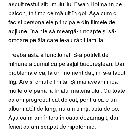
ascult restul albumului lui Ewan Hofmann pe
balcon, în timp ce mă uit în gol. Așa cum o
fac și personajele principale din filmele de
acțiune, înainte să meargă-n noapte și să-i
omoare pe ăia care le-au răpit familia.
Treaba asta a funcționat. S-a potrivit de
minune albumul cu peisajul bucureștean. Dar
problema e că, la un moment dat, mi s-a făcut
frig. Are și omul o limită. Și mai aveam încă
multe ore până la finalul materialului. Cu toate
că am progresat cât de cât, pentru că e un
album atât de lung, nu am simțit asta deloc.
Așa că m-am întors în casă dezamăgit, dar
fericit că am scăpat de hipotermie.