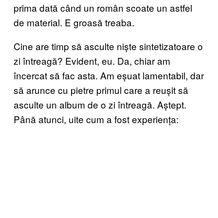
prima dată când un român scoate un astfel
de material. E groasă treaba.
Cine are timp să asculte niște sintetizatoare o
zi întreagă? Evident, eu. Da, chiar am
încercat să fac asta. Am eșuat lamentabil, dar
să arunce cu pietre primul care a reușit să
asculte un album de o zi întreagă. Aștept.
Până atunci, uite cum a fost experiența: