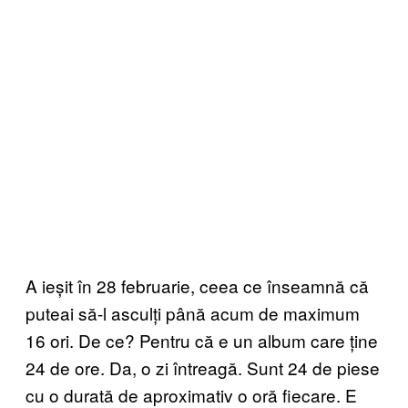
A ieșit în 28 februarie, ceea ce înseamnă că
puteai să-l asculți până acum de maximum
16 ori. De ce? Pentru că e un album care ține
24 de ore. Da, o zi întreagă. Sunt 24 de piese
cu o durată de aproximativ o oră fiecare. E