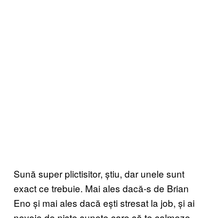
Sună super plictisitor, știu, dar unele sunt
exact ce trebuie. Mai ales dacă-s de Brian
Eno și mai ales dacă ești stresat la job, și ai
nevoie de niște sunete care să te calmeze.