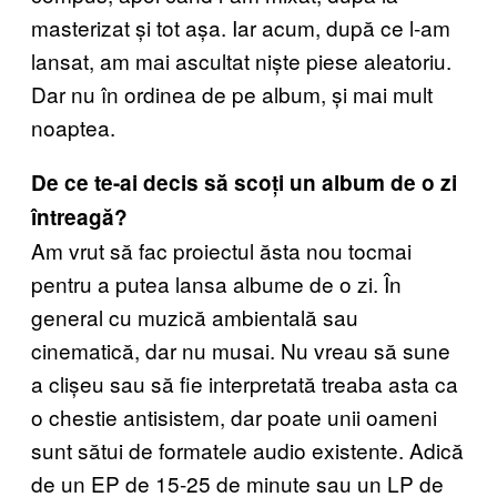
masterizat și tot așa. Iar acum, după ce l-am
lansat, am mai ascultat niște piese aleatoriu.
Dar nu în ordinea de pe album, și mai mult
noaptea.
De ce te-ai decis să scoți un album de o zi
întreagă?
Am vrut să fac proiectul ăsta nou tocmai
pentru a putea lansa albume de o zi. În
general cu muzică ambientală sau
cinematică, dar nu musai. Nu vreau să sune
a clișeu sau să fie interpretată treaba asta ca
o chestie antisistem, dar poate unii oameni
sunt sătui de formatele audio existente. Adică
de un EP de 15-25 de minute sau un LP de