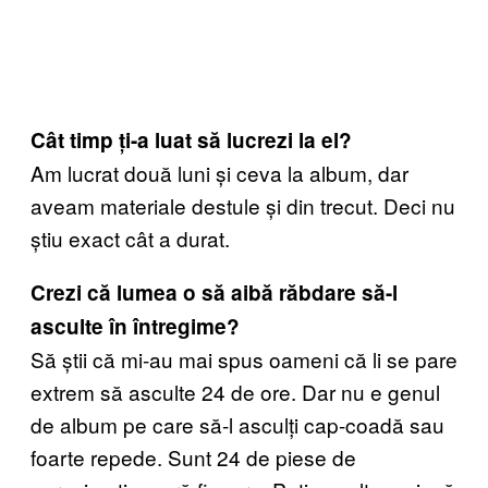
Cât timp ți-a luat să lucrezi la el?
Am lucrat două luni și ceva la album, dar
aveam materiale destule și din trecut. Deci nu
știu exact cât a durat.
Crezi că lumea o să aibă răbdare să-l
asculte în întregime?
Să știi că mi-au mai spus oameni că li se pare
extrem să asculte 24 de ore. Dar nu e genul
de album pe care să-l asculți cap-coadă sau
foarte repede. Sunt 24 de piese de