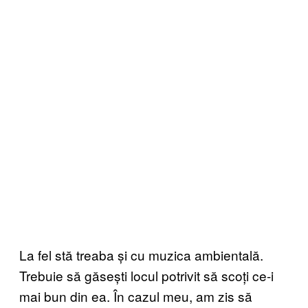
La fel stă treaba și cu muzica ambientală.
Trebuie să găsești locul potrivit să scoți ce-i
mai bun din ea. În cazul meu, am zis să