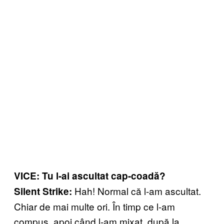
VICE: Tu l-ai ascultat cap-coadă?
Hah! Normal că l-am ascultat.
Silent Strike:
Chiar de mai multe ori. În timp ce l-am
compus, apoi când l-am mixat, după la