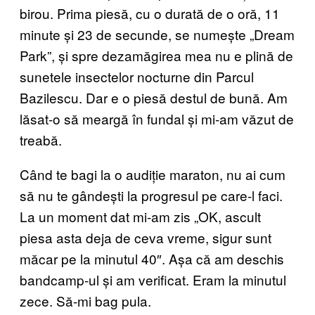
birou. Prima piesă, cu o durată de o oră, 11
minute și 23 de secunde, se numește „Dream
Park”, și spre dezamăgirea mea nu e plină de
sunetele insectelor nocturne din Parcul
Bazilescu. Dar e o piesă destul de bună. Am
lăsat-o să meargă în fundal și mi-am văzut de
treabă.
Când te bagi la o audiție maraton, nu ai cum
să nu te gândești la progresul pe care-l faci.
La un moment dat mi-am zis „OK, ascult
piesa asta deja de ceva vreme, sigur sunt
măcar pe la minutul 40″. Așa că am deschis
bandcamp-ul și am verificat. Eram la minutul
zece. Să-mi bag pula.