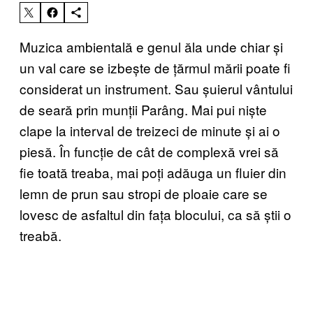
Muzica ambientală e genul ăla unde chiar și
un val care se izbește de țărmul mării poate fi
considerat un instrument. Sau șuierul vântului
de seară prin munții Parâng. Mai pui niște
clape la interval de treizeci de minute și ai o
piesă. În funcție de cât de complexă vrei să
fie toată treaba, mai poți adăuga un fluier din
lemn de prun sau stropi de ploaie care se
lovesc de asfaltul din fața blocului, ca să știi o
treabă.