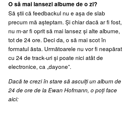
O să mai lansezi albume de o zi?
Să știi că feedbackul nu e așa de slab
precum mă așteptam. Și chiar dacă ar fi fost,
nu m-ar fi oprit să mai lansez și alte albume,
tot de 24 ore. Deci da, o să mai scot în
formatul ăsta. Următoarele nu vor fi neapărat
cu 24 de track-uri și poate nici atât de
electronice, ca „dayone”.
Dacă te crezi în stare să asculți un album de
24 de ore de la Ewan Hofmann, o poți face
aici: