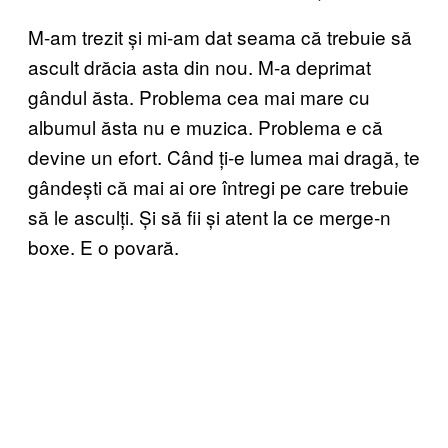
M-am trezit și mi-am dat seama că trebuie să
ascult drăcia asta din nou. M-a deprimat
gândul ăsta. Problema cea mai mare cu
albumul ăsta nu e muzica. Problema e că
devine un efort. Când ți-e lumea mai dragă, te
gândești că mai ai ore întregi pe care trebuie
să le asculți. Și să fii și atent la ce merge-n
boxe. E o povară.