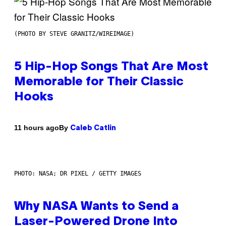
(PHOTO BY STEVE GRANITZ/WIREIMAGE)
5 Hip-Hop Songs That Are Most
Memorable for Their Classic
Hooks
By
11 hours ago
Caleb Catlin
PHOTO: NASA; DR PIXEL / GETTY IMAGES
Why NASA Wants to Send a
Laser-Powered Drone Into