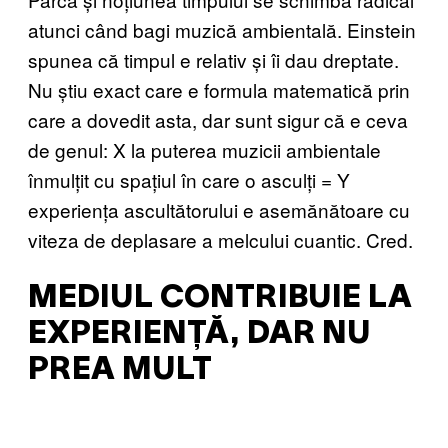
atunci când bagi muzică ambientală. Einstein
spunea că timpul e relativ și îi dau dreptate.
Nu știu exact care e formula matematică prin
care a dovedit asta, dar sunt sigur că e ceva
de genul: X la puterea muzicii ambientale
înmulțit cu spațiul în care o asculți = Y
experiența ascultătorului e asemănătoare cu
viteza de deplasare a melcului cuantic. Cred.
MEDIUL CONTRIBUIE LA
EXPERIENȚĂ, DAR NU
PREA MULT