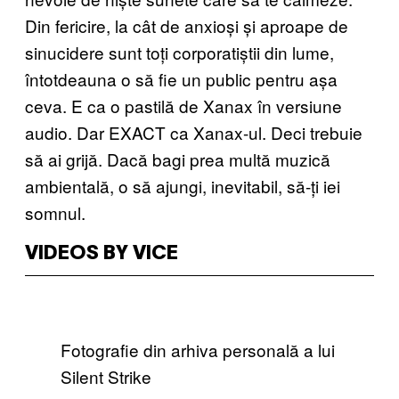
Din fericire, la cât de anxioși și aproape de
sinucidere sunt toți corporatiștii din lume,
întotdeauna o să fie un public pentru așa
ceva. E ca o pastilă de Xanax în versiune
audio. Dar EXACT ca Xanax-ul. Deci trebuie
să ai grijă. Dacă bagi prea multă muzică
ambientală, o să ajungi, inevitabil, să-ți iei
somnul.
VIDEOS BY VICE
Fotografie din arhiva personală a lui
Silent Strike