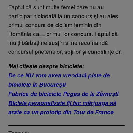
Fa
ptul că sunt multe femei care nu au
participat niciodată la un concurs și au ales
primul concurs de ciclism feminin din
România ca… primul lor concurs. Faptul că
mulți bărbați ne susțin și ne recomandă
concursul prietenelor, soțiilor și cunoștințelor.
Mai citește despre biciclete:
De ce NU vom avea vreodată piste de
biciclete în Bucureşti
Fabrica de biciclete Pegas de la Zărneşti
Biclele personalizate îți fac mârțoaga să
arate ca un prototip din Tour de France
Tagged: