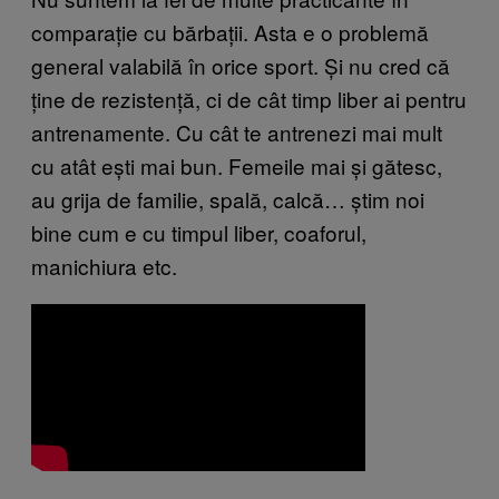
comparație cu bărbații. Asta e o problemă
general valabilă în orice sport. Și nu cred că
ține de rezistență, ci de cât timp liber ai pentru
antrenamente. Cu cât te antrenezi mai mult
cu atât ești mai bun. Femeile mai și gătesc,
au grija de familie, spală, calcă… știm noi
bine cum e cu timpul liber, coaforul,
manichiura etc.