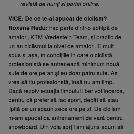
revistă de nunți și portal online.
VICE: De ce te-ai apucat de ciclism?
Fac parte dintr-o echipă de
Roxana Radu:
amatori, KTM Vredestein Team, și practic de
un an ciclismul la nivel de amatori. E mult
spus și așa, în condițiile în care o ciclistă
profesionistă se antrenează minimum nouă
sute de ore pe an și eu doar patru sute. Aș
vrea să fiu profesionstă, însă nu am timp.
Dacă rezolv ecuația timpului liber voi încerca,
pentru că prefer să fac sport, decât să stau
lipită pe un scaun zece ore pe zi. De ciclism
m-am apucat ca antrenament de vară pentru
snowboard. Din voia sorții am ajuns acum să