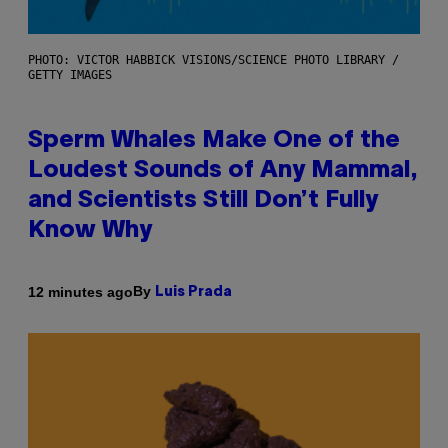
PHOTO: VICTOR HABBICK VISIONS/SCIENCE PHOTO LIBRARY /
GETTY IMAGES
Sperm Whales Make One of the
Loudest Sounds of Any Mammal,
and Scientists Still Don’t Fully
Know Why
By
12 minutes ago
Luis Prada