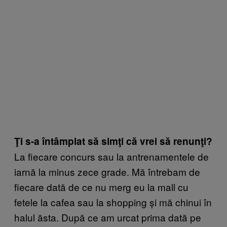
Ţi s-a întâmplat să simţi că vrei să renunţi?
La fiecare concurs sau la antrenamentele de
iarnă la minus zece grade. Mă întrebam de
fiecare dată de ce nu merg eu la mall cu
fetele la cafea sau la shopping și mă chinui în
halul ăsta. După ce am urcat prima dată pe