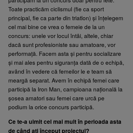
Toate practicăm ciclismul (fie ca sport
principal, fie ca parte din triatlon) și înțelegem
cel mai bine ce vrea o femeie de la un
concurs: unele vor locul întâi, altele, chiar
dacă sunt profesioniste sau amatoare, vor
performață. Facem asta și pentru socializare
și mai ales pentru siguranța dată de o echipă,
având în vedere că femeilor le e team să
meargă separat. Avem în echipă femei care
participă la Iron Man, campioana națională la
șosea amatori sau femei care urcă pe
podium la orice concurs participă.
Ce te-a uimit cel mai mult în perioada asta
de când ați început proiectul?