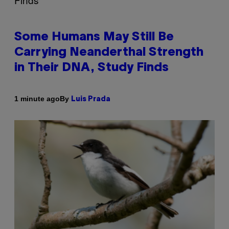
Some Humans May Still Be
Carrying Neanderthal Strength
in Their DNA, Study Finds
By
1 minute ago
Luis Prada