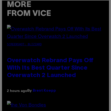
MORE
FROM VICE
SCREENSHOT: BLIZZARD
Overwatch Rebrand Pays Off
With Its Best Quarter Since
Overwatch 2 Launched
By
2 hours ago
Brent Koepp