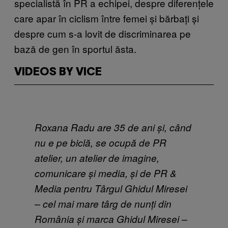
specialistă în PR a echipei, despre diferențele
care apar în ciclism între femei și bărbați și
despre cum s-a lovit de discriminarea pe
bază de gen în sportul ăsta.
VIDEOS BY VICE
Roxana Radu are 35 de ani și, când
nu e pe biclă,
se ocupă de PR
atelier, un atelier de imagine,
comunicare și media, și de PR &
Media pentru Târgul Ghidul Miresei
– cel mai mare târg de nunți din
România și marca Ghidul Miresei –