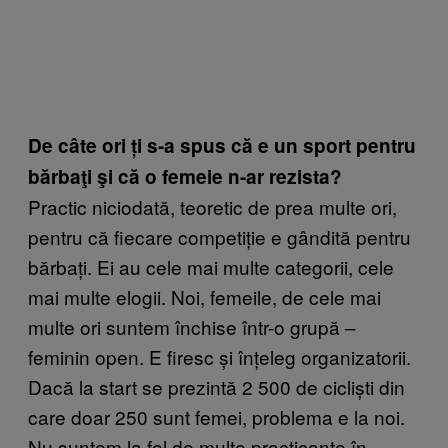
De câte ori ți s-a spus că e un sport pentru
bărbaţi şi că o femeie n-ar rezista?
Practic niciodată, teoretic de prea multe ori,
pentru că fiecare competiție e gândită pentru
bărbați. Ei au cele mai multe categorii, cele
mai multe elogii. Noi, femeile, de cele mai
multe ori suntem închise într-o grupă –
feminin open. E firesc și înțeleg organizatorii.
Dacă la start se prezintă 2 500 de cicliști din
care doar 250 sunt femei, problema e la noi.
Nu suntem la fel de multe practicante în