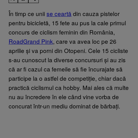
În timp ce unii
se ceartă
din cauza pistelor
pentru bicicletă, 15 fete au pus la cale primul
concurs de ciclism feminin din România,
RoadGrand Pink
, care va avea loc pe 26
aprilie și va porni din Otopeni. Cele 15 cicliste
s-au cunoscut la diverse concursuri și au zis
că ar fi cazul ca femeile să fie încurajate să
participe la o astfel de competiție, chiar dacă
practică ciclismul ca hobby. Mai ales că multe
nu au încredere în ele când vine vorba de
concurat într-un mediu dominat de bărbați.