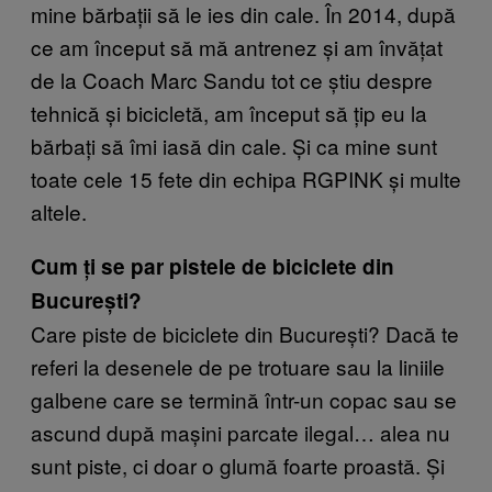
mine bărbații să le ies din cale. În 2014, după
ce am început să mă antrenez și am învățat
de la Coach Marc Sandu tot ce știu despre
tehnică și bicicletă, am început să țip eu la
bărbați să îmi iasă din cale. Și ca mine sunt
toate cele 15 fete din echipa RGPINK și multe
altele.
Cum ți se par pistele de biciclete din
București?
Care piste de biciclete din București? Dacă te
referi la desenele de pe trotuare sau la liniile
galbene care se termină într-un copac sau se
ascund după mașini parcate ilegal… alea nu
sunt piste, ci doar o glumă foarte proastă. Și