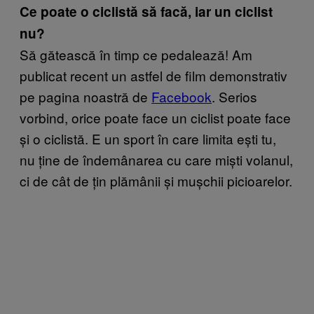
Ce poate o ciclistă să facă, iar un ciclist
nu?
Să gătească în timp ce pedalează! Am
publicat recent un astfel de film demonstrativ
pe pagina noastră de
Facebook
. Serios
vorbind, orice poate face un ciclist poate face
și o ciclistă. E un sport în care limita ești tu,
nu ține de îndemânarea cu care miști volanul,
ci de cât de țin plămânii și mușchii picioarelor.