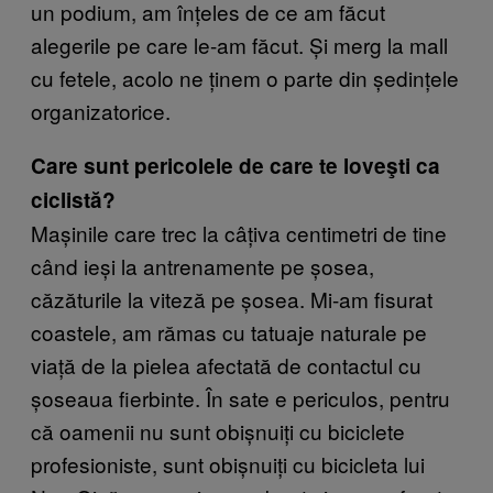
un podium, am înțeles de ce am făcut
alegerile pe care le-am făcut. Și merg la mall
cu fetele, acolo ne ținem o parte din ședințele
organizatorice.
Care sunt pericolele de care te loveşti ca
ciclistă?
Mașinile care trec la câțiva centimetri de tine
când ieși la antrenamente pe șosea,
căzăturile la viteză pe șosea. Mi-am fisurat
coastele, am rămas cu tatuaje naturale pe
viață de la pielea afectată de contactul cu
șoseaua fierbinte. În sate e periculos, pentru
că oamenii nu sunt obișnuiți cu biciclete
profesioniste, sunt obișnuiți cu bicicleta lui