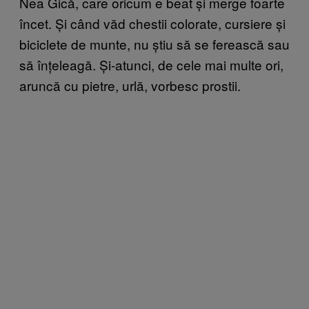
Nea Gică, care oricum e beat și merge foarte
încet. Și când văd chestii colorate, cursiere și
biciclete de munte, nu știu să se ferească sau
să înțeleagă. Și-atunci, de cele mai multe ori,
aruncă cu pietre, urlă, vorbesc prostii.