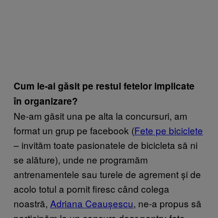
Cum le-ai găsit pe restul fetelor implicate
în organizare?
Ne-am găsit una pe alta la concursuri, am
format un grup pe facebook (
Fete pe biciclete
– invităm toate pasionatele de bicicleta să ni
se alăture), unde ne programăm
antrenamentele sau turele de agrement și de
acolo totul a pornit firesc când colega
noastră,
Adriana Ceaușescu
,
ne-a propus să
participăm la un concurs doar pentru fete.