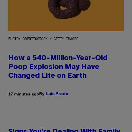
PHOTO: DBENITOSTOCK / GETTY IMAGES
How a 540-Million-Year-Old
Poop Explosion May Have
Changed Life on Earth
By
17 minutes ago
Luis Prada