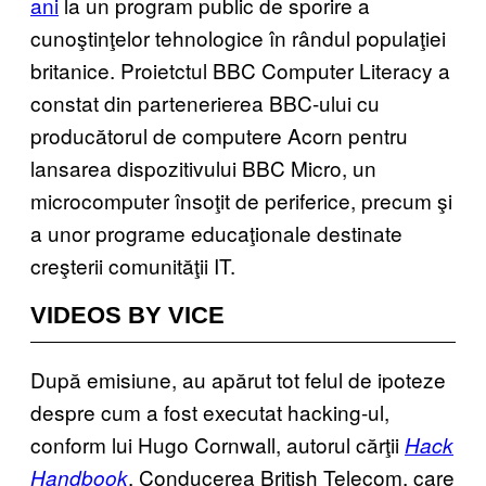
ani
la un program public de sporire a
cunoştinţelor tehnologice în rândul populaţiei
britanice. Proietctul BBC Computer Literacy a
constat din partenerierea BBC-ului cu
producătorul de computere Acorn pentru
lansarea dispozitivului BBC Micro, un
microcomputer însoţit de periferice, precum şi
a unor programe educaţionale destinate
creşterii comunităţii IT.
VIDEOS BY VICE
După emisiune, au apărut tot felul de ipoteze
despre cum a fost executat hacking-ul,
conform lui Hugo Cornwall, autorul cărţii
Hack
. Conducerea British Telecom, care
Handbook