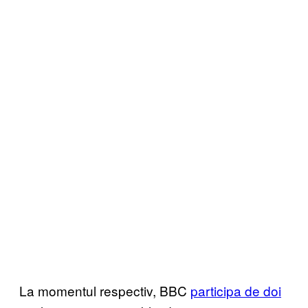
La momentul respectiv, BBC
participa de doi