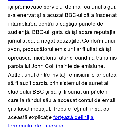
îşi promovase serviciul de mail ca unul sigur,
s-a enervat şi a acuzat BBC-ul că a înscenat
întâmplarea pentru a câştiga puncte de
audienţă. BBC-ul, gata să îşi apare reputaţia
jurnalistică, a negat acuzaţiile. Conform unui
zvon, producătorul emisiuni ar fi uitat să îşi
oprească microfonul atunci când i-a transmis
parola lui John Coll înainte de emisiune.
Astfel, unul dintre invitaţii emisiunii s-ar putea
să fi auzit parola prin sistemul de sunet al
studioului BBC şi să-şi fi sunat un prieten
care la rândul său a accesat contul de email
şi a lăsat mesajul. Trebuie reţinut, însă, că
această explicaţie
forţează definiţia
termenului de „hacking.”