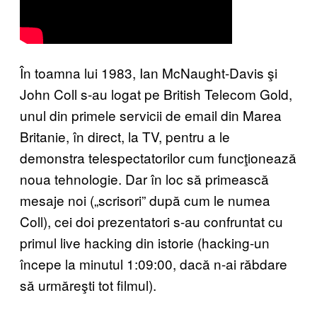
În toamna lui 1983, Ian McNaught-Davis şi
John Coll s-au logat pe British Telecom Gold,
unul din primele servicii de email din Marea
Britanie, în direct, la TV, pentru a le
demonstra telespectatorilor cum funcţionează
noua tehnologie. Dar în loc să primească
mesaje noi („scrisori” după cum le numea
Coll), cei doi prezentatori s-au confruntat cu
primul live hacking din istorie (hacking-un
începe la minutul 1:09:00, dacă n-ai răbdare
să urmăreşti tot filmul).