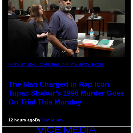
PHOTO BY JOHN LOCHER/POOL/AFP VIA GETTY IMAGES
The Man Charged in Rap Icon
Tupac Shakur’s 1996 Murder Goes
On Trial This Monday
12 hours ago
By
Dan Milam
VICE