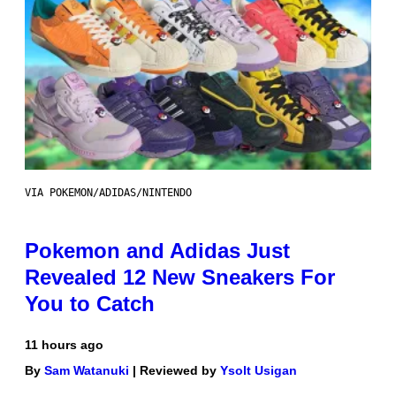
VIA POKEMON/ADIDAS/NINTENDO
Pokemon and Adidas Just
Revealed 12 New Sneakers For
You to Catch
11 hours ago
By
Sam Watanuki
| Reviewed by
Ysolt Usigan