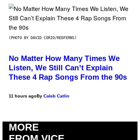
(PHOTO BY DAVID CORIO/REDFERNS)
No Matter How Many Times We
Listen, We Still Can’t Explain
These 4 Rap Songs From the 90s
11 hours ago
By
Caleb Catlin
MORE
FROM VICE