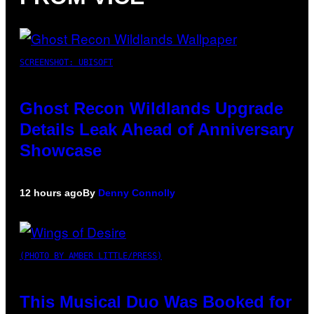
SCREENSHOT: UBISOFT
Ghost Recon Wildlands Upgrade
Details Leak Ahead of Anniversary
Showcase
12 hours ago
By
Denny Connolly
(PHOTO BY AMBER LITTLE/PRESS)
This Musical Duo Was Booked for