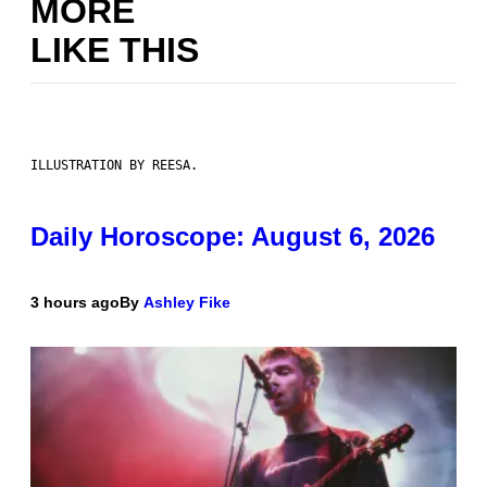
MORE
LIKE THIS
ILLUSTRATION BY REESA.
Daily Horoscope: August 6, 2026
3 hours ago
By
Ashley Fike