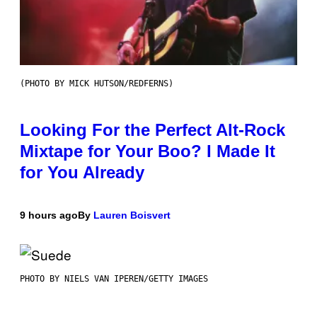
(PHOTO BY MICK HUTSON/REDFERNS)
Looking For the Perfect Alt-Rock
Mixtape for Your Boo? I Made It
for You Already
9 hours ago
By
Lauren Boisvert
PHOTO BY NIELS VAN IPEREN/GETTY IMAGES