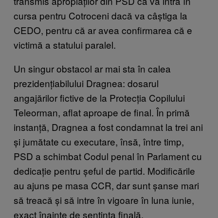
transmis apropiaților din PSD că va intra în
cursa pentru Cotroceni dacă va câștiga la
CEDO, pentru că ar avea confirmarea că e
victimă a statului paralel.
Un singur obstacol ar mai sta în calea
prezidențiabilului Dragnea: dosarul
angajărilor fictive de la Protecția Copilului
Teleorman, aflat aproape de final. În primă
instanță, Dragnea a fost condamnat la trei ani
și jumătate cu executare, însă, între timp,
PSD a schimbat Codul penal în Parlament cu
dedicație pentru șeful de partid. Modificările
au ajuns pe masa CCR, dar sunt șanse mari
să treacă și să intre în vigoare în luna iunie,
exact înainte de sentința finală.