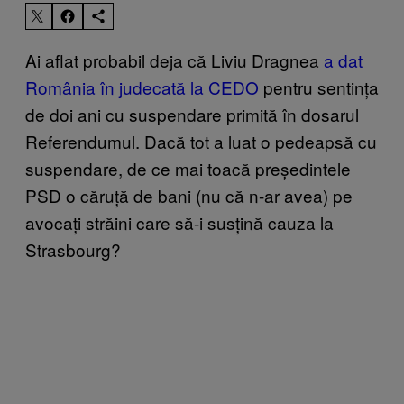
Ai aflat probabil deja că Liviu Dragnea
a dat
România în judecată la CEDO
pentru sentința
de doi ani cu suspendare primită în dosarul
Referendumul. Dacă tot a luat o pedeapsă cu
suspendare, de ce mai toacă președintele
PSD o căruță de bani (nu că n-ar avea) pe
avocați străini care să-i susțină cauza la
Strasbourg?