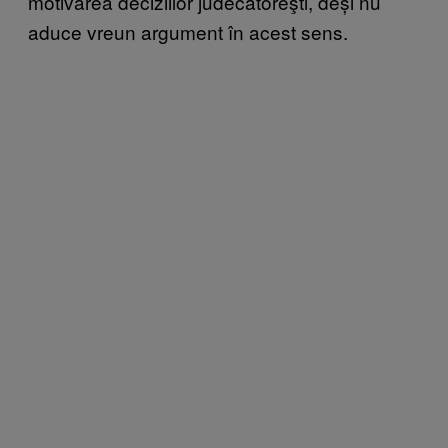
motivarea deciziilor judecătoreşti, deși nu
aduce vreun argument în acest sens.