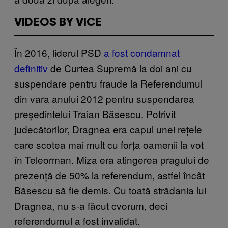
VIDEOS BY VICE
În 2016, liderul PSD
a fost condamnat
definitiv
de Curtea Supremă la doi ani cu
suspendare pentru fraude la Referendumul
din vara anului 2012 pentru suspendarea
președintelui Traian Băsescu. Potrivit
judecătorilor, Dragnea era capul unei rețele
care scotea mai mult cu forța oamenii la vot
în Teleorman. Miza era atingerea pragului de
prezență de 50% la referendum, astfel încât
Băsescu să fie demis. Cu toată strădania lui
Dragnea, nu s-a făcut cvorum, deci
referendumul a fost invalidat.