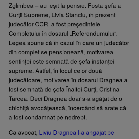
Zglimbea – au ieșit la pensie. Fosta şefă a
Curţii Supreme, Livia Stanciu, în prezent
judecător CCR, a fost preşedintele
Completului în dosarul „Referendumului”.
Legea spune că în cazul în care un judecător
din complet se pensionează, motivarea
sentinței este semnată de șefa instanței
supreme. Astfel, în locul celor două
judecătoare, motivarea în dosarul Dragnea a
fost semnată de şefa Înaltei Curți, Cristina
Tarcea. Deci Dragnea doar s-a agăţat de o
chichiţă avocăţească, încercând să arate că
a fost condamnat pe nedrept.
Ca avocat,
Liviu Dragnea l-a angajat pe