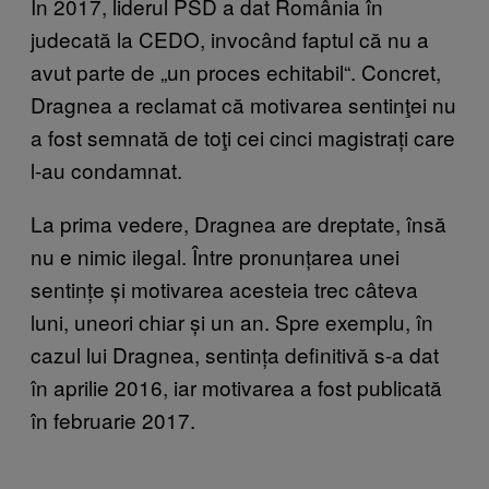
În 2017, liderul PSD a dat România în
judecată la CEDO, invocând faptul că nu a
avut parte de „un proces echitabil“. Concret,
Dragnea a reclamat că motivarea sentinţei nu
a fost semnată de toţi cei cinci magistrați care
l-au condamnat.
La prima vedere, Dragnea are dreptate, însă
nu e nimic ilegal. Între pronunțarea unei
sentințe și motivarea acesteia trec câteva
luni, uneori chiar și un an. Spre exemplu, în
cazul lui Dragnea, sentința definitivă s-a dat
în aprilie 2016, iar motivarea a fost publicată
în februarie 2017.