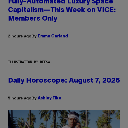
Fully-Automated Luxury Space
Capitalism—This Week on VICE:
Members Only
By
2 hours ago
Emma Garland
ILLUSTRATION BY REESA.
Daily Horoscope: August 7, 2026
By
5 hours ago
Ashley Fike