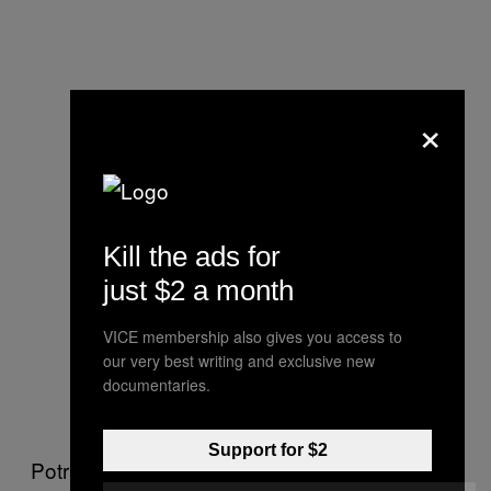
×
Kill the ads for
just $2 a month
VICE membership also gives you access to
our very best writing and exclusive new
documentaries.
Support for $2
Potrivit unor surse din Ministerul de Externe,