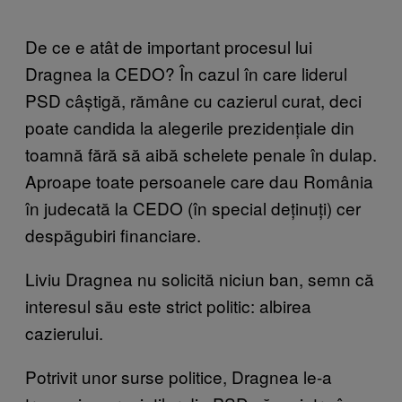
De ce e atât de important procesul lui
Dragnea la CEDO? În cazul în care liderul
PSD câștigă, rămâne cu cazierul curat, deci
poate candida la alegerile prezidențiale din
toamnă fără să aibă schelete penale în dulap.
Aproape toate persoanele care dau România
în judecată la CEDO (în special deținuți) cer
despăgubiri financiare.
Liviu Dragnea nu solicită niciun ban, semn că
interesul său este strict politic: albirea
cazierului.
Potrivit unor surse politice, Dragnea le-a