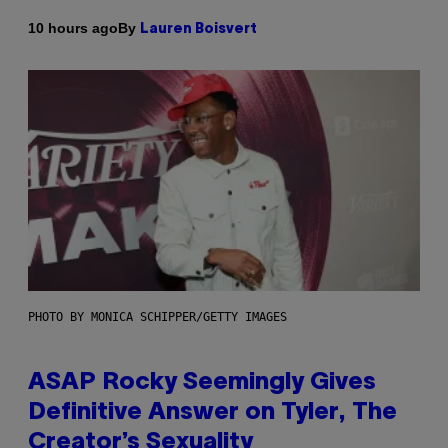
By
10 hours ago
Lauren Boisvert
PHOTO BY MONICA SCHIPPER/GETTY IMAGES
ASAP Rocky Seemingly Gives
Definitive Answer on Tyler, The
Creator’s Sexuality