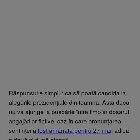
Răspunsul e simplu: ca să poată candida la
alegerile prezidențiale din toamnă. Asta dacă
nu va ajunge la pușcărie între timp în dosarul
angajărilor fictive, caz în care pronunțarea
sentinței
a fost amânată pentru 27 mai
, adică
a două zi după alegeri.