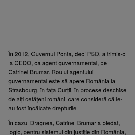
În 2012, Guvernul Ponta, deci PSD, a trimis-o
la CEDO, ca agent guvernamental, pe
Catrinel Brumar. Roulul agentului
guvernamental este să apere România la
Strasbourg, în fața Curții, în procese deschise
de alți cetățeni români, care consideră că le-
au fost încălcate drepturile.
În cazul Dragnea, Catrinel Brumar a pledat,
logic, pentru sistemul din justiție din România,