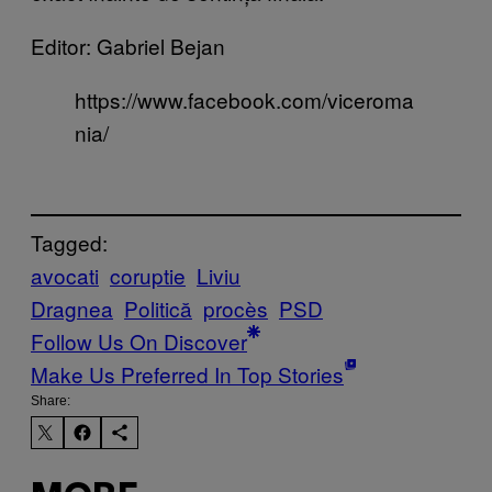
Editor: Gabriel Bejan
https://www.facebook.com/viceroma
nia/
Tagged:
avocati
coruptie
Liviu
Dragnea
Politică
procès
PSD
Follow Us On Discover
Make Us Preferred In Top Stories
Share: