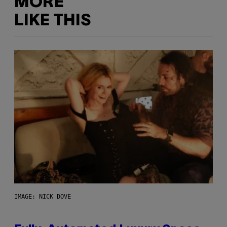
MORE
LIKE THIS
IMAGE: NICK DOVE