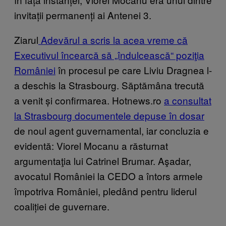
invitații permanenți ai Antenei 3.
Ziarul
Adevărul a scris la acea vreme că
Executivul încearcă să „îndulcească“ poziţia
României
în procesul pe care Liviu Dragnea l-
a deschis la Strasbourg. Săptămâna trecută
a venit și confirmarea. Hotnews.ro
a consultat
la Strasbourg documentele depuse în dosar
de noul agent guvernamental, iar concluzia e
evidentă: Viorel Mocanu a răsturnat
argumentaţia lui Catrinel Brumar. Aşadar,
avocatul României la CEDO a întors armele
împotriva României, pledând pentru liderul
coaliției de guvernare.