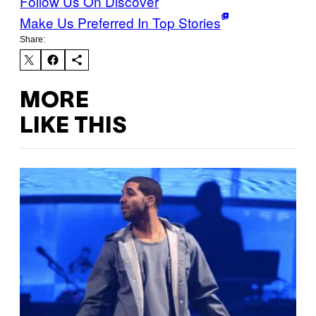
Follow Us On Discover
Make Us Preferred In Top Stories
Share:
MORE
LIKE THIS