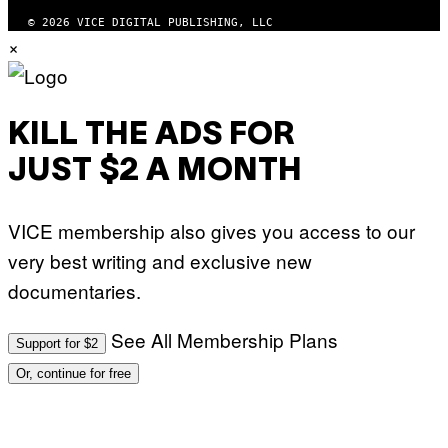
© 2026 VICE DIGITAL PUBLISHING, LLC
×
KILL THE ADS FOR
JUST $2 A MONTH
VICE membership also gives you access to our
very best writing and exclusive new
documentaries.
See All Membership Plans
Support for $2
Or, continue for free