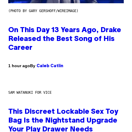
(PHOTO BY GARY GERSHOFF/WIREIMAGE)
On This Day 13 Years Ago, Drake
Released the Best Song of His
Career
By
1 hour ago
Caleb Catlin
SAM WATANUKI FOR VICE
This Discreet Lockable Sex Toy
Bag Is the Nightstand Upgrade
Your Play Drawer Needs