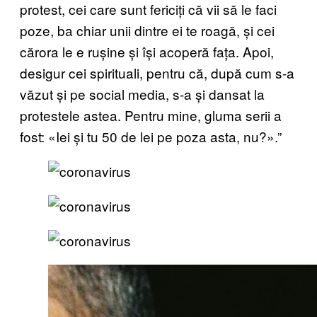
protest, cei care sunt fericiți că vii să le faci
poze, ba chiar unii dintre ei te roagă, și cei
cărora le e rușine și își acoperă fața. Apoi,
desigur cei spirituali, pentru că, după cum s-a
văzut și pe social media, s-a și dansat la
protestele astea. Pentru mine, gluma serii a
fost: «Iei și tu 50 de lei pe poza asta, nu?».”