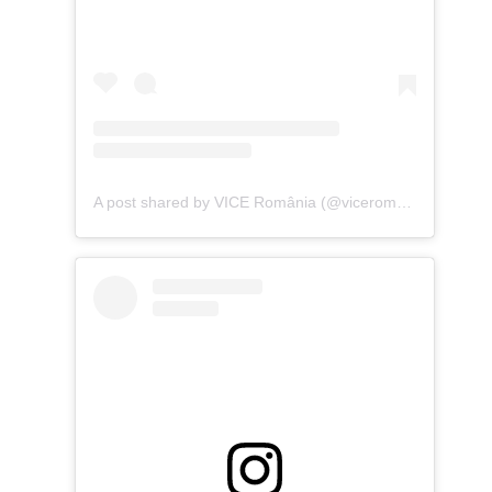
A post shared by VICE România (@viceromania)