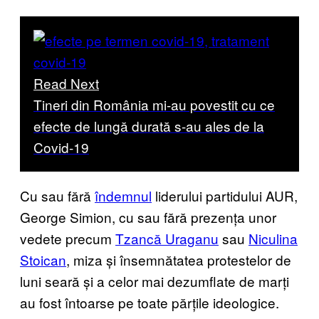
Read Next
Tineri din România mi-au povestit cu ce
efecte de lungă durată s-au ales de la
Covid-19
Cu sau fără
îndemnul
liderului partidului AUR,
George Simion, cu sau fără prezența unor
vedete precum
Tzancă Uraganu
sau
Niculina
Stoican
, miza și însemnătatea protestelor de
luni seară și a celor mai dezumflate de marți
au fost întoarse pe toate părțile ideologice.