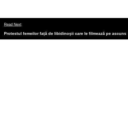
Read Next
Protestul femeilor față de libidinoșii care le filmează pe ascuns