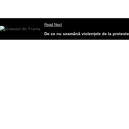
Read Next
De ce nu seamănă violențele de la proteste