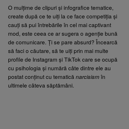
O mulțime de clipuri și infografice tematice,
create după ce te uiți la ce face competiția și
cauți să pui întrebările în cel mai captivant
mod, este ceea ce ar sugera o agenție bună
de comunicare. Ți se pare absurd? Încearcă
să faci o căutare, să te uiți prin mai multe
profile de Instagram și TikTok care se ocupă
cu psihologia și numără câte dintre ele au
postat conținut cu tematică
în
narcisism
ultimele câteva săptămâni.