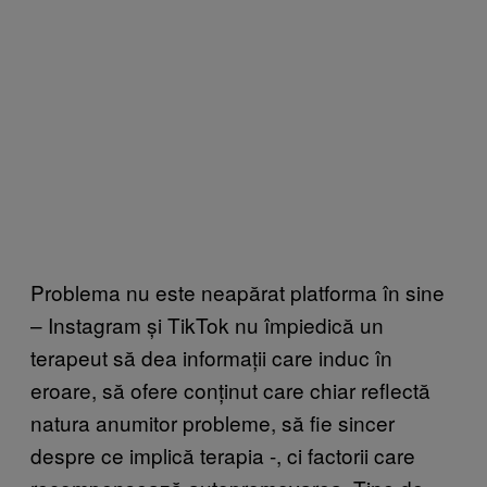
Problema nu este neapărat platforma în sine
– Instagram și TikTok nu împiedică un
terapeut să dea informații care induc în
eroare, să ofere conținut care chiar reflectă
natura anumitor probleme, să fie sincer
despre ce implică terapia -, ci factorii care