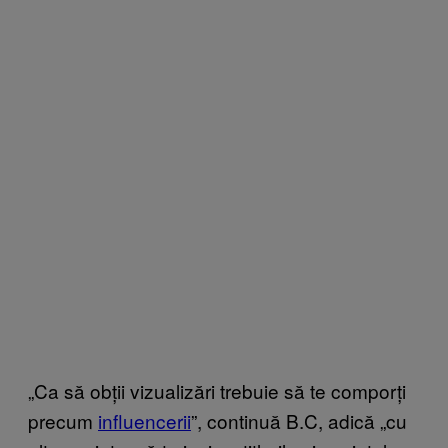
„Ca să obții vizualizări trebuie să te comporți
precum
influencerii
”, continuă B.C, adică „cu