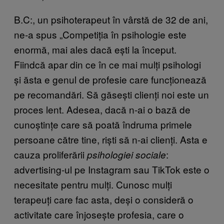
B.C:, un psihoterapeut în vârstă de 32 de ani,
ne-a spus „Competiția în psihologie este
enormă, mai ales dacă ești la început.
Fiindcă apar din ce în ce mai mulți psihologi
și ăsta e genul de profesie care funcționează
pe recomandări. Să găsești clienți noi este un
proces lent. Adesea, dacă n-ai o bază de
cunoștințe care să poată îndruma primele
persoane către tine, riști să n-ai clienți. Asta e
cauza proliferării
:
psihologiei sociale
advertising-ul pe Instagram sau TikTok este o
necesitate pentru mulți. Cunosc mulți
terapeuți care fac asta, deși o consideră o
activitate care înjosește profesia, care o