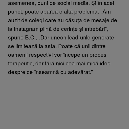
asemenea, buni pe social media. Și în acel
punct, poate apărea o altă problemă: „Am
auzit de colegi care au căsuța de mesaje de
la Instagram plină de cerințe și întrebări”,
spune B.C., „Dar uneori lead-urile generate
se limitează la asta. Poate că unii dintre
oamenii respectivi vor începe un proces
terapeutic, dar fără nici cea mai mică idee
despre ce înseamnă cu adevărat.”