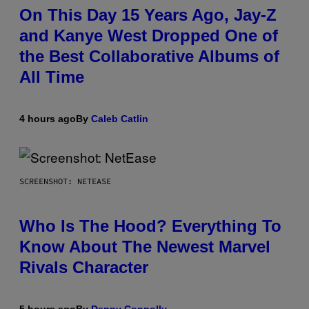
On This Day 15 Years Ago, Jay-Z
and Kanye West Dropped One of
the Best Collaborative Albums of
All Time
4 hours ago
By
Caleb Catlin
SCREENSHOT: NETEASE
Who Is The Hood? Everything To
Know About The Newest Marvel
Rivals Character