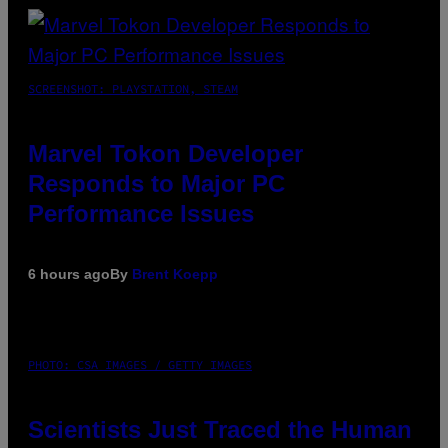
SCREENSHOT: PLAYSTATION, STEAM
Marvel Tokon Developer
Responds to Major PC
Performance Issues
6 hours ago
By
Brent Koepp
PHOTO: CSA IMAGES / GETTY IMAGES
Scientists Just Traced the Human