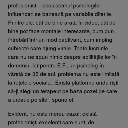
profesionist – ecosistemul psihologilor
influenceri se bazează pe variabile diferite.
Printre ele: cât de bine arată în video, cât de
bine pot face montaje interesante, cum pun
întrebări într-un mod captivant, cum împing
subiecte care ajung virale. Toate lucrurile
care nu ne spun nimic despre abilitățile lor în
domeniu. Iar pentru E.F., un psiholog în
vârstă de 35 de ani, problema nu este limitată
la rețelele sociale: „Există platforme unde riști
să-ți alegi un terapeut pe baza pozei pe care
a urcat-o pe site”, spune el.
Evident, nu este mereu cazul: există
profesioniști excelenți care sunt, de