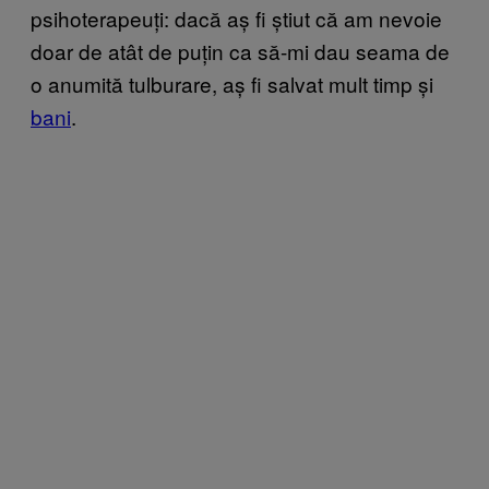
psihoterapeuți: dacă aș fi știut că am nevoie
doar de atât de puțin ca să-mi dau seama de
o anumită tulburare, aș fi salvat mult timp și
bani
.