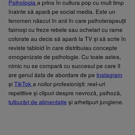
Psihologia
a prins în cultura pop cu mult timp
înainte să apară pe social media. Este un
fenomen născut în anii în care psihoterapeuții
faimoși cu freze rebele sau ochelari cu rame
colorate au decis să apară la TV și să scrie în
reviste tabloid în care distribuiau concepte
omogenizate de psihologie. Cu toate astea,
nimic nu se compară cu succesul pe care îl
are genul ăsta de abordare de pe
Instagram
și
TikTok
a noilor profesioniști: reel-uri
repetitive și clipuri despre nevroză, psihoză,
tulburări de alimentație
și arhetipuri jungiene.