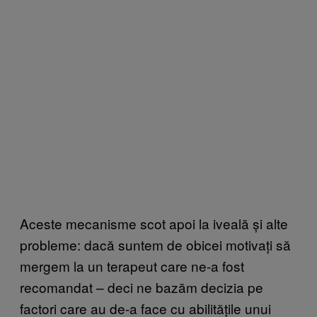
Aceste mecanisme scot apoi la iveală și alte
probleme: dacă suntem de obicei motivați să
mergem la un terapeut care ne-a fost
recomandat – deci ne bazăm decizia pe
factori care au de-a face cu abilitățile unui