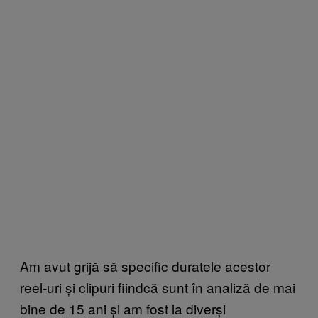
Am avut grijă să specific duratele acestor
reel-uri și clipuri fiindcă sunt în analiză de mai
bine de 15 ani și am fost la diverși