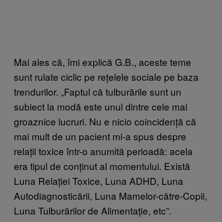
Mai ales că, îmi explică G.B., aceste teme
sunt rulate ciclic pe rețelele sociale pe baza
trendurilor. „Faptul că tulburările sunt un
subiect la modă este unul dintre cele mai
groaznice lucruri. Nu e nicio coincidență că
mai mult de un pacient mi-a spus despre
relații toxice într-o anumită perioadă: acela
era tipul de conținut al momentului. Există
Luna Relației Toxice, Luna ADHD, Luna
Autodiagnosticării, Luna Mamelor-către-Copii,
Luna Tulburărilor de Alimentație, etc”.