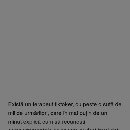
Există un terapeut tiktoker, cu peste o sută de
mii de urmăritori, care în mai puțin de un
minut explică cum să recunoști
comportamentele celor care au fost invalidați