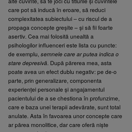
alte cuvinte, să te joci cu titlurile și cuvintele
care pot să inducă în eroare, să reduci
complexitatea subiectului – cu riscul de a
propaga concepte greșite – și să fii foarte
asertiv. Cea mai folosită unealtă a
psihologilor influenceri este lista cu puncte:
de exemplu,
semnele care ar putea indica o
. După părerea mea, asta
stare depresivă
poate avea un efect dublu negativ: pe de-o
parte, prin generalizare, componenta
experienței personale și angajamentul
pacientului de a se chestiona în profunzime,
care e baza unei terapii adevărate, sunt total
anulate. Asta în favoarea unor concepte care
ar părea monolitice, dar care oferă niște