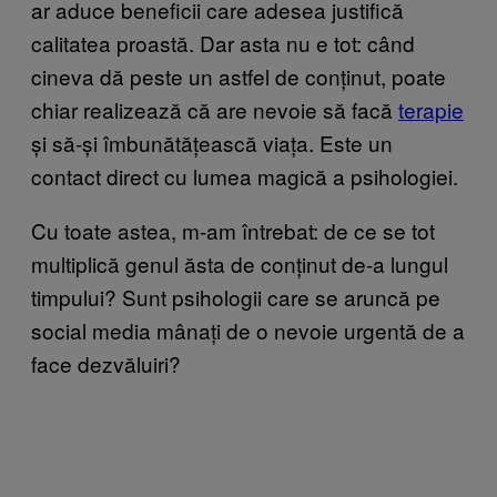
ar aduce beneficii care adesea justifică
calitatea proastă. Dar asta nu e tot: când
cineva dă peste un astfel de conținut, poate
chiar realizează că are nevoie să facă
terapie
și să-și îmbunătățească viața. Este un
contact direct cu lumea magică a psihologiei.
Cu toate astea, m-am întrebat: de ce se tot
multiplică genul ăsta de conținut de-a lungul
timpului? Sunt psihologii care se aruncă pe
social media mânați de o nevoie urgentă de a
face dezvăluiri?