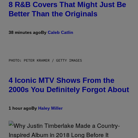
8 R&B Covers That Might Just Be
Better Than the Originals
38 minutes ago
By
Caleb Catlin
PHOTO: PETER KRAMER / GETTY IMAGES
4 Iconic MTV Shows From the
2000s You Definitely Forgot About
1 hour ago
By
Haley Miller