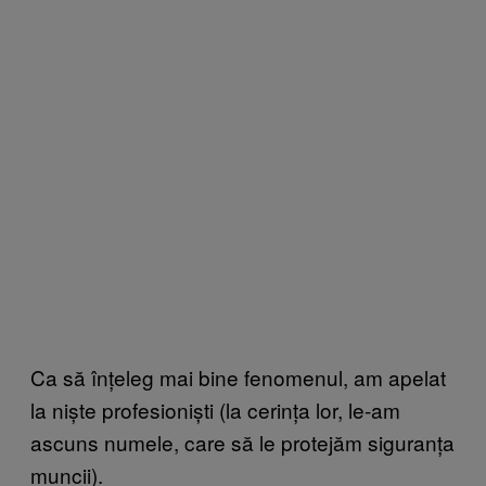
Ca să înțeleg mai bine fenomenul, am apelat
la niște profesioniști (la cerința lor, le-am
ascuns numele, care să le protejăm siguranța
muncii).