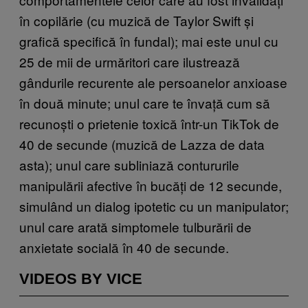
în copilărie (cu muzică de Taylor Swift și
grafică specifică în fundal); mai este unul cu
25 de mii de urmăritori care ilustrează
gândurile recurente ale persoanelor anxioase
în două minute; unul care te învață cum să
recunoști o prietenie toxică într-un TikTok de
40 de secunde (muzică de Lazza de data
asta); unul care subliniază contururile
manipulării afective în bucăți de 12 secunde,
simulând un dialog ipotetic cu un manipulator;
unul care arată simptomele tulburării de
anxietate socială în 40 de secunde.
VIDEOS BY VICE