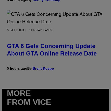
5 hours ago
By
Denny Connolly
SCREENSHOT: ROCKSTAR GAMES
GTA 6 Gets Concerning Update
About GTA Online Release Date
5 hours ago
By
Brent Koepp
MORE
FROM VICE