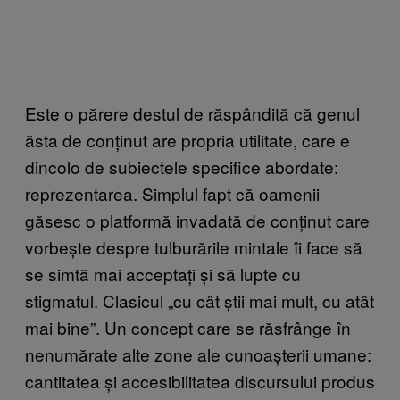
Este o părere destul de răspândită că genul
ăsta de conținut are propria utilitate, care e
dincolo de subiectele specifice abordate:
reprezentarea. Simplul fapt că oamenii
găsesc o platformă invadată de conținut care
vorbește despre tulburările mintale îi face să
se simtă mai acceptați și să lupte cu
stigmatul. Clasicul „cu cât știi mai mult, cu atât
mai bine”. Un concept care se răsfrânge în
nenumărate alte zone ale cunoașterii umane:
cantitatea și accesibilitatea discursului produs