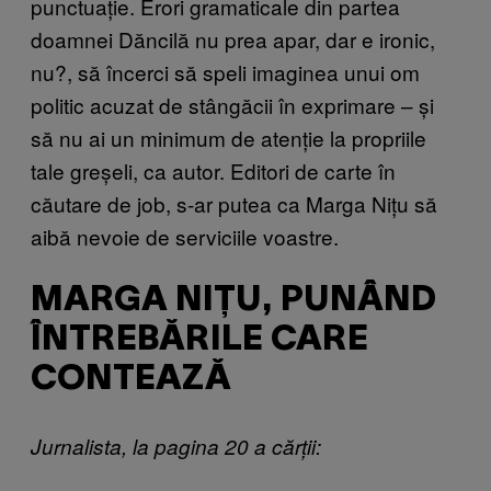
punctuație. Erori gramaticale din partea
doamnei Dăncilă nu prea apar, dar e ironic,
nu?, să încerci să speli imaginea unui om
politic acuzat de stângăcii în exprimare – și
să nu ai un minimum de atenție la propriile
tale greșeli, ca autor. Editori de carte în
căutare de job, s-ar putea ca Marga Nițu să
aibă nevoie de serviciile voastre.
MARGA NIȚU, PUNÂND
ÎNTREBĂRILE CARE
CONTEAZĂ
Jurnalista, la pagina 20 a cărții: