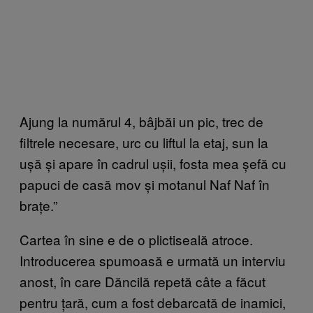
Ajung la numărul 4, bâjbăi un pic, trec de
filtrele necesare, urc cu liftul la etaj, sun la
ușă și apare în cadrul ușii, fosta mea șefă cu
papuci de casă mov și motanul Naf Naf în
brațe.”
Cartea în sine e de o plictiseală atroce.
Introducerea spumoasă e urmată un interviu
anost, în care Dăncilă repetă câte a făcut
pentru țară, cum a fost debarcată de inamici,