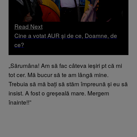
Read Next
Cine a votat AUR și de ce, Doamne, de
ce?
„Sărumâna! Am să fac câteva ieșiri pt că mi
tot cer. Mă bucur să te am lângă mine.
Trebuia să mă bați să stăm împreună și eu să
insist. A fost o greșeală mare. Mergem
înainte!!”