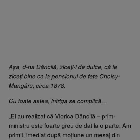
Așa, d-na Dăncilă, ziceți-i de dulce, că le
ziceți bine ca la pensionul de fete Choisy-
Mangâru, circa 1878.
Cu toate astea, intriga se complică…
„Ei au realizat că Viorica Dăncilă – prim-
ministru este foarte greu de dat la o parte. Am
primit, imediat după moțiune un mesaj din