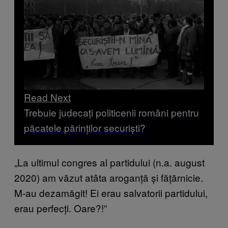
Read Next
Trebuie judecați politicenii români pentru
păcatele părinților securiști?
„La ultimul congres al partidului (n.a. august
2020) am văzut atâta aroganță și fățărnicie.
M-au dezamăgit! Ei erau salvatorii partidului,
erau perfecți. Oare?!”