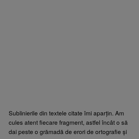
Sublinierile din textele citate îmi aparțin. Am
cules atent fiecare fragment, astfel încât o să
dai peste o grămadă de erori de ortografie și