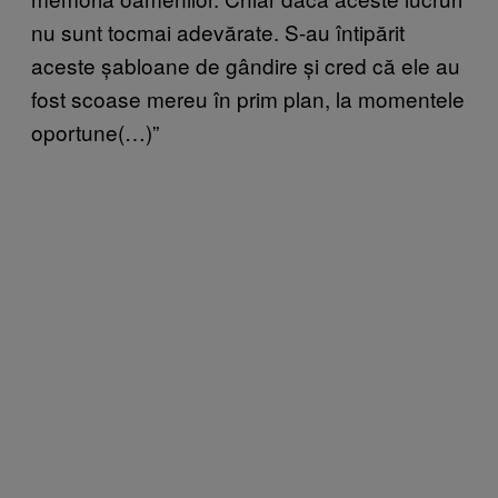
nu sunt tocmai adevărate. S-au întipărit
aceste șabloane de gândire și cred că ele au
fost scoase mereu în prim plan, la momentele
oportune(…)”