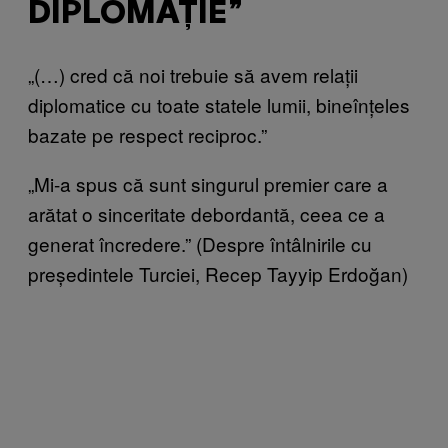
DIPLOMAȚIE”
„(…) cred că noi trebuie să avem relații
diplomatice cu toate statele lumii, bineînțeles
bazate pe respect reciproc.”
„Mi-a spus că sunt singurul premier care a
arătat o sinceritate debordantă, ceea ce a
generat încredere.” (Despre întâlnirile cu
președintele Turciei, Recep Tayyip Erdoğan)