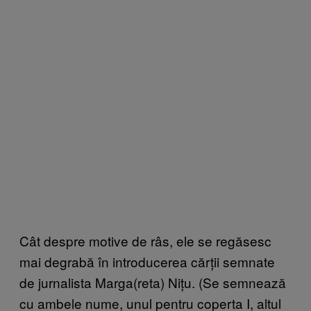
Cât despre motive de râs, ele se regăsesc
mai degrabă în introducerea cărții semnate
de jurnalista Marga(reta) Nițu. (Se semnează
cu ambele nume, unul pentru coperta I, altul