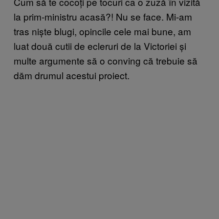
Cum să te cocoți pe tocuri ca o zuză în vizită
la prim-ministru acasă?! Nu se face. Mi-am
tras niște blugi, opincile cele mai bune, am
luat două cutii de ecleruri de la Victoriei și
multe argumente să o conving că trebuie să
dăm drumul acestui proiect.