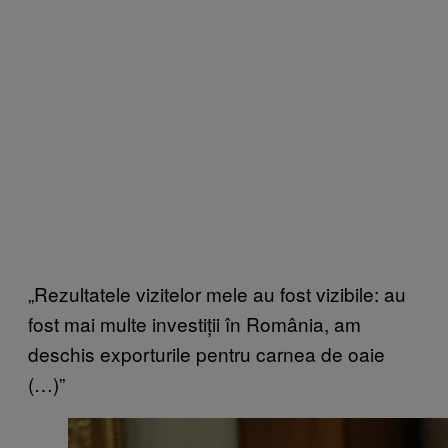
„Rezultatele vizitelor mele au fost vizibile: au
fost mai multe investiții în România, am
deschis exporturile pentru carnea de oaie
(…)”