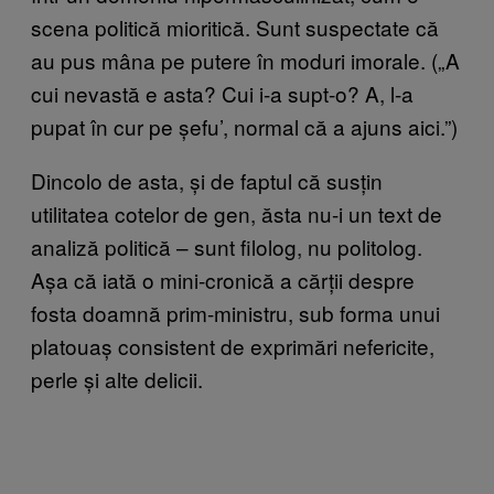
scena politică mioritică. Sunt suspectate că
au pus mâna pe putere în moduri imorale. („A
cui nevastă e asta? Cui i-a supt-o? A, l-a
pupat în cur pe șefu’, normal că a ajuns aici.”)
Dincolo de asta, și de faptul că susțin
utilitatea cotelor de gen, ăsta nu-i un text de
analiză politică – sunt filolog, nu politolog.
Așa că iată o mini-cronică a cărții despre
fosta doamnă prim-ministru, sub forma unui
platouaș consistent de exprimări nefericite,
perle și alte delicii.