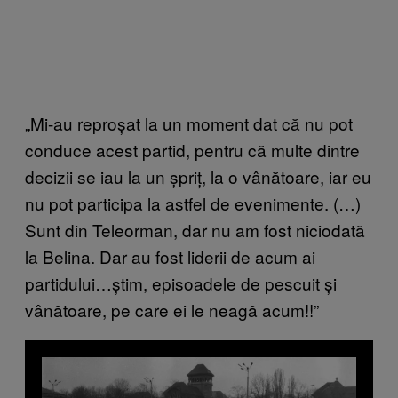
„Mi-au reproșat la un moment dat că nu pot
conduce acest partid, pentru că multe dintre
decizii se iau la un șpriț, la o vânătoare, iar eu
nu pot participa la astfel de evenimente. (…)
Sunt din Teleorman, dar nu am fost niciodată
la Belina. Dar au fost liderii de acum ai
partidului…știm, episoadele de pescuit și
vânătoare, pe care ei le neagă acum!!”