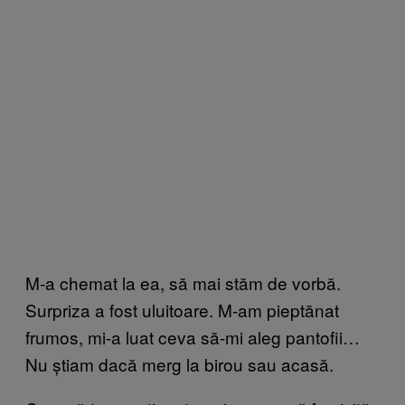
M-a chemat la ea, să mai stăm de vorbă.
Surpriza a fost uluitoare. M-am pieptănat
frumos, mi-a luat ceva să-mi aleg pantofii…
Nu știam dacă merg la birou sau acasă.