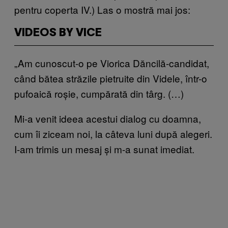
pentru coperta IV.) Las o mostră mai jos:
VIDEOS BY VICE
„Am cunoscut-o pe Viorica Dăncilă-candidat,
când bătea străzile pietruite din Videle, într-o
pufoaică roșie, cumpărată din târg. (…)
Mi-a venit ideea acestui dialog cu doamna,
cum îi ziceam noi, la câteva luni după alegeri.
I-am trimis un mesaj și m-a sunat imediat.