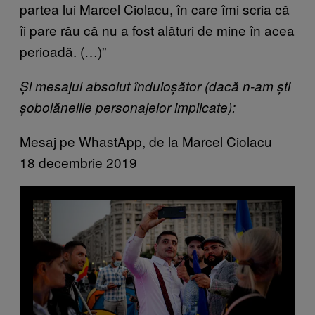
partea lui Marcel Ciolacu, în care îmi scria că
îi pare rău că nu a fost alături de mine în acea
perioadă. (…)”
Și mesajul absolut înduioșător (dacă n-am ști
șobolănelile personajelor implicate):
Mesaj pe WhastApp, de la Marcel Ciolacu
18 decembrie 2019