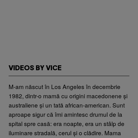
VIDEOS BY VICE
M-am născut în Los Angeles în decembrie
1982, dintr-o mamă cu origini macedonene și
australiene și un tată african-american. Sunt
aproape sigur că îmi amintesc drumul de la
spital spre casă: era noapte, era un stâlp de
iluminare stradală, cerul și o clădire. Mama