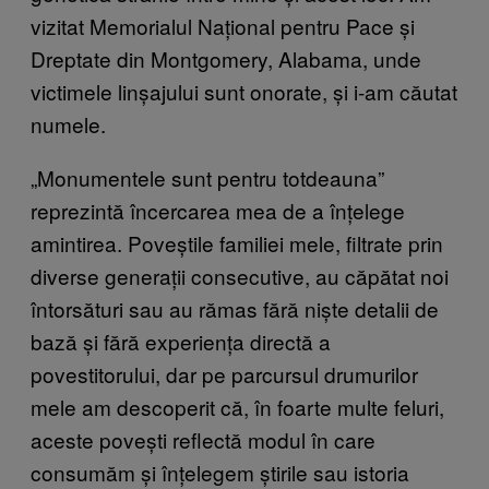
vizitat Memorialul Național pentru Pace și
Dreptate din Montgomery, Alabama, unde
victimele linșajului sunt onorate, și i-am căutat
numele.
„Monumentele sunt pentru totdeauna”
reprezintă încercarea mea de a înțelege
amintirea. Poveștile familiei mele, filtrate prin
diverse generații consecutive, au căpătat noi
întorsături sau au rămas fără niște detalii de
bază și fără experiența directă a
povestitorului, dar pe parcursul drumurilor
mele am descoperit că, în foarte multe feluri,
aceste povești reflectă modul în care
consumăm și înțelegem știrile sau istoria