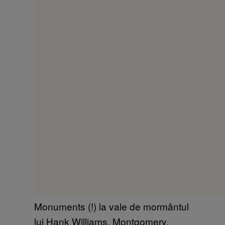
Monuments (!) la vale de mormântul
lui Hank Williams, Montgomery,