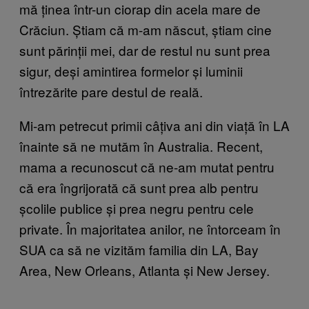
mă ținea într-un ciorap din acela mare de
Crăciun. Știam că m-am născut, știam cine
sunt părinții mei, dar de restul nu sunt prea
sigur, deși amintirea formelor și luminii
întrezărite pare destul de reală.
Mi-am petrecut primii câțiva ani din viață în LA
înainte să ne mutăm în Australia. Recent,
mama a recunoscut că ne-am mutat pentru
că era îngrijorată că sunt prea alb pentru
școlile publice și prea negru pentru cele
private. În majoritatea anilor, ne întorceam în
SUA ca să ne vizităm familia din LA, Bay
Area, New Orleans, Atlanta și New Jersey.