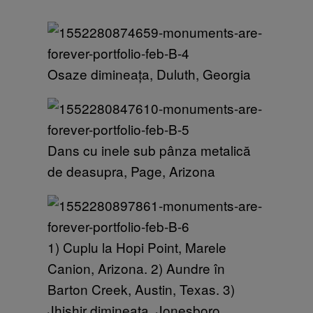
Osaze dimineața, Duluth, Georgia
Dans cu inele sub pânza metalică
de deasupra, Page, Arizona
1) Cuplu la Hopi Point, Marele
Canion, Arizona. 2) Aundre în
Barton Creek, Austin, Texas. 3)
Jhishir dimineața, Jonesboro,