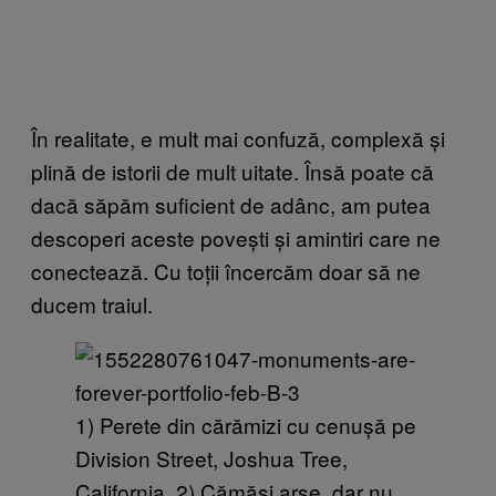
În realitate, e mult mai confuză, complexă și
plină de istorii de mult uitate. Însă poate că
dacă săpăm suficient de adânc, am putea
descoperi aceste povești și amintiri care ne
conectează. Cu toții încercăm doar să ne
ducem traiul.
1) Perete din cărămizi cu cenușă pe
Division Street, Joshua Tree,
California. 2) Cămăși arse, dar nu