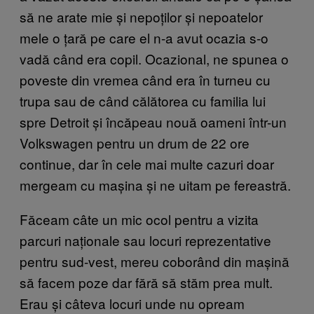
să ne arate mie și nepoților și nepoatelor
mele o țară pe care el n-a avut ocazia s-o
vadă când era copil. Ocazional, ne spunea o
poveste din vremea când era în turneu cu
trupa sau de când călătorea cu familia lui
spre Detroit și încăpeau nouă oameni într-un
Volkswagen pentru un drum de 22 ore
continue, dar în cele mai multe cazuri doar
mergeam cu mașina și ne uitam pe fereastră.
Făceam câte un mic ocol pentru a vizita
parcuri naționale sau locuri reprezentative
pentru sud-vest, mereu coborând din mașină
să facem poze dar fără să stăm prea mult.
Erau și câteva locuri unde nu opream