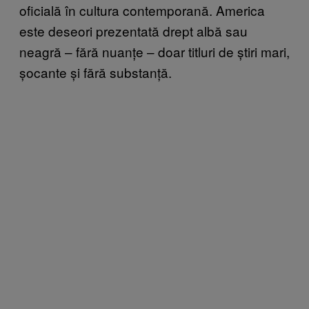
oficială în cultura contemporană. America
este deseori prezentată drept albă sau
neagră – fără nuanțe – doar titluri de știri mari,
șocante și fără substanță.