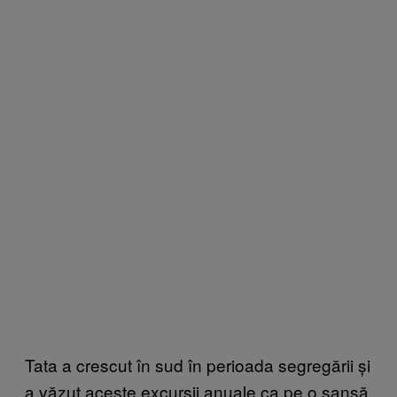
Tata a crescut în sud în perioada segregării și
a văzut aceste excursii anuale ca pe o șansă