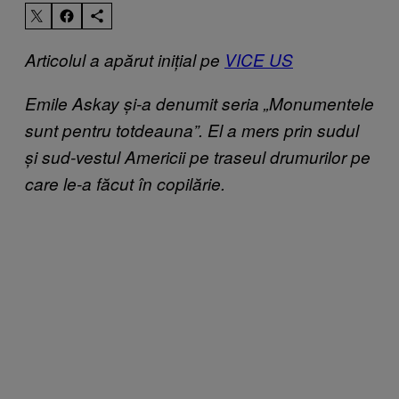
Articolul a apărut inițial pe
VICE US
Emile Askay și-a denumit seria „Monumentele
sunt pentru totdeauna”. El a mers prin sudul
și sud-vestul Americii pe traseul drumurilor pe
care le-a făcut în copilărie.