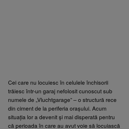
Cei care nu locuiesc în celulele închisorii
trăiesc într-un garaj nefolosit cunoscut sub
numele de „Vluchtgarage” – o structură rece
din ciment de la periferia orașului. Acum
situația lor a devenit și mai disperată pentru
că perioada în care au avut voie să locuiască