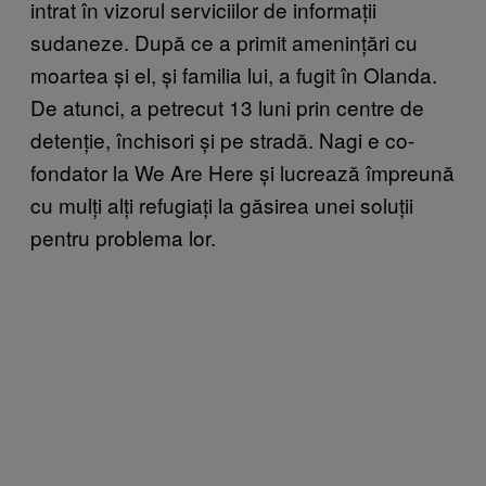
intrat în vizorul serviciilor de informații
sudaneze. După ce a primit amenințări cu
moartea și el, și familia lui, a fugit în Olanda.
De atunci, a petrecut 13 luni prin centre de
detenție, închisori și pe stradă. Nagi e co-
fondator la We Are Here și lucrează împreună
cu mulți alți refugiați la găsirea unei soluții
pentru problema lor.