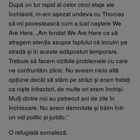
După un tur rapid al celor cinci etaje ale
închisorii, m-am așezat undeva cu Thomas
să-mi povestească cum a luat naștere We
Are Here. „Am fondat We Are Here ca să
atragem atenția asupra faptului că locuim pe
stradă și în aceste adăposturi temporare.
Trebuie să facem vizibile problemele cu care
ne confruntăm zilnic. Nu aveam nicio altă
opțiune decât să stăm pe străzi și eram tratați
ca niște infractori, de multe ori eram închiși.
Mulți dintre noi au petrecut ani de zile în
închisoare. Nu avem demnitate și trăim într-
un vid politic și juridic.”
O refugiată somaleză.