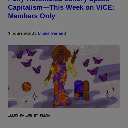
Capitalism—This Week on VICE:
Members Only
3 hours ago
By
Emma Garland
ILLUSTRATION BY REESA.