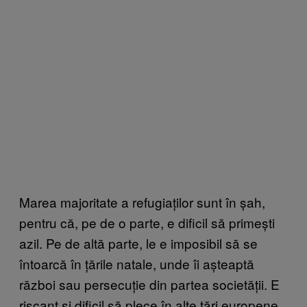
Marea majoritate a refugiaților sunt în șah,
pentru că, pe de o parte, e dificil să primești
azil. Pe de altă parte, le e imposibil să se
întoarcă în țările natale, unde îi așteaptă
război sau persecuție din partea societății. E
riscant și dificil să plece în alte țări europene,