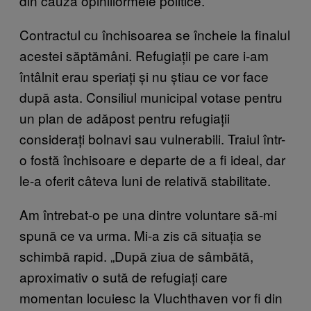
din cauza opiniilormele politice.”
Contractul cu închisoarea se încheie la finalul
acestei săptămâni. Refugiații pe care i-am
întâlnit erau speriați și nu știau ce vor face
după asta. Consiliul municipal votase pentru
un plan de adăpost pentru refugiații
considerați bolnavi sau vulnerabili. Traiul într-
o fostă închisoare e departe de a fi ideal, dar
le-a oferit câteva luni de relativă stabilitate.
Am întrebat-o pe una dintre voluntare să-mi
spună ce va urma. Mi-a zis că situația se
schimbă rapid. „După ziua de sâmbătă,
aproximativ o sută de refugiați care
momentan locuiesc la Vluchthaven vor fi din