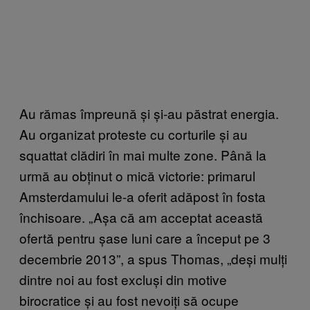
Au rămas împreună și și-au păstrat energia.
Au organizat proteste cu corturile și au
squattat clădiri în mai multe zone. Până la
urmă au obținut o mică victorie: primarul
Amsterdamului le-a oferit adăpost în fosta
închisoare. „Așa că am acceptat această
ofertă pentru șase luni care a început pe 3
decembrie 2013”, a spus Thomas, „deși mulți
dintre noi au fost excluși din motive
birocratice și au fost nevoiți să ocupe