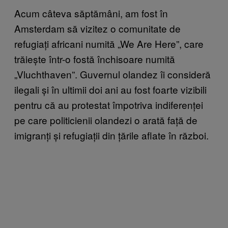
Acum câteva săptămâni, am fost în
Amsterdam să vizitez o comunitate de
refugiați africani numită „We Are Here”, care
trăiește într-o fostă închisoare numită
„Vluchthaven”. Guvernul olandez îi consideră
ilegali și în ultimii doi ani au fost foarte vizibili
pentru că au protestat împotriva indiferenței
pe care politicienii olandezi o arată față de
imigranți și refugiații din țările aflate în război.