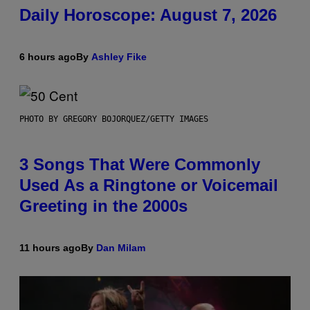
Daily Horoscope: August 7, 2026
6 hours ago
By
Ashley Fike
PHOTO BY GREGORY BOJORQUEZ/GETTY IMAGES
3 Songs That Were Commonly
Used As a Ringtone or Voicemail
Greeting in the 2000s
11 hours ago
By
Dan Milam