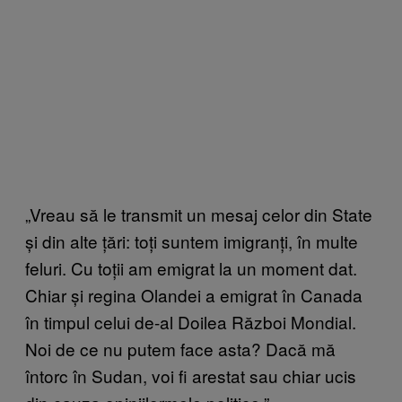
„Vreau să le transmit un mesaj celor din State
și din alte țări: toți suntem imigranți, în multe
feluri. Cu toții am emigrat la un moment dat.
Chiar și regina Olandei a emigrat în Canada
în timpul celui de-al Doilea Război Mondial.
Noi de ce nu putem face asta? Dacă mă
întorc în Sudan, voi fi arestat sau chiar ucis