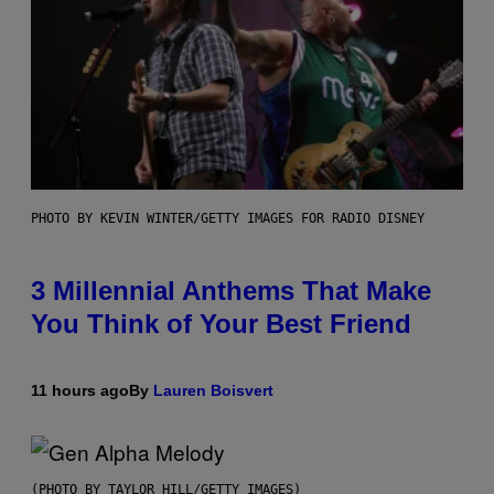
PHOTO BY KEVIN WINTER/GETTY IMAGES FOR RADIO DISNEY
3 Millennial Anthems That Make
You Think of Your Best Friend
11 hours ago
By
Lauren Boisvert
(PHOTO BY TAYLOR HILL/GETTY IMAGES)