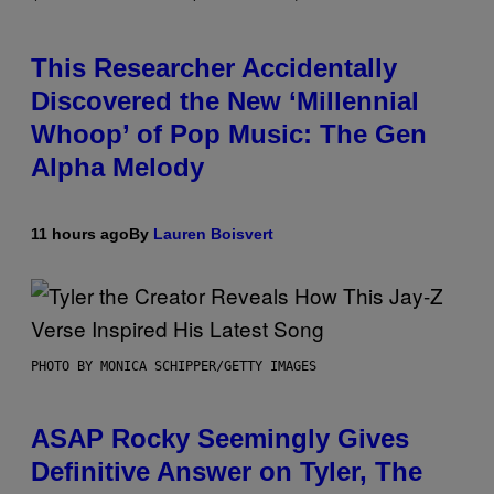
This Researcher Accidentally
Discovered the New ‘Millennial
Whoop’ of Pop Music: The Gen
Alpha Melody
11 hours ago
By
Lauren Boisvert
PHOTO BY MONICA SCHIPPER/GETTY IMAGES
ASAP Rocky Seemingly Gives
Definitive Answer on Tyler, The