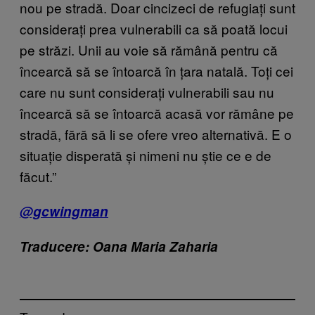
nou pe stradă. Doar cincizeci de refugiați sunt
considerați prea vulnerabili ca să poată locui
pe străzi. Unii au voie să rămână pentru că
încearcă să se întoarcă în țara natală. Toți cei
care nu sunt considerați vulnerabili sau nu
încearcă să se întoarcă acasă vor rămâne pe
stradă, fără să li se ofere vreo alternativă. E o
situație disperată și nimeni nu știe ce e de
făcut.”
@gcwingman
Traducere: Oana Maria Zaharia