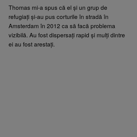
Thomas mi-a spus că el și un grup de
refugiați și-au pus corturile în stradă în
Amsterdam în 2012 ca să facă problema
vizibilă. Au fost dispersați rapid și mulți dintre
ei au fost arestați.