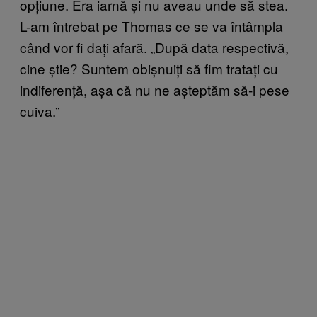
opțiune. Era iarnă și nu aveau unde să stea.
L-am întrebat pe Thomas ce se va întâmpla
când vor fi dați afară. „După data respectivă,
cine știe? Suntem obișnuiți să fim tratați cu
indiferență, așa că nu ne așteptăm să-i pese
cuiva.”