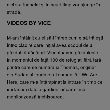
aici s-a încheiat și în scurt timp vor ajunge în
stradă.
VIDEOS BY VICE
M-am întâlnit cu ei să-i întreb cum e să trăiești
într-o clădire care inițial avea scopul de a
găzdui răufăcători. Vluchthaven găzduiește
în momentul de față 130 de refugiați fără țară
printre care se numără și Thomas, originar
din Sudan și fondator al comunității We Are
Here, care m-a întâmpinat la intrare în timp ce
îmi lăsam datele gardienilor care încă
monitorizează închisoarea.