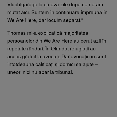
Vluchtgarage la câteva zile după ce ne-am
mutat aici. Suntem în continuare împreună în
We Are Here, dar locuim separat.”
Thomas mi-a explicat că majoritatea
persoanelor din We Are Here au cerut azil în
repetate rânduri. În Olanda, refugiații au
acces gratuit la avocați. Dar avocații nu sunt
întotdeauna calificați și dornici să ajute –
uneori nici nu apar la tribunal.