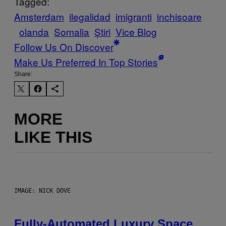
Tagged:
Amsterdam
ilegalidad
imigranti
inchisoare
olanda
Somalia
Știri
Vice Blog
Follow Us On Discover
Make Us Preferred In Top Stories
Share:
MORE
LIKE THIS
IMAGE: NICK DOVE
Fully-Automated Luxury Space