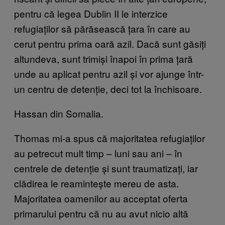
pentru că legea Dublin II le interzice
refugiaților să părăsească țara în care au
cerut pentru prima oară azil. Dacă sunt găsiți
altundeva, sunt trimiși înapoi în prima țară
unde au aplicat pentru azil și vor ajunge într-
un centru de detenție, deci tot la închisoare.
Hassan din Somalia.
Thomas mi-a spus că majoritatea refugiaților
au petrecut mult timp – luni sau ani – în
centrele de detenție și sunt traumatizați, iar
clădirea le reamintește mereu de asta.
Majoritatea oamenilor au acceptat oferta
primarului pentru că nu au avut nicio altă