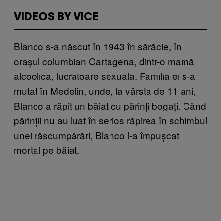
VIDEOS BY VICE
Blanco s-a născut în 1943 în sărăcie, în
orașul columbian Cartagena, dintr-o mamă
alcoolică, lucrătoare sexuală. Familia ei s-a
mutat în Medelin, unde, la vârsta de 11 ani,
Blanco a răpit un băiat cu părinți bogați. Când
părinții nu au luat în serios răpirea în schimbul
unei răscumpărări, Blanco l-a împușcat
mortal pe băiat.