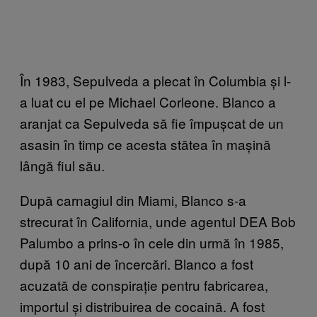
În 1983, Sepulveda a plecat în Columbia și l-
a luat cu el pe Michael Corleone. Blanco a
aranjat ca Sepulveda să fie împușcat de un
asasin în timp ce acesta stătea în mașină
lângă fiul său.
După carnagiul din Miami, Blanco s-a
strecurat în California, unde agentul DEA Bob
Palumbo a prins-o în cele din urmă în 1985,
după 10 ani de încercări. Blanco a fost
acuzată de conspirație pentru fabricarea,
importul și distribuirea de cocaină. A fost