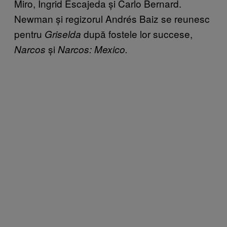
Miro, Ingrid Escajeda și Carlo Bernard.
Newman și regizorul Andrés Baiz se reunesc
pentru
după fostele lor succese,
Griselda
și
Narcos
Narcos: Mexico.