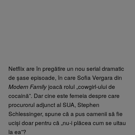
Netflix are în pregătire un nou serial dramatic
de șase episoade, în care Sofia Vergara din
joacă rolul „cowgirl-ului de
Modern Family
cocaină”. Dar cine este femeia despre care
procurorul adjunct al SUA, Stephen
Schlessinger, spune că a pus oamenii să fie
uciși doar pentru că „nu-i plăcea cum se uitau
la ea”?