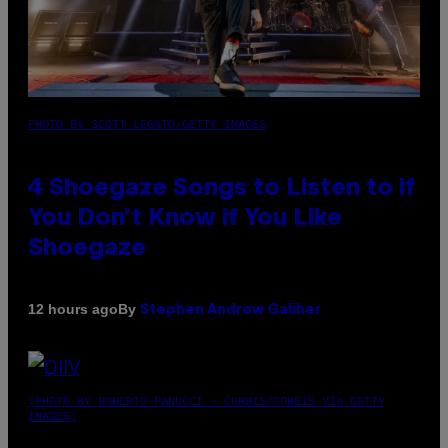
PHOTO BY SCOTT LEGATO/GETTY IMAGES
4 Shoegaze Songs to Listen to if
You Don’t Know if You Like
Shoegaze
By
12 hours ago
Stephen Andrew Galiher
(PHOTO BY ROBERTO PANUCCI – CORBIS/CORBIS VIA GETTY
IMAGES)