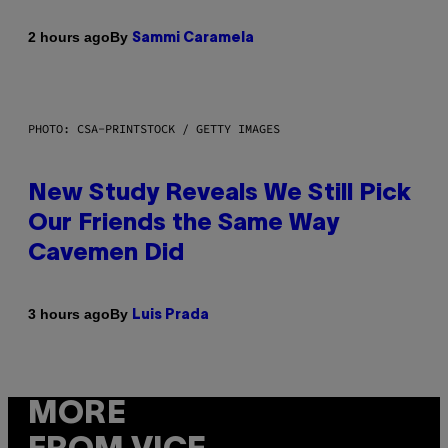
By
2 hours ago
Sammi Caramela
PHOTO: CSA-PRINTSTOCK / GETTY IMAGES
New Study Reveals We Still Pick
Our Friends the Same Way
Cavemen Did
By
3 hours ago
Luis Prada
MORE