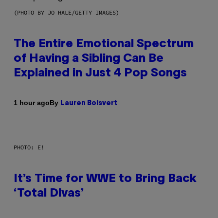
(PHOTO BY JO HALE/GETTY IMAGES)
The Entire Emotional Spectrum
of Having a Sibling Can Be
Explained in Just 4 Pop Songs
By
1 hour ago
Lauren Boisvert
PHOTO: E!
It’s Time for WWE to Bring Back
‘Total Divas’