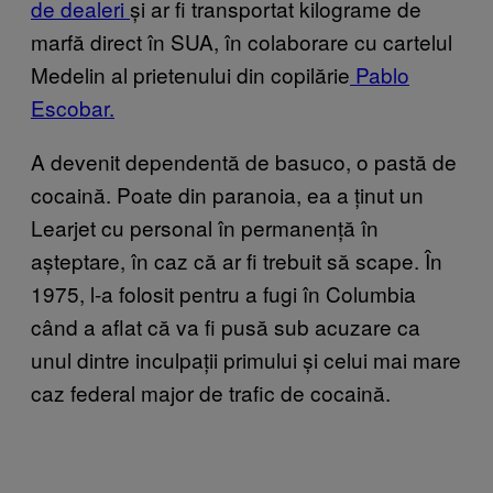
de dealeri
și ar fi transportat kilograme de
marfă direct în SUA, în colaborare cu cartelul
Medelin al prietenului din copilărie
Pablo
Escobar.
A devenit dependentă de basuco, o pastă de
cocaină. Poate din paranoia, ea a ținut un
Learjet cu personal în permanență în
așteptare, în caz că ar fi trebuit să scape. În
1975, l-a folosit pentru a fugi în Columbia
când a aflat că va fi pusă sub acuzare ca
unul dintre inculpații primului și celui mai mare
caz federal major de trafic de cocaină.