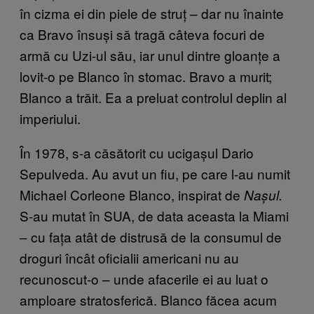
în cizma ei din piele de struț – dar nu înainte
ca Bravo însuși să tragă câteva focuri de
armă cu Uzi-ul său, iar unul dintre gloanțe a
lovit-o pe Blanco în stomac. Bravo a murit;
Blanco a trăit. Ea a preluat controlul deplin al
imperiului.
În 1978, s-a căsătorit cu ucigașul Dario
Sepulveda. Au avut un fiu, pe care l-au numit
Michael Corleone Blanco, inspirat de
Nașul.
S-au mutat în SUA, de data aceasta la Miami
– cu fața atât de distrusă de la consumul de
droguri încât oficialii americani nu au
recunoscut-o – unde afacerile ei au luat o
amploare stratosferică. Blanco făcea acum