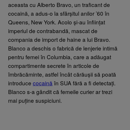
aceasta cu Alberto Bravo, un traficant de
cocaină, a adus-o la sfârșitul anilor ’60 în
Queens, New York. Acolo și-au înființat
imperiul de contrabandă, mascat de
compania de import de haine a lui Bravo.
Blanco a deschis o fabrică de lenjerie intimă
pentru femei în Columbia, care a adăugat
compartimente secrete în articole de
îmbrăcăminte, astfel încât cărăușii să poată
introduce
cocaină
în SUA fără a fi detectați.
Blanco s-a gândit că femeile curier ar trezi
mai puține suspiciuni.