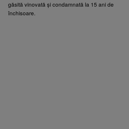
găsită vinovată și condamnată la 15 ani de
închisoare.