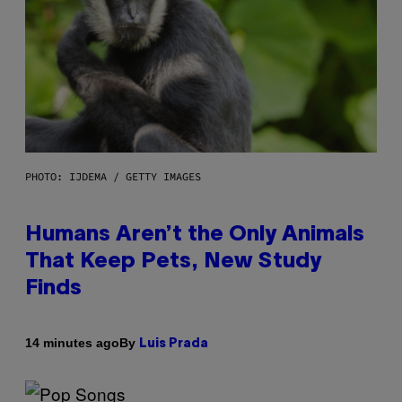
PHOTO: IJDEMA / GETTY IMAGES
Humans Aren’t the Only Animals
That Keep Pets, New Study
Finds
By
14 minutes ago
Luis Prada