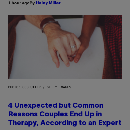
By
1 hour ago
Haley Miller
PHOTO: GCSHUTTER / GETTY IMAGES
4 Unexpected but Common
Reasons Couples End Up in
Therapy, According to an Expert