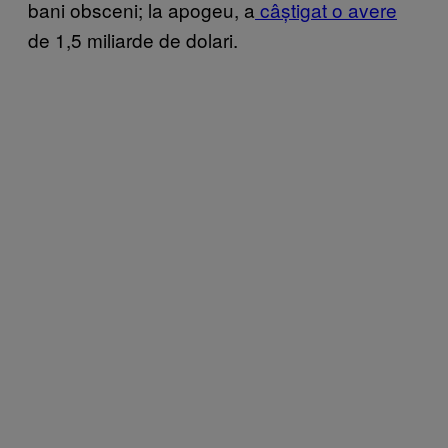
bani obsceni; la apogeu, a
câștigat o avere
de 1,5 miliarde de dolari.