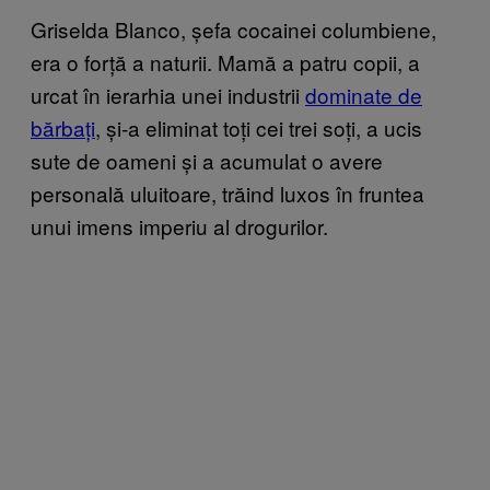
Griselda Blanco, șefa cocainei columbiene,
era o forță a naturii. Mamă a patru copii, a
urcat în ierarhia unei industrii
dominate de
bărbați
, și-a eliminat toți cei trei soți, a ucis
sute de oameni și a acumulat o avere
personală uluitoare, trăind luxos în fruntea
unui imens imperiu al drogurilor.