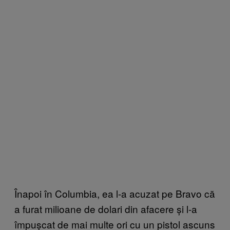
Înapoi în Columbia, ea l-a acuzat pe Bravo că
a furat milioane de dolari din afacere și l-a
împușcat de mai multe ori cu un pistol ascuns