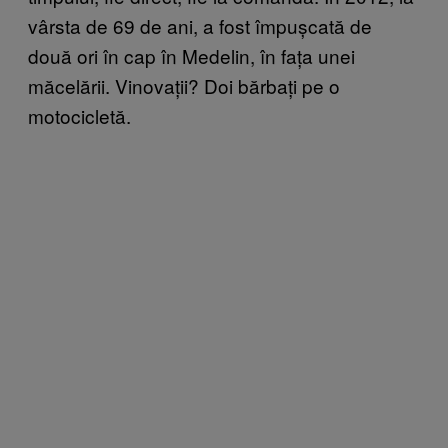
vârsta de 69 de ani, a fost împușcată de
două ori în cap în Medelin, în fața unei
măcelării. Vinovații? Doi bărbați pe o
motocicletă.