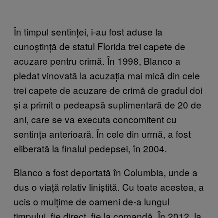
În timpul sentinței, i-au fost aduse la
cunoștință de statul Florida trei capete de
acuzare pentru crimă. În 1998, Blanco a
pledat vinovată la acuzația mai mică din cele
trei capete de acuzare de crimă de gradul doi
și a primit o pedeapsă suplimentară de 20 de
ani, care se va executa concomitent cu
sentința anterioară. În cele din urmă, a fost
eliberată la finalul pedepsei, în 2004.
Blanco a fost deportată în Columbia, unde a
dus o viață relativ liniștită. Cu toate acestea, a
ucis o mulțime de oameni de-a lungul
timpului, fie direct, fie la comandă. În 2012, la