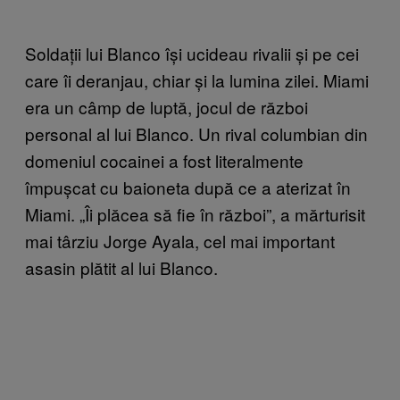
Soldații lui Blanco își ucideau rivalii și pe cei
care îi deranjau, chiar și la lumina zilei. Miami
era un câmp de luptă, jocul de război
personal al lui Blanco. Un rival columbian din
domeniul cocainei a fost literalmente
împușcat cu baioneta după ce a aterizat în
Miami. „Îi plăcea să fie în război”, a mărturisit
mai târziu Jorge Ayala, cel mai important
asasin plătit al lui Blanco.