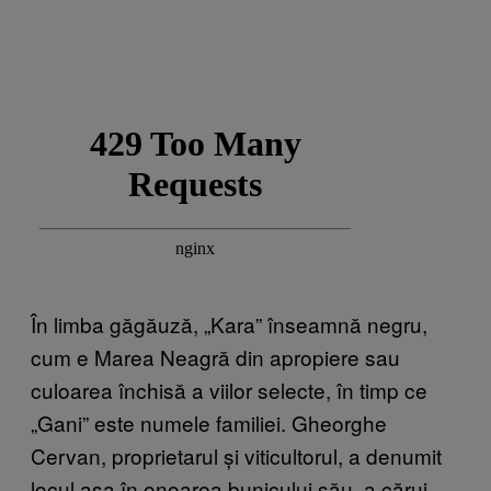
În limba găgăuză, „Kara” înseamnă negru,
cum e Marea Neagră din apropiere sau
culoarea închisă a viilor selecte, în timp ce
„Gani” este numele familiei. Gheorghe
Cervan, proprietarul și viticultorul, a denumit
locul așa în onoarea bunicului său, a cărui