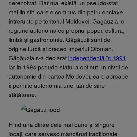
nerezolvat. Dar mai există un pseudo-stat
mai liniștit, care e compus din patru enclave
întrerupte pe teritoriul Moldovei: Găgăuzia, o
regiune autonomă cu propriul popor, cultură,
limbă și gastronomie. Găgăuzii sunt de
origine turcă și preced Imperiul Otoman.
Găgăuzia s-a declarat
independentă în 1991
,
iar în 1994 pseudo-statul a obținut un nivel de
autonomie din partea Moldovei, care aproape
îi permite autonomia unei țări de sine
stătătoare.
Fiind una dintre cele mai bune și singure
locații care servesc mâncăruri tradiționale