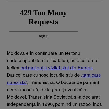
Moldova e în continuare un teritoriu
nedescoperit de mulți călători, este cel de-al
treilea
cel mai puțin vizitat stat din Europa
.
Dar cei care cunosc locurile știu de
„țara care
nu există”
, Transnistria. O bucată de pământ
nerecunoscută, de la granița vestică a
Moldovei, Transnistria Sovietică și-a declarat
independență în 1990, pornind un război încă