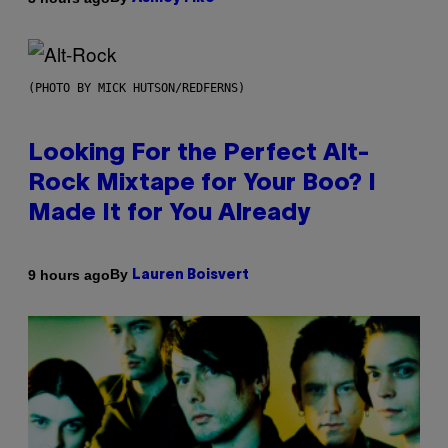
(PHOTO BY MICK HUTSON/REDFERNS)
Looking For the Perfect Alt-
Rock Mixtape for Your Boo? I
Made It for You Already
By
9 hours ago
Lauren Boisvert