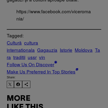
https://www.facebook.com/viceroma
nia/
Tagged:
Cultură
cultura
internationala
Gagauzia
Istorie
Moldova
Ta
ra
traditii
ussr
vin
Follow Us On Discover
Make Us Preferred In Top Stories
Share:
MORE
LIKE THIS