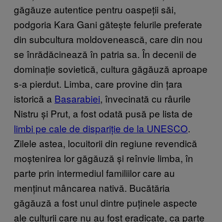
găgăuze autentice pentru oaspeții săi,
podgoria Kara Gani gătește felurile preferate
din subcultura moldovenească, care din nou
se înrădăcinează în patria sa. În decenii de
dominație sovietică, cultura găgăuză aproape
s-a pierdut. Limba, care provine din țara
istorică a
Basarabiei
, învecinată cu râurile
Nistru și Prut, a fost odată pusă pe lista de
limbi pe cale de dispariție de la UNESCO
.
Zilele astea, locuitorii din regiune revendică
moștenirea lor găgăuză și reînvie limba, în
parte prin intermediul familiilor care au
menținut mâncarea nativă. Bucătăria
găgăuză a fost unul dintre puținele aspecte
ale culturii care nu au fost eradicate, ca parte