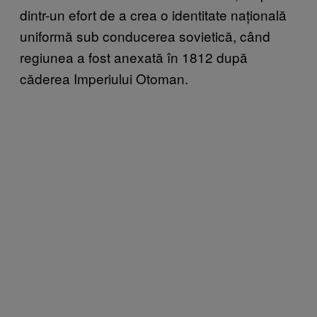
dintr-un efort de a crea o identitate națională
uniformă sub conducerea sovietică, când
regiunea a fost anexată în 1812 după
căderea Imperiului Otoman.