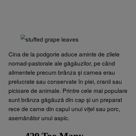
Cina de la podgorie aduce aminte de zilele
nomad-pastorale ale găgăuzilor, pe când
alimentele precum brânza și carnea erau
prelucrate sau conservate în piei, cranii sau
picioare de animale. Printre cele mai populare
sunt brânza găgăuză din cap și un preparat
rece de carne din capul unui vițel sau porc,
asemănător unui aspic.