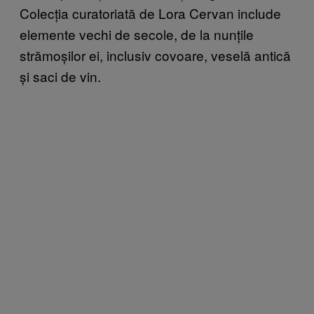
Colecția curatoriată de Lora Cervan include
elemente vechi de secole, de la nunțile
strămoșilor ei, inclusiv covoare, veselă antică
și saci de vin.