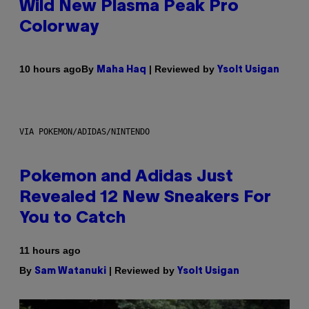
Wild New Plasma Peak Pro
Colorway
By
| Reviewed by
10 hours ago
Maha Haq
Ysolt Usigan
VIA POKEMON/ADIDAS/NINTENDO
Pokemon and Adidas Just
Revealed 12 New Sneakers For
You to Catch
11 hours ago
By
| Reviewed by
Sam Watanuki
Ysolt Usigan