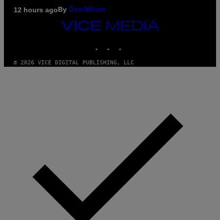
By
12 hours ago
Dan Milam
VICE
MEDIA
INSTAGRAM
TIKTOK
YOUTUBE
© 2026 VICE DIGITAL PUBLISHING, LLC