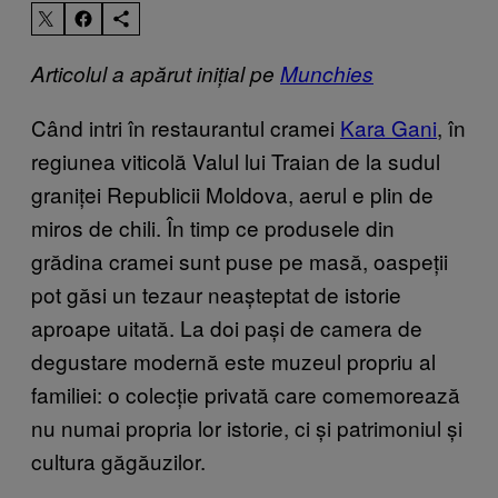
Articolul a apărut inițial pe
Munchies
Când intri în restaurantul cramei
Kara Gani
, în
regiunea viticolă Valul lui Traian de la sudul
graniței Republicii Moldova, aerul e plin de
miros de chili. În timp ce produsele din
grădina cramei sunt puse pe masă, oaspeții
pot găsi un tezaur neașteptat de istorie
aproape uitată. La doi pași de camera de
degustare modernă este muzeul propriu al
familiei: o colecție privată care comemorează
nu numai propria lor istorie, ci și patrimoniul și
cultura găgăuzilor.