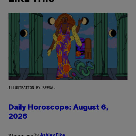
ILLUSTRATION BY REESA.
Daily Horoscope: August 6,
2026
By
3 hours ago
Ashley Fike