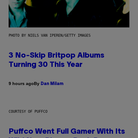
PHOTO BY NIELS VAN IPEREN/GETTY IMAGES
3 No-Skip Britpop Albums
Turning 30 This Year
By
9 hours ago
Dan Milam
COURTESY OF PUFFCO
Puffco Went Full Gamer With Its