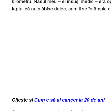
kilometru. Nașul meu – el însuși medic – era op
faptul că nu slăbise deloc, cum li se întâmpla ce
Citește și
Cum e să ai cancer la 20 de ani