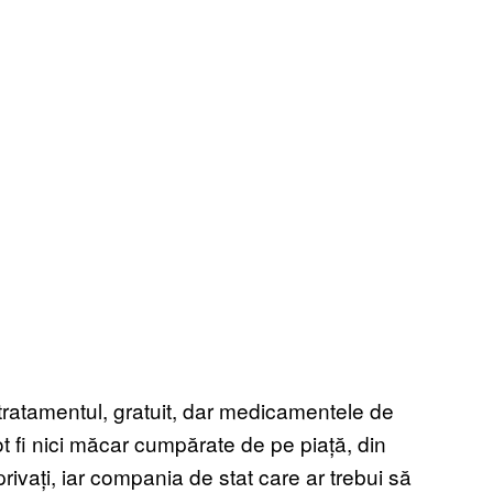
 tratamentul, gratuit, dar medicamentele de
t fi nici măcar cumpărate de pe piață, din
privați, iar compania de stat care ar trebui să