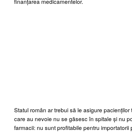
finanțarea medicamentelor.
Statul român ar trebui să le asigure pacienților
care au nevoie nu se găsesc în spitale și nu po
farmacii: nu sunt profitabile pentru importatorii 