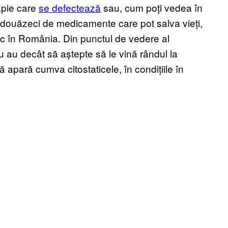
rapie care
se defectează
sau, cum poți vedea în
e douăzeci de medicamente care pot salva vieți,
sc în România. Din punctul de vedere al
nu au decât să aștepte să le vină rândul la
 apară cumva citostaticele, în condițiile în