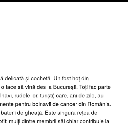
 delicată și cochetă. Un fost hoț din
 face să vină des la București. Toți fac parte
avi, rudele lor, turiști) care, ani de zile, au
amente pentru bolnavii de cancer din România.
u baterii de gheață. Este singura rețea de
fit: mulți dintre membrii săi chiar contribuie la