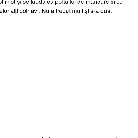
timist și se lăuda cu pofta lui de mâncare și cu
lorlalți bolnavi. Nu a trecut mult și s-a dus.