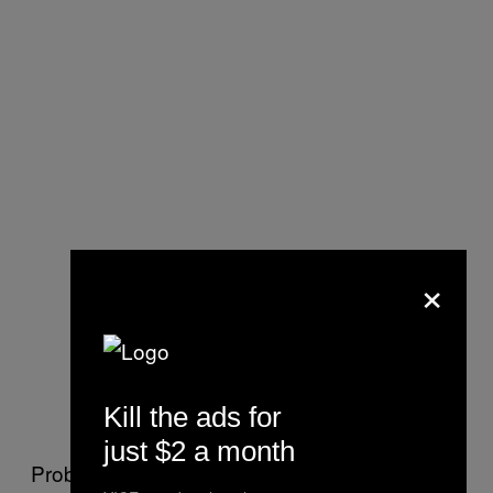
×
Kill the ads for
just $2 a month
Probabil sunt impresionați de autonomia mea