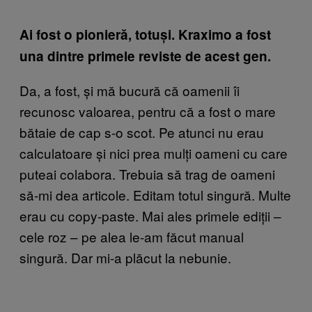
Ai fost o pionieră, totuși. Kraximo a fost
una dintre primele reviste de acest gen.
Da, a fost, și mă bucură că oamenii îi
recunosc valoarea, pentru că a fost o mare
bătaie de cap s-o scot. Pe atunci nu erau
calculatoare și nici prea mulți oameni cu care
puteai colabora. Trebuia să trag de oameni
să-mi dea articole. Editam totul singură. Multe
erau cu copy-paste. Mai ales primele ediții –
cele roz – pe alea le-am făcut manual
singură. Dar mi-a plăcut la nebunie.