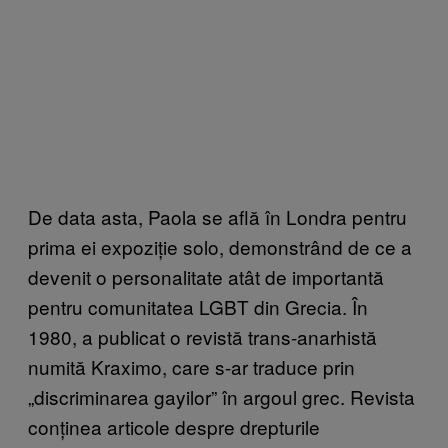
De data asta, Paola se află în Londra pentru
prima ei expoziție solo, demonstrând de ce a
devenit o personalitate atât de importantă
pentru comunitatea LGBT din Grecia. În
1980, a publicat o revistă trans-anarhistă
numit
ă Kraximo, care s-ar traduce prin
„
discriminarea gayilor”
în argoul grec. Revista
conținea articole despre drepturile