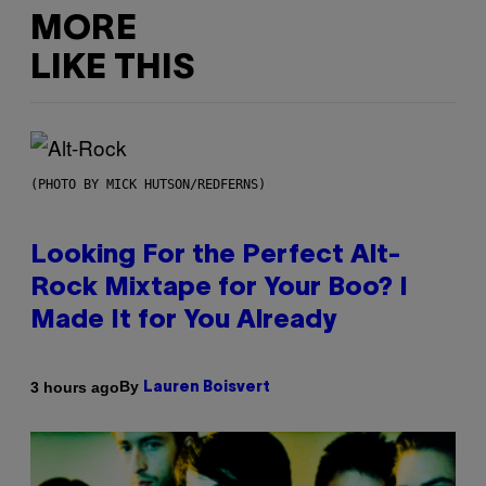
MORE
LIKE THIS
(PHOTO BY MICK HUTSON/REDFERNS)
Looking For the Perfect Alt-
Rock Mixtape for Your Boo? I
Made It for You Already
By
3 hours ago
Lauren Boisvert