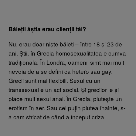
Băieții ăștia erau clienții tăi?
Nu, erau doar niște băieți – între 18 și 23 de
ani. Știi, în Grecia homosexualitatea e cumva
tradițională. În Londra, oamenii simt mai mult
nevoia de a se defini ca hetero sau gay.
Grecii sunt mai flexibili. Sexul cu un
transsexual e un act social. Și grecilor le și
place mult sexul anal. În Grecia, plutește un
erotism în aer. Sau cel puțin plutea înainte, s-
a cam stricat de când a început criza.