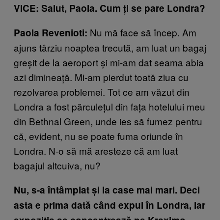
VICE: Salut, Paola. Cum ți se pare Londra?
Nu mă face să încep. Am
Paola Revenioti:
ajuns târziu noaptea trecută, am luat un bagaj
greșit de la aeroport și mi-am dat seama abia
azi dimineață. Mi-am pierdut toată ziua cu
rezolvarea problemei. Tot ce am văzut din
Londra a fost părculețul din fața hotelului meu
din Bethnal Green, unde ies să fumez pentru
că, evident, nu se poate fuma oriunde în
Londra. N-o să mă aresteze că am luat
bagajul altcuiva, nu?
Nu, s-a întâmplat și la case mai mari. Deci
asta e prima dată când expui în Londra, iar