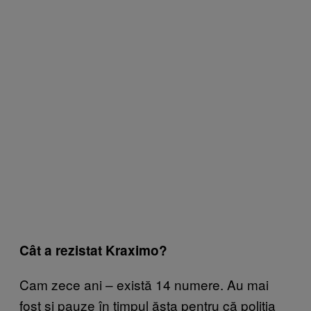
Cât a rezistat Kraximo?
Cam zece ani – există 14 numere. Au mai
fost și pauze în timpul ăsta pentru că poliția