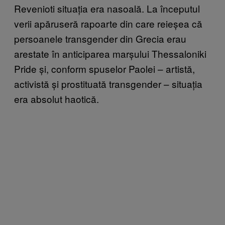
Revenioti situația era nasoală. La începutul
verii apăruseră rapoarte din care reieșea că
persoanele transgender din Grecia erau
arestate în anticiparea marșului Thessaloniki
Pride și, conform spuselor Paolei – artistă,
activistă și prostituată transgender – situația
era absolut haotică.