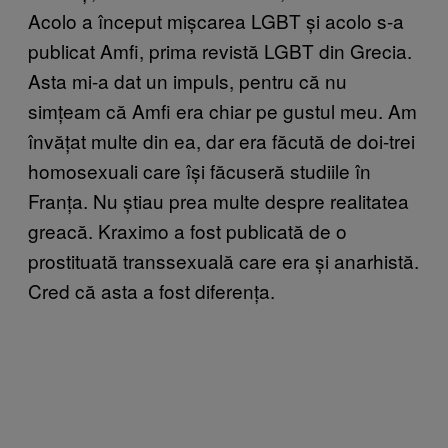
Acolo a început mișcarea LGBT și acolo s-a
publicat Amfi, prima revistă LGBT din Grecia.
Asta mi-a dat un impuls, pentru că nu
simțeam că Amfi era chiar pe gustul meu. Am
învățat multe din ea, dar era făcută de doi-trei
homosexuali care își făcuseră studiile în
Franța. Nu știau prea multe despre realitatea
greacă. Kraximo a fost publicată de o
prostituată transsexuală care era și anarhistă.
Cred că asta a fost diferența.