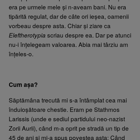
era pe urmele mele și n-aveam bani. Nu era
tipărită regulat, dar de câte ori ieșea, oamenii
vorbeau despre asta. Chiar și ziare ca
scriau despre ea. Dar pe atunci
Eleftherotypia
nu-i înțelegeam valoarea. Abia mai târziu am
înțeles-o.
Cum așa?
Săptămâna trecută mi s-a întâmplat cea mai
înduioșătoare chestie. Eram pe Stathmos
Larissis (unde e sediul partidului neo-nazist
Zorii Aurii), când m-a oprit pe stradă un tip de
45 de ani și mi-a spus povestea asta: Când