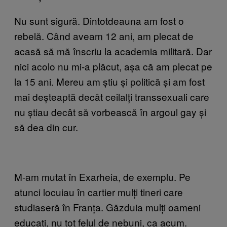
Nu sunt sigură. Dintotdeauna am fost o
rebelă. Când aveam 12 ani, am plecat de
acasă să mă înscriu la academia militară. Dar
nici acolo nu mi-a plăcut, așa că am plecat pe
la 15 ani. Mereu am știu și politică și am fost
mai deșteaptă decât ceilalți transsexuali care
nu știau decât să vorbească în argoul gay și
să dea din cur.
M-am mutat în Exarheia, de exemplu. Pe
atunci locuiau în cartier mulți tineri care
studiaseră în Franța. Găzduia mulți oameni
educați, nu tot felul de nebuni, ca acum.