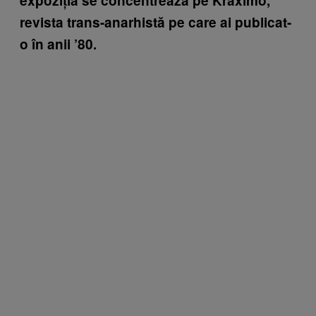
expoziția se concentrează pe Kraximo,
revista trans-anarhistă pe care ai publicat-
o în anii
’80.