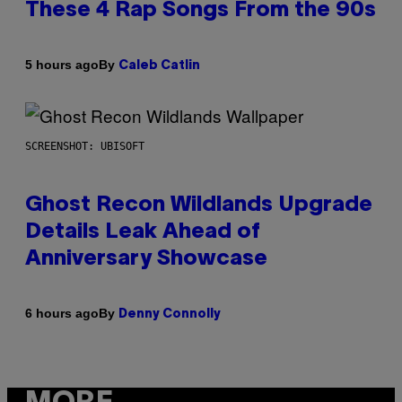
These 4 Rap Songs From the 90s
By
5 hours ago
Caleb Catlin
SCREENSHOT: UBISOFT
Ghost Recon Wildlands Upgrade
Details Leak Ahead of
Anniversary Showcase
By
6 hours ago
Denny Connolly