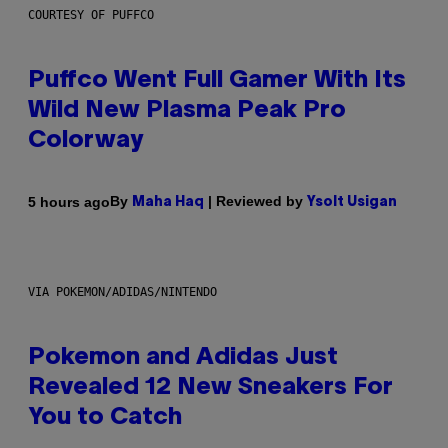
COURTESY OF PUFFCO
Puffco Went Full Gamer With Its
Wild New Plasma Peak Pro
Colorway
By
| Reviewed by
5 hours ago
Maha Haq
Ysolt Usigan
VIA POKEMON/ADIDAS/NINTENDO
Pokemon and Adidas Just
Revealed 12 New Sneakers For
You to Catch