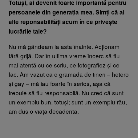
Totuși, ai devenit foarte importantă pentru
persoanele din generația mea. Simți că ai
alte reponsabilități acum în ce privește
lucrările tale?
Nu mă gândeam la asta înainte. Acționam
fără grijă. Dar în ultima vreme încerc să fiu
mai atentă cu ce scriu, ce fotografiez și ce
fac. Am văzut că o grămadă de tineri – hetero
și gay – mă iau foarte în serios, așa că
trebuie să fiu responsabilă. Nu cred că sunt
un exemplu bun, totuși; sunt un exemplu rău,
am dus o viață decadentă.