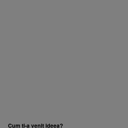
Cum ți-a venit ideea?