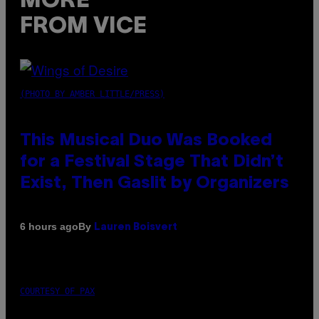
MORE
FROM VICE
(PHOTO BY AMBER LITTLE/PRESS)
This Musical Duo Was Booked
for a Festival Stage That Didn’t
Exist, Then Gaslit by Organizers
By
6 hours ago
Lauren Boisvert
COURTESY OF PAX