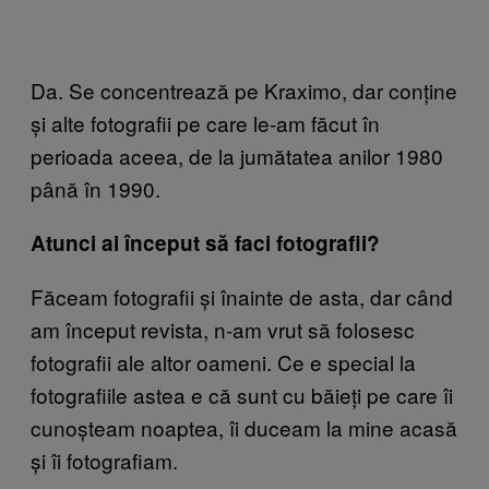
Da. Se concentreaz
ă pe Kraximo, dar conține
și alte fotografii pe care le-am făcut în
perioada aceea, de la jumătatea anilor 1980
până în 1990.
Atunci ai
început să faci fotografii?
Făceam fotografii și înainte de asta, dar când
am început revista, n-am vrut să folosesc
fotografii ale altor oameni. Ce e special la
fotografiile astea e că sunt cu băieți pe care îi
cunoșteam noaptea, îi duceam la mine acasă
și îi fotografiam.