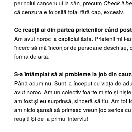
pericolul cancerului la sân, precum
Check it be
că cenzura e folosită total fără cap, excesiv.
Ce reacții ai din partea prietenilor când pos
Am avut noroc la capitolul ăsta. Prietenii mi i-
încerc să mă înconjor de persoane deschise, ca
formă de artă.
S-a întâmplat să ai probleme la job din cauz
Până acum nu. Sunt la început cu viața de adult
avut noroc. Am un colectiv foarte mișto și niște
am fost și eu surprinsă, sinceră să fiu. Am tot f
am nicio șansă să primesc vreun job serios cu
reușit! Și de la primul interviu!