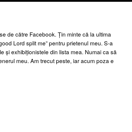
e de către Facebook. Țin minte că la ultima
 good Lord split me” pentru prietenul meu. S-a
tele și exhibiționistele din lista mea. Numai ca să
rtenerul meu. Am trecut peste, iar acum poza e