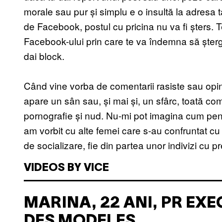
morale sau pur și simplu e o insultă la adresa 
de Facebook, postul cu pricina nu va fi șters. T
Facebook-ului prin care te va îndemna să ștergi
dai block.
Când vine vorba de comentarii rasiste sau opi
apare un sân sau, și mai și, un sfârc, toată com
pornografie și nud. Nu-mi pot imagina cum pent
am vorbit cu alte femei care s-au confruntat cu 
de socializare, fie din partea unor indivizi cu pr
VIDEOS BY VICE
MARINA, 22 ANI, PR EXE
DES MODELES