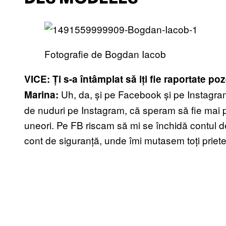
Fotografie de Bogdan Iacob
VICE: Ți s-a întâmplat să iți fie raportate 
Uh, da, și pe Facebook și pe Instagram
Marina:
de nuduri pe Instagram, că speram să fie mai p
uneori. Pe FB riscam să mi se închidă contul de
cont de siguranță, unde îmi mutasem toți priete