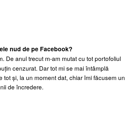
pozele nud de pe Facebook?
. De anul trecut m-am mutat cu tot portofoliul
uțin cenzurat. Dar tot mi se mai întâmplă
 tot și, la un moment dat, chiar îmi făcusem un
nii de încredere.