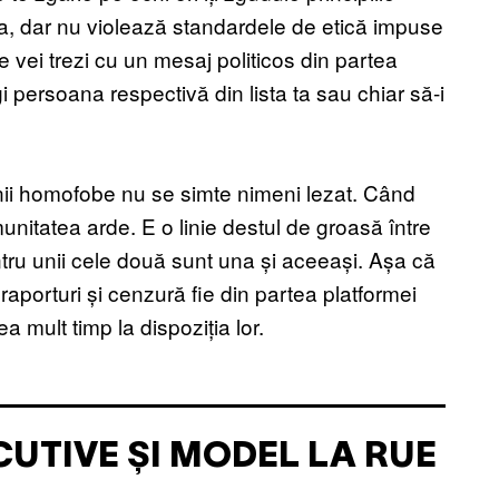
ta, dar nu violează standardele de etică impuse
e vei trezi cu un mesaj politicos din partea
 persoana respectivă din lista ta sau chiar să-i
nii homofobe nu se simte nimeni lezat. Când
unitatea arde. E o linie destul de groasă între
ru unii cele două sunt una și aceeași. Așa că
raporturi și cenzură fie din partea platformei
ea mult timp la dispoziția lor.
CUTIVE ȘI MODEL LA RUE