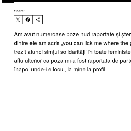
Share:
Am avut numeroase poze nud raportate și șters
dintre ele am scris „you can lick me where the
trezit atunci simțul solidarității în toate feminis
aflu ulterior că poza mi-a fost raportată de pa
înapoi unde-i e locul, la mine la profil.