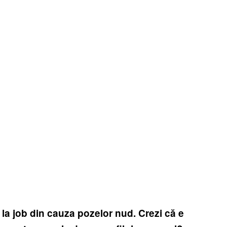
la job din cauza pozelor nud. Crezi că e