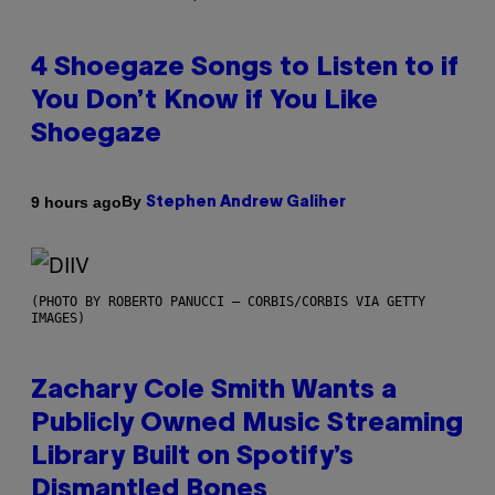
4 Shoegaze Songs to Listen to if
You Don’t Know if You Like
Shoegaze
By
9 hours ago
Stephen Andrew Galiher
(PHOTO BY ROBERTO PANUCCI – CORBIS/CORBIS VIA GETTY
IMAGES)
Zachary Cole Smith Wants a
Publicly Owned Music Streaming
Library Built on Spotify’s
Dismantled Bones