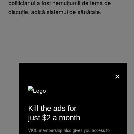
politicianul a fost nemulțumit de tema de
discuție, adică sistemul de sănătate.
×
Kill the ads for
just $2 a month
VICE membership also gives you access to