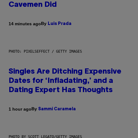
Cavemen Did
By
14 minutes ago
Luis Prada
PHOTO: PIXELSEFFECT / GETTY IMAGES
Singles Are Ditching Expensive
Dates for ‘Infladating,’ and a
Dating Expert Has Thoughts
By
1 hour ago
Sammi Caramela
PHOTO BY SCOTT LEGATO/GETTY IMAGES