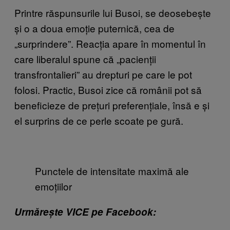
Printre răspunsurile lui Busoi, se deosebește
și o a doua emoție puternică, cea de
„surprindere”. Reacția apare în momentul în
care liberalul spune că „pacienții
transfrontalieri” au drepturi pe care le pot
folosi. Practic, Busoi zice că românii pot să
beneficieze de prețuri preferențiale, însă e și
el surprins de ce perle scoate pe gură.
Punctele de intensitate maximă ale
emoțiilor
Urmărește VICE pe Facebook: