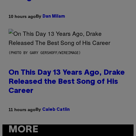
By
10 hours ago
Dan Milam
(PHOTO BY GARY GERSHOFF/WIREIMAGE)
On This Day 13 Years Ago, Drake
Released the Best Song of His
Career
By
11 hours ago
Caleb Catlin
MORE