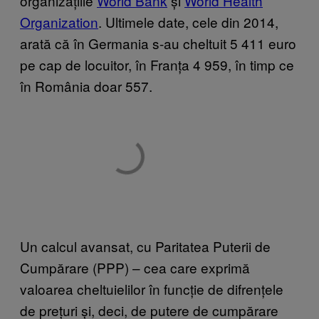
organizațiile
World Bank
și
World Health
Organization
. Ultimele date, cele din 2014,
arată că în Germania s-au cheltuit 5 411 euro
pe cap de locuitor, în Franța 4 959, în timp ce
în România doar 557.
Un calcul avansat, cu Paritatea Puterii de
Cumpărare (PPP) – cea care exprimă
valoarea cheltuielilor în funcție de difrențele
de prețuri și, deci, de putere de cumpărare