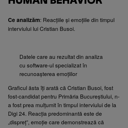
HUMAN BEHAVIOR
: Reacțiile și emoțiile din timpul
Ce analizăm
interviului lui Cristian Busoi.
Datele care au rezultat din analiza
cu software-ul specializat în
recunoașterea emoțiilor
Graficul ăsta îți arată că Cristian Busoi, fost
fost-candidat pentru Primăria Bucureștiului, n-
a fost prea mulțumit în timpul interviului de la
Digi 24. Reacția predominantă este de
„dispreț”, emoție care demonstrează că