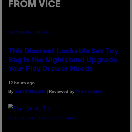
FROM VICE
SAM WATANUKI FOR VICE
This Discreet Lockable Sex Toy
Bag Is the Nightstand Upgrade
Your Play Drawer Needs
12 hours ago
By
| Reviewed by
Sam Watanuki
Ysolt Usigan
PHOTO BY SCOTT GRIES/GETTY IMAGES