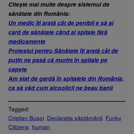
Citește mai multe despre sistemul de
sănătate din România:
Un medic îți arată cât de penibil e să ai
card de sănătate când ai spitale fără
medicamente
Protestul pentru Sănătate îţi arată cât de
puţin ne pasă că murim în spitale pe
capete
Am stat de gardă în spitalele din România,
ca să văd cum alcoolicii ne beau banii
Tagged:
Cristian Busoi
Declarația săptămânii
Funky
Citizens
human