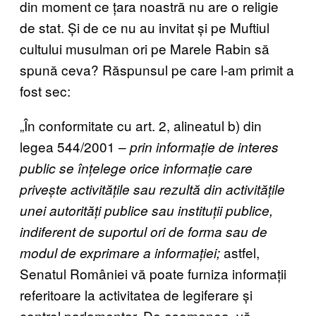
din moment ce țara noastră nu are o religie
de stat. Și de ce nu au invitat și pe Muftiul
cultului musulman ori pe Marele Rabin să
spună ceva? Răspunsul pe care l-am primit a
fost sec:
„În conformitate cu art. 2, alineatul b) din
legea 544/2001 –
prin informație de interes
public se înțelege orice informație care
privește activitățile sau rezultă din activitățile
unei autorități publice sau instituții publice,
indiferent de suportul ori de forma sau de
astfel,
modul de exprimare a informației;
Senatul României vă poate furniza informații
referitoare la activitatea de legiferare și
control parlamentar. De asemenea, vă