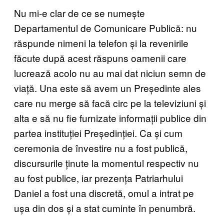
Nu mi-e clar de ce se numește
Departamentul de Comunicare Publică: nu
răspunde nimeni la telefon și la revenirile
făcute după acest răspuns oamenii care
lucrează acolo nu au mai dat niciun semn de
viață. Una este să avem un Președinte ales
care nu merge să facă circ pe la televiziuni și
alta e să nu fie furnizate informații publice din
partea instituției Președinției. Ca și cum
ceremonia de învestire nu a fost publică,
discursurile ținute la momentul respectiv nu
au fost publice, iar prezența Patriarhului
Daniel a fost una discretă, omul a intrat pe
ușa din dos și a stat cuminte în penumbră.