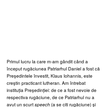
Primul lucru la care m-am gândit când a
început rugăciunea Patriarhul Daniel a fost că
Președintele învestit, Klaus Iohannis, este
creștin practicant lutheran. Am întrebat
instituția Președinției: de ce a fost nevoie de
respectiva rugăciune, de ce Patriarhul nu a
avut un scurt
(a se citi rugăciune) și
speech