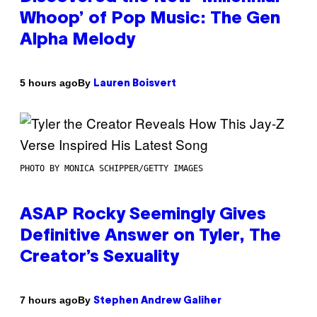
Whoop’ of Pop Music: The Gen
Alpha Melody
By
5 hours ago
Lauren Boisvert
PHOTO BY MONICA SCHIPPER/GETTY IMAGES
ASAP Rocky Seemingly Gives
Definitive Answer on Tyler, The
Creator’s Sexuality
By
7 hours ago
Stephen Andrew Galiher