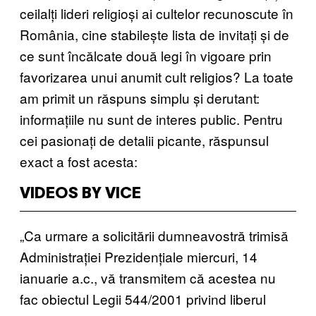
ceilalți lideri religioși ai cultelor recunoscute în
România, cine stabilește lista de invitați și de
ce sunt încălcate două legi în vigoare prin
favorizarea unui anumit cult religios? La toate
am primit un răspuns simplu și derutant:
informațiile nu sunt de interes public. Pentru
cei pasionați de detalii picante, răspunsul
exact a fost acesta:
VIDEOS BY VICE
„Ca urmare a solicitării dumneavostră trimisă
Administrației Prezidențiale miercuri, 14
ianuarie a.c., vă transmitem că acestea nu
fac obiectul Legii 544/2001 privind liberul