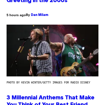
Greeting in the 2000s
By
5 hours ago
Dan Milam
PHOTO BY KEVIN WINTER/GETTY IMAGES FOR RADIO DISNEY
3 Millennial Anthems That Make