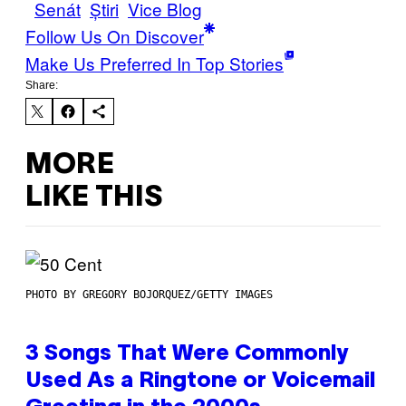
Senát
Știri
Vice Blog
Follow Us On Discover
Make Us Preferred In Top Stories
Share:
MORE
LIKE THIS
PHOTO BY GREGORY BOJORQUEZ/GETTY IMAGES
3 Songs That Were Commonly
Used As a Ringtone or Voicemail