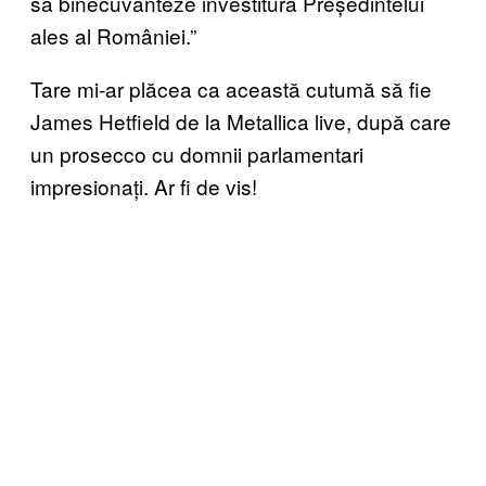
să binecuvânteze investitura Președintelui
ales al României.”
Tare mi-ar plăcea ca această cutumă să fie
James Hetfield de la Metallica live, după care
un prosecco cu domnii parlamentari
impresionați. Ar fi de vis!