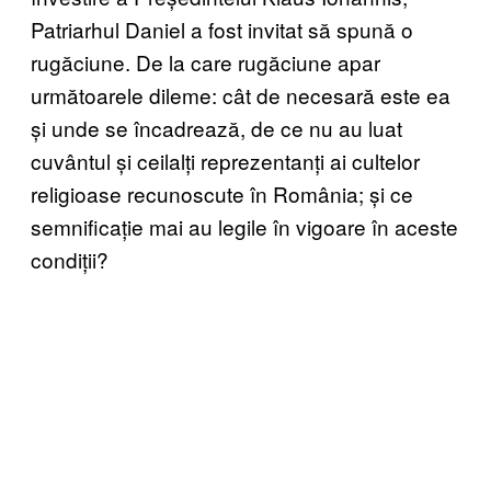
Patriarhul Daniel a fost invitat să spună o
rugăciune. De la care rugăciune apar
următoarele dileme: cât de necesară este ea
și unde se încadrează, de ce nu au luat
cuvântul și ceilalți reprezentanți ai cultelor
religioase recunoscute în România; și ce
semnificație mai au legile în vigoare în aceste
condiții?