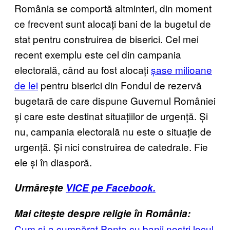
România se comportă altminteri, din moment
ce frecvent sunt alocați bani de la bugetul de
stat pentru construirea de biserici. Cel mei
recent exemplu este cel din campania
electorală, când au fost alocați
șase milioane
de lei
pentru biserici din Fondul de rezervă
bugetară de care dispune Guvernul României
și care este destinat situațiilor de urgență. Și
nu, campania electorală nu este o situație de
urgență. Și nici construirea de catedrale. Fie
ele și în diasporă.
Urmărește
VICE pe Facebook.
Mai citește despre religie în România:
Cum şi-a cumpărat Ponta cu banii noştri locul