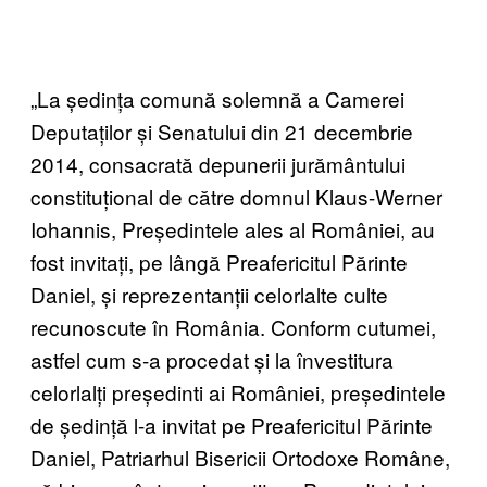
„La ședința comună solemnă a Camerei
Deputaților și Senatului din 21 decembrie
2014, consacrată depunerii jurământului
constituțional de către domnul Klaus-Werner
Iohannis, Președintele ales al României, au
fost invitați, pe lângă Preafericitul Părinte
Daniel, și reprezentanții celorlalte culte
recunoscute în România. Conform cutumei,
astfel cum s-a procedat și la învestitura
celorlalți președinti ai României, președintele
de ședință l-a invitat pe Preafericitul Părinte
Daniel, Patriarhul Bisericii Ortodoxe Române,