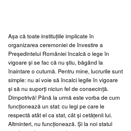
Așa că toate instituțiile implicate în
organizarea ceremoniei de învestire a
Președintelui României încalcă o lege în
vigoare și se fac că nu știu, băgând la
înaintare o cutumă. Pentru mine, lucrurile sunt
simple: nu ai voie să încalci legile în vigoare
și să nu suporți niciun fel de consecință.
Dimpotrivă! Până la urmă este vorba de cum
funcționează un stat: cu legi pe care le
respectă atât el ca stat, cât și cetățenii lui.
Altminteri, nu funcționează. Și la noi statul