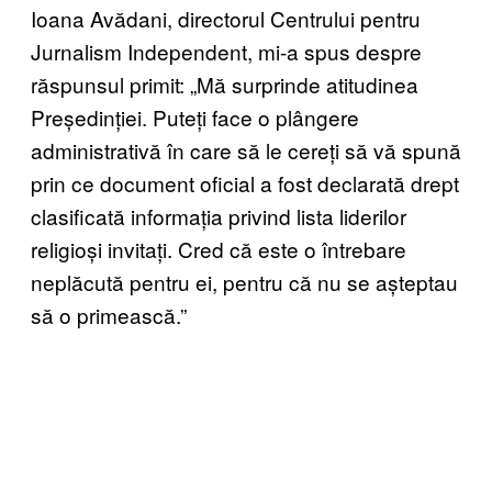
Ioana Avădani, directorul Centrului pentru
Jurnalism Independent, mi-a spus despre
răspunsul primit: „Mă surprinde atitudinea
Președinției. Puteți face o plângere
administrativă în care să le cereți să vă spună
prin ce document oficial a fost declarată drept
clasificată informația privind lista liderilor
religioși invitați. Cred că este o întrebare
neplăcută pentru ei, pentru că nu se așteptau
să o primească.”