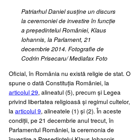
Patriarhul Daniel susține un discurs
la ceremoniei de investire în funcție
a președintelui României, Klaus
Iohannis, la Parlament, 21
decembrie 2014. Fotografie de
Codrin Prisecaru/ Mediafax Foto
Oficial, în România nu există religie de stat. O
spune o dată Constituția României, la
articolul 29
, alineatul (5), precum și Legea
privind libertatea religioasă și regimul cultelor,
la
articolul 9
, alineatele (1) și (2). În aceste
condiții, pe 21 decembrie anul trecut, în
Parlamentul României, la ceremonia de
învestire a Președintelui Klaus Iohannis,