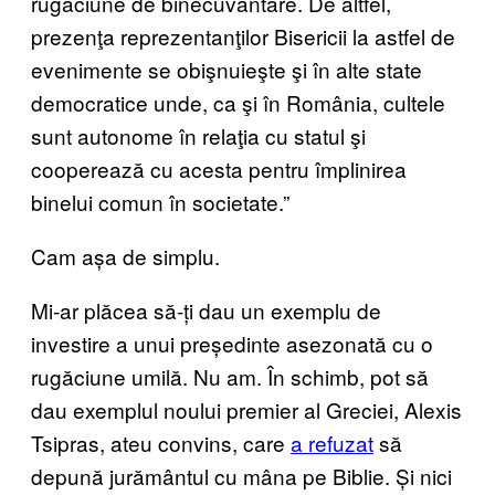
rugăciune de binecuvântare. De altfel,
prezenţa reprezentanţilor Bisericii la astfel de
evenimente se obişnuieşte şi în alte state
democratice unde, ca şi în România, cultele
sunt autonome în relaţia cu statul şi
cooperează cu acesta pentru împlinirea
binelui comun în societate.”
Cam așa de simplu.
Mi-ar plăcea să-ți dau un exemplu de
investire a unui președinte asezonată cu o
rugăciune umilă. Nu am. În schimb, pot să
dau exemplul noului premier al Greciei, Alexis
Tsipras, ateu convins, care
a refuzat
să
depună jurământul cu mâna pe Biblie. Și nici