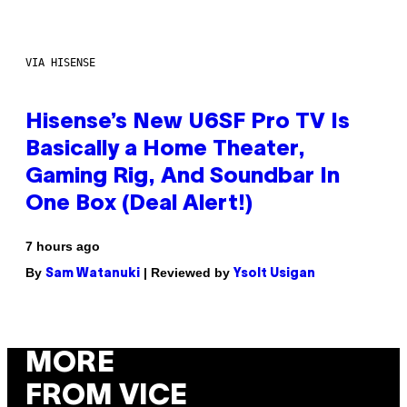
VIA HISENSE
Hisense’s New U6SF Pro TV Is
Basically a Home Theater,
Gaming Rig, And Soundbar In
One Box (Deal Alert!)
7 hours ago
By
| Reviewed by
Sam Watanuki
Ysolt Usigan
MORE
FROM VICE