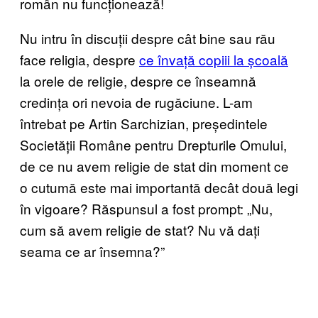
român nu funcționează!
Nu intru în discuții despre cât bine sau rău
face religia, despre
ce învață copiii la școală
la orele de religie, despre ce înseamnă
credința ori nevoia de rugăciune. L-am
întrebat pe Artin Sarchizian, președintele
Societății Române pentru Drepturile Omului,
de ce nu avem religie de stat din moment ce
o cutumă este mai importantă decât două legi
în vigoare? Răspunsul a fost prompt: „Nu,
cum să avem religie de stat? Nu vă dați
seama ce ar însemna?”