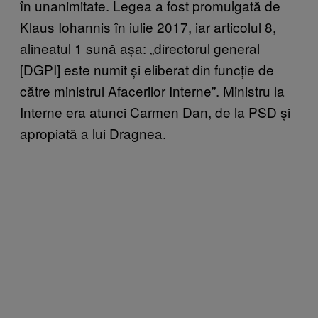
în unanimitate. Legea a fost promulgată de
Klaus Iohannis în iulie 2017, iar articolul 8,
alineatul 1 sună așa: „directorul general
[DGPI] este numit și eliberat din funcție de
către ministrul Afacerilor Interne”. Ministru la
Interne era atunci Carmen Dan, de la PSD și
apropiată a lui Dragnea.