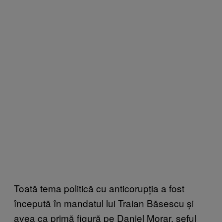
Toată tema politică cu anticorupția a fost
începută în mandatul lui Traian Băsescu și
avea ca primă figură pe Daniel Morar, șeful