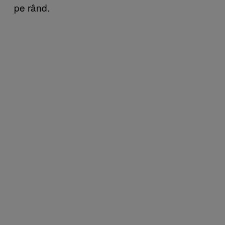
pe rând.