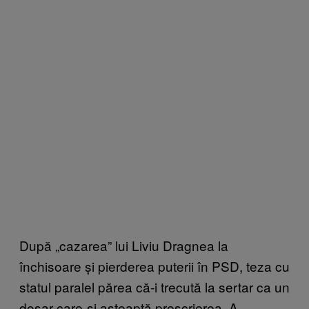
După „cazarea” lui Liviu Dragnea la
închisoare și pierderea puterii în PSD, teza cu
statul paralel părea că-i trecută la sertar ca un
dosar care-și așteaptă prescrierea. A