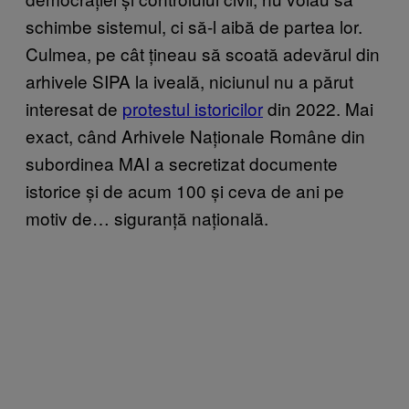
schimbe sistemul, ci să-l aibă de partea lor.
Culmea, pe cât țineau să scoată adevărul din
arhivele SIPA la iveală, niciunul nu a părut
interesat de
protestul istoricilor
din 2022. Mai
exact, când Arhivele Naționale Române din
subordinea MAI a secretizat documente
istorice și de acum 100 și ceva de ani pe
motiv de… siguranță națională.