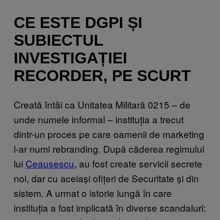
CE ESTE DGPI ȘI
SUBIECTUL
INVESTIGAȚIEI
RECORDER, PE SCURT
Creată întâi ca Unitatea Militară 0215 – de
unde numele informal – instituția a trecut
dintr-un proces pe care oamenii de marketing
l-ar numi rebranding. După căderea regimului
lui
Ceaușescu
, au fost create servicii secrete
noi, dar cu aceiași ofițeri de Securitate și din
sistem. A urmat o istorie lungă în care
instituția a fost implicată în diverse scandaluri: