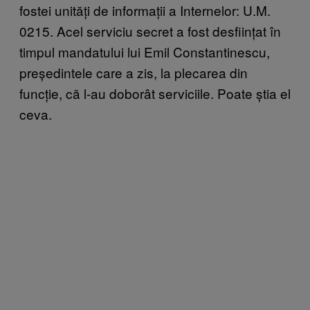
fostei unități de informații a Internelor: U.M.
0215. Acel serviciu secret a fost desființat în
timpul mandatului lui Emil Constantinescu,
președintele care a zis, la plecarea din
funcție, că l-au doborât serviciile. Poate știa el
ceva.