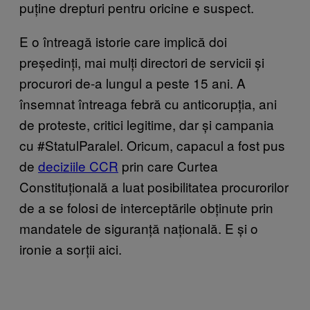
puține drepturi pentru oricine e suspect.
E o întreagă istorie care implică doi
președinți, mai mulți directori de servicii și
procurori de-a lungul a peste 15 ani. A
însemnat întreaga febră cu anticorupția, ani
de proteste, critici legitime, dar și campania
cu #StatulParalel. Oricum, capacul a fost pus
de
deciziile CCR
prin care Curtea
Constituțională a luat posibilitatea procurorilor
de a se folosi de interceptările obținute prin
mandatele de siguranță națională. E și o
ironie a sorții aici.