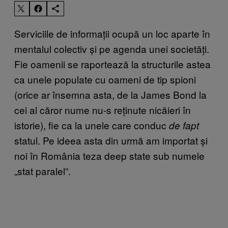
Serviciile de informații ocupă un loc aparte în
mentalul colectiv și pe agenda unei societăți.
Fie oamenii se raportează la structurile astea
ca unele populate cu oameni de tip spioni
(orice ar însemna asta, de la James Bond la
cei al căror nume nu-s reținute nicăieri în
istorie), fie ca la unele care conduc
de fapt
statul. Pe ideea asta din urmă am importat și
noi în România teza deep state sub numele
„stat paralel”.