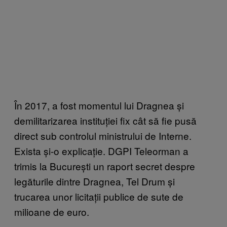
În 2017, a fost momentul lui Dragnea și
demilitarizarea instituției fix cât să fie pusă
direct sub controlul ministrului de Interne.
Exista și-o explicație. DGPI Teleorman a
trimis la București un raport secret despre
legăturile dintre Dragnea, Tel Drum și
trucarea unor licitații publice de sute de
milioane de euro.