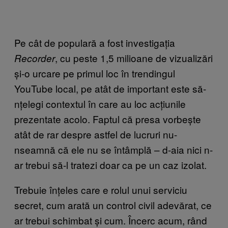
Pe cât de populară a fost investigația
, cu peste 1,5 milioane de vizualizări
Recorder
și-o urcare pe primul loc în trendingul
YouTube local, pe atât de important este să-
nțelegi contextul în care au loc acțiunile
prezentate acolo. Faptul că presa vorbește
atât de rar despre astfel de lucruri nu-
nseamnă că ele nu se întâmplă – d-aia nici n-
ar trebui să-l tratezi doar ca pe un caz izolat.
Trebuie înțeles care e rolul unui serviciu
secret, cum arată un control civil adevărat, ce
ar trebui schimbat și cum. Încerc acum, rând