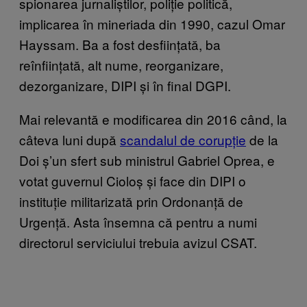
spionarea jurnaliștilor, poliție politică,
implicarea în mineriada din 1990, cazul Omar
Hayssam. Ba a fost desființată, ba
reînființată, alt nume, reorganizare,
dezorganizare, DIPI și în final DGPI.
Mai relevantă e modificarea din 2016 când, la
câteva luni după
scandalul de corupție
de la
Doi ș’un sfert sub ministrul Gabriel Oprea, e
votat guvernul Cioloș și face din DIPI o
instituție militarizată prin Ordonanță de
Urgență. Asta însemna că pentru a numi
directorul serviciului trebuia avizul CSAT.