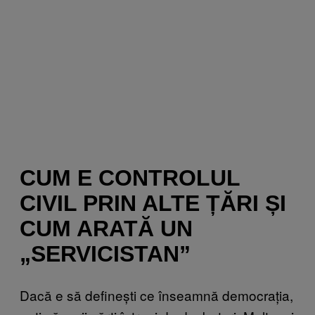
CUM E CONTROLUL
CIVIL PRIN ALTE ȚĂRI ȘI
CUM ARATĂ UN
„SERVICISTAN”
Dacă e să definești ce înseamnă democrația,