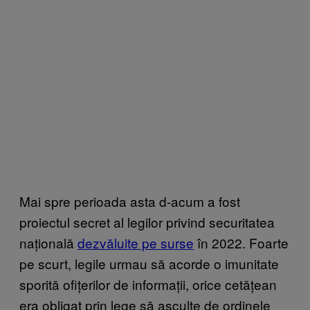
Mai spre perioada asta d-acum a fost
proiectul secret al legilor privind securitatea
națională
dezvăluite pe surse
în 2022. Foarte
pe scurt, legile urmau să acorde o imunitate
sporită ofițerilor de informații, orice cetățean
era obligat prin lege să asculte de ordinele