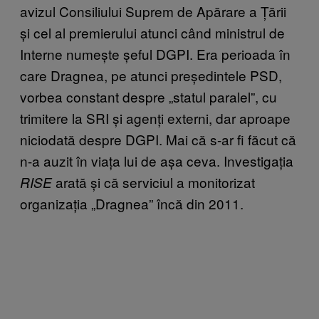
avizul Consiliului Suprem de Apărare a Țării
și cel al premierului atunci când ministrul de
Interne numește șeful DGPI. Era perioada în
care Dragnea, pe atunci președintele PSD,
vorbea constant despre „statul paralel”, cu
trimitere la SRI și agenți externi, dar aproape
niciodată despre DGPI. Mai că s-ar fi făcut că
n-a auzit în viața lui de așa ceva. Investigația
arată și că serviciul a monitorizat
RISE
organizația „Dragnea” încă din 2011.