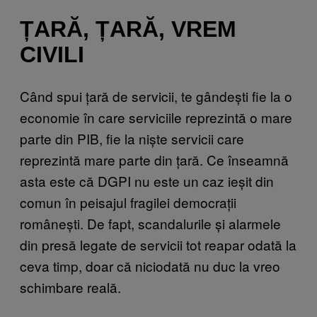
ȚARĂ, ȚARĂ, VREM
CIVILI
Când spui țară de servicii, te gândești fie la o
economie în care serviciile reprezintă o mare
parte din PIB, fie la niște servicii care
reprezintă mare parte din țară. Ce înseamnă
asta este că DGPI nu este un caz ieșit din
comun în peisajul fragilei democrații
românești. De fapt, scandalurile și alarmele
din presă legate de servicii tot reapar odată la
ceva timp, doar că niciodată nu duc la vreo
schimbare reală.