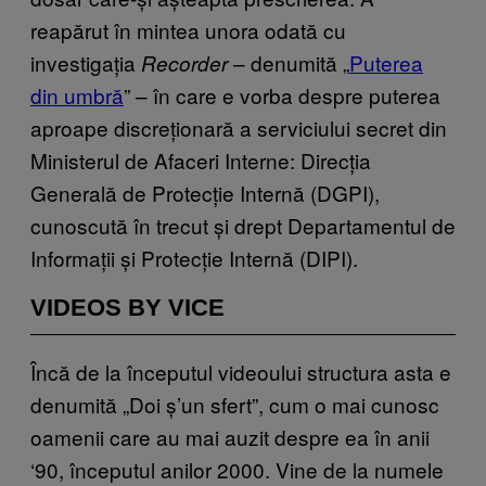
reapărut în mintea unora odată cu
investigația
– denumită „
Puterea
Recorder
din umbră
” – în care e vorba despre puterea
aproape discreționară a serviciului secret din
Ministerul de Afaceri Interne: Direcția
Generală de Protecție Internă (DGPI),
cunoscută în trecut și drept Departamentul de
Informații și Protecție Internă (DIPI).
VIDEOS BY VICE
Încă de la începutul videoului structura asta e
denumită „Doi ș’un sfert”, cum o mai cunosc
oamenii care au mai auzit despre ea în anii
‘90, începutul anilor 2000. Vine de la numele