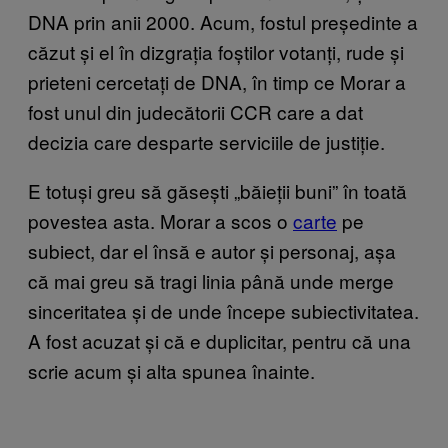
DNA prin anii 2000. Acum, fostul președinte a
căzut și el în dizgrația foștilor votanți, rude și
prieteni cercetați de DNA, în timp ce Morar a
fost unul din judecătorii CCR care a dat
decizia care desparte serviciile de justiție.
E totuși greu să găsești „băieții buni” în toată
povestea asta. Morar a scos o
carte
pe
subiect, dar el însă e autor și personaj, așa
că mai greu să tragi linia până unde merge
sinceritatea și de unde începe subiectivitatea.
A fost acuzat și că e duplicitar, pentru că una
scrie acum și alta spunea înainte.