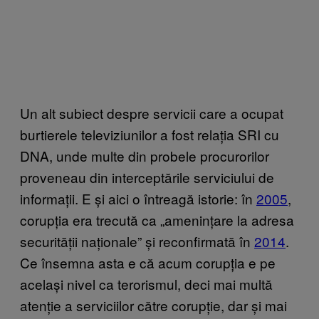
Un alt subiect despre servicii care a ocupat
burtierele televiziunilor a fost relația SRI cu
DNA, unde multe din probele procurorilor
proveneau din interceptările serviciului de
informații. E și aici o întreagă istorie: în
2005
,
corupția era trecută ca „amenințare la adresa
securității naționale” și reconfirmată în
2014
.
Ce însemna asta e că acum corupția e pe
același nivel ca terorismul, deci mai multă
atenție a serviciilor către corupție, dar și mai