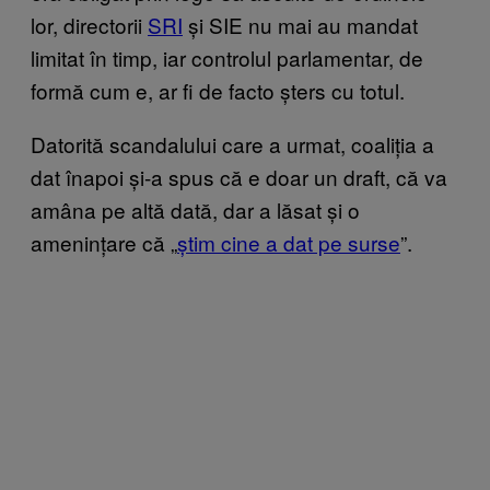
lor, directorii
SRI
și SIE nu mai au mandat
limitat în timp, iar controlul parlamentar, de
formă cum e, ar fi de facto șters cu totul.
Datorită scandalului care a urmat, coaliția a
dat înapoi și-a spus că e doar un draft, că va
amâna pe altă dată, dar a lăsat și o
amenințare că „
știm cine a dat pe surse
”.