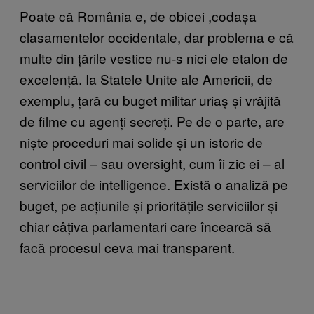
Poate că România e, de obicei ,codașa
clasamentelor occidentale, dar problema e că
multe din țările vestice nu-s nici ele etalon de
excelență. Ia Statele Unite ale Americii, de
exemplu, țară cu buget militar uriaș și vrăjită
de filme cu agenți secreți. Pe de o parte, are
niște proceduri mai solide și un istoric de
control civil – sau oversight, cum îi zic ei – al
serviciilor de intelligence. Există o analiză pe
buget, pe acțiunile și prioritățile serviciilor și
chiar câțiva parlamentari care încearcă să
facă procesul ceva mai transparent.