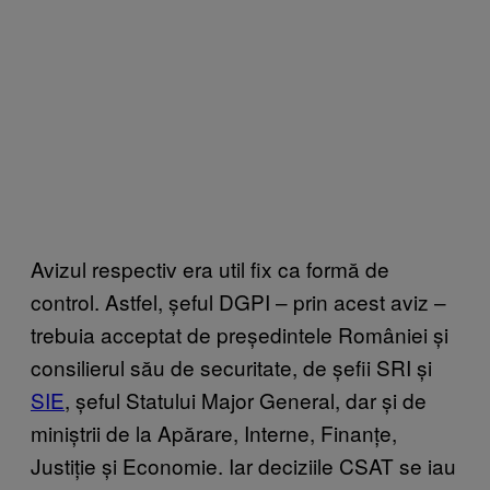
Avizul respectiv era util fix ca formă de
control. Astfel, șeful DGPI – prin acest aviz –
trebuia acceptat de președintele României și
consilierul său de securitate, de șefii SRI și
SIE
, șeful Statului Major General, dar și de
miniștrii de la Apărare, Interne, Finanțe,
Justiție și Economie. Iar deciziile CSAT se iau