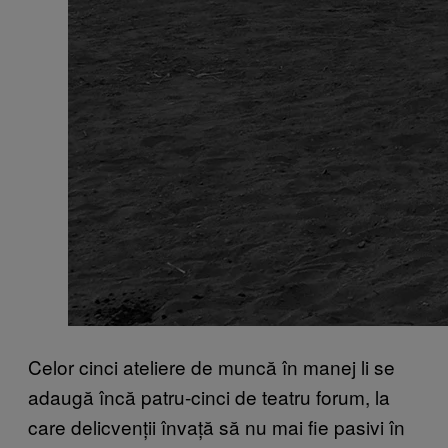
Celor cinci ateliere de muncă în manej li se
adaugă încă patru-cinci de teatru forum, la
care delicvenții învață să nu mai fie pasivi în