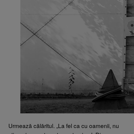
Urmează călăritul. „La fel ca cu oamenii, nu