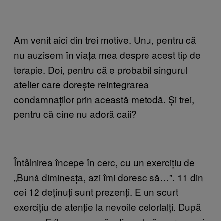
Am venit aici din trei motive. Unu, pentru că
nu auzisem în viața mea despre acest tip de
terapie. Doi, pentru că e probabil singurul
atelier care dorește reintegrarea
condamnaților prin această metodă. Și trei,
pentru că cine nu adoră caii?
Întâlnirea începe în cerc, cu un exercițiu de
„Bună dimineața, azi îmi doresc să…”. 11 din
cei 12 deținuți sunt prezenți. E un scurt
exercițiu de atenție la nevoile celorlalți. După