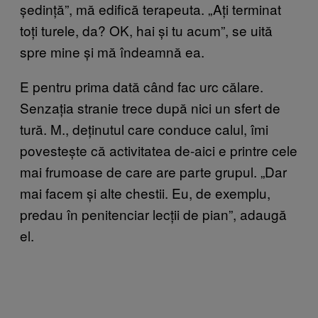
ședință”, mă edifică terapeuta. „Ați terminat
toți turele, da? OK, hai și tu acum”, se uită
spre mine și mă îndeamnă ea.
E pentru prima dată când fac urc călare.
Senzația stranie trece după nici un sfert de
tură. M., deținutul care conduce calul, îmi
povestește că activitatea de-aici e printre cele
mai frumoase de care are parte grupul. „Dar
mai facem și alte chestii. Eu, de exemplu,
predau în penitenciar lecții de pian”, adaugă
el.