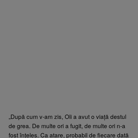
„După cum v-am zis, Oli a avut o viață destul
de grea. De multe ori a fugit, de multe ori n-a
fost înțeles. Ca atare, probabil de fiecare dată