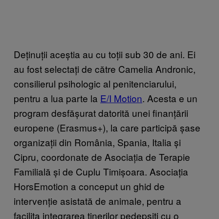
Deținuții aceștia au cu toții sub 30 de ani. Ei
au fost selectați de către Camelia Andronic,
consilierul psihologic al penitenciarului,
pentru a lua parte la
E/I Motion
. Acesta e un
program desfășurat datorită unei finanțării
europene (Erasmus+), la care participă șase
organizații din România, Spania, Italia și
Cipru, coordonate de Asociația de Terapie
Familială și de Cuplu Timișoara. Asociația
HorsEmotion a conceput un ghid de
intervenție asistată de animale, pentru a
facilita integrarea tinerilor pedepsiți cu o