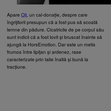
Apare
Oli
, un cal-donație, despre care
îngrijitorii presupun că a fost pus să scoată
lemne din pădure. Cicatricile de pe corpul său
sunt indicii că a fost lovit și bruscat înainte să
ajungă la HorsEmotion. Dar este un metis
frumos între lipițan și ardenez, rase
caracterizate prin talie înaltă și bună la
tracțiune.