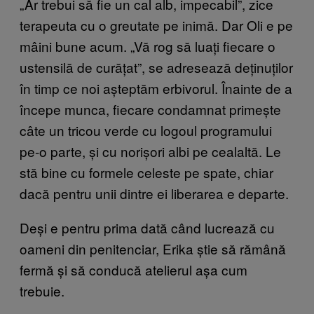
„Ar trebui să fie un cal alb, impecabil”, zice
terapeuta cu o greutate pe inimă. Dar Oli e pe
mâini bune acum. „Vă rog să luați fiecare o
ustensilă de curățat”, se adresează deținuților
în timp ce noi așteptăm erbivorul. Înainte de a
începe munca, fiecare condamnat primește
câte un tricou verde cu logoul programului
pe-o parte, și cu norișori albi pe cealaltă. Le
stă bine cu formele celeste pe spate, chiar
dacă pentru unii dintre ei liberarea e departe.
Deși e pentru prima dată când lucrează cu
oameni din penitenciar, Erika știe să rămână
fermă și să conducă atelierul așa cum
trebuie.