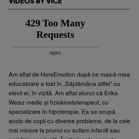
VIDEOS BY VICE
Am aflat de HorsEmotion după ce maică-mea
educatoare a fost în „Săptămâna altfel” cu
elevii ei, în vizită. Am aflat atunci că Erika
Weisz medic și fiziokinetoterapeut, cu
specializare în hipoterapie. Ea se ocupă
acolo de copii cu diverse probleme, de la cele
mai minore la prunci cu autism infantil sau