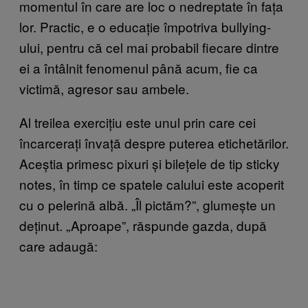
momentul în care are loc o nedreptate în fața
lor. Practic, e o educație împotriva bullying-
ului, pentru că cel mai probabil fiecare dintre
ei a întâlnit fenomenul până acum, fie ca
victimă, agresor sau ambele.
Al treilea exercițiu este unul prin care cei
încarcerați învață despre puterea etichetărilor.
Aceștia primesc pixuri și bilețele de tip sticky
notes, în timp ce spatele calului este acoperit
cu o pelerină albă. „Îl pictăm?”, glumește un
deținut. „Aproape”, răspunde gazda, după
care adaugă: