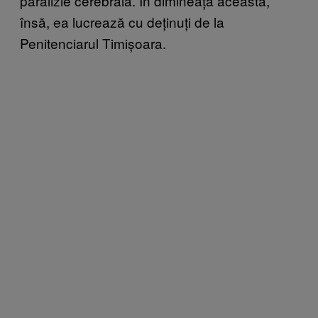
paralizie cerebrală. În dimineața aceasta,
însă, ea lucrează cu deținuți de la
Penitenciarul Timișoara.