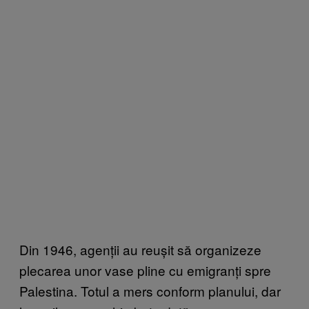
Din 1946, agenții au reușit să organizeze
plecarea unor vase pline cu emigranți spre
Palestina. Totul a mers conform planului, dar