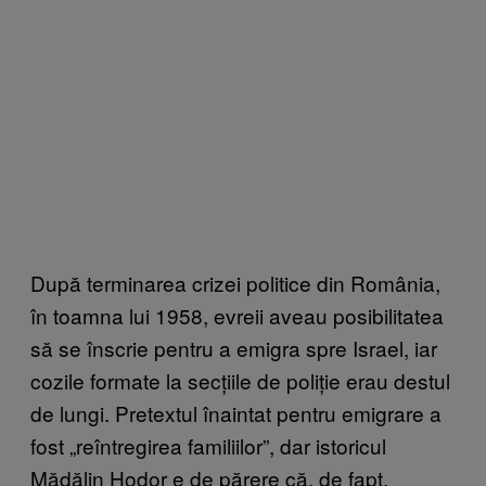
După terminarea crizei politice din România,
în toamna lui 1958, evreii aveau posibilitatea
să se înscrie pentru a emigra spre Israel, iar
cozile formate la secțiile de poliție erau destul
de lungi. Pretextul înaintat pentru emigrare a
fost „reîntregirea familiilor”, dar istoricul
Mădălin Hodor e de părere că, de fapt,