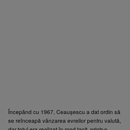
Începând cu 1967, Ceaușescu a dat ordin să
se reînceapă vânzarea evreilor pentru valută,
dar totul era realizat în mod tacit, printr-o