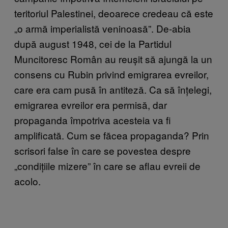
teritoriul Palestinei, deoarece credeau că este
„o armă imperialistă veninoasă”. De-abia
după august 1948, cei de la Partidul
Muncitoresc Român au reușit să ajungă la un
consens cu Rubin privind emigrarea evreilor,
care era cam pusă în antiteză. Ca să înțelegi,
emigrarea evreilor era permisă, dar
propaganda împotriva acesteia va fi
amplificată. Cum se făcea propaganda? Prin
scrisori false în care se povestea despre
„condițiile mizere” în care se aflau evreii de
acolo.