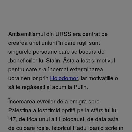
Antisemitismul din URSS era centrat pe
crearea unei uniuni în care rușii sunt
singurele persoane care se bucură de
„beneficiile” lui Stalin. Ăsta a fost și motivul
pentru care s-a încercat exterminarea
ucrainenilor prin
Holodomor
, iar motivațiile o
să le regăsești și acum la Putin.
Încercarea evreilor de a emigra spre
Palestina a fost timid oprită pe la sfârșitul lui
‘47, de frica unui alt Holocaust, de data asta
de culoare roșie. Istoricul Radu Ioanid scrie în