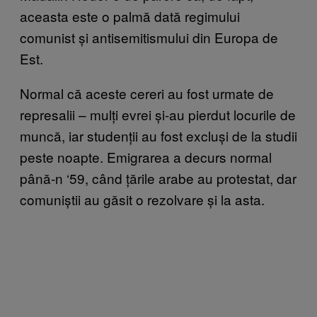
aceasta este o palmă dată regimului
comunist și antisemitismului din Europa de
Est.
Normal că aceste cereri au fost urmate de
represalii – mulți evrei și-au pierdut locurile de
muncă, iar studenții au fost excluși de la studii
peste noapte. Emigrarea a decurs normal
până-n ‘59, când țările arabe au protestat, dar
comuniștii au găsit o rezolvare și la asta.