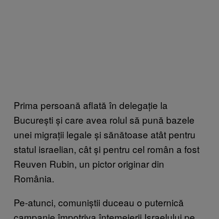
Prima persoană aflată în delegație la
București și care avea rolul să pună bazele
unei migrații legale și sănătoase atât pentru
statul israelian, cât și pentru cel român a fost
Reuven Rubin, un pictor originar din
România.
Pe-atunci, comuniștii duceau o puternică
campanie împotriva întemeierii Israelului pe