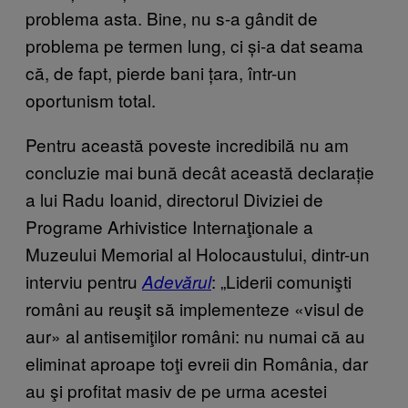
problema asta. Bine, nu s-a gândit de
problema pe termen lung, ci și-a dat seama
că, de fapt, pierde bani țara, într-un
oportunism total.
Pentru această poveste incredibilă nu am
concluzie mai bună decât această declarație
a lui Radu Ioanid, directorul Diviziei de
Programe Arhivistice Internaţionale a
Muzeului Memorial al Holocaustului, dintr-un
interviu pentru
: „Liderii comunişti
Adevărul
români au reuşit să implementeze «visul de
aur» al antisemiţilor români: nu numai că au
eliminat aproape toţi evreii din România, dar
au şi profitat masiv de pe urma acestei