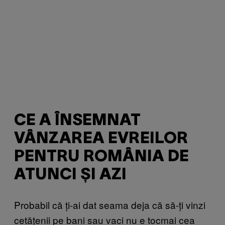
CE A ÎNSEMNAT
VÂNZAREA EVREILOR
PENTRU ROMÂNIA DE
ATUNCI ȘI AZI
Probabil că ți-ai dat seama deja că să-ți vinzi
cetățenii pe bani sau vaci nu e tocmai cea