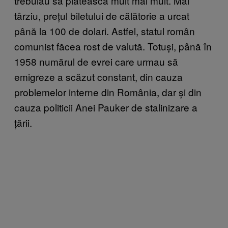
trebuiau să plătească mult mai mult. Mai
târziu, prețul biletului de călătorie a urcat
până la 100 de dolari. Astfel, statul român
comunist făcea rost de valută. Totuși, până în
1958 numărul de evrei care urmau să
emigreze a scăzut constant, din cauza
problemelor interne din România, dar și din
cauza politicii Anei Pauker de stalinizare a
țării.