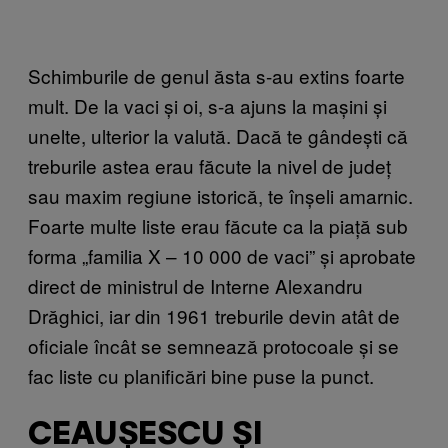
Schimburile de genul ăsta s-au extins foarte
mult. De la vaci și oi, s-a ajuns la mașini și
unelte, ulterior la valută. Dacă te gândești că
treburile astea erau făcute la nivel de județ
sau maxim regiune istorică, te înșeli amarnic.
Foarte multe liste erau făcute ca la piață sub
forma „familia X – 10 000 de vaci” și aprobate
direct de ministrul de Interne Alexandru
Drăghici, iar din 1961 treburile devin atât de
oficiale încât se semnează protocoale și se
fac liste cu planificări bine puse la punct.
CEAUȘESCU ȘI