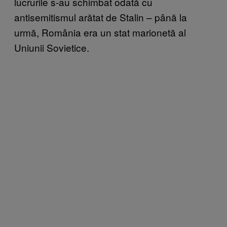
lucrurile s-au schimbat odată cu
antisemitismul arătat de Stalin – până la
urmă, România era un stat marionetă al
Uniunii Sovietice.