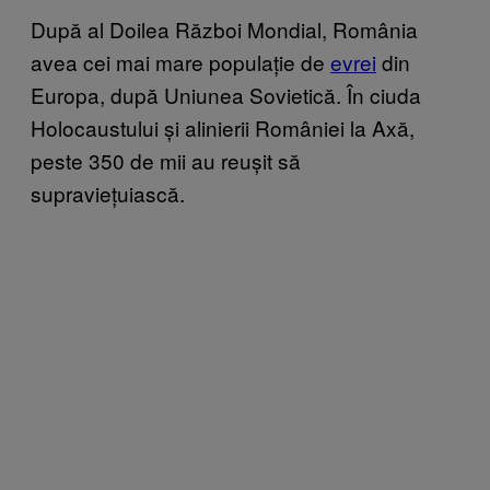
După al Doilea Război Mondial, România
avea cei mai mare populație de
evrei
din
Europa, după Uniunea Sovietică. În ciuda
Holocaustului și alinierii României la Axă,
peste 350 de mii au reușit să
supraviețuiască.