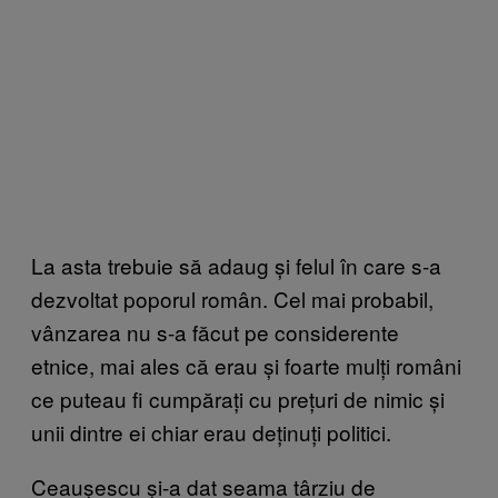
La asta trebuie să adaug și felul în care s-a
dezvoltat poporul român. Cel mai probabil,
vânzarea nu s-a făcut pe considerente
etnice, mai ales că erau și foarte mulți români
ce puteau fi cumpărați cu prețuri de nimic și
unii dintre ei chiar erau deținuți politici.
Ceaușescu și-a dat seama târziu de