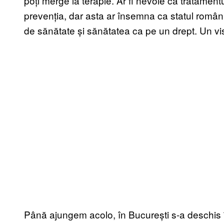
poți merge la terapie. Ar fi nevoie ca tratamentul
prevenția, dar asta ar însemna ca statul român
de sănătate și sănătatea ca pe un drept. Un vi
Până ajungem acolo, în București s-a deschis 