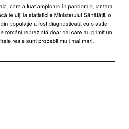
lă, care a luat amploare în pandemie, iar țara
 te uiți la statisticile Ministerului Sănătății, o
in populație a fost diagnosticată cu o astfel
de români reprezintă doar cei care au primit un
frele reale sunt probabil mult mai mari.