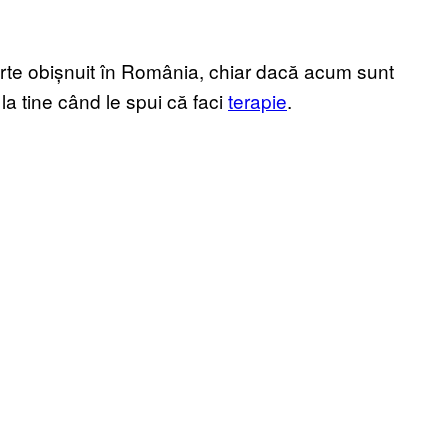
rte obișnuit în România, chiar dacă acum sunt
a tine când le spui că faci
terapie
.