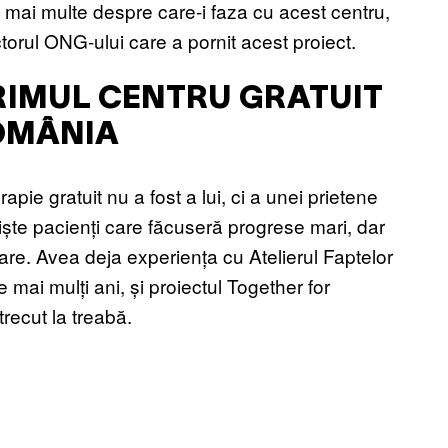
flu mai multe despre care-i faza cu acest centru,
orul ONG-ului care a pornit acest proiect.
RIMUL CENTRU GRATUIT
ROMÂNIA
ie gratuit nu a fost a lui, ci a unei prietene
ște pacienți care făcuseră progrese mari, dar
iare. Avea deja experiența cu Atelierul Faptelor
mai mulți ani, și proiectul Together for
trecut la treabă.