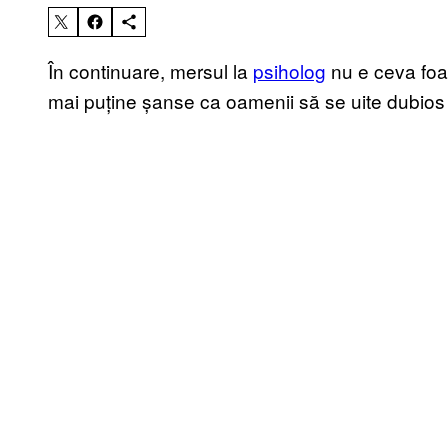
În continuare, mersul la
psiholog
nu e ceva foa
mai puține șanse ca oamenii să se uite dubios l