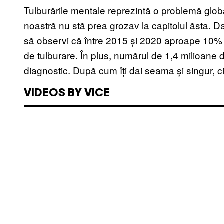
Tulburările mentale reprezintă o problemă globa
noastră nu stă prea grozav la capitolul ăsta. Dacă
să observi că între 2015 și 2020 aproape 10% d
de tulburare. În plus, numărul de 1,4 milioane 
diagnostic. După cum îți dai seama și singur, ci
VIDEOS BY VICE