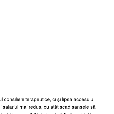
consilierii terapeutice, ci și lipsa accesului
și salariul mai redus, cu atât scad șansele să