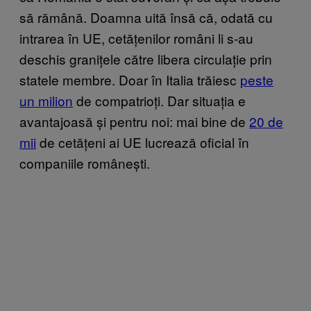
să rămână. Doamna uită însă că, odată cu
intrarea în UE, cetățenilor români li s-au
deschis granițele către libera circulație prin
statele membre. Doar în Italia trăiesc
peste
un milion
de compatrioți. Dar situația e
avantajoasă și pentru noi: mai bine de
20 de
mii
de cetățeni ai UE lucrează oficial în
companiile românești.