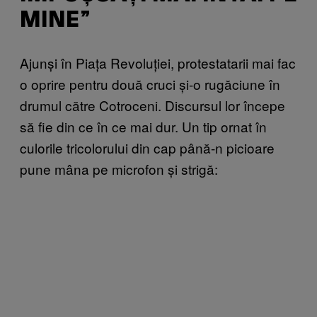
MINE”
Ajunși în Piața Revoluției, protestatarii mai fac
o oprire pentru două cruci și-o rugăciune în
drumul către Cotroceni. Discursul lor începe
să fie din ce în ce mai dur. Un tip ornat în
culorile tricolorului din cap până-n picioare
pune mâna pe microfon și strigă: