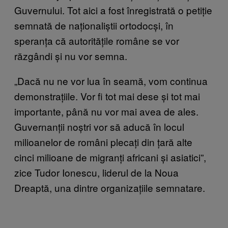
Guvernului. Tot aici a fost înregistrată o petiție
semnată de naționaliștii ortodocși, în
speranța că autoritățile române se vor
răzgândi și nu vor semna.
„Dacă nu ne vor lua în seamă, vom continua
demonstrațiile. Vor fi tot mai dese și tot mai
importante, până nu vor mai avea de ales.
Guvernanții noștri vor să aducă în locul
milioanelor de români plecați din țară alte
cinci milioane de migranți africani și asiatici”,
zice Tudor Ionescu, liderul de la Noua
Dreaptă, una dintre organizațiile semnatare.