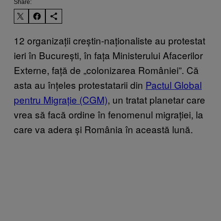
Share:
12 organizații creștin-naționaliste au protestat
ieri în București, în fața Ministerului Afacerilor
Externe, față de „colonizarea României”. Că
asta au înțeles protestatarii din
Pactul Global
pentru Migrație (CGM)
, un tratat planetar care
vrea să facă ordine în fenomenul migrației, la
care va adera și România în această lună.