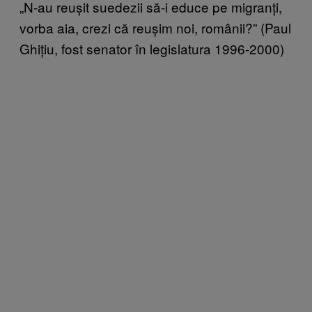
„N-au reușit suedezii să-i educe pe migranți,
vorba aia, crezi că reușim noi, românii?” (Paul
Ghițiu, fost senator în legislatura 1996-2000)