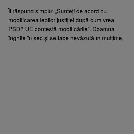
Îi răspund simplu: „Sunteți de acord cu
modificarea legilor justiției după cum vrea
PSD? UE contestă modificările”. Doamna
înghite în sec și se face nevăzută în mulțime.