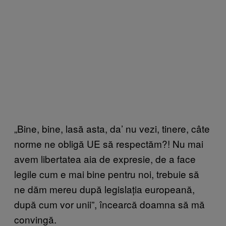
„Bine, bine, lasă asta, da’ nu vezi, tinere, câte
norme ne obligă UE să respectăm?! Nu mai
avem libertatea aia de expresie, de a face
legile cum e mai bine pentru noi, trebuie să
ne dăm mereu după legislația europeană,
după cum vor unii”, încearcă doamna să mă
convingă.