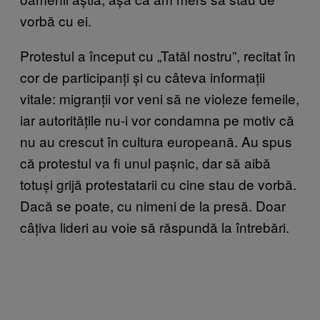
vorbă cu ei.
Protestul a început cu „Tatăl nostru”, recitat în
cor de participanți și cu câteva informații
vitale: migranții vor veni să ne violeze femeile,
iar autoritățile nu-i vor condamna pe motiv că
nu au crescut în cultura europeană. Au spus
că protestul va fi unul pașnic, dar să aibă
totuși grijă protestatarii cu cine stau de vorbă.
Dacă se poate, cu nimeni de la presă. Doar
câțiva lideri au voie să răspundă la întrebări.