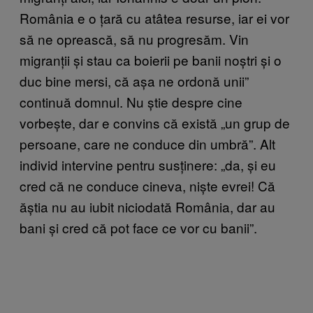
România e o țară cu atâtea resurse, iar ei vor
să ne oprească, să nu progresăm. Vin
migranții și stau ca boierii pe banii noștri și o
duc bine mersi, că așa ne ordonă unii”
continuă domnul. Nu știe despre cine
vorbește, dar e convins că există „un grup de
persoane, care ne conduce din umbră”. Alt
individ intervine pentru susținere: „da, și eu
cred că ne conduce cineva, niște evrei! Că
ăștia nu au iubit niciodată România, dar au
bani și cred că pot face ce vor cu banii”.