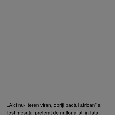
„Aici nu-i teren viran, opriți pactul african” a
fost mesajul preferat de naționaliști în fața