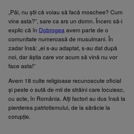
„Păi, nu știi că voiau să facă moschee? Cum
vine asta?”, sare ca ars un domn. Încerc să-i
explic că în
Dobrogea
avem parte de o
comunitate numeroasă de musulmani. În
zadar însă: „ei s-au adaptat, s-au dat după
noi, dar ăștia care vor acum să vină nu vor
face asta!”
Avem 18 culte religioase recunoscute oficial
și peste o sută de mii de străini care locuiesc,
cu acte, în România. Alți factori au dus însă la
pierderea patriotismului, de la sărăcie la
corupție.