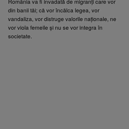
România va fi invadată de migranți care vor
din banii tăi; că vor încălca legea, vor
vandaliza, vor distruge valorile naționale, ne
vor viola femeile și nu se vor integra în
societate.