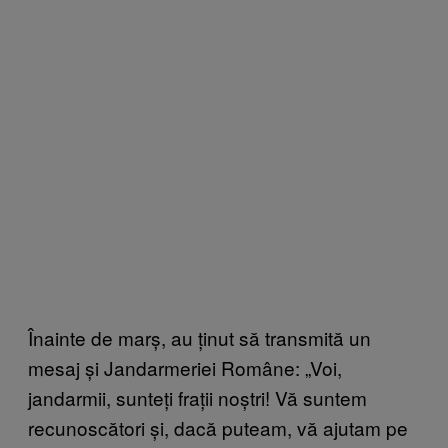
Înainte de marș, au ținut să transmită un
mesaj și Jandarmeriei Române: „Voi,
jandarmii, sunteți frații noștri! Vă suntem
recunoscători și, dacă puteam, vă ajutam pe