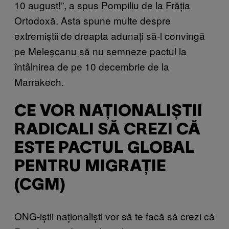
10 august!”, a spus Pompiliu de la Frăția
Ortodoxă. Asta spune multe despre
extremiștii de dreapta adunați să-l convingă
pe Meleșcanu să nu semneze pactul la
întâlnirea de pe 10 decembrie de la
Marrakech.
CE VOR NAȚIONALIȘTII
RADICALI SĂ CREZI CĂ
ESTE PACTUL GLOBAL
PENTRU MIGRAȚIE
(CGM)
ONG-iștii naționaliști vor să te facă să crezi că