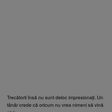
Trecătorii însă nu sunt deloc impresionați. Un
tânăr crede că oricum nu vrea nimeni să vină