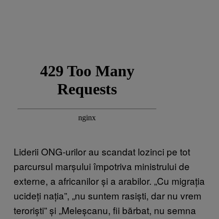
Liderii ONG-urilor au scandat lozinci pe tot
parcursul marșului împotriva ministrului de
externe, a africanilor și a arabilor. „Cu migrația
ucideți nația”, „nu suntem rasiști, dar nu vrem
teroriști” și „Meleșcanu, fii bărbat, nu semna