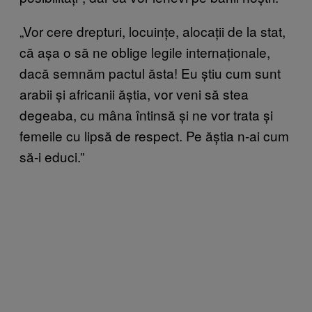
„Vor cere drepturi, locuințe, alocații de la stat,
că așa o să ne oblige legile internaționale,
dacă semnăm pactul ăsta! Eu știu cum sunt
arabii și africanii ăștia, vor veni să stea
degeaba, cu mâna întinsă și ne vor trata și
femeile cu lipsă de respect. Pe ăștia n-ai cum
să-i educi.”