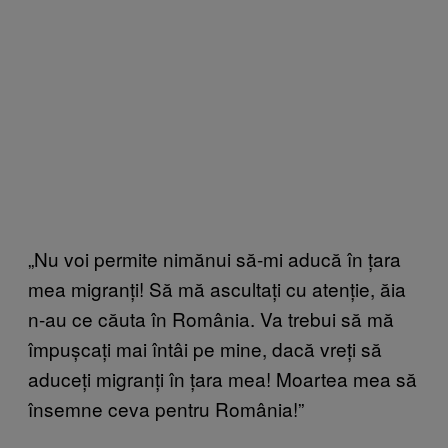
„Nu voi permite nimănui să-mi aducă în țara
mea migranți! Să mă ascultați cu atenție, ăia
n-au ce căuta în România. Va trebui să mă
împușcați mai întâi pe mine, dacă vreți să
aduceți migranți în țara mea! Moartea mea să
însemne ceva pentru România!”