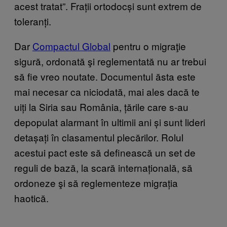
acest tratat”. Frații ortodocși sunt extrem de
toleranți.
Dar
Compactul Global
pentru o migraţie
sigură, ordonată şi reglementată nu ar trebui
să fie vreo noutate. Documentul ăsta este
mai necesar ca niciodată, mai ales dacă te
uiți la Siria sau România, țările care s-au
depopulat alarmant în ultimii ani și sunt lideri
detașați în clasamentul plecărilor. Rolul
acestui pact este să definească un set de
reguli de bază, la scară internațională, să
ordoneze şi să reglementeze migrația
haotică.