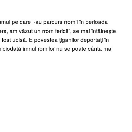
rumul pe care l-au parcurs rromii în perioada
, am văzut un rrom fericit”, se mai întâlneşte
-a fost ucisă. E povestea ţiganilor deportaţi în
 niciodată imnul romilor nu se poate cânta mai