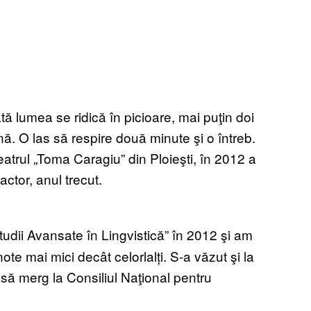
tă lumea se ridică în picioare, mai puţin doi
nă. O las să respire două minute şi o întreb.
trul „Toma Caragiu” din Ploieşti, în 2012 a
actor, anul trecut.
tudii Avansate în Lingvistică” în 2012 şi am
e mai mici decât celorlalți. S-a văzut şi la
 să merg la Consiliul Naţional pentru