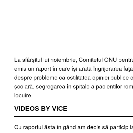
La sfârșitul lui noiembrie, Comitetul ONU pentr
emis un raport în care îşi arată îngrijorarea fa
despre probleme ca ostilitatea opiniei publice
școlară, segregarea în spitale a pacienților rom
locuire.
VIDEOS BY VICE
Cu raportul ăsta în gând am decis să particip 