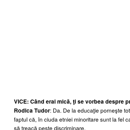
VICE: Când erai mică, ţi se vorbea despre p
: Da. De la educaţie porneşte tot
Rodica Tudor
faptul că, în ciuda etniei minoritare sunt la fel c
să treacă peste discriminare.