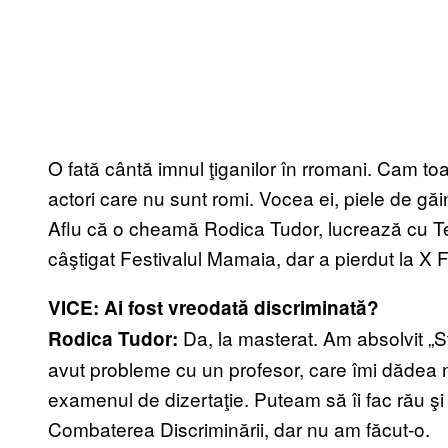
O fată cântă imnul ţiganilor în rromani. Cam toa
actori care nu sunt romi. Vocea ei, piele de găi
Aflu că o cheamă Rodica Tudor, lucrează cu Tea
câştigat Festivalul Mamaia, dar a pierdut la X F
VICE: Ai fost vreodată discriminată?
Da, la masterat. Am absolvit „S
Rodica Tudor:
avut probleme cu un profesor, care îmi dădea not
examenul de dizertaţie. Puteam să îi fac rău şi
Combaterea Discriminării, dar nu am făcut-o.