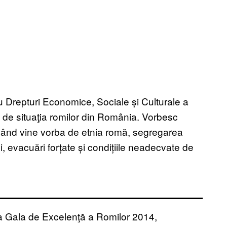
u Drepturi Economice, Sociale și Culturale a
ţă de situaţia romilor din România. Vorbesc
 când vine vorba de etnia romă, segregarea
i, evacuări forțate și condițiile neadecvate de
la Gala de Excelenţă a Romilor 2014,