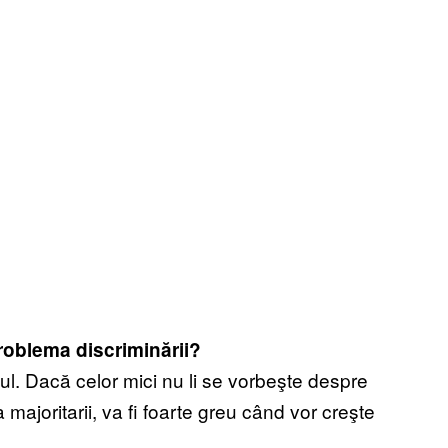
roblema discriminării?
ul. Dacă celor mici nu li se vorbeşte despre
a majoritarii, va fi foarte greu când vor creşte