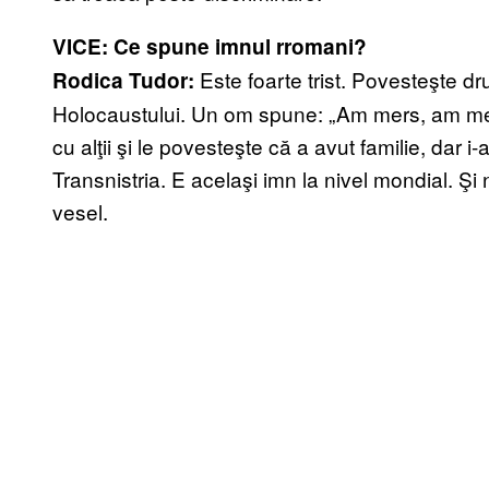
VICE: Ce spune imnul rromani?
Este foarte trist. Povesteşte d
Rodica Tudor:
Holocaustului. Un om spune: „Am mers, am mers
cu alţii şi le povesteşte că a avut familie, dar i
Transnistria. E acelaşi imn la nivel mondial. Şi
vesel.