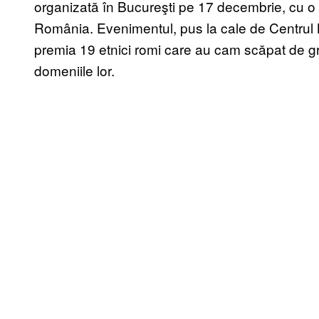
organizată în Bucureşti pe 17 decembrie, cu o z
România. Evenimentul, pus la cale de Centrul
premia 19 etnici romi care au cam scăpat de grij
domeniile lor.