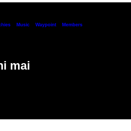
hies
Music
Waypoint
Members
ni mai