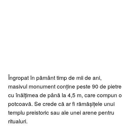
Îngropat în pământ timp de mii de ani,
masivul monument conține peste 90 de pietre
cu înălțimea de până la 4,5 m, care compun o
potcoavă. Se crede că ar fi rămășițele unui
templu preistoric sau ale unei arene pentru
ritualuri.