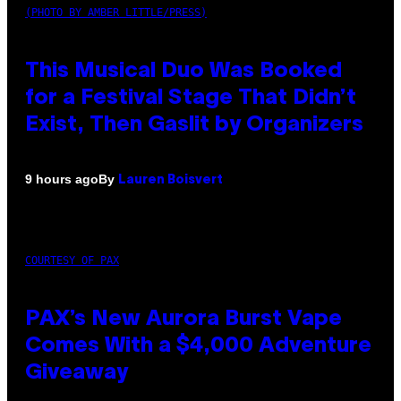
(PHOTO BY AMBER LITTLE/PRESS)
This Musical Duo Was Booked
for a Festival Stage That Didn’t
Exist, Then Gaslit by Organizers
By
9 hours ago
Lauren Boisvert
COURTESY OF PAX
PAX’s New Aurora Burst Vape
Comes With a $4,000 Adventure
Giveaway