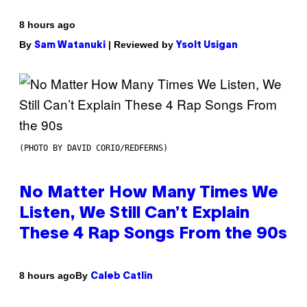
8 hours ago
By
| Reviewed by
Sam Watanuki
Ysolt Usigan
(PHOTO BY DAVID CORIO/REDFERNS)
No Matter How Many Times We
Listen, We Still Can’t Explain
These 4 Rap Songs From the 90s
By
8 hours ago
Caleb Catlin