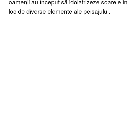
oamenii au început să idolatrizeze soarele în
loc de diverse elemente ale peisajului.