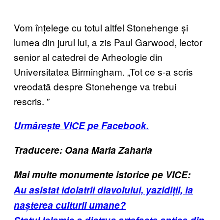
Vom înțelege cu totul altfel Stonehenge și
lumea din jurul lui, a zis Paul Garwood, lector
senior al catedrei de Arheologie din
Universitatea Birmingham. „Tot ce s-a scris
vreodată despre Stonehenge va trebui
rescris.
”
Urmărește VICE pe Facebook.
Traducere: Oana Maria Zaharia
Mai multe monumente istorice pe VICE:
Au asistat idolatrii diavolului, yazidiții, la
nașterea culturii umane?