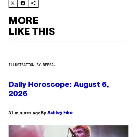
MORE
LIKE THIS
ILLUSTRATION BY REESA.
Daily Horoscope: August 6,
2026
By
31 minutes ago
Ashley Fike