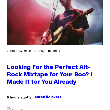
(PHOTO BY MICK HUTSON/REDFERNS)
Looking For the Perfect Alt-
Rock Mixtape for Your Boo? I
Made It for You Already
By
6 hours ago
Lauren Boisvert