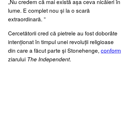
„Nu credem că mai există așa ceva nicăieri în
lume. E complet nou și la o scară
extraordinară.
”
Cercet
ătorii cred că pietrele au fost doborâte
intenționat în timpul unei revoluții religioase
din care a făcut parte și Stonehenge,
conform
ziarului
.
The Independent