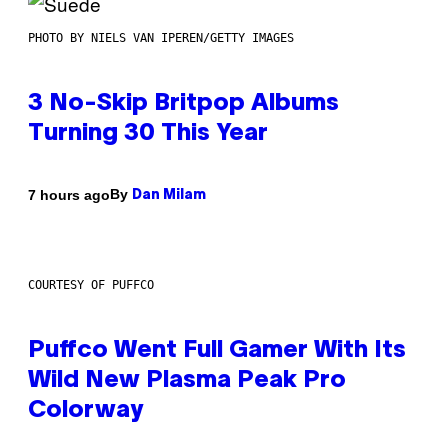
PHOTO BY NIELS VAN IPEREN/GETTY IMAGES
3 No-Skip Britpop Albums
Turning 30 This Year
By
7 hours ago
Dan Milam
COURTESY OF PUFFCO
Puffco Went Full Gamer With Its
Wild New Plasma Peak Pro
Colorway