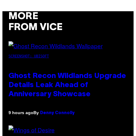
MORE
FROM VICE
SCREENSHOT: UBISOFT
Ghost Recon Wildlands Upgrade
Details Leak Ahead of
Anniversary Showcase
By
9 hours ago
Denny Connolly