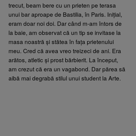
trecut, beam bere cu un prieten pe terasa
unui bar aproape de Bastilia, în Paris. Inițial,
eram doar noi doi. Dar când m-am întors de
la baie, am observat că un tip se invitase la
masa noastră și stătea în fața prietenului
meu. Cred că avea vreo treizeci de ani. Era
arătos, atletic și prost bărbierit. La început,
am crezut că era un vagabond. Dar părea să
aibă mai degrabă stilul unui student la Arte.