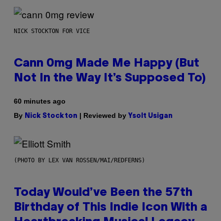
NICK STOCKTON FOR VICE
Cann 0mg Made Me Happy (But
Not In the Way It’s Supposed To)
60 minutes ago
By
| Reviewed by
Nick Stockton
Ysolt Usigan
(PHOTO BY LEX VAN ROSSEN/MAI/REDFERNS)
Today Would’ve Been the 57th
Birthday of This Indie Icon With a