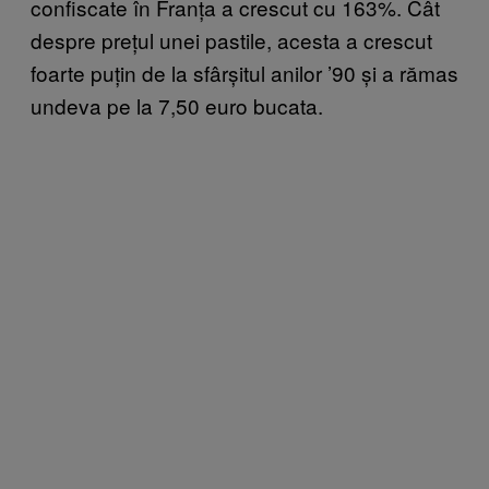
confiscate în Franța a crescut cu 163%. Cât
despre prețul unei pastile, acesta a crescut
foarte puțin de la sfârșitul anilor ’90 și a rămas
undeva pe la 7,50 euro bucata.