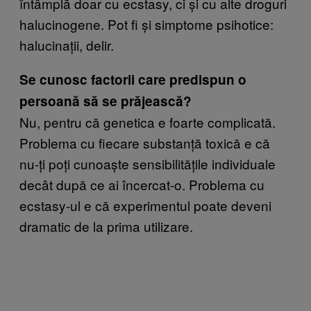
întâmplă doar cu ecstasy, ci și cu alte droguri
halucinogene. Pot fi și simptome psihotice:
halucinații, delir.
Se cunosc factorii care predispun o
persoană să se prăjească?
Nu, pentru că genetica e foarte complicată.
Problema cu fiecare substanță toxică e că
nu-ți poți cunoaște sensibilitățile individuale
decât după ce ai încercat-o. Problema cu
ecstasy-ul e că experimentul poate deveni
dramatic de la prima utilizare.