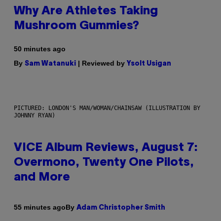
Why Are Athletes Taking
Mushroom Gummies?
50 minutes ago
By
| Reviewed by
Sam Watanuki
Ysolt Usigan
PICTURED: LONDON'S MAN/WOMAN/CHAINSAW (ILLUSTRATION BY
JOHNNY RYAN)
VICE Album Reviews, August 7:
Overmono, Twenty One Pilots,
and More
By
55 minutes ago
Adam Christopher Smith