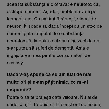
această substanță e o otravă: e neurotoxică,
distruge neuroni. Așadar, problema va fi pe
termen lung. Cu cât îmbătrânești, stocul de
neuroni îți scade și, dacă începi cu un stoc de
neuroni gata amputat de o substanță
neurotoxică, la patruzeci sau cincizeci de ani
s-ar putea să suferi de demență. Asta e
îngrijorarea mea pentru consumatorii de
ecstasy.
Dacă v-aș spune că eu am luat de mai
multe ori și n-am pățit nimic, ce mi-ai
răspunde?
Poate o să te prăjești data viitoare. Nu ai de
unde să știi. Trebuie să fii conștient de riscuri,