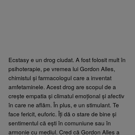
Ecstasy e un drog ciudat. A fost folosit mult în
psihoterapie, pe vremea lui Gordon Alles,
chimistul și farmacologul care a inventat
amfetaminele. Acest drog are scopul de a
crește empatia și climatul emoțional și afectiv
în care ne aflăm. În plus, e un stimulant. Te
face fericit, euforic. Îți dă o stare de bine și
sentimentul că ești în comuniune sau în
armonie cu mediul. Cred că Gordon Alles a