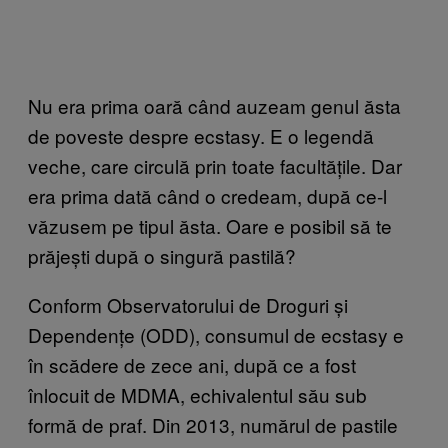
Nu era prima oară când auzeam genul ăsta
de poveste despre ecstasy. E o legendă
veche, care circulă prin toate facultățile. Dar
era prima dată când o credeam, după ce-l
văzusem pe tipul ăsta. Oare e posibil să te
prăjești după o singură pastilă?
Conform Observatorului de Droguri și
Dependențe (ODD), consumul de ecstasy e
în scădere de zece ani, după ce a fost
înlocuit de MDMA, echivalentul său sub
formă de praf. Din 2013, numărul de pastile