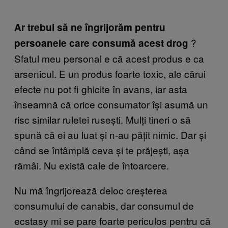
Ar trebui să ne îngrijorăm pentru
?
persoanele care consumă acest drog
Sfatul meu personal e că acest produs e ca
arsenicul. E un produs foarte toxic, ale cărui
efecte nu pot fi ghicite în avans, iar asta
înseamnă că orice consumator își asumă un
risc similar ruletei rusești. Mulți tineri o să
spună că ei au luat și n-au pățit nimic. Dar și
când se întâmplă ceva și te prăjești, așa
rămâi. Nu există cale de întoarcere.
Nu mă îngrijorează deloc creșterea
consumului de canabis, dar consumul de
ecstasy mi se pare foarte periculos pentru că