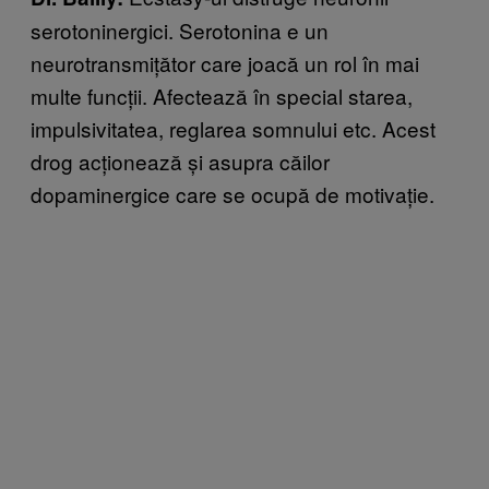
serotoninergici. Serotonina e un
neurotransmițător care joacă un rol în mai
multe funcții. Afectează în special starea,
impulsivitatea, reglarea somnului etc. Acest
drog acționează și asupra căilor
dopaminergice care se ocupă de motivație.