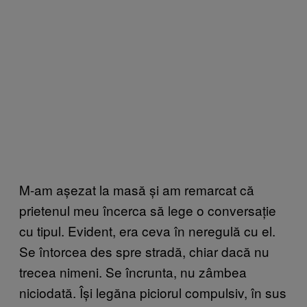
M-am așezat la masă și am remarcat că
prietenul meu încerca să lege o conversație
cu tipul. Evident, era ceva în neregulă cu el.
Se întorcea des spre stradă, chiar dacă nu
trecea nimeni. Se încrunta, nu zâmbea
niciodată. Își legăna piciorul compulsiv, în sus