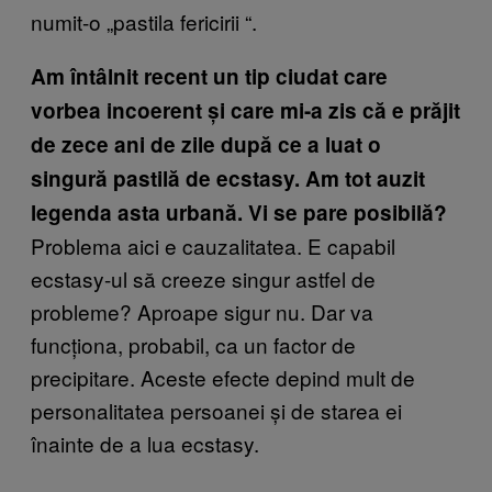
numit-o „pastila fericirii “.
Am întâlnit recent un tip ciudat care
vorbea incoerent și care mi-a zis că e prăjit
de zece ani de zile după ce a luat o
singură pastilă de ecstasy. Am tot auzit
legenda asta urbană. Vi se pare posibilă?
Problema aici e cauzalitatea. E capabil
ecstasy-ul să creeze singur astfel de
probleme? Aproape sigur nu. Dar va
funcționa, probabil, ca un factor de
precipitare. Aceste efecte depind mult de
personalitatea persoanei și de starea ei
înainte de a lua ecstasy.