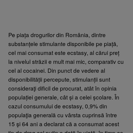
Pe piața drogurilor din România, dintre
substanțele stimulante disponibile pe piață,
cel mai consumat este ecstasy, al cărui preț
la nivelul străzii e mult mai mic, comparativ cu
cel al cocainei. Din punct de vedere al
disponibilității percepute, stimulanții sunt
consideraţi dificil de procurat, atât în opinia
populației generale, cât și a celei școlare. În
cazul consumului de ecstasy, 0,9% din
populaţia generală cu vârsta cuprinsă între
15 şi 64 ani a declarat că a consumat acest
tip de drog cel puţin o dată în viaţă, în timp ce,