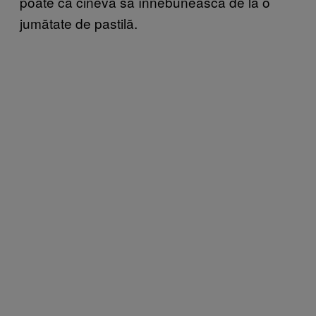
poate ca cineva să înnebunească de la o
jumătate de pastilă.