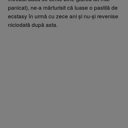
panicat), ne-a mărturisit că luase o pastilă de
ecstasy în urmă cu zece ani și nu-și revenise
niciodată după asta.