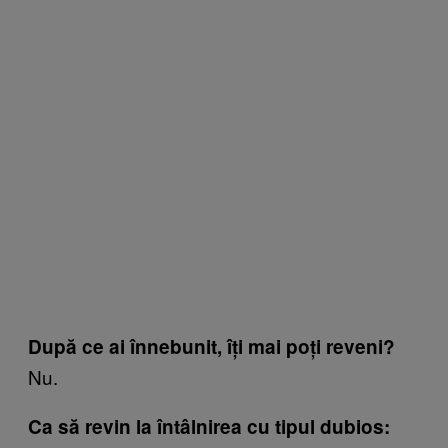
După ce ai înnebunit, îți mai poți reveni?
Nu.
Ca să revin la întâlnirea cu tipul dubios: