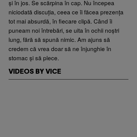
și în jos. Se scărpina în cap. Nu începea
niciodată discuția, ceea ce îi făcea prezența
tot mai absurdă, în fiecare clipă. Când îi
puneam noi întrebări, se uita în ochii noștri
lung, fără să spună nimic. Am ajuns să
credem că vrea doar să ne înjunghie în
stomac și să plece.
VIDEOS BY VICE