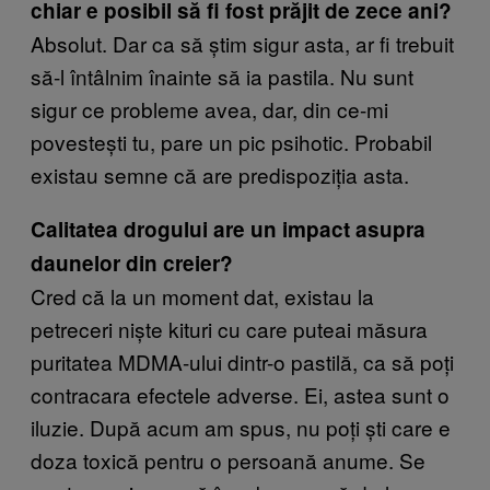
chiar e posibil să fi fost prăjit de zece ani?
Absolut. Dar ca să știm sigur asta, ar fi trebuit
să-l întâlnim înainte să ia pastila. Nu sunt
sigur ce probleme avea, dar, din ce-mi
povestești tu, pare un pic psihotic. Probabil
existau semne că are predispoziția asta.
Calitatea drogului are un impact asupra
daunelor din creier?
Cred că la un moment dat, existau la
petreceri niște kituri cu care puteai măsura
puritatea MDMA-ului dintr-o pastilă, ca să poți
contracara efectele adverse. Ei, astea sunt o
iluzie. După acum am spus, nu poți ști care e
doza toxică pentru o persoană anume. Se