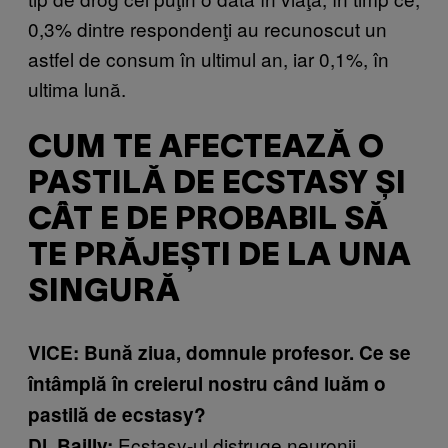
0,3% dintre respondenţi au recunoscut un
astfel de consum în ultimul an, iar 0,1%, în
ultima lună.
CUM TE AFECTEAZĂ O
PASTILĂ DE ECSTASY ȘI
CÂT E DE PROBABIL SĂ
TE PRĂJEȘTI DE LA UNA
SINGURĂ
VICE: Bună ziua, domnule profesor. Ce se
întâmplă în creierul nostru când luăm o
pastilă de ecstasy?
Ecstasy-ul distruge neuronii
Dl. Bailly: