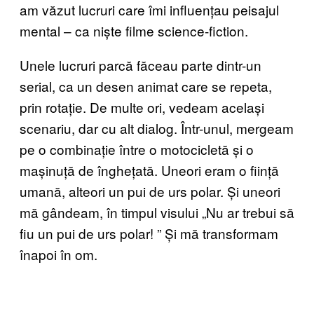
am văzut lucruri care îmi influențau peisajul
mental – ca niște filme science-fiction.
Unele lucruri parcă făceau parte dintr-un
serial, ca un desen animat care se repeta,
prin rotație. De multe ori, vedeam același
scenariu, dar cu alt dialog. Într-unul, mergeam
pe o combinație între o motocicletă și o
mașinuță de înghețată. Uneori eram o ființă
umană, alteori un pui de urs polar. Și uneori
mă gândeam, în timpul visului „Nu ar trebui să
fiu un pui de urs polar!
”
Și mă transformam
înapoi în om.