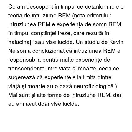
Ce am descoperit în timpul cercetărilor mele e
teoria de intruziune REM (nota editorului:
intruziunea REM e experiența de somn REM
în timpul conștiinței treze, care rezultă în
halucinații sau vise lucide. Un studiu de Kevin
Nelson a concluzionat că intruziunea REM e
responsabilă pentru multe experiențe de
transcendență între viață și moarte, ceea ce
sugerează că experiențele la limita dintre
viață și moarte au o bază neurofiziologică.)
Mai sunt și alte forme de intruziune REM, dar
eu am avut doar vise lucide.