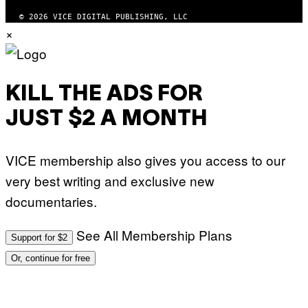
© 2026 VICE DIGITAL PUBLISHING, LLC
×
KILL THE ADS FOR
JUST $2 A MONTH
VICE membership also gives you access to our
very best writing and exclusive new
documentaries.
See All Membership Plans
Support for $2
Or, continue for free