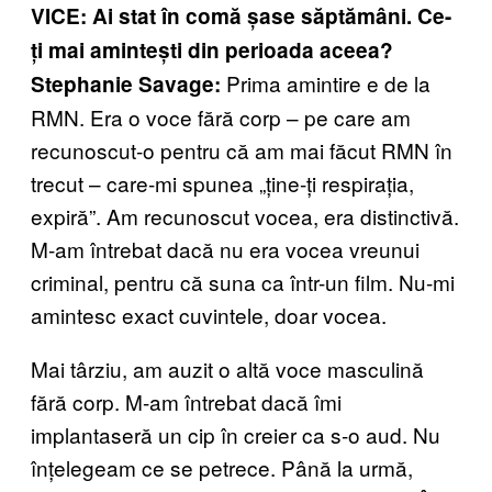
VICE: Ai stat în comă șase săptămâni. Ce-
ți mai amintești din perioada aceea?
Prima amintire e de la
Stephanie Savage:
RMN. Era o voce fără corp – pe care am
recunoscut-o pentru că am mai făcut RMN în
trecut – care-mi spunea „ține-ți respirația,
expiră”. Am recunoscut vocea, era distinctivă.
M-am întrebat dacă nu era vocea vreunui
criminal, pentru că suna ca într-un film. Nu-mi
amintesc exact cuvintele, doar vocea.
Mai târziu, am auzit o altă voce masculină
fără corp. M-am întrebat dacă îmi
implantaseră un cip în creier ca s-o aud. Nu
înțelegeam ce se petrece. Până la urmă,