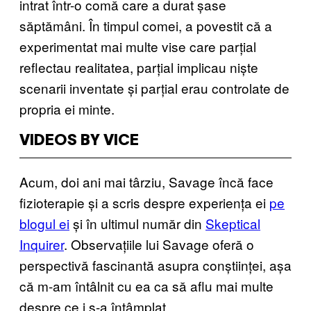
intrat într-o comă care a durat șase
săptămâni. În timpul comei, a povestit că a
experimentat mai multe vise care parțial
reflectau realitatea, parțial implicau niște
scenarii inventate și parțial erau controlate de
propria ei minte.
VIDEOS BY VICE
Acum, doi ani mai târziu, Savage încă face
fizioterapie și a scris despre experiența ei
pe
blogul ei
și în ultimul număr din
Skeptical
Inquirer
. Observațiile lui Savage oferă o
perspectivă fascinantă asupra conștiinței, așa
că m-am întâlnit cu ea ca să aflu mai multe
despre ce i s-a întâmplat.