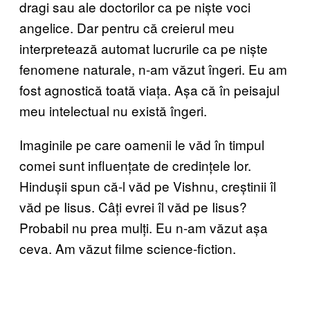
dragi sau ale doctorilor ca pe niște voci
angelice. Dar pentru că creierul meu
interpretează automat lucrurile ca pe niște
fenomene naturale, n-am văzut îngeri. Eu am
fost agnostică toată viața. Așa că în peisajul
meu intelectual nu există îngeri.
Imaginile pe care oamenii le văd în timpul
comei sunt influențate de credințele lor.
Hindușii spun că-l văd pe Vishnu, creștinii îl
văd pe Iisus. Câți evrei îl văd pe Iisus?
Probabil nu prea mulți. Eu n-am văzut așa
ceva. Am văzut filme science-fiction.