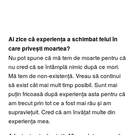
Ai zice că experiența a schimbat felul în
care privești moartea?
Nu pot spune că mă tem de moarte pentru că
nu cred că se întâmplă nimic după ce mori.
Mă tem de non-existență. Vreau să continui
să exist cât mai mult timp posibil. Sunt mai
puțin fricoasă după experiența asta pentru că
am trecut prin tot ce a fost mai rău și am
supraviețuit. Cred că am învățat multe din
experiența mea.