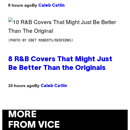
By
9 hours ago
Caleb Catlin
(PHOTO BY EBET ROBERTS/REDFERNS)
8 R&B Covers That Might Just
Be Better Than the Originals
By
10 hours ago
Caleb Catlin
MORE
FROM VICE