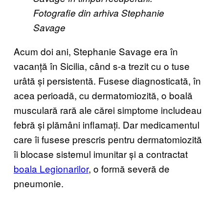
Fotografie din arhiva Stephanie
Savage
Acum doi ani, Stephanie Savage era în
vacanță în Sicilia, când s-a trezit cu o tuse
urâtă și persistentă. Fusese diagnosticată, în
acea perioadă, cu dermatomiozită, o boală
musculară rară ale cărei simptome includeau
febră și plămâni inflamați. Dar medicamentul
care îi fusese prescris pentru dermatomiozită
îi blocase sistemul imunitar și a contractat
boala Legionarilor
, o formă severă de
pneumonie.