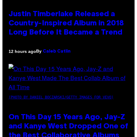
Justin Timberlake Released a
Country-Inspired Album in 2018
Long Before It Became a Trend
By
12 hours ago
Caleb Catlin
(PHOTO BY DANIEL BOCZARSKI/GETTY IMAGES FOR VEVO)
On This Day 15 Years Ago, Jay-Z
and Kanye West Dropped One of
the Best Collaborative Albums