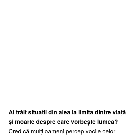
Ai trăit situații din alea la limita dintre viață
și moarte despre care vorbește lumea?
Cred că mulți oameni percep vocile celor