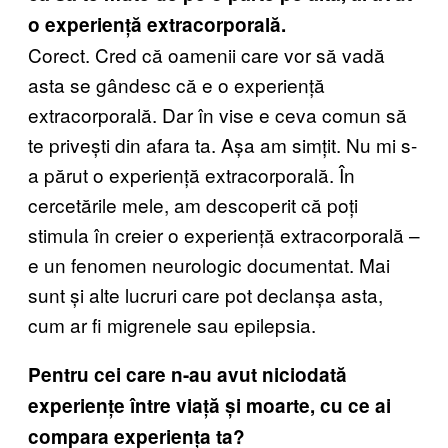
o experiență extracorporală.
Corect. Cred că oamenii care vor să vadă
asta se gândesc că e o experiență
extracorporală. Dar în vise e ceva comun să
te privești din afara ta. Așa am simțit. Nu mi s-
a părut o experiență extracorporală. În
cercetările mele, am descoperit că poți
stimula în creier o experiență extracorporală –
e un fenomen neurologic documentat. Mai
sunt și alte lucruri care pot declanșa asta,
cum ar fi migrenele sau epilepsia.
Pentru cei care n-au avut niciodată
experiențe între viață și moarte, cu ce ai
compara experiența ta?