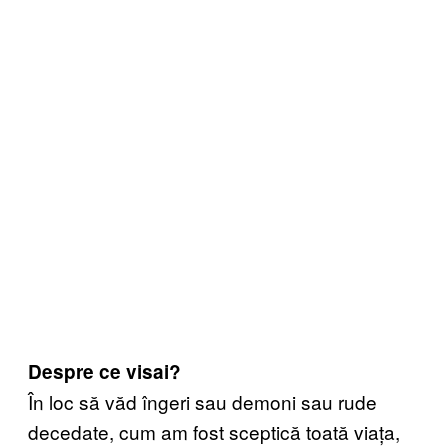
Despre ce visai?
În loc să văd îngeri sau demoni sau rude
decedate, cum am fost sceptică toată viața,