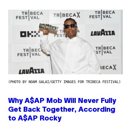
(PHOTO BY NOAM GALAI/GETTY IMAGES FOR TRIBECA FESTIVAL)
Why A$AP Mob Will Never Fully
Get Back Together, According
to A$AP Rocky