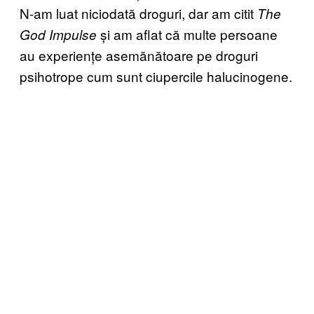
N-am luat niciodată droguri, dar am citit
The
și am aflat că multe persoane
God Impulse
au experiențe asemănătoare pe droguri
psihotrope cum sunt ciupercile halucinogene.