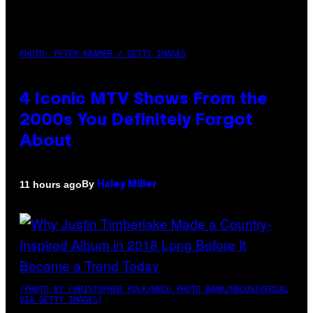
PHOTO: PETER KRAMER / GETTY IMAGES
4 Iconic MTV Shows From the
2000s You Definitely Forgot
About
By
11 hours ago
Haley Miller
(PHOTO BY CHRISTOPHER POLK/NBCU PHOTO BANK/NBCUNIVERSAL
VIA GETTY IMAGES)