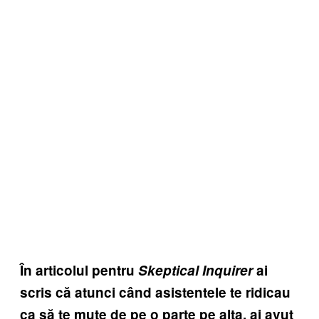
În articolul pentru
Skeptical Inquirer
ai
scris că atunci când asistentele te ridicau
ca să te mute de pe o parte pe alta, ai avut