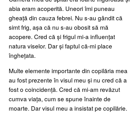
abia eram acoperită. Uneori îmi puneau
gheață din cauza febrei. Nu s-au gândit că
simt frig, așa că nu s-au obosit să mă
acopere. Cred că și frigul mi-a influențat
natura viselor. Dar și faptul că-mi place
înghețata.
Multe elemente importante din copilăria mea
au fost prezente în visul meu și nu cred că a
fost o coincidență. Cred că mi-am revăzut
cumva viața, cum se spune înainte de
moarte. Dar visul meu a insistat pe copilărie.