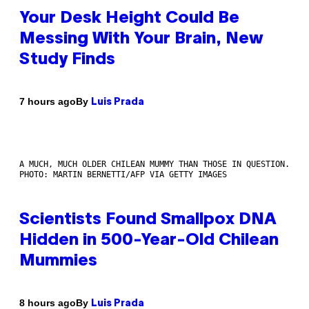
Your Desk Height Could Be
Messing With Your Brain, New
Study Finds
By
7 hours ago
Luis Prada
A MUCH, MUCH OLDER CHILEAN MUMMY THAN THOSE IN QUESTION.
PHOTO: MARTIN BERNETTI/AFP VIA GETTY IMAGES
Scientists Found Smallpox DNA
Hidden in 500-Year-Old Chilean
Mummies
By
8 hours ago
Luis Prada