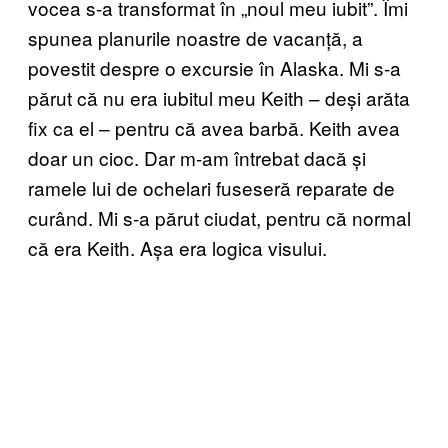
vocea s-a transformat în „noul meu iubit”. Îmi
spunea planurile noastre de vacanță, a
povestit despre o excursie în Alaska. Mi s-a
părut că nu era iubitul meu Keith – deși arăta
fix ca el – pentru că avea barbă. Keith avea
doar un cioc. Dar m-am întrebat dacă și
ramele lui de ochelari fuseseră reparate de
curând. Mi s-a părut ciudat, pentru că normal
că era Keith. Așa era logica visului.