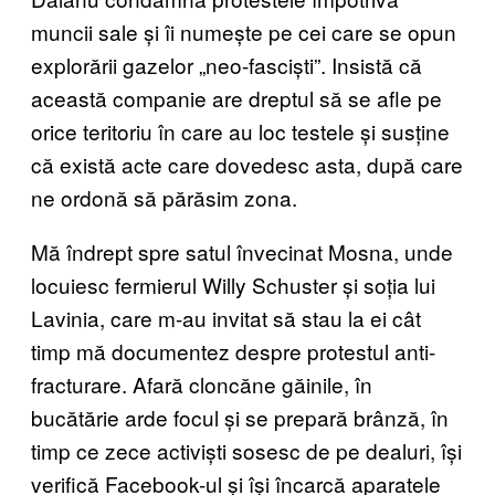
muncii sale și îi numește pe cei care se opun
explorării gazelor „neo-fasciști”. Insistă că
această companie are dreptul să se afle pe
orice teritoriu în care au loc testele și susține
că există acte care dovedesc asta, după care
ne ordonă să părăsim zona.
Mă îndrept spre satul învecinat Mosna, unde
locuiesc fermierul Willy Schuster și soția lui
Lavinia, care m-au invitat să stau la ei cât
timp mă documentez despre protestul anti-
fracturare. Afară cloncăne găinile, în
bucătărie arde focul și se prepară brânză, în
timp ce zece activiști sosesc de pe dealuri, își
verifică Facebook-ul și își încarcă aparatele