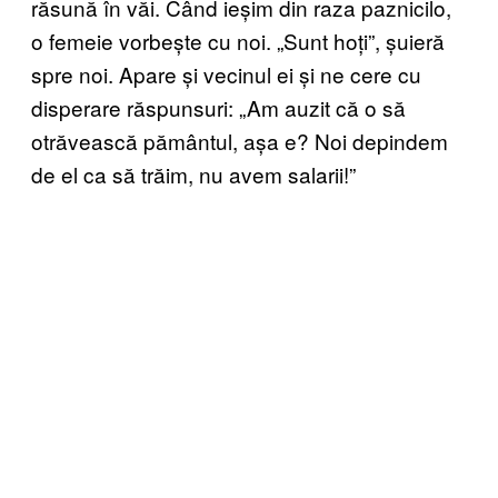
răsună în văi. Când ieșim din raza paznicilo,
o femeie vorbește cu noi. „Sunt hoți”, șuieră
spre noi. Apare și vecinul ei și ne cere cu
disperare răspunsuri: „Am auzit că o să
otrăvească pământul, așa e? Noi depindem
de el ca să trăim, nu avem salarii!”