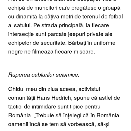
echipă de muncitori care pregătesc o groapă
cu dinamită la câțiva metri de terenul de fotbal
al satului. Pe strada principală, la fiecare
intersecție sunt parcate jeepuri private ale
echipelor de securitate. Bărbați în uniforme
negre ne filmează fiecare mișcare.
Ruperea cablurilor seismice.
Ghidul meu din ziua aceea, activistul
comunității Hans Hedrich, spune că astfel de
tactici de intimidare sunt tipice pentru
România. „Trebuie să înțelegi că în România
oamenii încă se tem să vorbească, să-și