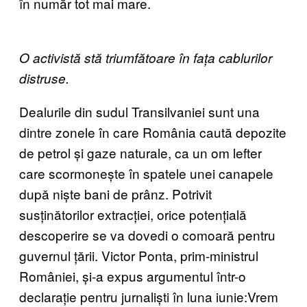
în număr tot mai mare.
O activistă stă triumfătoare în fața cablurilor
distruse.
Dealurile din sudul Transilvaniei sunt una
dintre zonele în care România caută depozite
de petrol și gaze naturale, ca un om lefter
care scormonește în spatele unei canapele
după niște bani de prânz. Potrivit
susținătorilor extracției, orice potențială
descoperire se va dovedi o comoară pentru
guvernul țării. Victor Ponta, prim-ministrul
României, și-a expus argumentul într-o
declarație pentru jurnaliști în luna iunie:Vrem