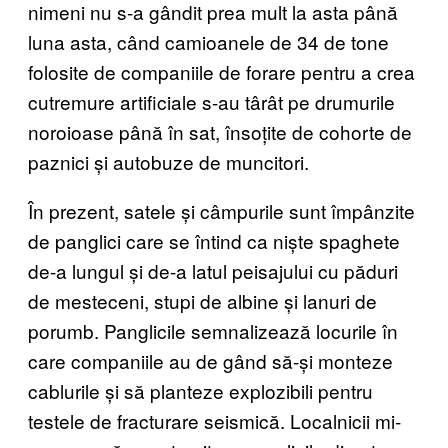
nimeni nu s-a gândit prea mult la asta până
luna asta, când camioanele de 34 de tone
folosite de companiile de forare pentru a crea
cutremure artificiale s-au târât pe drumurile
noroioase până în sat, însoțite de cohorte de
paznici și autobuze de muncitori.
În prezent, satele și câmpurile sunt împânzite
de panglici care se întind ca niște spaghete
de-a lungul și de-a latul peisajului cu păduri
de mesteceni, stupi de albine și lanuri de
porumb. Panglicile semnalizează locurile în
care companiile au de gând să-și monteze
cablurile și să planteze explozibili pentru
testele de fracturare seismică. Localnicii mi-