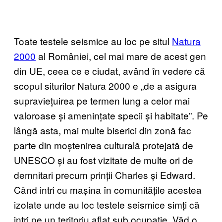
Toate testele seismice au loc pe situl
Natura
2000
al României, cel mai mare de acest gen
din UE, ceea ce e ciudat, având în vedere că
scopul siturilor Natura 2000 e „de a asigura
supraviețuirea pe termen lung a celor mai
valoroase și amenințate specii și habitate”. Pe
lângă asta, mai multe biserici din zonă fac
parte din moștenirea culturală protejată de
UNESCO și au fost vizitate de multe ori de
demnitari precum prinții Charles și Edward.
Când intri cu mașina în comunitățile acestea
izolate unde au loc testele seismice simți că
intri pe un teritoriu aflat sub ocupație. Văd o