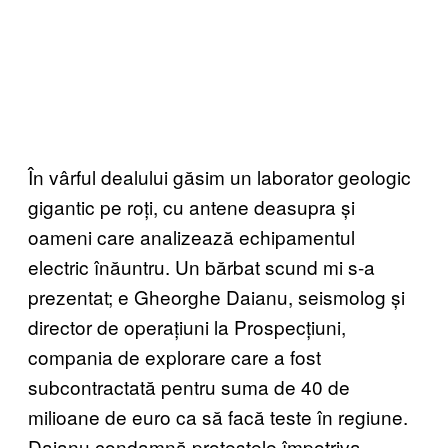
În vârful dealului găsim un laborator geologic
gigantic pe roți, cu antene deasupra și
oameni care analizează echipamentul
electric înăuntru. Un bărbat scund mi s-a
prezentat; e Gheorghe Daianu, seismolog și
director de operațiuni la Prospecțiuni,
compania de explorare care a fost
subcontractată pentru suma de 40 de
milioane de euro ca să facă teste în regiune.
Daianu condamnă protestele împotriva