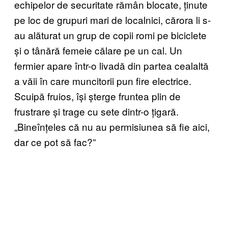
echipelor de securitate rămân blocate, ținute
pe loc de grupuri mari de localnici, cărora li s-
au alăturat un grup de copii romi pe biciclete
și o tânără femeie călare pe un cal. Un
fermier apare într-o livadă din partea cealaltă
a văii în care muncitorii pun fire electrice.
Scuipă fruios, își șterge fruntea plin de
frustrare și trage cu sete dintr-o țigară.
„Bineînțeles că nu au permisiunea să fie aici,
dar ce pot să fac?”