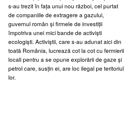
s-au trezit în fața unui nou război, cel purtat
de companiile de extragere a gazului,
guvernul român și firmele de investiții
împotriva unei mici bande de activiști
ecologiști. Activiștii, care s-au adunat aici din
toată România, lucrează cot la cot cu fermierii
locali pentru a se opune explorării de gaze și
petrol care, susțin ei, are loc ilegal pe teritoriul
lor.