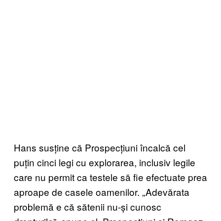
Hans susține că Prospecțiuni încalcă cel
puțin cinci legi cu explorarea, inclusiv legile
care nu permit ca testele să fie efectuate prea
aproape de casele oamenilor. „Adevărata
problemă e că sătenii nu-și cunosc