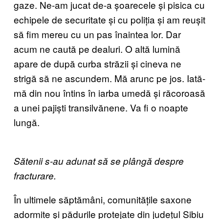
gaze. Ne-am jucat de-a șoarecele și pisica cu
echipele de securitate și cu poliția și am reușit
să fim mereu cu un pas înaintea lor. Dar
acum ne caută pe dealuri. O altă lumină
apare de după curba străzii și cineva ne
strigă să ne ascundem. Mă arunc pe jos. Iată-
mă din nou întins în iarba umedă și răcoroasă
a unei pajiști transilvănene. Va fi o noapte
lungă.
Sătenii s-au adunat să se plângă despre
fracturare.
În ultimele săptămâni, comunitățile saxone
adormite și pădurile protejate din județul Sibiu