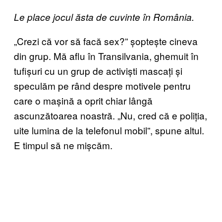
Le place jocul ăsta de cuvinte în România.
„Crezi că vor să facă sex?” șoptește cineva
din grup. Mă aflu în Transilvania, ghemuit în
tufișuri cu un grup de activiști mascați și
speculăm pe rând despre motivele pentru
care o mașină a oprit chiar lângă
ascunzătoarea noastră. „Nu, cred că e poliția,
uite lumina de la telefonul mobil”, spune altul.
E timpul să ne mișcăm.