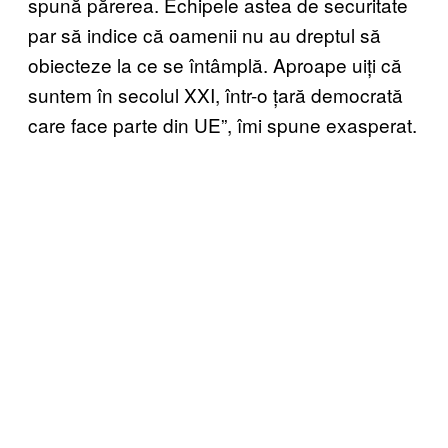
spună părerea. Echipele astea de securitate
par să indice că oamenii nu au dreptul să
obiecteze la ce se întâmplă. Aproape uiți că
suntem în secolul XXI, într-o țară democrată
care face parte din UE”, îmi spune exasperat.