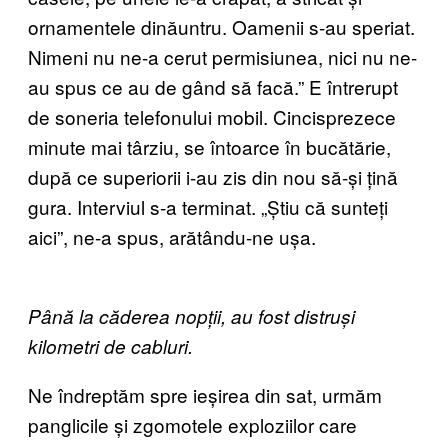
ornamentele dinăuntru. Oamenii s-au speriat.
Nimeni nu ne-a cerut permisiunea, nici nu ne-
au spus ce au de gând să facă.” E întrerupt
de soneria telefonului mobil. Cincisprezece
minute mai târziu, se întoarce în bucătărie,
după ce superiorii i-au zis din nou să-și țină
gura. Interviul s-a terminat. „Știu că sunteți
aici”, ne-a spus, arătându-ne ușa.
Până la căderea nopții, au fost distruși
kilometri de cabluri.
Ne îndreptăm spre ieșirea din sat, urmăm
panglicile și zgomotele exploziilor care