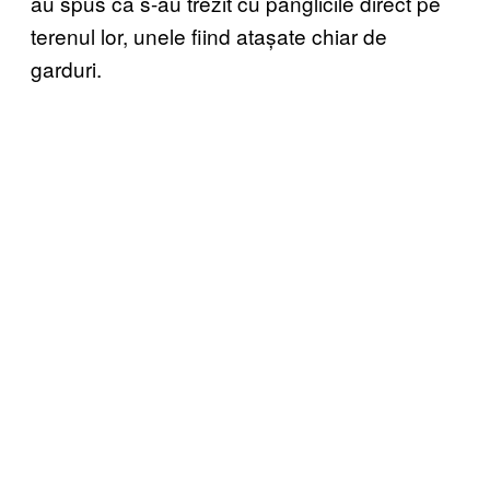
au spus că s-au trezit cu panglicile direct pe
terenul lor, unele fiind atașate chiar de
garduri.