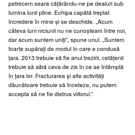
petrecem seara cățărându-ne pe dealuri sub
lumina lunii pline. Echipa capătă treptat
încredere în mine și se deschide. „Acum
câteva luni niciunii nu ne cunoșteam între noi,
dar acum suntem uniți”, spune unul. „Suntem
foarte supărați de modul în care e condusă
țara. 2013 trebuie să fie anul trezirii, cetățenii
trebuie să aibă ceva de zis în ce se întâmplă
în țara lor. Fracturarea și alte activități
dăunătoare trebuie să înceteze, nu putem
accepta să ne fie distrus viitorul.”