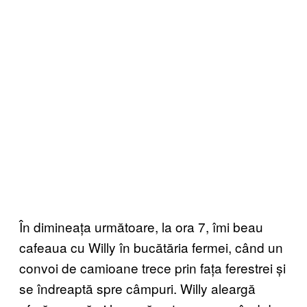
În dimineața următoare, la ora 7, îmi beau
cafeaua cu Willy în bucătăria fermei, când un
convoi de camioane trece prin fața ferestrei și
se îndreaptă spre câmpuri. Willy aleargă