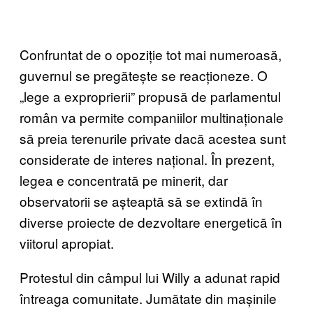
Confruntat de o opoziție tot mai numeroasă,
guvernul se pregătește se reacționeze. O
„lege a exproprierii” propusă de parlamentul
român va permite companiilor multinaționale
să preia terenurile private dacă acestea sunt
considerate de interes național. În prezent,
legea e concentrată pe minerit, dar
observatorii se așteaptă să se extindă în
diverse proiecte de dezvoltare energetică în
viitorul apropiat.
Protestul din câmpul lui Willy a adunat rapid
întreaga comunitate. Jumătate din mașinile