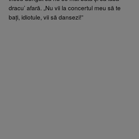
dracu’ afară. „Nu vii la concertul meu să te
bați, idiotule, vii să dansezi!”