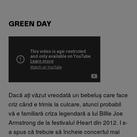
GREEN DAY
Dacă ați văzut vreodată un bebeluș care face
criz când e trimis la culcare, atunci probabil
vă e familiară criza legendară a lui Billie Joe
Armstrong de la festivalul iHeart din 2012. I s-
a spus că trebuie să încheie concertul mai