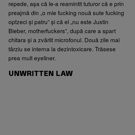
repede, așa că le-a reamintit tuturor că e prin
preajmă din „o mie fucking nouă sute fucking
optzeci și patru” și că el „nu este Justin
Bieber, motherfuckers”, după care a spart
chitara și a zvârlit microfonul. Două zile mai
târziu se interna la dezintoxicare. Trăsese
prea mult eyeliner.
UNWRITTEN LAW