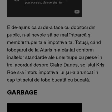
E de-ajuns că ai de-a face cu dobitoci din
public, n-ai nevoie să se mai întoarcă și
membrii trupei tale împotriva ta. Totuși, când
toboșarul de la Ataris n-a cântat conform
înaltelor standarde ale unei trupe cu piese în
trei acorduri despre Claire Danes, solistul Kris
Roe s-a întors împotriva lui și i-a aruncat în
cap tot setul de tobe bucată cu bucată.
GARBAGE