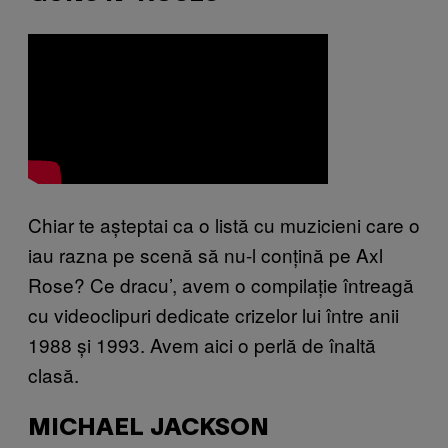
Chiar te așteptai ca o listă cu muzicieni care o
iau razna pe scenă să nu-l conțină pe Axl
Rose? Ce dracu’, avem o compilație întreagă
cu videoclipuri dedicate crizelor lui între anii
1988 și 1993. Avem aici o perlă de înaltă
clasă.
MICHAEL JACKSON