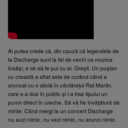
Ai putea crede că, din cauză că legendele de
la Discharge sunt la fel de vechi ca muzica
însăși, e ok să te pui cu ei. Greșit. Un puștan
cu creastă a aflat asta de curând când a
aruncat cu o sticlă în cântărețul Rat Martin,
care s-a dus în public și i-a tras tipului un
pumn direct în ureche. Să vă fie învățătură de
minte: Când mergi la un concert Discharge
nu auzi nimic, nu vezi nimic, nu arunci nimic.