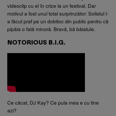
videoclip cu el în crize la un festival. Dar
motivul a fost unul total surprinzător: Solistul l-
a făcut praf pe un dobitoc din public pentru că
pipăia o fată minoră. Bravă, bă băiatule.
NOTORIOUS B.I.G.
Ce căcat, DJ Kay? Ce pula mea e cu tine
azi?