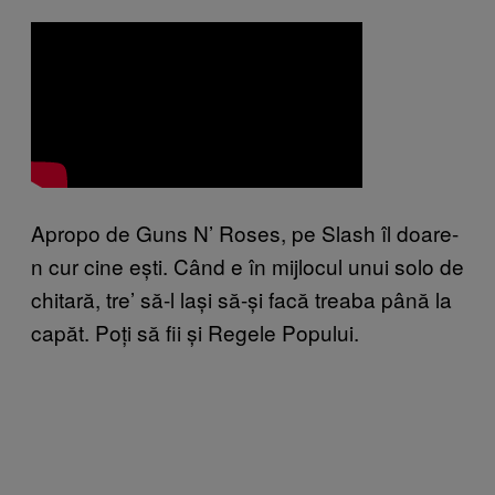
Apropo de Guns N’ Roses, pe Slash îl doare-
n cur cine ești. Când e în mijlocul unui solo de
chitară, tre’ să-l lași să-și facă treaba până la
capăt. Poți să fii și Regele Popului.