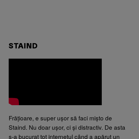
STAIND
Frățioare, e super ușor să faci mișto de
Staind. Nu doar ușor, ci și distractiv. De asta
s-a bucurat tot internetul când a apărut un