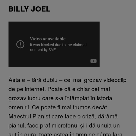
BILLY JOEL
Ăsta e – fără dubiu – cel mai grozav videoclip
de pe internet. Poate că e chiar cel mai
grozav lucru care s-a întâmplat în istoria
omenirii. Ce poate fi mai frumos decât
Maestrul Pianist care face o criză, dărâmă
pianul, face praf microfonul și-i dă unuia un
șut în gură, toate astea în timp ce cântă fără