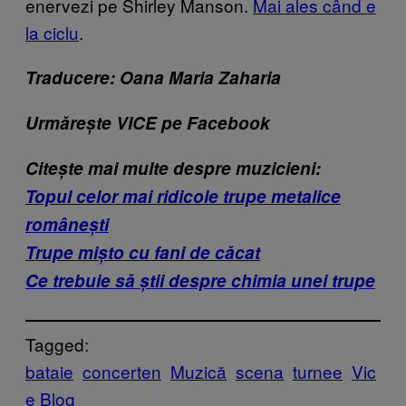
enervezi pe Shirley Manson.
Mai ales când e
la ciclu
.
Traducere: Oana Maria Zaharia
Urmărește VICE pe Facebook
Citește mai multe despre muzicieni:
Topul celor mai ridicole trupe metalice
românești
Trupe mișto cu fani de căcat
C
e trebuie să știi despre chimia unei trupe
Tagged:
bataie
concerten
Muzică
scena
turnee
Vic
e Blog