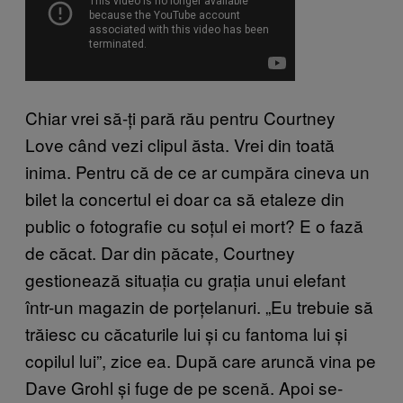
Chiar vrei să-ți pară rău pentru Courtney
Love când vezi clipul ăsta. Vrei din toată
inima. Pentru că de ce ar cumpăra cineva un
bilet la concertul ei doar ca să etaleze din
public o fotografie cu soțul ei mort? E o fază
de căcat. Dar din păcate, Courtney
gestionează situația cu grația unui elefant
într-un magazin de porțelanuri. „Eu trebuie să
trăiesc cu căcaturile lui și cu fantoma lui și
copilul lui”, zice ea. După care aruncă vina pe
Dave Grohl și fuge de pe scenă. Apoi se-