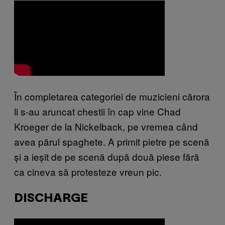
În completarea categoriei de muzicieni cărora
li s-au aruncat chestii în cap vine Chad
Kroeger de la Nickelback, pe vremea când
avea părul spaghete. A primit pietre pe scenă
și a ieșit de pe scenă după două piese fără
ca cineva să protesteze vreun pic.
DISCHARGE