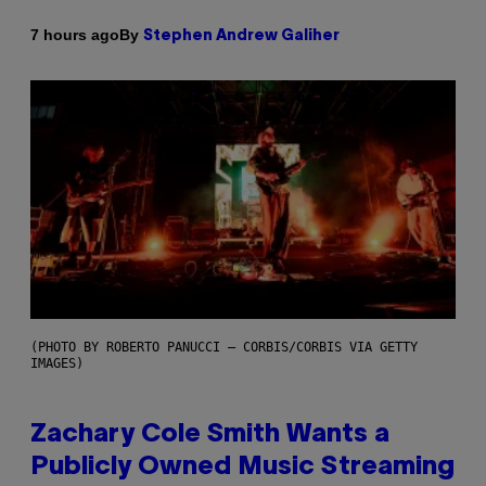
By
7 hours ago
Stephen Andrew Galiher
(PHOTO BY ROBERTO PANUCCI – CORBIS/CORBIS VIA GETTY
IMAGES)
Zachary Cole Smith Wants a
Publicly Owned Music Streaming