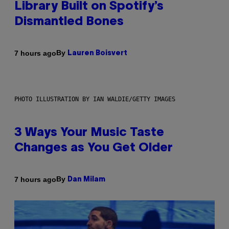
Library Built on Spotify’s
Dismantled Bones
By
7 hours ago
Lauren Boisvert
PHOTO ILLUSTRATION BY IAN WALDIE/GETTY IMAGES
3 Ways Your Music Taste
Changes as You Get Older
By
7 hours ago
Dan Milam