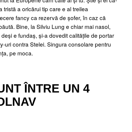
tristă a oricărui tip care e al treilea
trecere fancy ca rezervă de șofer, în caz că
 băută. Bine, la Silviu Lung e chiar mai nasol,
 deși e fundaș, și-a dovedit calitățile de portar
y-uri contra Stelei. Singura consolare pentru
anța, pe moca.
UNT ÎNTRE UN 4
BOLNAV