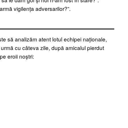
oarmă vigilența adversarilor?”.
te să analizăm atent lotul echipei naționale,
 urmă cu câteva zile, după amicalul pierdut
e eroii noștri: