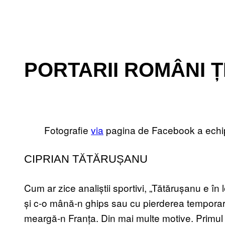
PORTARII ROMÂNI 
Fotografie
via
pagina de Facebook a echipe
CIPRIAN TĂTĂRUȘANU
Cum ar zice analiștii sportivi, „Tătărușanu e în
și c-o mână-n ghips sau cu pierderea temporar
meargă-n Franța. Din mai multe motive. Primul