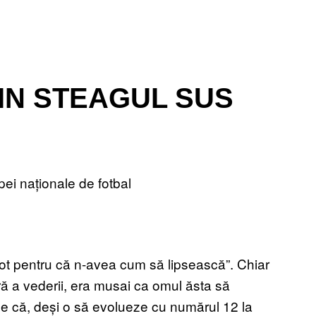
ȚIN STEAGUL SUS
i naționale de fotbal
 lot pentru că n-avea cum să lipsească”. Chiar
ă a vederii, era musai ca omul ăsta să
 e că, deși o să evolueze cu numărul 12 la