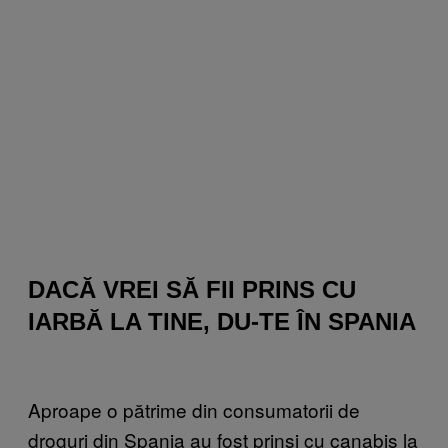
DACĂ VREI SĂ FII PRINS CU
IARBĂ LA TINE, DU-TE ÎN SPANIA
Aproape o pătrime din consumatorii de
droguri din Spania au fost prinși cu canabis la