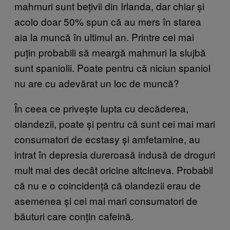
mahmuri sunt bețivii din Irlanda, dar chiar și
acolo doar 50% spun că au mers în starea
aia la muncă în ultimul an. Printre cei mai
puțin probabili să meargă mahmuri la slujbă
sunt spaniolii. Poate pentru că niciun spaniol
nu are cu adevărat un loc de muncă?
În ceea ce privește lupta cu decăderea,
olandezii, poate și pentru că sunt cei mai mari
consumatori de ecstasy și amfetamine, au
intrat în depresia dureroasă indusă de droguri
mult mai des decât oricine altcineva. Probabil
că nu e o coincidență că olandezii erau de
asemenea și cei mai mari consumatori de
băuturi care conțin cafeină.