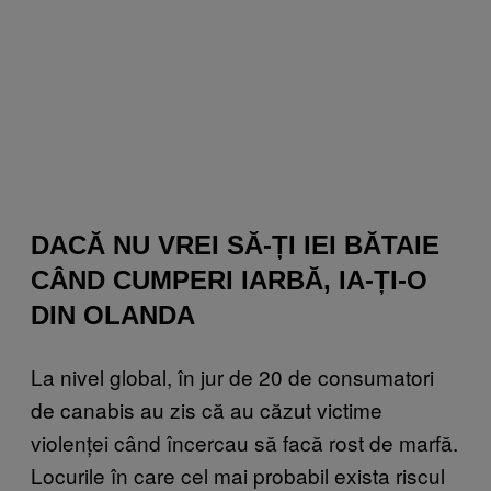
DACĂ NU VREI SĂ-ȚI IEI BĂTAIE
CÂND CUMPERI IARBĂ, IA-ȚI-O
DIN OLANDA
La nivel global, în jur de 20 de consumatori
de canabis au zis că au căzut victime
violenței când încercau să facă rost de marfă.
Locurile în care cel mai probabil exista riscul