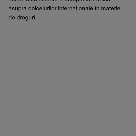
asupra obiceiurilor internaționale în materie
de droguri.