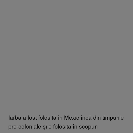
Iarba a fost folosită în Mexic încă din timpurile
pre-coloniale și e folosită în scopuri