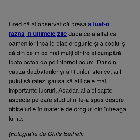
Cred că ai observat că presa
a luat-o
după ce a aflat că
razna
în ultimele
zile
oamenilor încă le plac drogurile și alcoolul și
că din ce în ce mai mulți dintre ei cumpără
toate astea de pe internet acum. Dar din
cauza dezbaterilor și a titlurilor isterice, ai fi
putut să ratezi șansa să afli cele mai
importante lucruri. Așadar, ai aici șapte
aspecte pe care studiul ni le-a spus despre
obiceiurile în materie de droguri din întreaga
lume.
(Fotografie de Chris Bethell)