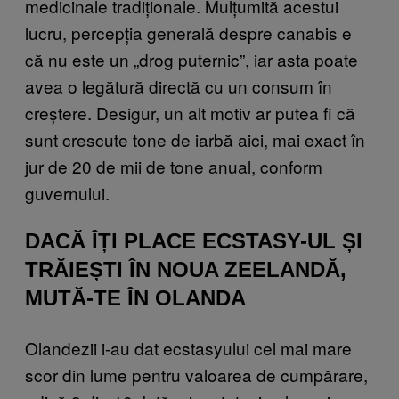
medicinale tradiționale. Mulțumită acestui
lucru, percepția generală despre canabis e
că nu este un „drog puternic”, iar asta poate
avea o legătură directă cu un consum în
creștere. Desigur, un alt motiv ar putea fi că
sunt crescute tone de iarbă aici, mai exact în
jur de 20 de mii de tone anual, conform
guvernului.
DACĂ ÎȚI PLACE ECSTASY-UL ȘI
TRĂIEȘTI ÎN NOUA ZEELANDĂ,
MUTĂ-TE ÎN OLANDA
Olandezii i-au dat ecstasyului cel mai mare
scor din lume pentru valoarea de cumpărare,