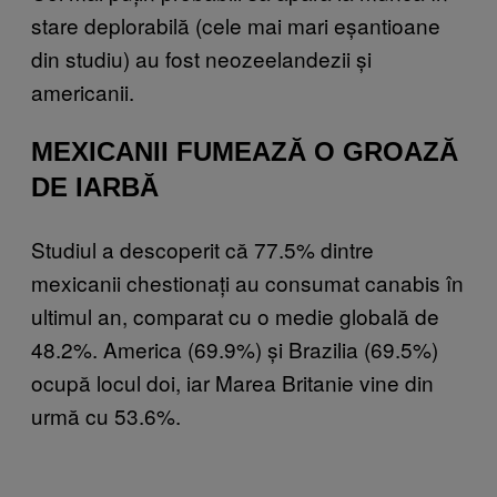
stare deplorabilă (cele mai mari eșantioane
din studiu) au fost neozeelandezii și
americanii.
MEXICANII FUMEAZĂ O GROAZĂ
DE IARBĂ
Studiul a descoperit că 77.5% dintre
mexicanii chestionați au consumat canabis în
ultimul an, comparat cu o medie globală de
48.2%. America (69.9%) și Brazilia (69.5%)
ocupă locul doi, iar Marea Britanie vine din
urmă cu 53.6%.