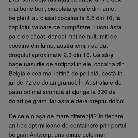
mai bune beri, ciocolată și vafe din lume,
belgienii au clasat cocaina la 5.5 din 10, la
capitolul valoare de cumpărare. Lucru ăsta
pare de căcat, dar cei mai nemulțumiți de
cocaină din lume, australienii, i-au dat
drogului aproximativ 2.3 din 10. Ca să-și
bage nasurile de antipozi în ele, cocaina din
Belgia e cea mai ieftină de pe listă, costă în
jur de 72 de dolari gramul. În Australia e de
patru ori mai scumpă și ajunge la 320 de
dolari pe gram. Iar asta e de-a dreptul ridicol.
De ce e o așa de mare diferență? În fiecare
an trec opt milioane de containere prin portul
belgian Antwerp, una dintre cele mai