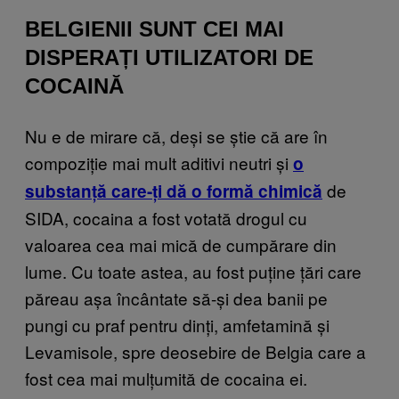
BELGIENII SUNT CEI MAI
DISPERAȚI UTILIZATORI DE
COCAINĂ
Nu e de mirare că, deși se știe că are în
compoziție mai mult aditivi neutri și
o
de
substanță care-ți dă o formă chimică
SIDA, cocaina a fost votată drogul cu
valoarea cea mai mică de cumpărare din
lume. Cu toate astea, au fost puține țări care
păreau așa încântate să-și dea banii pe
pungi cu praf pentru dinți, amfetamină și
Levamisole, spre deosebire de Belgia care a
fost cea mai mulțumită de cocaina ei.