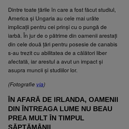
Dintre toate țările în care a fost făcut studiul,
America și Ungaria au cele mai urâte
implicații pentru cei prinși cu o pungă de
iarbă. În jur de o pătrime din oamenii arestați
din cele două țări pentru posesie de canabis
s-au trezit cu abilitatea de a călători liber
afectată, iar arestul a avut un impact și
asupra muncii și studiilor lor.
(Fotografie
via
)
ÎN AFARĂ DE IRLANDA, OAMENII
DIN ÎNTREAGA LUME NU BEAU
PREA MULT ÎN TIMPUL
SĂPTĂMÂNII