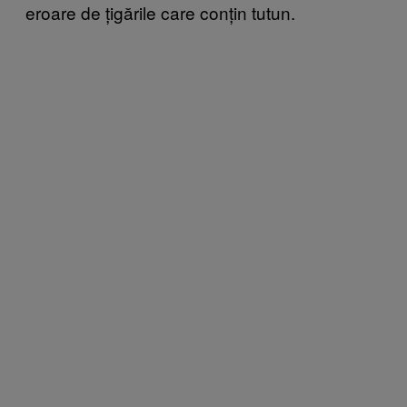
eroare de țigările care conțin tutun.