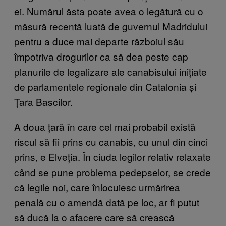
ei. Numărul ăsta poate avea o legătură cu o
măsură recentă luată de guvernul Madridului
pentru a duce mai departe războiul său
împotriva drogurilor ca să dea peste cap
planurile de legalizare ale canabisului inițiate
de parlamentele regionale din Catalonia și
Țara Bascilor.
A doua țară în care cel mai probabil există
riscul să fii prins cu canabis, cu unul din cinci
prins, e Elveția. În ciuda legilor relativ relaxate
când se pune problema pedepselor, se crede
că legile noi, care înlocuiesc urmărirea
penală cu o amendă dată pe loc, ar fi putut
să ducă la o afacere care să crească