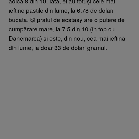
adică 8 din 10. Iată, ei au totuși cele mai
ieftine pastile din lume, la 6.78 de dolari
bucata. Și praful de ecstasy are o putere de
cumpărare mare, la 7.5 din 10 (în top cu
Danemarca) și este, din nou, cea mai ieftină
din lume, la doar 33 de dolari gramul.