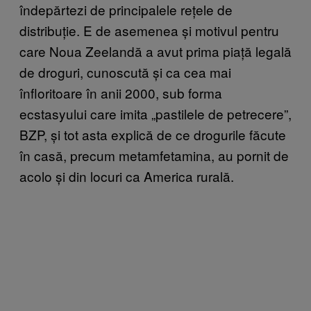
îndepărtezi de principalele rețele de
distribuție. E de asemenea și motivul pentru
care Noua Zeelandă a avut prima piață legală
de droguri, cunoscută și ca cea mai
înfloritoare în anii 2000, sub forma
ecstasyului care imita „pastilele de petrecere”,
BZP, și tot asta explică de ce drogurile făcute
în casă, precum metamfetamina, au pornit de
acolo și din locuri ca America rurală.