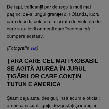
De fapt, traficanții par de regulă mult mai
pașnici de-a lungul graniței din Olanda, lucru
care duce la cele mai mici rate de violență de
care s-au lovit oamenii care încercau să
cumpere ecstasy.
(Fotografie
via
)
ȚARA CARE CEL MAI PROBABIL
SE AGITĂ AIUREA ÎN JURUL
ȚIGĂRILOR CARE CONȚIN
TUTUN E AMERICA
Știam deja asta, desigur, însă acum e oficial:
americanii sunt jigniți, dezgustați și induși în