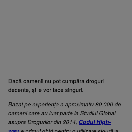
Dacă oamenii nu pot cumpăra droguri
decente, și le vor face singuri.
Bazat pe experiența a aproximativ 80.000 de
oameni care au luat parte la Studiul Global
asupra Drogurilor din 2014,
Codul High-
way
e primul ghid pentru o utilizare sigură a