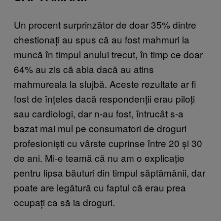
Un procent surprinzător de doar 35% dintre
chestionați au spus că au fost mahmuri la
muncă în timpul anului trecut, în timp ce doar
64% au zis că abia dacă au atins
mahmureala la slujbă. Aceste rezultate ar fi
fost de înțeles dacă respondenții erau piloți
sau cardiologi, dar n-au fost, întrucât s-a
bazat mai mul pe consumatori de droguri
profesioniști cu vârste cuprinse între 20 și 30
de ani. Mi-e teamă că nu am o explicație
pentru lipsa băuturi din timpul săptămânii, dar
poate are legătură cu faptul că erau prea
ocupați ca să ia droguri.