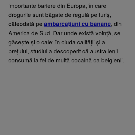
importante bariere din Europa, în care
drogurile sunt băgate de regulă pe furiș,
câteodată pe
, din
ambarcațiuni cu banane
America de Sud. Dar unde există voință, se
găsește și o cale: în ciuda calității și a
prețului, studiul a descoperit că australienii
consumă la fel de multă cocaină ca belgienii.