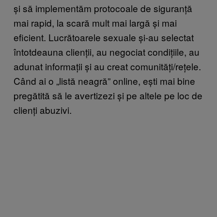
și să implementăm protocoale de siguranță
mai rapid, la scară mult mai largă și mai
eficient. Lucrătoarele sexuale și-au selectat
întotdeauna clienții, au negociat condițiile, au
adunat informații și au creat comunități/rețele.
Când ai o „listă neagră” online, ești mai bine
pregătită să le avertizezi și pe altele pe loc de
clienți abuzivi.