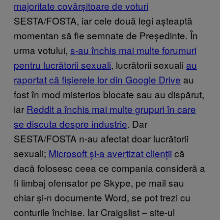
majoritate covârșitoare de voturi
SESTA/FOSTA, iar cele două legi așteaptă
momentan să fie semnate de Președinte. În
urma votului,
s-au închis mai multe forumuri
pentru lucrătorii sexuali
, lucrătorii sexuali
au
raportat că fișierele lor din Google Drive
au
fost în mod misterios blocate sau au dispărut,
iar
Reddit a închis mai multe grupuri în care
se discuta despre industrie
. Dar
SESTA/FOSTA n-au afectat doar lucrătorii
sexuali;
Microsoft și-a avertizat clienții
că
dacă folosesc ceea ce compania consideră a
fi limbaj ofensator pe Skype, pe mail sau
chiar și-n documente Word, se pot trezi cu
conturile închise. Iar Craigslist – site-ul