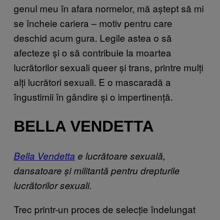
genul meu în afara normelor, mă aștept să mi
se încheie cariera – motiv pentru care
deschid acum gura. Legile astea o să
afecteze și o să contribuie la moartea
lucrătorilor sexuali queer și trans, printre mulți
alți lucrători sexuali. E o mascaradă a
îngustimii în gândire și o impertinență.
BELLA VENDETTA
Bella Vendetta
e lucrătoare sexuală,
dansatoare și militantă pentru drepturile
lucrătorilor sexuali.
Trec printr-un proces de selecție îndelungat