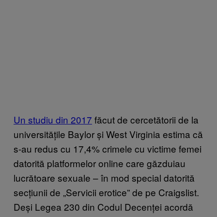
Un studiu din 2017
făcut de cercetătorii de la
universitățile Baylor și West Virginia estima că
s-au redus cu 17,4% crimele cu victime femei
datorită platformelor online care găzduiau
lucrătoare sexuale – în mod special datorită
secțiunii de „Servicii erotice” de pe Craigslist.
Deși Legea 230 din Codul Decenței acordă