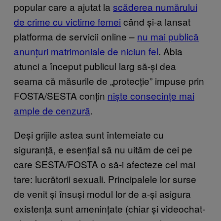
popular care a ajutat la
scăderea numărului
de crime cu victime femei
când și-a lansat
platforma de servicii online –
nu mai publică
anunțuri matrimoniale de niciun fel
. Abia
atunci a început publicul larg să-și dea
seama că măsurile de „protecție” impuse prin
FOSTA/SESTA conțin
niște consecințe mai
ample de cenzură
.
Deși grijile astea sunt întemeiate cu
siguranță, e esențial să nu uităm de cei pe
care SESTA/FOSTA o să-i afecteze cel mai
tare: lucrătorii sexuali. Principalele lor surse
de venit și însuși modul lor de a-și asigura
existența sunt amenințate (chiar și videochat-