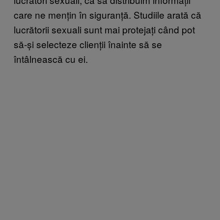
care ne mențin în siguranță. Studiile arată că
lucrătorii sexuali sunt mai protejați când pot
să-și selecteze clienții înainte să se
întâlnească cu ei.