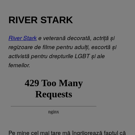
RIVER STARK
River Stark
e veterană decorată, actriță și
regizoare de filme pentru adulți, escortă și
activistă pentru drepturile LGBT și ale
femeilor.
Pe mine cel mai tare mă îngrijorează faptul că