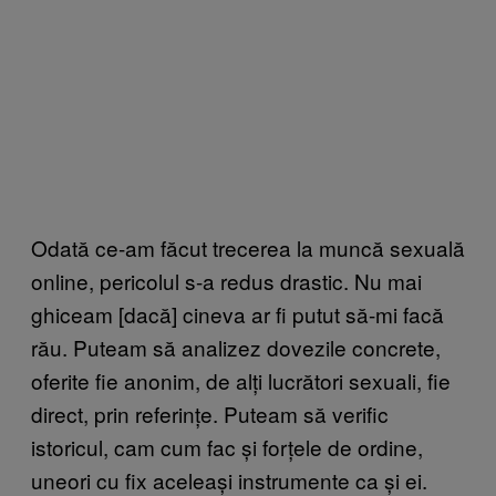
Odată ce-am făcut trecerea la muncă sexuală
online, pericolul s-a redus drastic. Nu mai
ghiceam [dacă] cineva ar fi putut să-mi facă
rău. Puteam să analizez dovezile concrete,
oferite fie anonim, de alți lucrători sexuali, fie
direct, prin referințe. Puteam să verific
istoricul, cam cum fac și forțele de ordine,
uneori cu fix aceleași instrumente ca și ei.