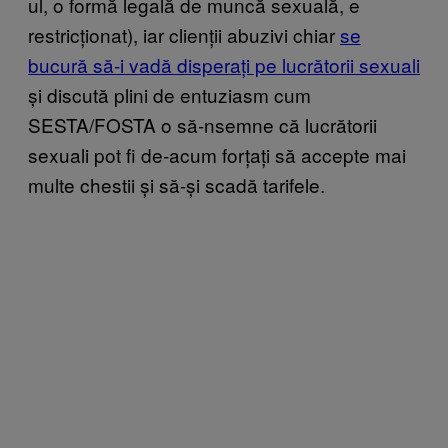
ul, o formă legală de muncă sexuală, e
restricționat), iar clienții abuzivi chiar
se
bucură să-i vadă disperați pe lucrătorii sexuali
și discută plini de entuziasm cum
SESTA/FOSTA o să-nsemne că lucrătorii
sexuali pot fi de-acum forțați să accepte mai
multe chestii și să-și scadă tarifele.