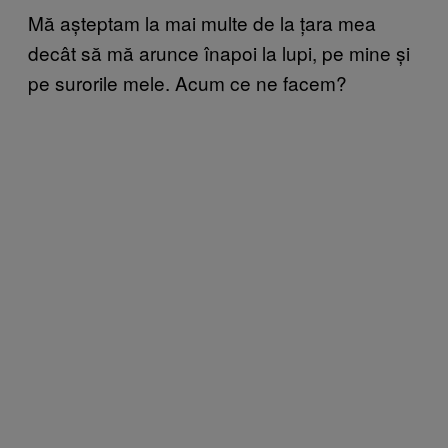
Mă așteptam la mai multe de la țara mea
decât să mă arunce înapoi la lupi, pe mine și
pe surorile mele. Acum ce ne facem?