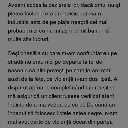
Aveam acces la cazierele lor, dacă omul nu-și
plătea facturile era un indiciu bun că-n
industria asta de pe piața neagră cel mai
probabil nici eu nu mi-aș fi primit banii – și
multe alte lucruri.
Deși chestiile cu care m-am confruntat eu pe
stradă nu erau nici pe departe la fel de
nasoale ca alte povești pe care le-am mai
auzit de la fete, de violență n-am dus lipsă. A
dispărut aproape complet când am reușit să
mă asigur că un client fusese verificat atent
înainte de a mă vedea eu cu el. De când am
început să folosesc listele astea negre, n-am
mai avut parte de violență decât din partea