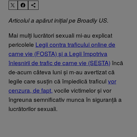
Articolul a apărut inițial pe Broadly US.
Mai mulți lucrători sexuali mi-au explicat
pericolele
Legii contra traficului online de
carne vie (FOSTA) și a Legii împotriva
înlesnirii de trafic de carne vie (SESTA)
încă
de-acum câteva luni și m-au avertizat că
legile care susțin că împiedică traficul
vor
cenzura, de fapt,
vocile victimelor și vor
îngreuna semnificativ munca în siguranță a
lucrătorilor sexuali.