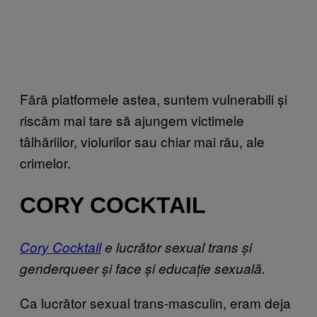
Fără platformele astea, suntem vulnerabili și
riscăm mai tare să ajungem victimele
tâlhăriilor, violurilor sau chiar mai rău, ale
crimelor.
CORY COCKTAIL
Cory Cocktail
e lucrător sexual trans și
genderqueer și face și educație sexuală.
Ca lucrător sexual trans-masculin, eram deja