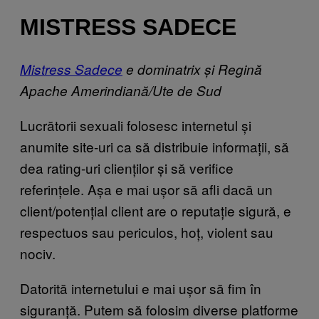
MISTRESS SADECE
Mistress Sadece
e dominatrix și Regină
Apache Amerindiană/Ute de Sud
Lucrătorii sexuali folosesc internetul și
anumite site-uri ca să distribuie informații, să
dea rating-uri clienților și să verifice
referințele. Așa e mai ușor să afli dacă un
client/potențial client are o reputație sigură, e
respectuos sau periculos, hoț, violent sau
nociv.
Datorită internetului e mai ușor să fim în
siguranță. Putem să folosim diverse platforme