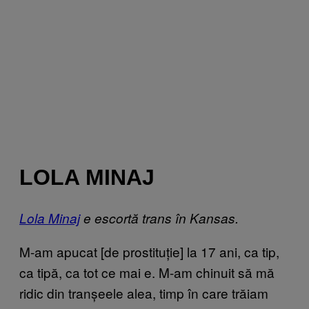
LOLA MINAJ
Lola Minaj
e escortă trans în Kansas.
M-am apucat [de prostituție] la 17 ani, ca tip,
ca tipă, ca tot ce mai e. M-am chinuit să mă
ridic din tranșeele alea, timp în care trăiam