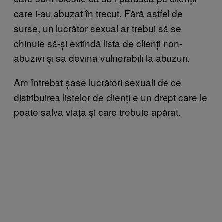
care i-au abuzat în trecut. Fără astfel de
surse, un lucrător sexual ar trebui să se
chinuie să-și extindă lista de clienți non-
abuzivi și să devină vulnerabili la abuzuri.
Am întrebat șase lucrători sexuali de ce
distribuirea listelor de clienți e un drept care le
poate salva viața și care trebuie apărat.