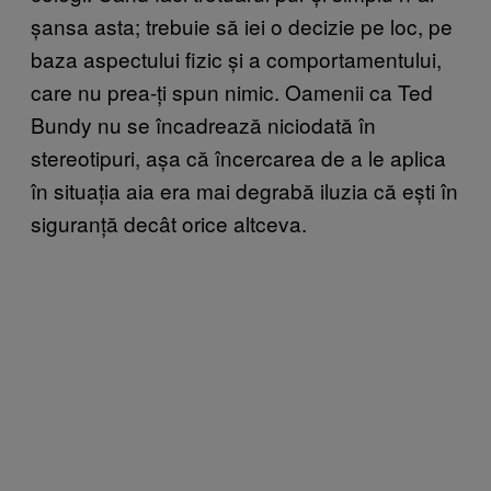
șansa asta; trebuie să iei o decizie pe loc, pe
baza aspectului fizic și a comportamentului,
care nu prea-ți spun nimic. Oamenii ca Ted
Bundy nu se încadrează niciodată în
stereotipuri, așa că încercarea de a le aplica
în situația aia era mai degrabă iluzia că ești în
siguranță decât orice altceva.