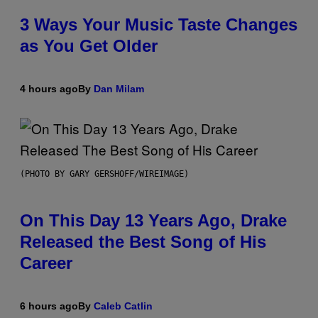
3 Ways Your Music Taste Changes
as You Get Older
4 hours ago
By
Dan Milam
(PHOTO BY GARY GERSHOFF/WIREIMAGE)
On This Day 13 Years Ago, Drake
Released the Best Song of His
Career
6 hours ago
By
Caleb Catlin