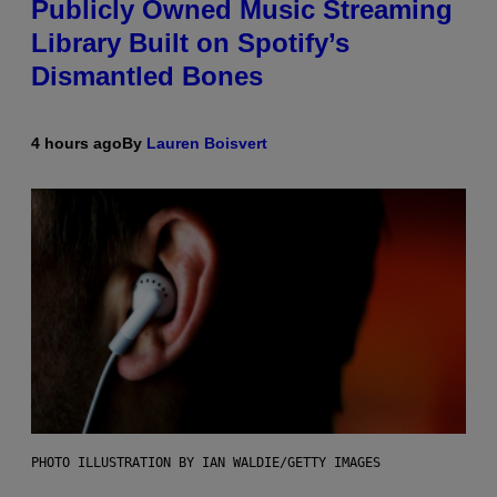
Publicly Owned Music Streaming
Library Built on Spotify’s
Dismantled Bones
4 hours ago
By
Lauren Boisvert
PHOTO ILLUSTRATION BY IAN WALDIE/GETTY IMAGES