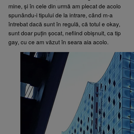
mine, și în cele din urmă am plecat de acolo
spunându-i tipului de la intrare, când m-a
întrebat dacă sunt în regulă, că totul e okay,
sunt doar puțin șocat, nefiind obișnuit, ca tip
gay, cu ce am văzut în seara aia acolo.