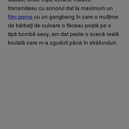
transmiteau cu sonorul dat la maximum un
film porno
cu un gangbang în care o mulțime
de bărbați de culoare o făceau poștă pe o
tipă bombă sexy, am dat peste o scenă reală
brutală care m-a zguduit până în străfunduri.