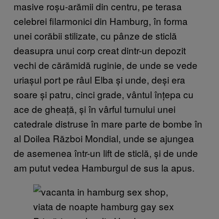
masive roșu-arămii din centru, pe terasa
celebrei filarmonici din Hamburg, în forma
unei corăbii stilizate, cu pânze de sticlă
deasupra unui corp creat dintr-un depozit
vechi de cărămidă ruginie, de unde se vede
uriașul port pe râul Elba și unde, deși era
soare și patru, cinci grade, vântul înțepa cu
ace de gheață, și în vârful turnului unei
catedrale distruse în mare parte de bombe în
al Doilea Război Mondial, unde se ajungea
de asemenea într-un lift de sticlă, și de unde
am putut vedea Hamburgul de sus la apus.