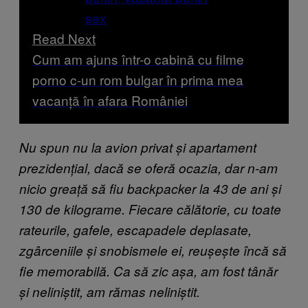
Read Next
Cum am ajuns într-o cabină cu filme
porno c-un rom bulgar în prima mea
vacanță în afara României
Nu spun nu la avion privat și apartament
prezidențial, dacă se oferă ocazia, dar n-am
nicio greață să fiu backpacker la 43 de ani și
130 de kilograme. Fiecare călătorie, cu toate
rateurile, gafele, escapadele deplasate,
zgârceniile și snobismele ei, reușește încă să
fie memorabilă. Ca să zic așa, am fost tânăr
și neliniștit, am rămas neliniștit.