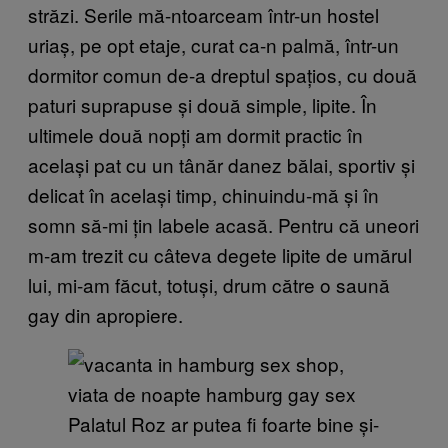
străzi. Serile mă-ntoarceam într-un hostel
uriaș, pe opt etaje, curat ca-n palmă, într-un
dormitor comun de-a dreptul spațios, cu două
paturi suprapuse și două simple, lipite. În
ultimele două nopți am dormit practic în
același pat cu un tânăr danez bălai, sportiv și
delicat în același timp, chinuindu-mă și în
somn să-mi țin labele acasă. Pentru că uneori
m-am trezit cu câteva degete lipite de umărul
lui, mi-am făcut, totuși, drum către o saună
gay din apropiere.
Palatul Roz ar putea fi foarte bine și-