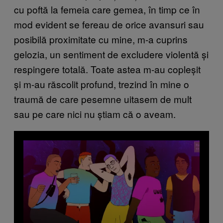
cu poftă la femeia care gemea, în timp ce în
mod evident se fereau de orice avansuri sau
posibilă proximitate cu mine, m-a cuprins
gelozia, un sentiment de excludere violentă și
respingere totală. Toate astea m-au copleșit
și m-au răscolit profund, trezind în mine o
traumă de care pesemne uitasem de mult
sau pe care nici nu știam că o aveam.