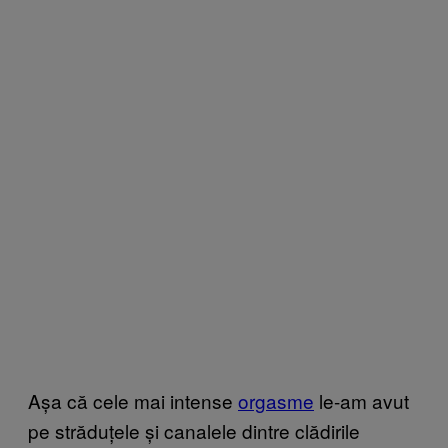
Așa că cele mai intense
orgasme
le-am avut
pe străduțele și canalele dintre clădirile