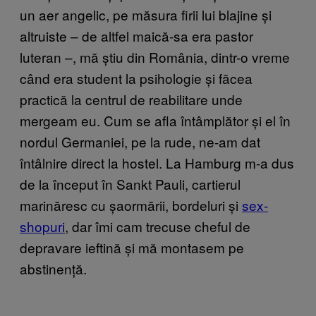
un aer angelic, pe măsura firii lui blajine și
altruiste – de altfel maică-sa era pastor
luteran –, mă știu din România, dintr-o vreme
când era student la psihologie și făcea
practică la centrul de reabilitare unde
mergeam eu. Cum se afla întâmplător și el în
nordul Germaniei, pe la rude, ne-am dat
întâlnire direct la hostel. La Hamburg m-a dus
de la început în Sankt Pauli, cartierul
marinăresc cu șaormării, bordeluri și
sex-
shopuri
, dar îmi cam trecuse cheful de
depravare ieftină și mă montasem pe
abstinență.