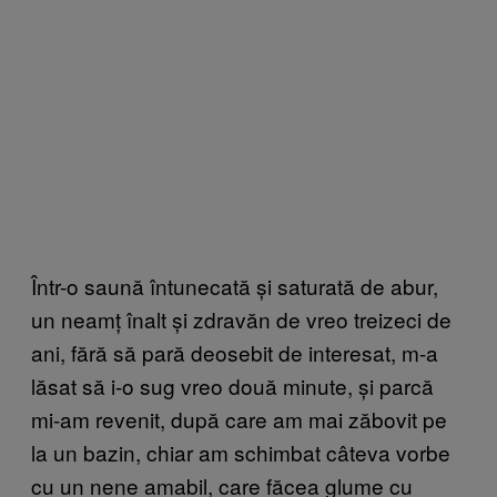
Într-o saună întunecată și saturată de abur,
un neamț înalt și zdravăn de vreo treizeci de
ani, fără să pară deosebit de interesat, m-a
lăsat să i-o sug vreo două minute, și parcă
mi-am revenit, după care am mai zăbovit pe
la un bazin, chiar am schimbat câteva vorbe
cu un nene amabil, care făcea glume cu