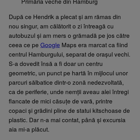
Primăria veche din Hamburg
După ce Hendrik a plecat și am rămas din
nou singur, am călătorit o zi întreagă cu
autobuzul și am mers o grămadă pe jos către
ceea ce pe
Google
Maps era marcat ca fiind
centrul Hamburgului, separat de orașul vechi.
S-a dovedit însă a fi doar un centru
geometric, un punct pe hartă în mijlocul unor
parcuri sălbatice dintr-o zonă nedezvoltată,
ca de periferie, unde nemții aveau alei întregi
flancate de mici căsuțe de vară, printre
copaci și grădini pline de statui kitschoase de
plastic. Dar n-a mai contat, până și excursia
aia mi-a plăcut.