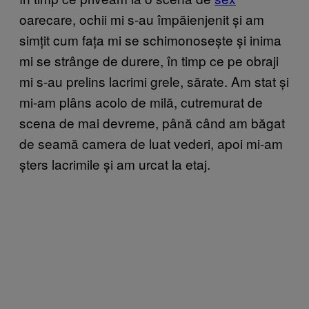
oarecare, ochii mi s-au împăienjenit și am
simțit cum fața mi se schimonosește și inima
mi se strânge de durere, în timp ce pe obraji
mi s-au prelins lacrimi grele, sărate. Am stat și
mi-am plâns acolo de milă, cutremurat de
scena de mai devreme, până când am băgat
de seamă camera de luat vederi, apoi mi-am
șters lacrimile și am urcat la etaj.