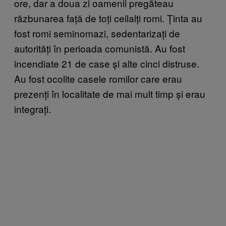
ore, dar a doua zi oamenii pregăteau
răzbunarea față de toți ceilalți romi. Ținta au
fost romi seminomazi, sedentarizați de
autorități în perioada comunistă. Au fost
incendiate 21 de case și alte cinci distruse.
Au fost ocolite casele romilor care erau
prezenți în localitate de mai mult timp și erau
integrați.