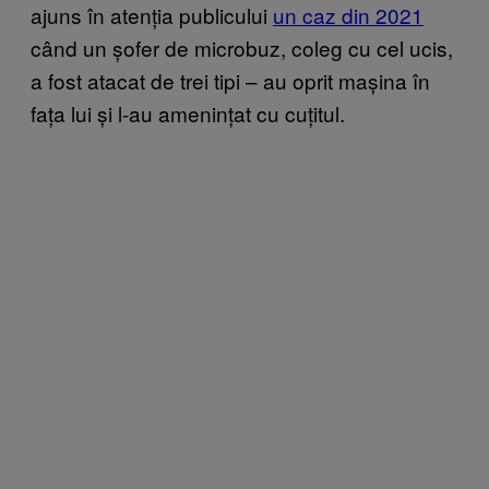
ajuns în atenția publicului
un caz din 2021
când un șofer de microbuz, coleg cu cel ucis,
a fost atacat de trei tipi – au oprit mașina în
fața lui și l-au amenințat cu cuțitul.