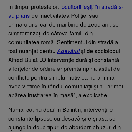
În timpul protestelor,
locuitorii ieșiți în stradă s-
au plâns
de inactivitatea Poliției sau
primarului și că, de mai bine de zece ani, se
simt terorizați de câteva familii din
comunitatea romă. Sentimentul din stradă a
fost nuanțat pentru
și de sociologul
Adevărul
Alfred Bulai. „O intervenţie dură şi constantă
a forţelor de ordine ar preîntâmpina astfel de
conflicte pentru simplu motiv că nu am mai
avea victime în rândul comunităţii şi nu ar mai
apărea frustrarea în masă”, a explicat el.
Numai că, nu doar în Bolintin, intervențiile
constante lipsesc cu desăvârșire și așa se
ajunge la două tipuri de abordări: abuzuri din