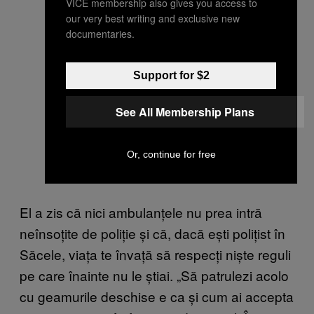
VICE membership also gives you access to
our very best writing and exclusive new
documentaries.
Support for $2
See All Membership Plans
Or, continue for free
El a zis că nici ambulanțele nu prea intră
neînsoțite de poliție și că, dacă ești polițist în
Săcele, viața te învață să respecți niște reguli
pe care înainte nu le știai. „Să patrulezi acolo
cu geamurile deschise e ca și cum ai accepta