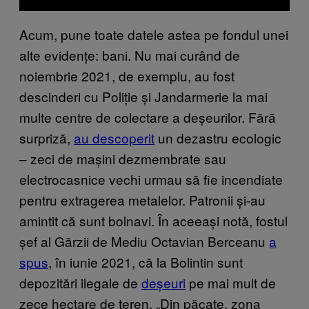
Acum, pune toate datele astea pe fondul unei
alte evidențe: bani. Nu mai curând de
noiembrie 2021, de exemplu, au fost
descinderi cu Poliție și Jandarmerie la mai
multe centre de colectare a deșeurilor. Fără
surpriză,
au descoperit
un dezastru ecologic
– zeci de mașini dezmembrate sau
electrocasnice vechi urmau să fie incendiate
pentru extragerea metalelor. Patronii și-au
amintit că sunt bolnavi. În aceeași notă, fostul
șef al Gărzii de Mediu Octavian Berceanu
a
spus
, în iunie 2021, că la Bolintin sunt
depozitări ilegale de
deșeuri
pe mai mult de
zece hectare de teren. „Din păcate, zona