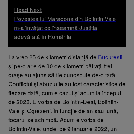
Read Next
Povestea lui Maradona din Bolintin Vale
m-a învățat ce înseamnă Justiția
adevărată în România
La vreo 25 de kilometri distanță de
București
și pe-o arie de 30 de kilometri pătrați, trei
orașe au ajuns să fie cunoscute de-o țară.
Conflictul și abuzurile au fost caracteristice de
fiecare dată, cum e cazul și acum la început
de 2022. E vorba de Bolintin-Deal, Bolintin-
Vale și Ogrezeni. În funcție de an sau lună,
focarul se schimbă. Acum e vorba de
Bolintin-Vale, unde, pe 9 ianuarie 2022, un