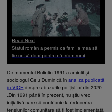
Read Next
Statul român a permis ca familia mea să
fie ucisă doar pentru că eram romi
De momentul Bolintin 1991 a amintit și
sociologul Gelu Duminică în
analiza publicată
în VICE
despre abuzurile polițiștilor din 2020:
„Din 1991 până în prezent, nu știu vreo
inițiativă care să contribuie la reducerea
tensiunilor comunitare să fi fost implementată