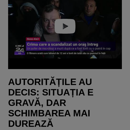
Play video
AUTORITĂȚILE AU
DECIS: SITUAȚIA E
GRAVĂ, DAR
SCHIMBAREA MAI
DUREAZĂ