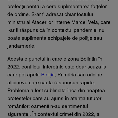
prefecţii pentru a cere suplimentarea forţelor
de ordine. S-ar fi adresat chiar fostului
ministru al Afacerilor Interne Marcel Vela, care
i-ar fi răspuns că în contextul pandemiei nu
poate suplimenta echipajele de poliţie sau
jandarmerie.
Acesta e punctul în care e zona Bolintin în
2022: conflictul interetnic este doar scuza la
care pot apela
Poliția
, Primăria sau oricine
altcineva care caută răspunsuri rapide.
Problema a fost subliniată încă din noaptea
protestelor care au ajuns în atenția tuturor
românilor: oamenii n-au sentimentul
siguranței. În contextul crimei din 2022, a