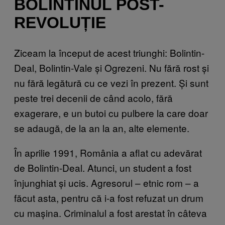
BOLINTINUL POST-
REVOLUȚIE
Ziceam la început de acest triunghi: Bolintin-
Deal, Bolintin-Vale și Ogrezeni. Nu fără rost și
nu fără legătură cu ce vezi în prezent. Și sunt
peste trei decenii de când acolo, fără
exagerare, e un butoi cu pulbere la care doar
se adaugă, de la an la an, alte elemente.
În aprilie 1991, România a aflat cu adevărat
de Bolintin-Deal. Atunci, un student a fost
înjunghiat și ucis. Agresorul – etnic rom – a
făcut asta, pentru că i-a fost refuzat un drum
cu mașina. Criminalul a fost arestat în câteva