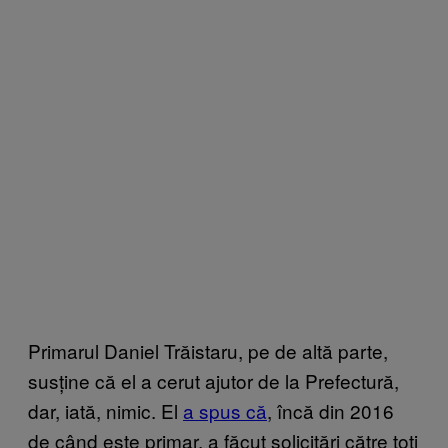
Primarul Daniel Trăistaru, pe de altă parte,
susține că el a cerut ajutor de la Prefectură,
dar, iată, nimic. El
a spus că
, încă din 2016
de când este primar, a făcut solicitări către toţi