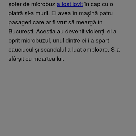
șofer de microbuz
a fost lovit
în cap cu o
piatră și-a murit. El avea în mașină patru
pasageri care ar fi vrut să meargă în
București. Aceștia au devenit violenți, el a
oprit microbuzul, unul dintre ei i-a spart
cauciucul și scandalul a luat amploare. S-a
sfârșit cu moartea lui.